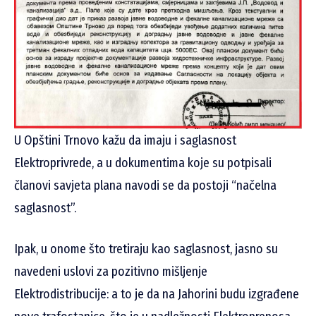
U Opštini Trnovo kažu da imaju i saglasnost
Elektroprivrede, a u dokumentima koje su potpisali
članovi savjeta plana navodi se da postoji “načelna
saglasnost”.
Ipak, u onome što tretiraju kao saglasnost, jasno su
navedeni uslovi za pozitivno mišljenje
Elektrodistribucije: a to je da na Jahorini budu izgrađene