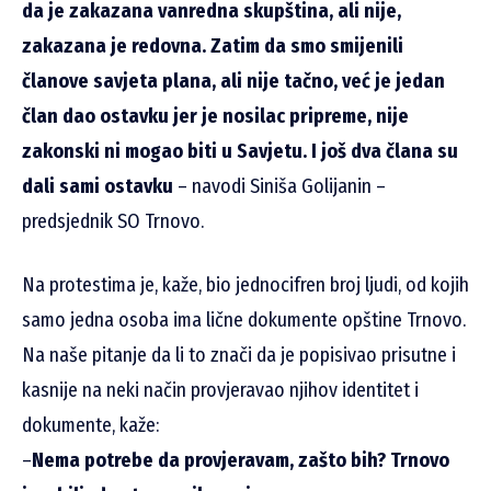
da je zakazana vanredna skupština, ali nije,
zakazana je redovna. Zatim da smo smijenili
članove savjeta plana, ali nije tačno, već je jedan
član dao ostavku jer je nosilac pripreme, nije
zakonski ni mogao biti u Savjetu. I još dva člana su
dali sami ostavku
– navodi Siniša Golijanin –
predsjednik SO Trnovo.
Na protestima je, kaže, bio jednocifren broj ljudi, od kojih
samo jedna osoba ima lične dokumente opštine Trnovo.
Na naše pitanje da li to znači da je popisivao prisutne i
kasnije na neki način provjeravao njihov identitet i
dokumente, kaže:
–
Nema potrebe da provjeravam, zašto bih? Trnovo