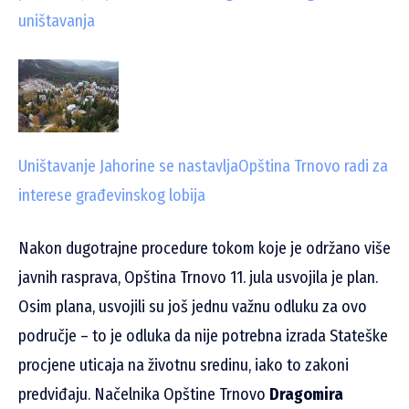
uništavanja
Uništavanje Jahorine se nastavlja
Opština Trnovo radi za
interese građevinskog lobija
Nakon dugotrajne procedure tokom koje je održano više
javnih rasprava, Opština Trnovo 11. jula usvojila je plan.
Osim plana, usvojili su još jednu važnu odluku za ovo
područje – to je odluka da nije potrebna izrada Stateške
procjene uticaja na životnu sredinu, iako to zakoni
predviđaju. Načelnika Opštine Trnovo
Dragomira