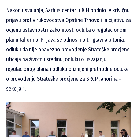
Nakon usvajanja, Aarhus centar u BiH podnio je krivičnu
prijavu protiv rukovodstva Opštine Trnovo i inicijativu za
ocjenu ustavnosti i zakonitosti odluka o regulacionom
planu Jahorina. Prijava se odnosi na tri glavna pitanja:
odluku da nije obavezno provođenje Strateške procjene
uticaja na životnu sredinu, odluku o usvajanju
regulacionog plana i odluku o izmjeni prethodne odluke
o provođenju Strateške procjene za SRCP Jahorina –
sekcija 1.