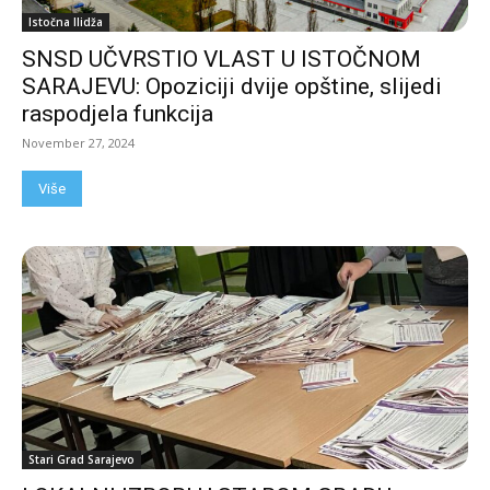
Istočna Ilidža
SNSD UČVRSTIO VLAST U ISTOČNOM
SARAJEVU: Opoziciji dvije opštine, slijedi
raspodjela funkcija
November 27, 2024
Više
Stari Grad Sarajevo