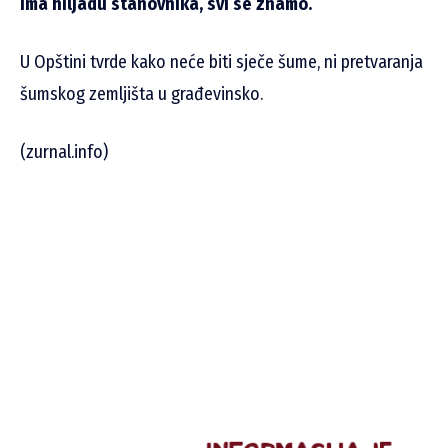
ima hiljadu stanovnika, svi se znamo.
U Opštini tvrde kako neće biti sječe šume, ni pretvaranja
šumskog zemljišta u građevinsko.
(zurnal.info)