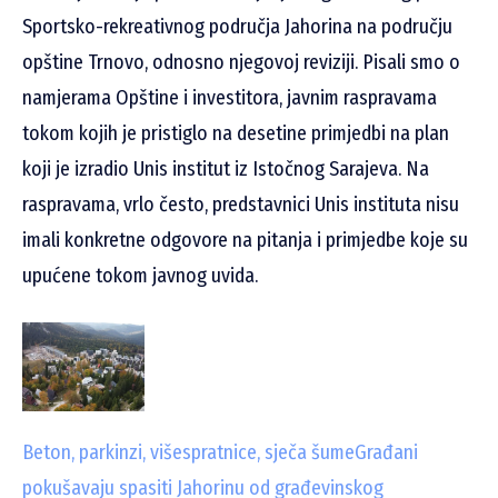
Sportsko-rekreativnog područja Jahorina na području
opštine Trnovo, odnosno njegovoj reviziji. Pisali smo o
namjerama Opštine i investitora, javnim raspravama
tokom kojih je pristiglo na desetine primjedbi na plan
koji je izradio Unis institut iz Istočnog Sarajeva. Na
raspravama, vrlo često, predstavnici Unis instituta nisu
imali konkretne odgovore na pitanja i primjedbe koje su
upućene tokom javnog uvida.
Beton, parkinzi, višespratnice, sječa šume
Građani
pokušavaju spasiti Jahorinu od građevinskog