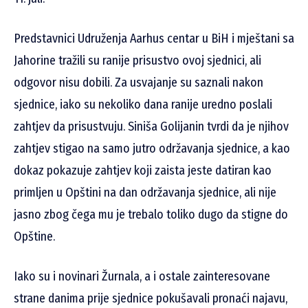
Predstavnici Udruženja Aarhus centar u BiH i mještani sa
Jahorine tražili su ranije prisustvo ovoj sjednici, ali
odgovor nisu dobili. Za usvajanje su saznali nakon
sjednice, iako su nekoliko dana ranije uredno poslali
zahtjev da prisustvuju. Siniša Golijanin tvrdi da je njihov
zahtjev stigao na samo jutro održavanja sjednice, a kao
dokaz pokazuje zahtjev koji zaista jeste datiran kao
primljen u Opštini na dan održavanja sjednice, ali nije
jasno zbog čega mu je trebalo toliko dugo da stigne do
Opštine.
Iako su i novinari Žurnala, a i ostale zainteresovane
strane danima prije sjednice pokušavali pronaći najavu,