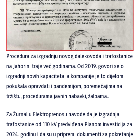
Procedura za izgradnju novog dalekovoda i trafostanice
na Jahorini traje već godinama. Od 2019. govori se o
izgradnji novih kapaciteta, a kompanije je to dijelom
pokušala opravdati i pandemijom, poremećajima na
tržištu, procedurama javnih nabavki, žalbama…
Za Žurnal u Elektroprenosu navode da je izgradnja
trafostanice od 110 kV predviđena Planom investicija za
2024. godinu i da su u pripremi dokumenti za pokretanje