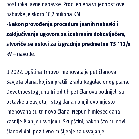
postupka javne nabavke. Procijenjena vrijednost ove
nabavke je skoro 16,2 miliona KM:
-Nakon provođenja procedure javnih nabavki i
zaključivanja ugovora sa izabranim dobavljačem,
stvoriće se uslovi za izgradnju predmetne TS 110/x
kV
– navode.
U 2022. Opština Trnovo imenovala je pet članova
Savjeta plana, koji su pratili izradu Regulacionog plana.
Devetnaestog juna tri od tih pet članova podnijeli su
ostavke u Savjetu, i stog dana na njihovo mjesto
imenovana su tri nova člana. Nepunih mjesec dana
kasnije Plan je usvojen u Skupštini, nakon što su novi
članovi dali pozitivno mišljenje za usvajanje.