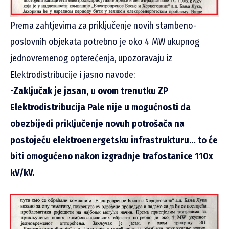
Prema zahtjevima za priključenje novih stambeno-
poslovnih objekata potrebno je oko 4 MW ukupnog
jednovremenog opterećenja, upozoravaju iz
Elektrodistribucije i jasno navode:
-Zaključak je jasan, u ovom trenutku ZP
Elektrodistribucija Pale nije u mogućnosti da
obezbijedi priključenje novuh potrošača na
postojeću elektroenergetsku infrastrukturu… to će
biti omogućeno nakon izgradnje trafostanice 110x
kV/kV.