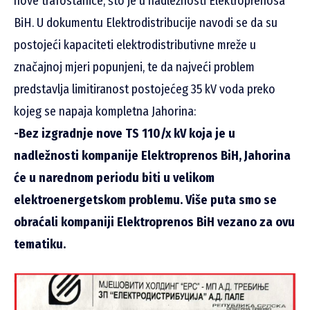
nove trafostanice, što je u nadležnosti Elektroprenosa
BiH. U dokumentu Elektrodistribucije navodi se da su
postojeći kapaciteti elektrodistributivne mreže u
značajnoj mjeri popunjeni, te da najveći problem
predstavlja limitiranost postojećeg 35 kV voda preko
kojeg se napaja kompletna Jahorina:
-Bez izgradnje nove TS 110/x kV koja je u
nadležnosti kompanije Elektroprenos BiH, Jahorina
će u narednom periodu biti u velikom
elektroenergetskom problemu. Više puta smo se
obraćali kompaniji Elektroprenos BiH vezano za ovu
tematiku.