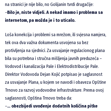
na stranici je nije bilo, no Golijanin tvrdi drugačije:
–
Bilo je, niste vidjeli. A nekad imamo i problema sa
internetom, pa možda je i to uticalo.
Loša konekcija i problemi sa mrežom, ili svjesna namjera,
tek ova dva važna dokumenta usvojena su bez
protivljenja na sjednici. Za usvajanje regulacionog plana
bila su potrebna i stručna mišljenja javnih preduzeća –
Vodovod i kanalizacija Pale i Elektrodistribucije Pale.
Direktor Vodovoda Dejan Kojić potpisao je saglasnost
za usvajanje Plana, u kojem se navodi i obaveza Opštine
Trnovo za razvoj vodovodne infrastrukture. Prema ovoj
saglasnosti, Opština Trnovo treba da:
–
… obezbijedi uvođenje dodatnih količina pitke