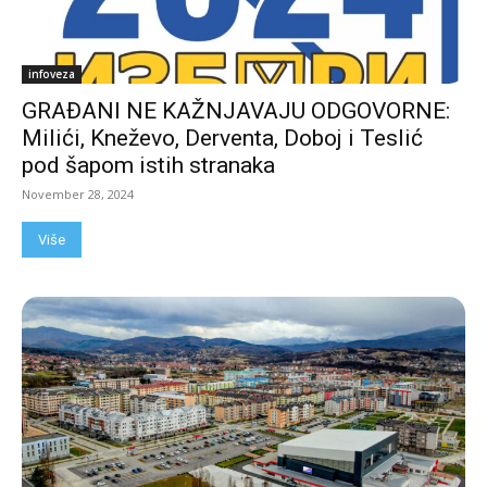
infoveza
GRAĐANI NE KAŽNJAVAJU ODGOVORNE:
Milići, Kneževo, Derventa, Doboj i Teslić
pod šapom istih stranaka
November 28, 2024
Više