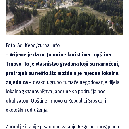
Foto: Adi Kebo/zurnal.info
–
Vrijeme je da od Jahorine korist ima i opština
Trnovo. To je vlasništvo građana koji su namučeni,
pretrpjeli su nešto što možda nije nijedna lokalna
zajednica
– ovako ugrubo tumače negodovanje dijela
lokalnog stanovništva Jahorine sa područja pod
obuhvatom Opštine Trnovo u Republici Srpskoj i
ekoloških udruženja.
Žurnal je i ranije pisao o usvajanju Regulacionog plana