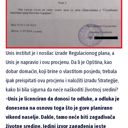
Unis institut je i nosilac izrade Regulacionog plana, a
Unis je napravio i ovu procjenu. Da li je Opština, kao
dobar domaćin, koji brine o vlastitom posjedu, trebala
ipak preispitati ovu procjenu i naložiti izradu Strategije,
kako bi bila sigurna da neće naškoditi životnoj sredini?
-Unis je licenciran da donosi te odluke, a odluka je
donesena na osnovu toga što je gore planirano
vikend naselje. Dakle, tamo neće biti zagađivača
životne sredine. Jedini izvor zagađenja jeste