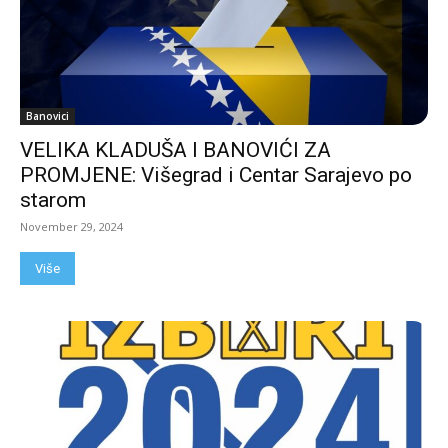
Banovici
VELIKA KLADUŠA I BANOVIĆI ZA
PROMJENE: Višegrad i Centar Sarajevo po
starom
November 29, 2024
Više