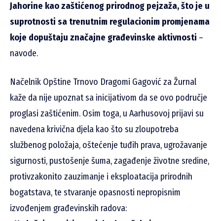
Jahorine kao zaštićenog prirodnog pejzaža, što je u
suprotnosti sa trenutnim regulacionim promjenama
koje dopuštaju značajne građevinske aktivnosti
–
navode.
Načelnik Opštine Trnovo Dragomi Gagović za Žurnal
kaže da nije upoznat sa inicijativom da se ovo područje
proglasi zaštićenim. Osim toga, u Aarhusovoj prijavi su
navedena krivična djela kao što su zloupotreba
službenog položaja, oštećenje tuđih prava, ugrožavanje
sigurnosti, pustošenje šuma, zagađenje životne sredine,
protivzakonito zauzimanje i eksploatacija prirodnih
bogatstava, te stvaranje opasnosti nepropisnim
izvođenjem građevinskih radova: