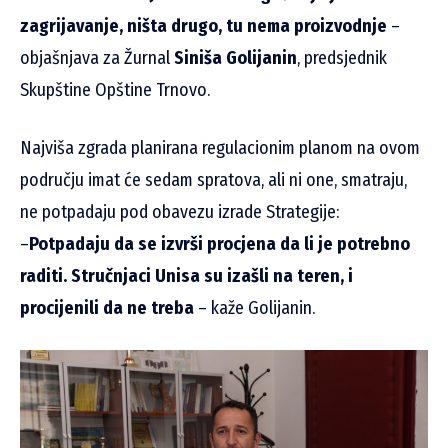
zagrijavanje, ništa drugo, tu nema proizvodnje
–
objašnjava za Žurnal
Siniša Golijanin
, predsjednik
Skupštine Opštine Trnovo.
Najviša zgrada planirana regulacionim planom na ovom
području imat će sedam spratova, ali ni one, smatraju,
ne potpadaju pod obavezu izrade Strategije:
–
Potpadaju da se izvrši procjena da li je potrebno
raditi. Stručnjaci Unisa su izašli na teren, i
procijenili da ne treba
– kaže Golijanin.