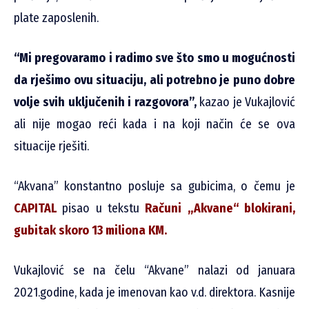
plate zaposlenih.
“Mi pregovaramo i radimo sve što smo u mogućnosti
da rješimo ovu situaciju, ali potrebno je puno dobre
volje svih uključenih i razgovora”,
kazao je Vukajlović
ali nije mogao reći kada i na koji način će se ova
situacije rješiti.
“Akvana” konstantno posluje sa gubicima, o čemu je
CAPITAL
pisao u tekstu
Računi „Akvane“ blokirani,
gubitak skoro 13 miliona KM.
Vukajlović se na čelu “Akvane” nalazi od januara
2021.godine, kada je imenovan kao v.d. direktora. Kasnije