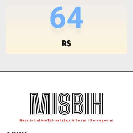
64
RS
MISBIH
Mapa istraživačkih sadržaja u Bosni i Hercegovini