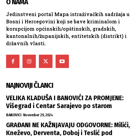
O NAMA
Jedinstveni portal Mapa istraživačkih sadržaja u
Bosni i Hercegovini koji se bave kriminalom i
korupcijom općinskih/opštinskih, gradskih,
kantonalnih/županijskih, entitetskih (distrikt) i
državnih vlasti.
NAJNOVIJI ČLANCI
VELIKA KLADUŠA I BANOVIĆI ZA PROMJENE:
Višegrad i Centar Sarajevo po starom
BANOVICI
November 29, 2024
GRAĐANI NE KAŽNJAVAJU ODGOVORNE: Milići,
Kneževo, Derventa, Doboj i Teslić pod