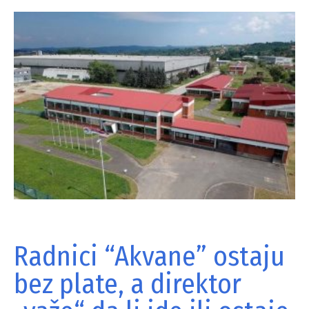
Radnici “Akvane” ostaju
bez plate, a direktor