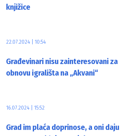
knjižice
22.07.2024 | 10:54
Građevinari nisu zainteresovani za
obnovu igrališta na „Akvani“
16.07.2024 | 15:52
Grad im plaća doprinose, a oni daju