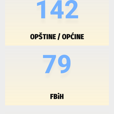
142
OPŠTINE / OPĆINE
79
FBiH