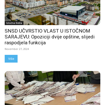
Istočna Ilidža
SNSD UČVRSTIO VLAST U ISTOČNOM
SARAJEVU: Opoziciji dvije opštine, slijedi
raspodjela funkcija
November 27, 2024
Više