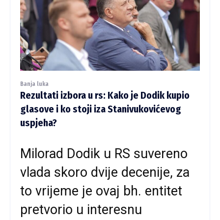
Banja luka
Rezultati izbora u rs: Kako je Dodik kupio
glasove i ko stoji iza Stanivukovićevog
uspjeha?
Milorad Dodik u RS suvereno
vlada skoro dvije decenije, za
to vrijeme je ovaj bh. entitet
pretvorio u interesnu