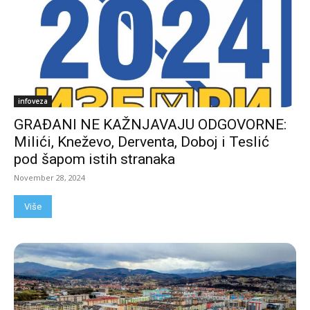
infoveza
GRAĐANI NE KAŽNJAVAJU ODGOVORNE:
Milići, Kneževo, Derventa, Doboj i Teslić
pod šapom istih stranaka
November 28, 2024
Više