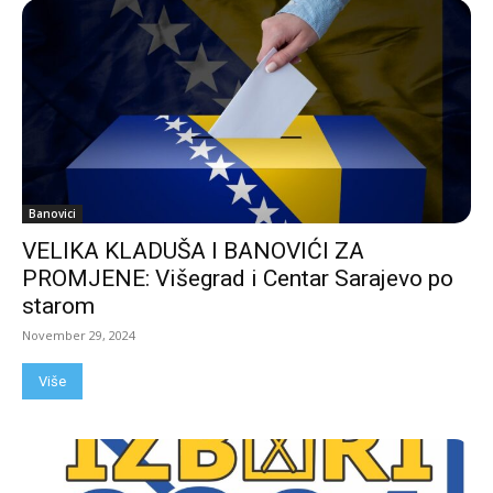
Banovici
VELIKA KLADUŠA I BANOVIĆI ZA
PROMJENE: Višegrad i Centar Sarajevo po
starom
November 29, 2024
Više