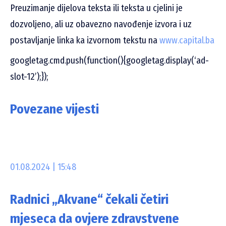
Preuzimanje dijelova teksta ili teksta u cjelini je
dozvoljeno, ali uz obavezno navođenje izvora i uz
postavljanje linka ka izvornom tekstu na
www.capital.ba
googletag.cmd.push(function(){googletag.display(‘ad-
slot-12’);});
Povezane vijesti
01.08.2024 | 15:48
Radnici „Akvane“ čekali četiri
mjeseca da ovjere zdravstvene