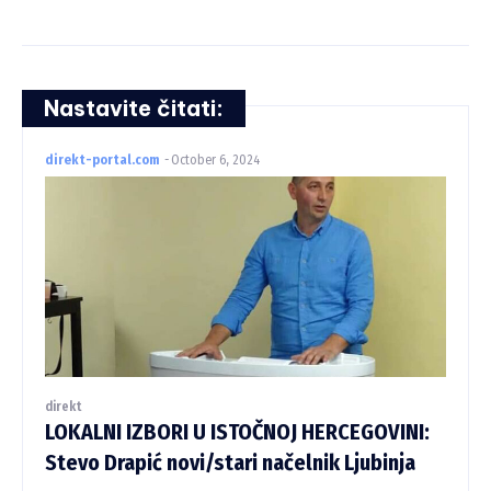
Nastavite čitati:
direkt-portal.com
-
October 6, 2024
direkt
LOKALNI IZBORI U ISTOČNOJ HERCEGOVINI:
Stevo Drapić novi/stari načelnik Ljubinja