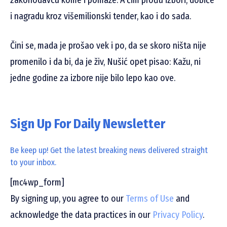
i nagradu kroz višemilionski tender, kao i do sada.
Čini se, mada je prošao vek i po, da se skoro ništa nije
promenilo i da bi, da je živ, Nušić opet pisao: Kažu, ni
jedne godine za izbore nije bilo lepo kao ove.
Sign Up For Daily Newsletter
Be keep up! Get the latest breaking news delivered straight
to your inbox.
[mc4wp_form]
By signing up, you agree to our
Terms of Use
and
acknowledge the data practices in our
Privacy Policy
.