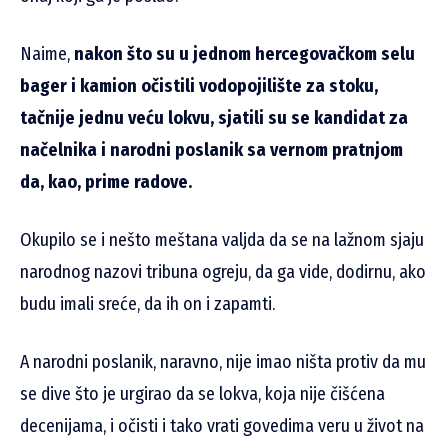
Naime,
nakon što su u jednom hercegovačkom selu
bager i kamion očistili vodopojilište za stoku,
tačnije jednu veću lokvu, sjatili su se kandidat za
načelnika i narodni poslanik sa vernom pratnjom
da, kao, prime radove.
Okupilo se i nešto meštana valjda da se na lažnom sjaju
narodnog nazovi tribuna ogreju, da ga vide, dodirnu, ako
budu imali sreće, da ih on i zapamti.
A narodni poslanik, naravno, nije imao ništa protiv da mu
se dive što je urgirao da se lokva, koja nije čišćena
decenijama, i očisti i tako vrati govedima veru u život na