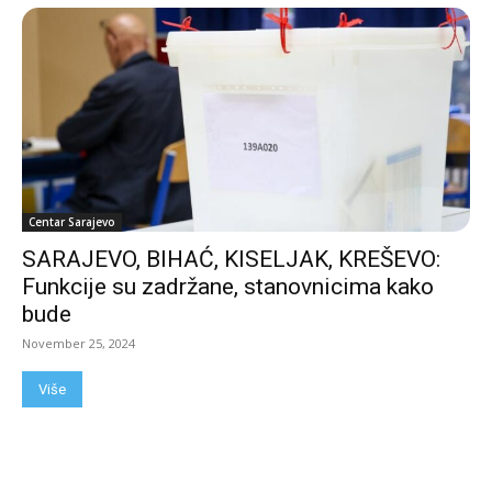
Centar Sarajevo
SARAJEVO, BIHAĆ, KISELJAK, KREŠEVO:
Funkcije su zadržane, stanovnicima kako
bude
November 25, 2024
Više