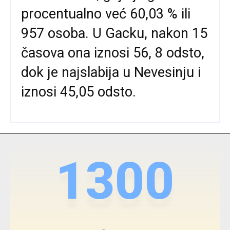
procentualno već 60,03 % ili
957 osoba. U Gacku, nakon 15
časova ona iznosi 56, 8 odsto,
dok je najslabija u Nevesinju i
iznosi 45,05 odsto.
1300