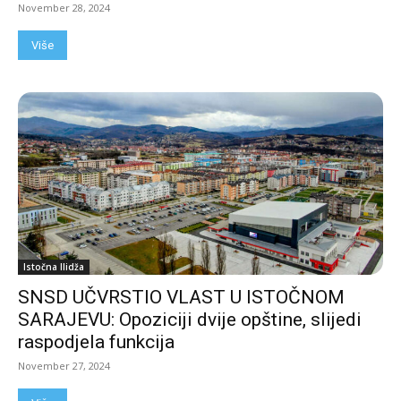
November 28, 2024
Više
Istočna Ilidža
SNSD UČVRSTIO VLAST U ISTOČNOM
SARAJEVU: Opoziciji dvije opštine, slijedi
raspodjela funkcija
November 27, 2024