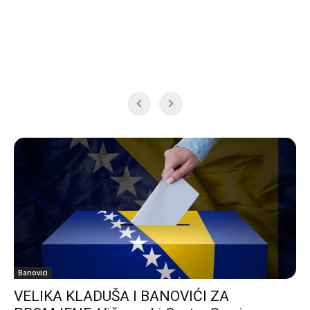
Banovici
VELIKA KLADUŠA I BANOVIĆI ZA