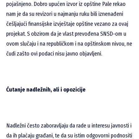
pojašnjeno. Dobro upućen izvor iz opštine Pale rekao
nam je da su revizori u najmanju ruku bili iznenađeni
češljajući finansijske izvještaje opštine vezano za ovaj
projekat. S obzirom da je vlast prevođena SNSD-om u
ovom slučaju i na republičkom i na opštinskom nivou, ne
čudi zašto ovi podaci nisu javno objavljeni.
Ćutanje nadležnih, ali i opozicije
Nadležni često zaboravljaju da rade u interesu javnosti i
da ih plaćaju građani, te da su istim odgovorni podnositi