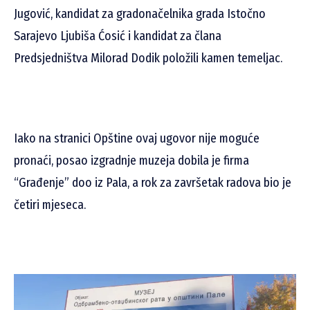
Jugović, kandidat za gradonačelnika grada Istočno
Sarajevo Ljubiša Ćosić i kandidat za člana
Predsjedništva Milorad Dodik položili kamen temeljac.
Iako na stranici Opštine ovaj ugovor nije moguće
pronaći, posao izgradnje muzeja dobila je firma
“Građenje” doo iz Pala, a rok za završetak radova bio je
četiri mjeseca.