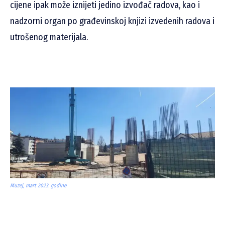
cijene ipak može iznijeti jedino izvođač radova, kao i
nadzorni organ po građevinskoj knjizi izvedenih radova i
utrošenog materijala.
Muzej, mart 2023. godine