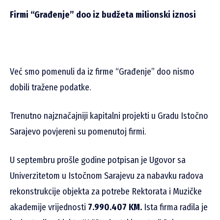
Firmi “Građenje” doo iz budžeta milionski iznosi
Već smo pomenuli da iz firme “Građenje” doo nismo
dobili tražene podatke.
Trenutno najznačajniji kapitalni projekti u Gradu Istočno
Sarajevo povjereni su pomenutoj firmi.
U septembru prošle godine potpisan je Ugovor sa
Univerzitetom u Istočnom Sarajevu za nabavku radova
rekonstrukcije objekta za potrebe Rektorata i Muzičke
akademije vrijednosti
7.990.407 KM.
Ista firma radila je