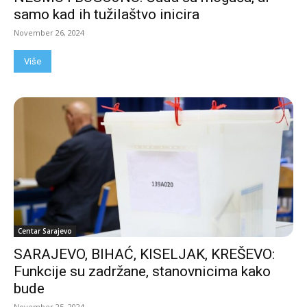
samo kad ih tužilaštvo inicira
November 26, 2024
Više
Centar Sarajevo
SARAJEVO, BIHAĆ, KISELJAK, KREŠEVO:
Funkcije su zadržane, stanovnicima kako
bude
November 25, 2024