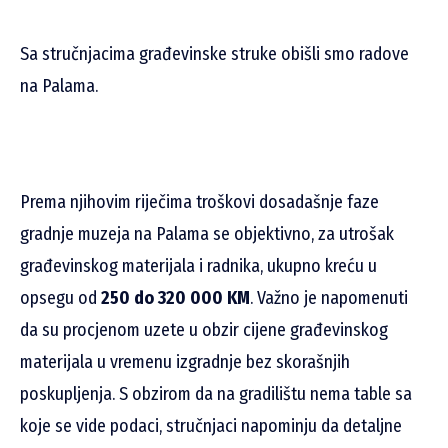
Sa stručnjacima građevinske struke obišli smo radove
na Palama.
Prema njihovim riječima troškovi dosadašnje faze
gradnje muzeja na Palama se objektivno, za utrošak
građevinskog materijala i radnika, ukupno kreću u
opsegu od
250 do 320 000 KM
. Važno je napomenuti
da su procjenom uzete u obzir cijene građevinskog
materijala u vremenu izgradnje bez skorašnjih
poskupljenja. S obzirom da na gradilištu nema table sa
koje se vide podaci, stručnjaci napominju da detaljne