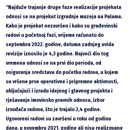
“Najduže trajanje druge faze realizacije projekata
odnosi se na projekat izgradnje muzeja na Palama.
Kako je projekat nezavršen i kako su građevinski
radovi u početnoj fazi, vrijeme računato do
septembra 2022. godine, datuma zadnjeg uvida
revizije iznosilo je 4,3 godine. Najveći dio tog
vremena odnosi se na prvi dio perioda, od
osiguranja sredstava do početka radova, u kojem
su vršene prve operativne i pripremne aktivnosti,
uključujući i izradu idejnog i glavnog projekta i
rješavanje imovinsko pravnih odnosa, izbor
izvođača radova, što je trajalo 2,4 godine.
Ugovoreni radovi su završeni u roku od godinu
dana, u novembru 2021. godine ali nisu realizovane