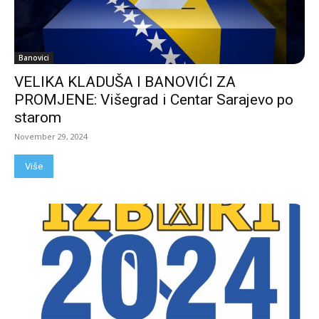
Banovici
VELIKA KLADUŠA I BANOVIĆI ZA
PROMJENE: Višegrad i Centar Sarajevo po
starom
November 29, 2024
Više