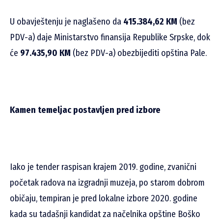
U obavještenju je naglašeno da
415.384,62 КМ
(bez
PDV-a) daje Ministarstvo finansija Republike Srpske, dok
će
97.435,90 КМ
(bez PDV-a) obezbijediti opština Pale.
Kamen temeljac postavljen pred izbore
Iako je tender raspisan krajem 2019. godine, zvanični
početak radova na izgradnji muzeja, po starom dobrom
običaju, tempiran je pred lokalne izbore 2020. godine
kada su tadašnji kandidat za načelnika opštine Boško