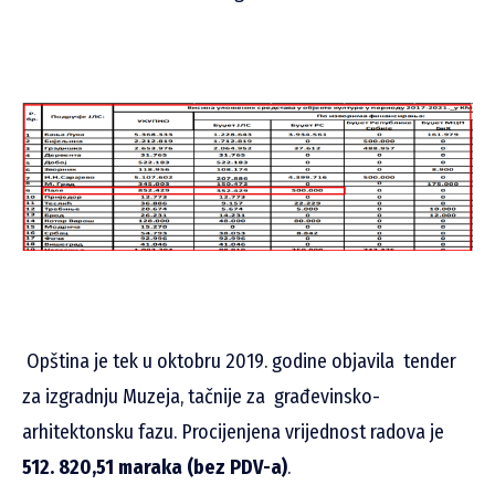
Opština je tek u oktobru 2019. godine objavila tender
za izgradnju Muzeja, tačnije za građevinsko-
arhitektonsku fazu. Procijenjena vrijednost radova je
512. 820,51 maraka (bez PDV-a)
.