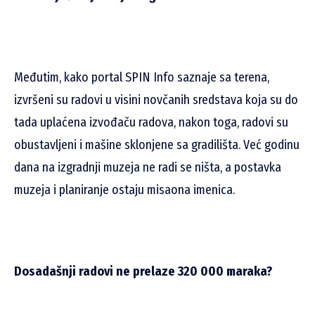
Međutim, kako portal SPIN Info saznaje sa terena,
izvršeni su radovi u visini novčanih sredstava koja su do
tada uplaćena izvođaču radova, nakon toga, radovi su
obustavljeni i mašine sklonjene sa gradilišta. Već godinu
dana na izgradnji muzeja ne radi se ništa, a postavka
muzeja i planiranje ostaju misaona imenica.
Dosadašnji radovi ne prelaze 320 000 maraka?