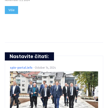
Više
Nastavite čitati:
spin-portal.info
-
October 14, 2024