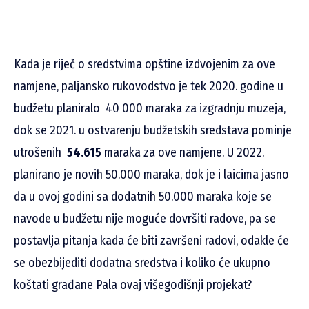
Kada je riječ o sredstvima opštine izdvojenim za ove
namjene,
paljansko rukovodstvo je tek 2020. godine u
budžetu planiralo 40 000 maraka za izgradnju muzeja,
dok se 2021. u ostvarenju budžetskih sredstava pominje
utrošenih
54.615
maraka za ove namjene. U 2022.
planirano je novih 50.000 maraka, dok je i laicima jasno
da u ovoj godini sa dodatnih 50.000 maraka koje se
navode u budžetu nije moguće dovršiti radove, pa se
postavlja pitanja kada će biti završeni radovi, odakle će
se obezbijediti dodatna sredstva i koliko će ukupno
koštati građane Pala ovaj višegodišnji projekat?