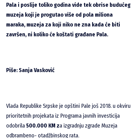
Pala i poslije toliko godina vide tek obrise budućeg
muzeja koji je progutao više od pola miliona
maraka, muzeja za koji niko ne zna kada će biti
završen, ni koliko će koštati građane Pala.
Piše: Sanja Vasković
Vlada Republike Srpske je opštini Pale još 2018. u okviru
prioritetnih projekata iz Programa javnih investicija
odobrila
500.000 KM z
a izgradnju zgrade Muzeja
odbrambeno- otadžbinskog rata.