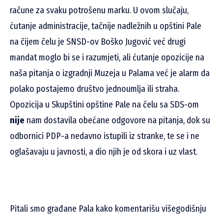
račune za svaku potrošenu marku. U ovom slučaju,
ćutanje administracije, tačnije nadležnih u opštini Pale
na čijem čelu je SNSD-ov Boško Jugović već drugi
mandat moglo bi se i razumjeti, ali ćutanje opozicije na
naša pitanja o izgradnji Muzeja u Palama već je alarm da
polako postajemo društvo jednoumlja ili straha.
Opozicija u Skupštini opštine Pale na čelu sa SDS-om
nije
nam dostavila obećane odgovore na pitanja, dok su
odbornici PDP-a nedavno istupili iz stranke, te se i ne
oglašavaju u javnosti, a dio njih je od skora i uz vlast.
Pitali smo građane Pala kako komentarišu višegodišnju