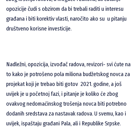
opozicije čudi s obzirom da bi trebali raditi u interesu
građana i biti korektiv vlasti, naročito ako su u pitanju
društveno korisne investicije.
Nadležni, opozicija, izvođač radova, revizori- svi ćute na
to kako je potrošeno pola miliona budžetskog novca za
projekat koji je trebao biti gotov 2021. godine, a još
uvijek je u početnoj fazi, i pitanje je koliko će zbog
ovakvog nedomaćinskog trošenja novca biti potrebno
dodanih sredstava za nastavak radova. U svemu, kao i
uvijek, ispaštaju građani Pala, ali i Republike Srpske.