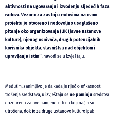
aktivnosti na ugovaranju i izvođenju sljedećih faza
radova. Vezano za zastoj u radovima na ovom
projektu je otvoreno i nedovoljno usaglašeno
pitanje oko organizovanja JUK (javne ustanove
kulture), njenog osnivača, drugih potencijalnih
korisnika objekta, vlasništva nad objektom i
upravljanja istim”
, navodi se u izvještaju.
Međutim, zanimljivo je da kada je riječ o efikasnosti
trošenja sredstava, u izvještaju se
ne pominju
sredstva
doznačena za ove namjene, niti na koji način su
utrošena, dok je za druge ustanove kulture ipak