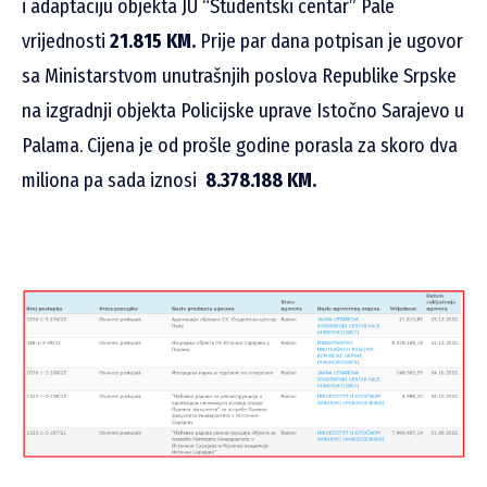
i adaptaciju objekta JU “Studentski centar” Pale
vrijednosti
21.815 KM.
Prije par dana potpisan je ugovor
sa Ministarstvom unutrašnjih poslova Republike Srpske
na izgradnji objekta Policijske uprave Istočno Sarajevo u
Palama. Cijena je od prošle godine porasla za skoro dva
miliona pa sada iznosi
8.378.188 KM.