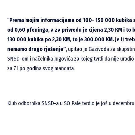
“
Prema mojim informacijama o
d 100- 150 000 kubika s
od 0,60 pfeninga, a za privredu je cijena 2,30 KM i to
130 000 kubika po 2,30 KM, to je 300.000 KM. Je li tr
nemamo drugo rješenje”
, upitao je Gazivoda za skupšt
SNSD-om i načelnika Jugovića za kojeg tvrdi da nije uradi
za 7 i po godina svog mandata.
Klub odbornika SNSD-a u SO Pale tvrdio je još u decembru