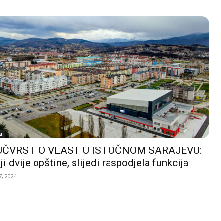
a
UČVRSTIO VLAST U ISTOČNOM SARAJEVU:
ji dvije opštine, slijedi raspodjela funkcija
, 2024