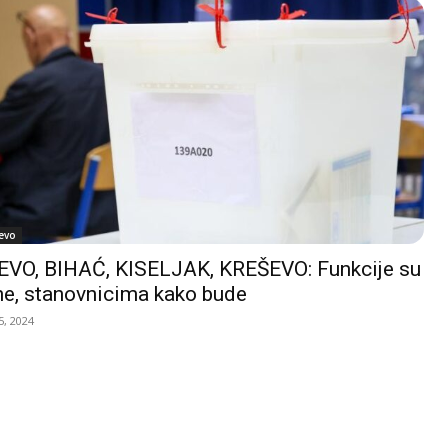
evo
VO, BIHAĆ, KISELJAK, KREŠEVO: Funkcije su
e, stanovnicima kako bude
, 2024