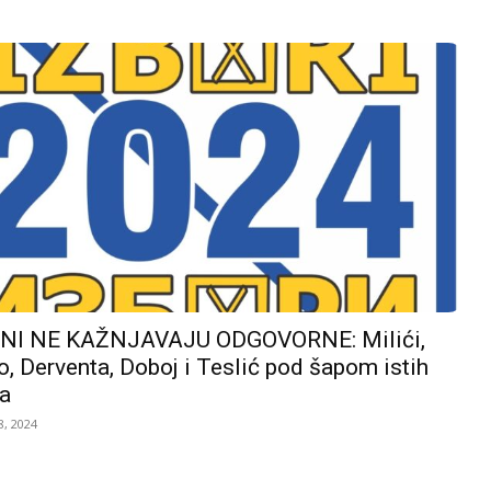
I NE KAŽNJAVAJU ODGOVORNE: Milići,
, Derventa, Doboj i Teslić pod šapom istih
a
, 2024