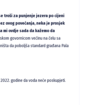
e troši za punjenje jezera po cijeni
 bez ovog povećanja, neka je prosjek
eba mi ovdje sada da kažemo da
inskom govornicom većinu na čelu sa
o ništa da poboljša standard građana Pala
 2022. godine da voda neće poskupjeti.