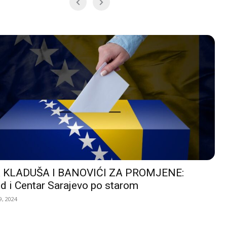
 KLADUŠA I BANOVIĆI ZA PROMJENE:
d i Centar Sarajevo po starom
, 2024