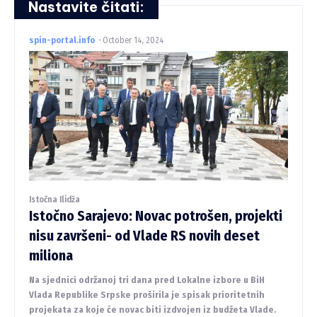
Nastavite čitati:
spin-portal.info
-
October 14, 2024
Istočna Ilidža
Istočno Sarajevo: Novac potrošen, projekti
nisu završeni- od Vlade RS novih deset
miliona
Na sjednici održanoj tri dana pred Lokalne izbore u BiH
Vlada Republike Srpske proširila je spisak prioritetnih
projekata za koje će novac biti izdvojen iz budžeta Vlade.