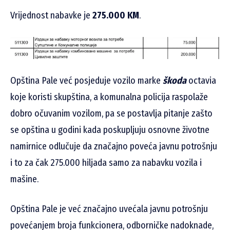
Vrijednost nabavke je
275.000 KM
.
Opština Pale već posjeduje vozilo marke
škoda
octavia
koje koristi skupština, a komunalna policija raspolaže
dobro očuvanim vozilom, pa se postavlja pitanje zašto
se opština u godini kada poskupljuju osnovne životne
namirnice odlučuje da značajno poveća javnu potrošnju
i to za čak 275.000 hiljada samo za nabavku vozila i
mašine.
Opština Pale je već značajno uvećala javnu potrošnju
povećanjem broja funkcionera, odborničke nadoknade,