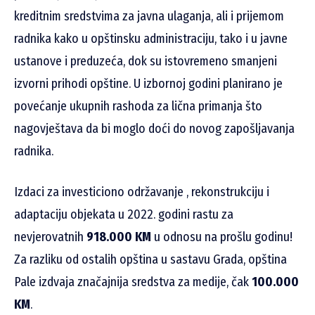
kreditnim sredstvima za javna ulaganja, ali i prijemom
radnika kako u opštinsku administraciju, tako i u javne
ustanove i preduzeća, dok su istovremeno smanjeni
izvorni prihodi opštine. U izbornoj godini planirano je
povećanje ukupnih rashoda za lična primanja što
nagovještava da bi moglo doći do novog zapošljavanja
radnika.
Izdaci za investiciono održavanje , rekonstrukciju i
adaptaciju objekata u 2022. godini rastu za
nevjerovatnih
918.000 KM
u odnosu na prošlu godinu!
Za razliku od ostalih opština u sastavu Grada, opština
Pale izdvaja značajnija sredstva za medije, čak
100.000
KM
.