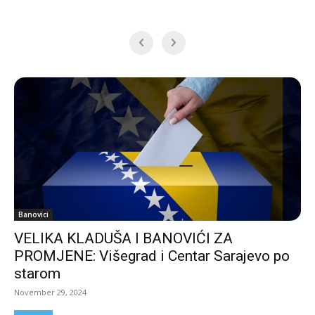
Banovici
VELIKA KLADUŠA I BANOVIĆI ZA
PROMJENE: Višegrad i Centar Sarajevo po
starom
November 29, 2024