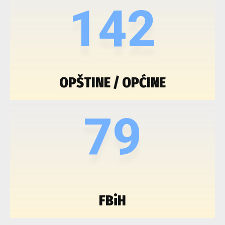
142
OPŠTINE / OPĆINE
79
FBiH