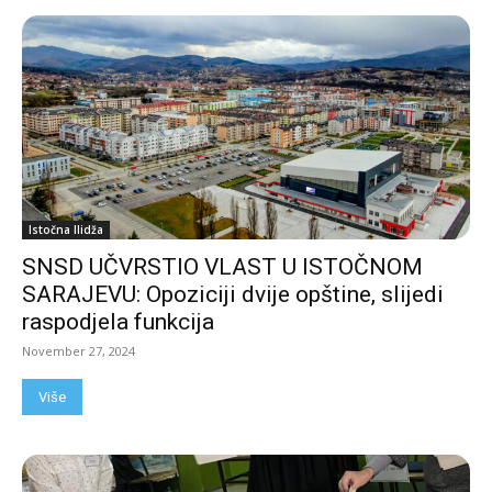
Istočna Ilidža
SNSD UČVRSTIO VLAST U ISTOČNOM
SARAJEVU: Opoziciji dvije opštine, slijedi
raspodjela funkcija
November 27, 2024
Više