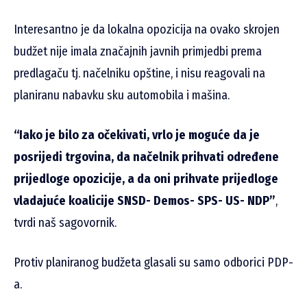
Interesantno je da lokalna opozicija na ovako skrojen
budžet nije imala značajnih javnih primjedbi prema
predlagaču tj. načelniku opštine, i nisu reagovali na
planiranu nabavku sku automobila i mašina.
“Iako je bilo za očekivati, vrlo je moguće da je
posrijedi trgovina, da načelnik prihvati određene
prijedloge opozicije, a da oni prihvate prijedloge
vladajuće koalicije SNSD- Demos- SPS- US- NDP”
,
tvrdi naš sagovornik.
Protiv planiranog budžeta glasali su samo odborici PDP-
a.