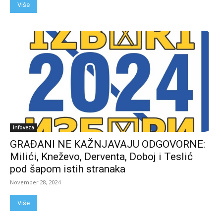
Više
infoveza
GRAĐANI NE KAŽNJAVAJU ODGOVORNE:
Milići, Kneževo, Derventa, Doboj i Teslić
pod šapom istih stranaka
November 28, 2024
Više