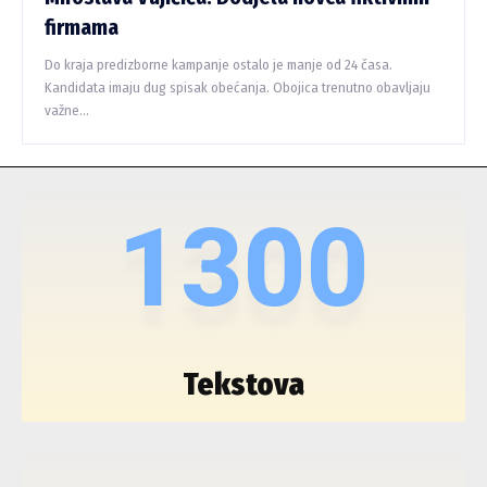
firmama
Do kraja predizborne kampanje ostalo je manje od 24 časa.
Kandidata imaju dug spisak obećanja. Obojica trenutno obavljaju
važne...
1300
Tekstova