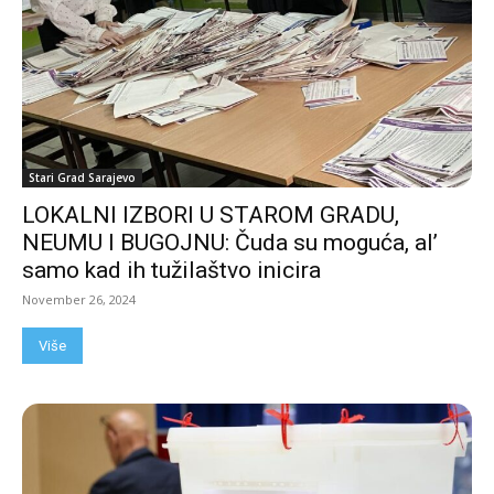
Stari Grad Sarajevo
LOKALNI IZBORI U STAROM GRADU,
NEUMU I BUGOJNU: Čuda su moguća, al’
samo kad ih tužilaštvo inicira
November 26, 2024
Više