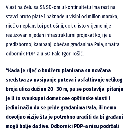
Vlast na čelu sa SNSD-om u kontinuitetu ima rast na
stavci bruto plate i naknade u visini od milion maraka,
riječ o neplanskoj potrošnji, dok u isto vrijeme nije
realizovan nijedan infrastrukturni projekat koji je u
predizbornoj kampanji obećan građanima Pala, smatra
odbornik PDP-a u SO Pale Igor Tošić.
“Kada je riječ o budžetu planirana su novčana
sredstva za nasipanje puteva i asfaltiranje velikog
broja ulica dužine 20- 30 m, pa se postavlja pitanje
je li to sveukupni domet ove opštinske vlasti i
jedini način da se priđe građanima Pala, ili nema
dovoljno vizije šta je potrebno uraditi da bi građani
mogli bolje da žive. Odbornici PDP-a nisu podržali