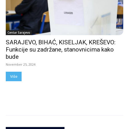
Centar Sarajevo
SARAJEVO, BIHAĆ, KISELJAK, KREŠEVO:
Funkcije su zadržane, stanovnicima kako
bude
November 25, 2024
Više