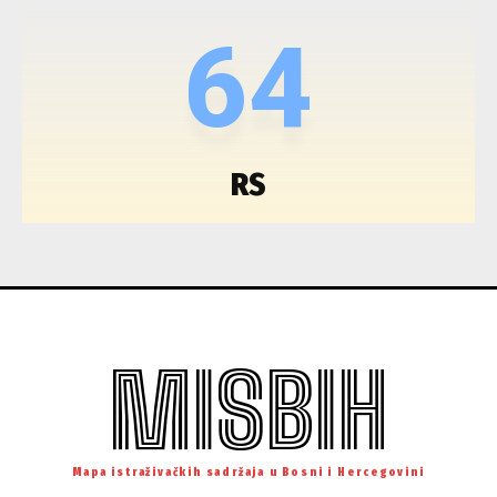
64
RS
MISBIH
Mapa istraživačkih sadržaja u Bosni i Hercegovini