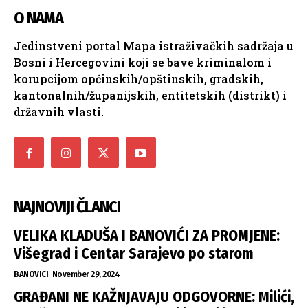
O NAMA
Jedinstveni portal Mapa istraživačkih sadržaja u
Bosni i Hercegovini koji se bave kriminalom i
korupcijom općinskih/opštinskih, gradskih,
kantonalnih/županijskih, entitetskih (distrikt) i
državnih vlasti.
NAJNOVIJI ČLANCI
VELIKA KLADUŠA I BANOVIĆI ZA PROMJENE:
Višegrad i Centar Sarajevo po starom
BANOVICI
November 29, 2024
GRAĐANI NE KAŽNJAVAJU ODGOVORNE: Milići,