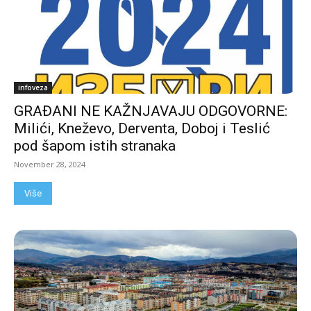
infoveza
GRAĐANI NE KAŽNJAVAJU ODGOVORNE:
Milići, Kneževo, Derventa, Doboj i Teslić
pod šapom istih stranaka
November 28, 2024
Više