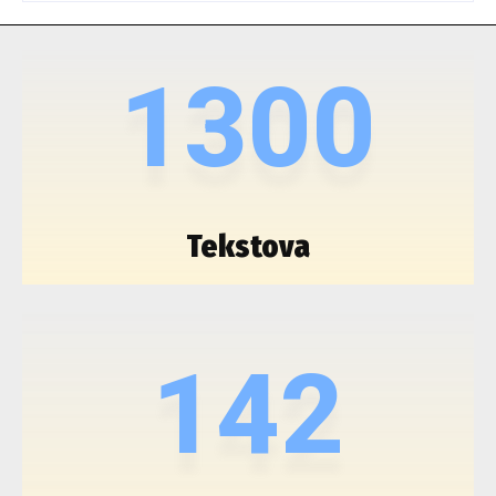
1300
Tekstova
142