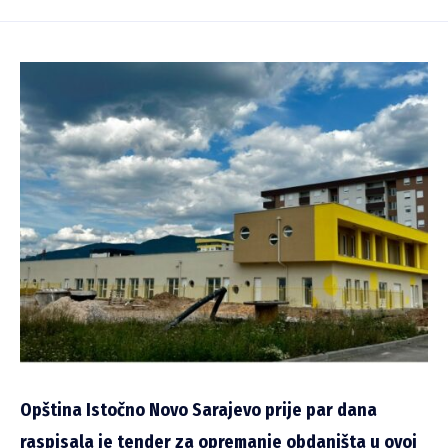
Opština Istočno Novo Sarajevo prije par dana
raspisala je tender za opremanje obdaništa u ovoj