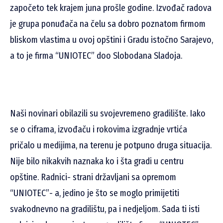
započeto tek krajem juna prošle godine. Izvođač radova
je grupa ponuđača na čelu sa dobro poznatom firmom
bliskom vlastima u ovoj opštini i Gradu istočno Sarajevo,
a to je firma “UNIOTEC” doo Slobodana Sladoja.
Naši novinari obilazili su svojevremeno gradilište. Iako
se o ciframa, izvođaču i rokovima izgradnje vrtića
pričalo u medijima, na terenu je potpuno druga situacija.
Nije bilo nikakvih naznaka ko i šta gradi u centru
opštine. Radnici- strani državljani sa opremom
“UNIOTEC”- a, jedino je što se moglo primijetiti
svakodnevno na gradilištu, pa i nedjeljom. Sada ti isti