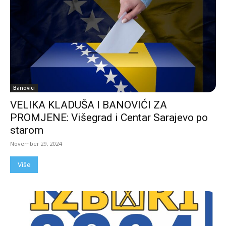
Banovici
VELIKA KLADUŠA I BANOVIĆI ZA
PROMJENE: Višegrad i Centar Sarajevo po
starom
November 29, 2024
Više