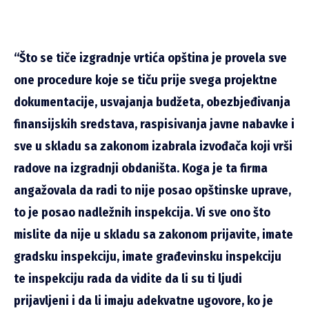
“Što se tiče izgradnje vrtića opština je provela sve
one procedure koje se tiču prije svega projektne
dokumentacije, usvajanja budžeta, obezbjeđivanja
finansijskih sredstava, raspisivanja javne nabavke i
sve u skladu sa zakonom izabrala izvođača koji vrši
radove na izgradnji obdaništa. Koga je ta firma
angažovala da radi to nije posao opštinske uprave,
to je posao nadležnih inspekcija. Vi sve ono što
mislite da nije u skladu sa zakonom prijavite, imate
gradsku inspekciju, imate građevinsku inspekciju
te inspekciju rada da vidite da li su ti ljudi
prijavljeni i da li imaju adekvatne ugovore, ko je