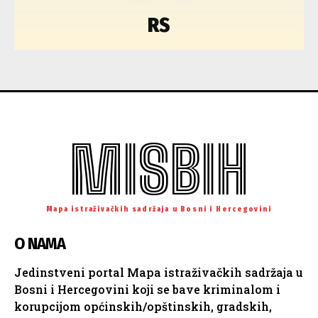
RS
MISBIH
Mapa istraživačkih sadržaja u Bosni i Hercegovini
O NAMA
Jedinstveni portal Mapa istraživačkih sadržaja u
Bosni i Hercegovini koji se bave kriminalom i
korupcijom općinskih/opštinskih, gradskih,