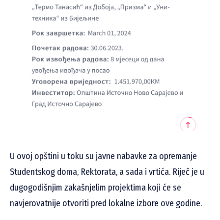
U ovoj opštini u toku su javne nabavke za opremanje
Studentskog doma, Rektorata, a sada i vrtića. Riječ je u
dugogodišnjim zakašnjelim projektima koji će se
navjerovatnije otvoriti pred lokalne izbore ove godine.