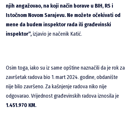
njih angažovao, na koji način borave u BIH, RS i
Istočnom Novom Sarajevu. Ne možete očekivati od
mene da budem inspektor rada ili građevinski
inspektor”,
izjavio je načenik Katić.
Osim toga, iako su iz same opštine naznačili da je rok za
završetak radova bio 1. mart 2024. godine, obdanište
nije bilo završeno. Za kašnjenje radova niko nije
odgovarao. Vrijednost građevinskih radova iznosila je
1.451.970 KM.