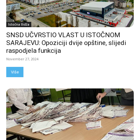
Istočna Ilidža
SNSD UČVRSTIO VLAST U ISTOČNOM
SARAJEVU: Opoziciji dvije opštine, slijedi
raspodjela funkcija
November 27, 2024
Više