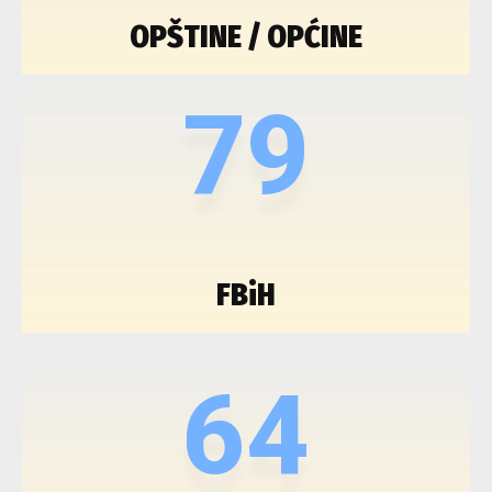
OPŠTINE / OPĆINE
79
FBiH
64