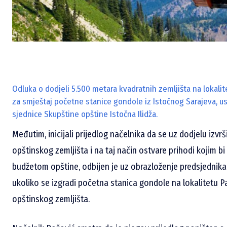
Odluka o dodjeli 5.500 metara kvadratnih zemljišta na lokali
za smještaj početne stanice gondole iz Istočnog Sarajeva, 
sjednice Skupštine opštine Istočna Ilidža.
Međutim, inicijali prijedlog načelnika da se uz dodjelu izvr
opštinskog zemljišta i na taj način ostvare prihodi kojim bi s
budžetom opštine, odbijen je uz obrazloženje predsjednik
ukoliko se izgradi početna stanica gondole na lokalitetu P
opštinskog zemljišta.