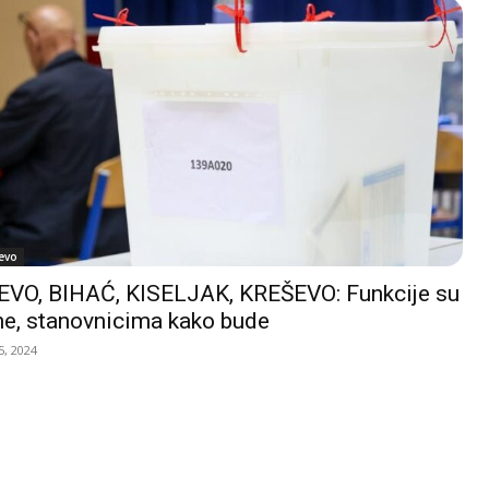
evo
VO, BIHAĆ, KISELJAK, KREŠEVO: Funkcije su
e, stanovnicima kako bude
, 2024