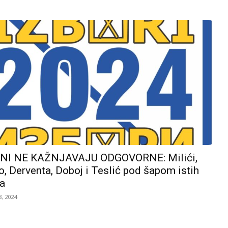
I NE KAŽNJAVAJU ODGOVORNE: Milići,
, Derventa, Doboj i Teslić pod šapom istih
a
, 2024