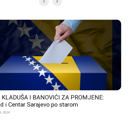
 KLADUŠA I BANOVIĆI ZA PROMJENE:
d i Centar Sarajevo po starom
, 2024