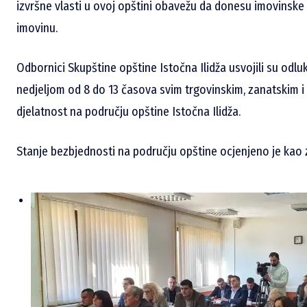
izvršne vlasti u ovoj opštini obavežu da donesu imovinske 
imovinu.
Odbornici Skupštine opštine Istočna Ilidža usvojili su odl
nedjeljom od 8 do 13 časova svim trgovinskim, zanatskim i 
djelatnost na području opštine Istočna Ilidža.
Stanje bezbjednosti na području opštine ocjenjeno je kao 