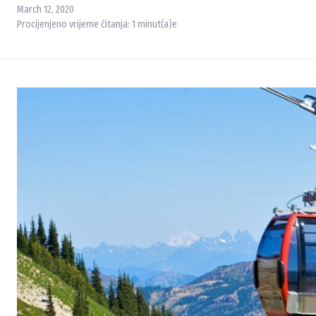
March 12, 2020
Procijenjeno vrijeme čitanja:
1
minut(a)e