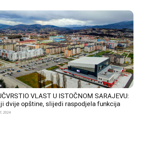
a
UČVRSTIO VLAST U ISTOČNOM SARAJEVU:
ji dvije opštine, slijedi raspodjela funkcija
, 2024