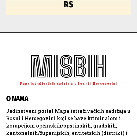
RS
MISBIH
Mapa istraživačkih sadržaja u Bosni i Hercegovini
O NAMA
Jedinstveni portal Mapa istraživačkih sadržaja u
Bosni i Hercegovini koji se bave kriminalom i
korupcijom općinskih/opštinskih, gradskih,
kantonalnih/županijskih, entitetskih (distrikt) i