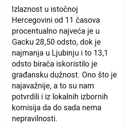
Izlaznost u istočnoj
Hercegovini od 11 časova
procentualno najveća je u
Gacku 28,50 odsto, dok je
najmanja u Ljubinju i to 13,1
odsto birača iskoristilo je
građansku dužnost. Ono što je
najavažnije, a to su nam
potvrdili i iz lokalnih izbornih
komisija da do sada nema
nepravilnosti.