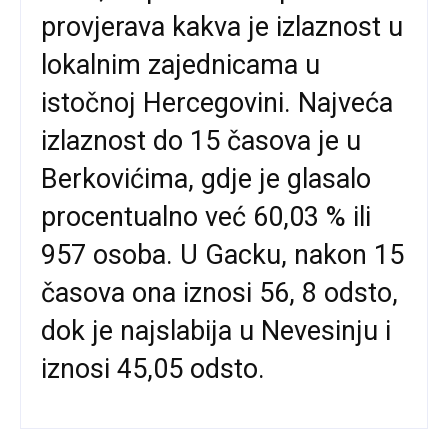
provjerava kakva je izlaznost u
lokalnim zajednicama u
istočnoj Hercegovini. Najveća
izlaznost do 15 časova je u
Berkovićima, gdje je glasalo
procentualno već 60,03 % ili
957 osoba. U Gacku, nakon 15
časova ona iznosi 56, 8 odsto,
dok je najslabija u Nevesinju i
iznosi 45,05 odsto.