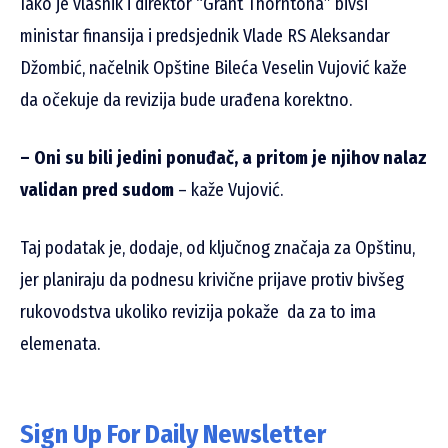
Iako je vlasnik i direktor “Grant Thorntona” bivši
ministar finansija i predsjednik Vlade RS Aleksandar
Džombić, načelnik Opštine Bileća Veselin Vujović kaže
da očekuje da revizija bude urađena korektno.
– Oni su bili jedini ponuđač, a pritom je njihov nalaz
validan pred sudom
– kaže Vujović.
Taj podatak je, dodaje, od ključnog značaja za Opštinu,
jer planiraju da podnesu krivične prijave protiv bivšeg
rukovodstva ukoliko revizija pokaže da za to ima
elemenata.
Sign Up For Daily Newsletter