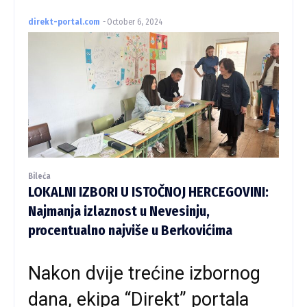
direkt-portal.com
-
October 6, 2024
Bileća
LOKALNI IZBORI U ISTOČNOJ HERCEGOVINI:
Najmanja izlaznost u Nevesinju,
procentualno najviše u Berkovićima
Nakon dvije trećine izbornog
dana, ekipa “Direkt” portala