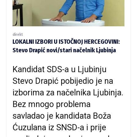
direkt
LOKALNI IZBORI U ISTOČNOJ HERCEGOVINI:
Stevo Drapić novi/stari načelnik Ljubinja
Kandidat SDS-a u Ljubinju
Stevo Drapić pobijedio je na
izborima za načelnika Ljubinja.
Bez mnogo problema
savladao je kandidata Boža
Ćuzulana iz SNSD-a i prije