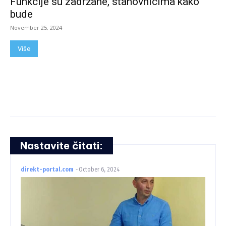
Funkcije su zadržane, stanovnicima kako
bude
November 25, 2024
Više
Nastavite čitati:
direkt-portal.com
-
October 6, 2024