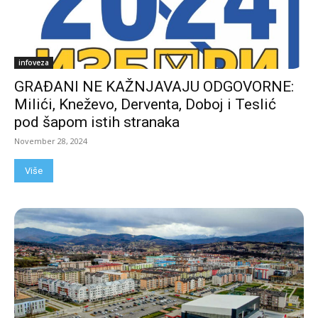
infoveza
GRAĐANI NE KAŽNJAVAJU ODGOVORNE:
Milići, Kneževo, Derventa, Doboj i Teslić
pod šapom istih stranaka
November 28, 2024
Više