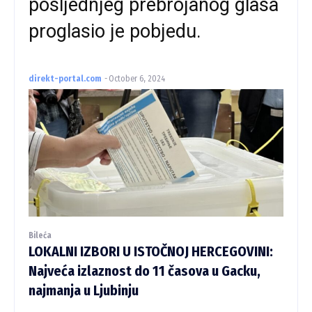
posljednjeg prebrojanog glasa
proglasio je pobjedu.
direkt-portal.com
-
October 6, 2024
Bileća
LOKALNI IZBORI U ISTOČNOJ HERCEGOVINI:
Najveća izlaznost do 11 časova u Gacku,
najmanja u Ljubinju