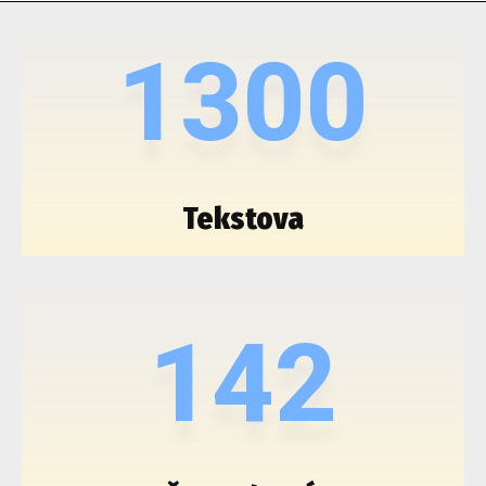
1300
Tekstova
142