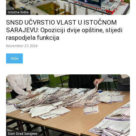
Istočna Ilidža
SNSD UČVRSTIO VLAST U ISTOČNOM
SARAJEVU: Opoziciji dvije opštine, slijedi
raspodjela funkcija
November 27, 2024
Više
Stari Grad Sarajevo