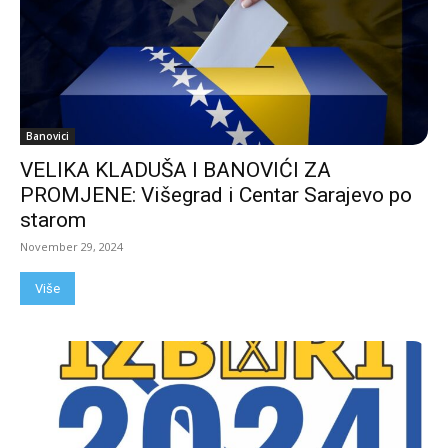
Banovici
VELIKA KLADUŠA I BANOVIĆI ZA
PROMJENE: Višegrad i Centar Sarajevo po
starom
November 29, 2024
Više