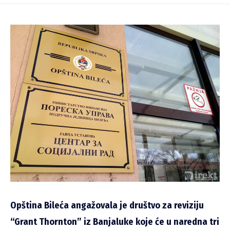
Opština Bileća angažovala je društvo za reviziju
“Grant Thornton” iz Banjaluke koje će u naredna tri