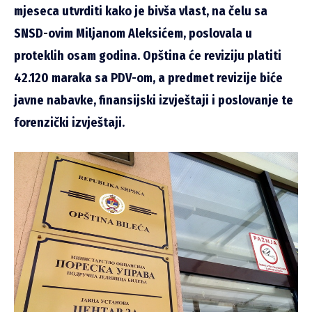
mjeseca utvrditi kako je bivša vlast, na čelu sa
SNSD-ovim Miljanom Aleksićem, poslovala u
proteklih osam godina. Opština će reviziju platiti
42.120 maraka sa PDV-om, a predmet revizije biće
javne nabavke, finansijski izvještaji i poslovanje te
forenzički izvještaji.