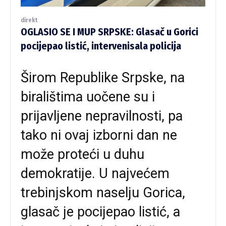
direkt
OGLASIO SE I MUP SRPSKE: Glasač u Gorici
pocijepao listić, intervenisala policija
Širom Republike Srpske, na
biralištima uočene su i
prijavljene nepravilnosti, pa
tako ni ovaj izborni dan ne
može proteći u duhu
demokratije. U najvećem
trebinjskom naselju Gorica,
glasač je pocijepao listić, a