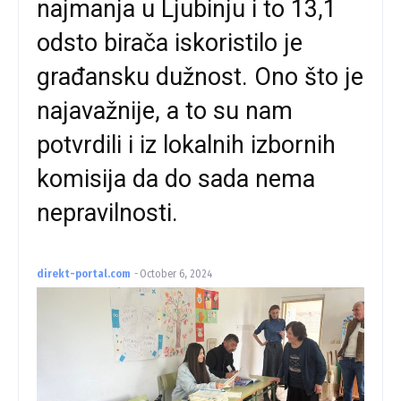
najmanja u Ljubinju i to 13,1
odsto birača iskoristilo je
građansku dužnost. Ono što je
najavažnije, a to su nam
potvrdili i iz lokalnih izbornih
komisija da do sada nema
nepravilnosti.
direkt-portal.com
-
October 6, 2024