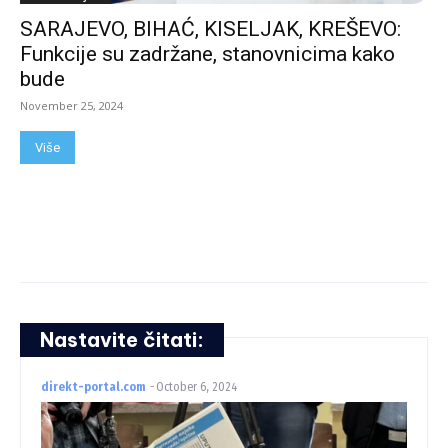
SARAJEVO, BIHAĆ, KISELJAK, KREŠEVO:
Funkcije su zadržane, stanovnicima kako
bude
November 25, 2024
Više
Nastavite čitati:
direkt-portal.com
-
October 6, 2024