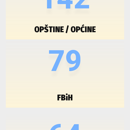
OPŠTINE / OPĆINE
79
FBiH