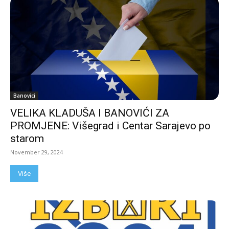
Banovici
VELIKA KLADUŠA I BANOVIĆI ZA
PROMJENE: Višegrad i Centar Sarajevo po
starom
November 29, 2024
Više