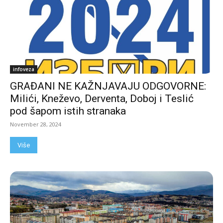
infoveza
GRAĐANI NE KAŽNJAVAJU ODGOVORNE:
Milići, Kneževo, Derventa, Doboj i Teslić
pod šapom istih stranaka
November 28, 2024
Više