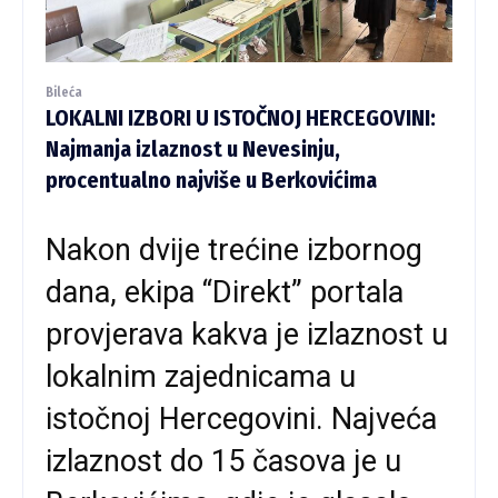
Bileća
LOKALNI IZBORI U ISTOČNOJ HERCEGOVINI:
Najmanja izlaznost u Nevesinju,
procentualno najviše u Berkovićima
Nakon dvije trećine izbornog
dana, ekipa “Direkt” portala
provjerava kakva je izlaznost u
lokalnim zajednicama u
istočnoj Hercegovini. Najveća
izlaznost do 15 časova je u