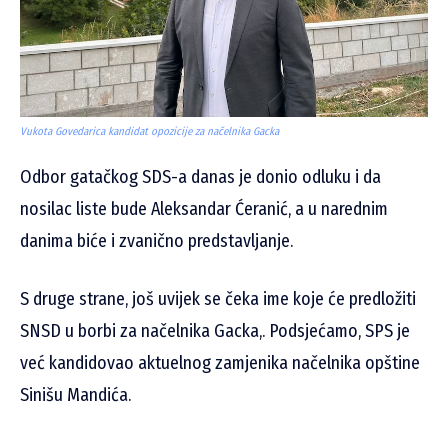
Vukota Govedarica kandidat opozicije za načelnika Gacka
Odbor gatačkog SDS-a danas je donio odluku i da
nosilac liste bude Aleksandar Ćeranić, a u narednim
danima biće i zvanično predstavljanje.
S druge strane, još uvijek se čeka ime koje će predložiti
SNSD u borbi za načelnika Gacka,. Podsjećamo, SPS je
već kandidovao aktuelnog zamjenika načelnika opštine
Sinišu Mandića.