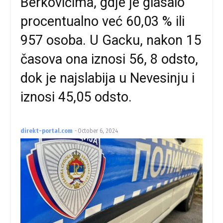
Berkovićima, gdje je glasalo
procentualno već 60,03 % ili
957 osoba. U Gacku, nakon 15
časova ona iznosi 56, 8 odsto,
dok je najslabija u Nevesinju i
iznosi 45,05 odsto.
direkt-portal.com
-
October 6, 2024