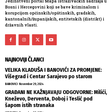
Jedinstveni portal Mapa istraživačkih sadržaja u
Bosni i Hercegovini koji se bave kriminalom i
korupcijom općinskih/opštinskih, gradskih,
kantonalnih/županijskih, entitetskih (distrikt) i
državnih vlasti.
NAJNOVIJI ČLANCI
VELIKA KLADUŠA I BANOVIĆI ZA PROMJENE:
Višegrad i Centar Sarajevo po starom
BANOVICI
November 29, 2024
GRAĐANI NE KAŽNJAVAJU ODGOVORNE: Milići,
Kneževo, Derventa, Doboj i Teslić pod
šapom istih stranaka