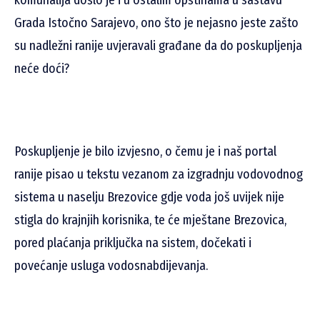
Grada Istočno Sarajevo, ono što je nejasno jeste zašto
su nadležni ranije uvjeravali građane da do poskupljenja
neće doći?
Poskupljenje je bilo izvjesno, o čemu je i naš portal
ranije pisao u tekstu vezanom za izgradnju vodovodnog
sistema u naselju Brezovice gdje voda još uvijek nije
stigla do krajnjih korisnika, te će mještane Brezovica,
pored plaćanja priključka na sistem, dočekati i
povećanje usluga vodosnabdijevanja.