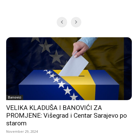
Banovici
VELIKA KLADUŠA I BANOVIĆI ZA
PROMJENE: Višegrad i Centar Sarajevo po
starom
November 29, 2024