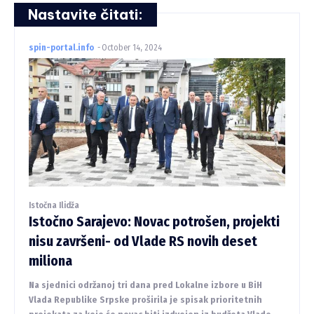
Nastavite čitati:
spin-portal.info
-
October 14, 2024
Istočna Ilidža
Istočno Sarajevo: Novac potrošen, projekti
nisu završeni- od Vlade RS novih deset
miliona
Na sjednici održanoj tri dana pred Lokalne izbore u BiH
Vlada Republike Srpske proširila je spisak prioritetnih