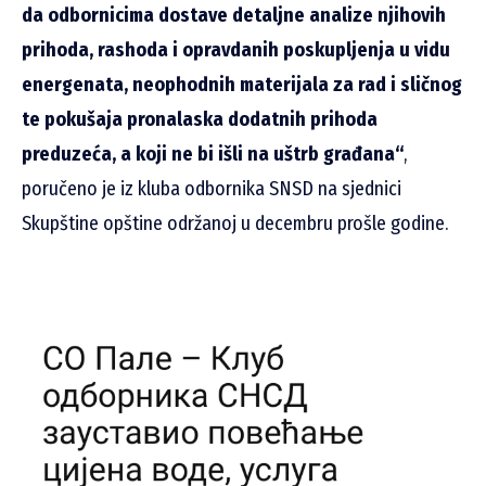
da odbornicima dostave detaljne analize njihovih
prihoda, rashoda i opravdanih poskupljenja u vidu
energenata, neophodnih materijala za rad i sličnog
te pokušaja pronalaska dodatnih prihoda
preduzeća, a koji ne bi išli na uštrb građana“
,
poručeno je iz kluba odbornika SNSD na sjednici
Skupštine opštine održanoj u decembru prošle godine.