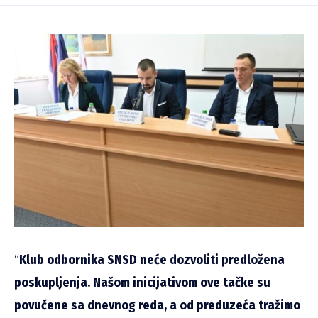
“
Klub odbornika SNSD neće dozvoliti predložena
poskupljenja. Našom inicijativom ove tačke su
povučene sa dnevnog reda, a od preduzeća tražimo