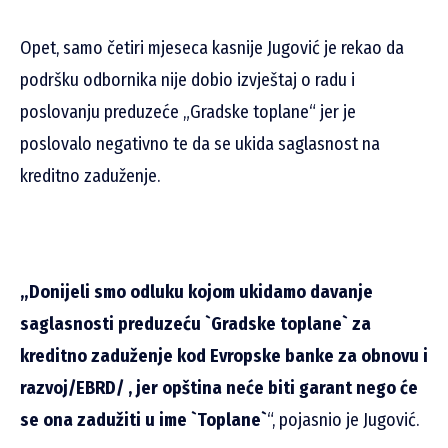
Opet, samo četiri mjeseca kasnije Jugović je rekao da
podršku odbornika nije dobio izvještaj o radu i
poslovanju preduzeće „Gradske toplane“ jer je
poslovalo negativno te da se ukida saglasnost na
kreditno zaduženje.
„Donijeli smo odluku kojom ukidamo davanje
saglasnosti preduzeću `Gradske toplane` za
kreditno zaduženje kod Evropske banke za obnovu i
razvoj/EBRD/ , jer opština neće biti garant nego će
se ona zadužiti u ime `Toplane`
“, pojasnio je Jugović.