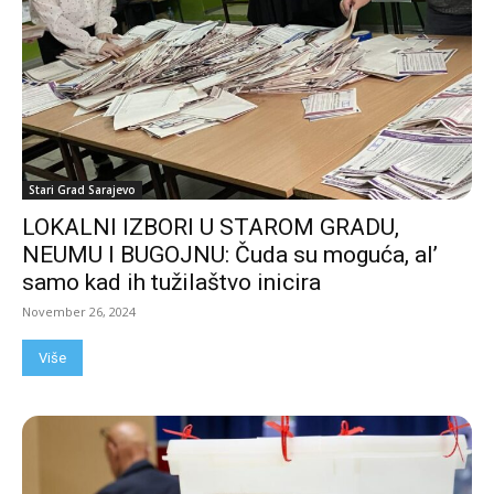
Stari Grad Sarajevo
LOKALNI IZBORI U STAROM GRADU,
NEUMU I BUGOJNU: Čuda su moguća, al’
samo kad ih tužilaštvo inicira
November 26, 2024
Više