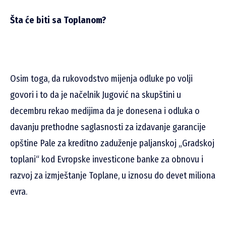
Šta će biti sa Toplanom?
Osim toga, da rukovodstvo mijenja odluke po volji
govori i to da je načelnik Jugović na skupštini u
decembru rekao medijima da je donesena i odluka o
davanju prethodne saglasnosti za izdavanje garancije
opštine Pale za kreditno zaduženje paljanskoj „Gradskoj
toplani“ kod Evropske investicone banke za obnovu i
razvoj za izmještanje Toplane, u iznosu do devet miliona
evra.