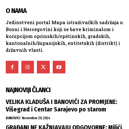
O NAMA
Jedinstveni portal Mapa istraživačkih sadržaja u
Bosni i Hercegovini koji se bave kriminalom i
korupcijom općinskih/opštinskih, gradskih,
kantonalnih/županijskih, entitetskih (distrikt) i
državnih vlasti.
NAJNOVIJI ČLANCI
VELIKA KLADUŠA I BANOVIĆI ZA PROMJENE:
Višegrad i Centar Sarajevo po starom
BANOVICI
November 29, 2024
GRAĐANI NE KAŽNJAVAJU ODGOVORNE: Milići,