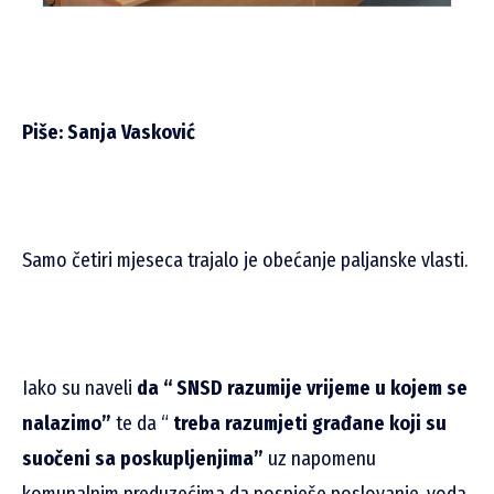
Piše: Sanja Vasković
Samo četiri mjeseca trajalo je obećanje paljanske vlasti.
Iako su naveli
da “ SNSD razumije vrijeme u kojem se
nalazimo”
te da “
treba razumjeti građane koji su
suočeni sa poskupljenjima”
uz napomenu