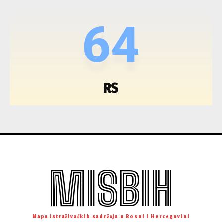
64
RS
MISBIH
Mapa istraživačkih sadržaja u Bosni i Hercegovini