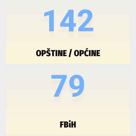
142
OPŠTINE / OPĆINE
79
FBiH