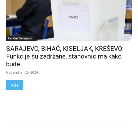
Centar Sarajevo
SARAJEVO, BIHAĆ, KISELJAK, KREŠEVO:
Funkcije su zadržane, stanovnicima kako
bude
November 25, 2024
Više