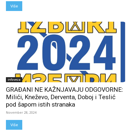
Više
infoveza
GRAĐANI NE KAŽNJAVAJU ODGOVORNE:
Milići, Kneževo, Derventa, Doboj i Teslić
pod šapom istih stranaka
November 28, 2024
Više