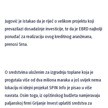
Jugović je istakao da je riječ o velikom projektu koji
prevazilazi dosadašnje investicije, te da je EBRD najbolji
ponuđač za realizaciju ovog kreditnog aranžmana,
prenosi Srna.
O sredstvima uloženim za izgradnju toplane koja je
progutala više od dva miliona maraka a još uvijek nema
lokaciju ni idejni projekat SPIN Info je pisao u više
navrata. Osim toga, iz opštinskog budžeta namjeravaju
paljanskoj firmi Grijanje Invest uplatiti sredstva za