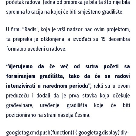
početak radova. Jedna od prepreka je bila ta što nije bila
spremna lokacija na kojoj će biti smješteno gradilište.
U firmi “Radis”, koja je vrši nadzor nad ovim projektom,
ta prepreka je otklonjena, a izvođači su 15. decembra
formalno uvedeni u radove.
“Vjerujemo da će već od sutra početi sa
formiranjem gradilišta, tako da će se radovi
intenzivirati u narednom periodu”,
rekli su u ovom
preduzeću i dodali da je prva stavka koja očekuje
građevinare, uređenje gradilišta koje će biti
pozicionirano na strani naselja Česma.
googletag.cmd.push(function() { googletag.display(‘div-