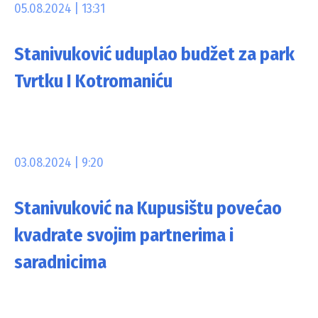
05.08.2024 | 13:31
Stanivuković uduplao budžet za park
Tvrtku I Kotromaniću
03.08.2024 | 9:20
Stanivuković na Kupusištu povećao
kvadrate svojim partnerima i
saradnicima