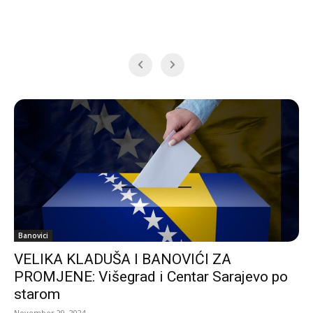
Banovici
VELIKA KLADUŠA I BANOVIĆI ZA
PROMJENE: Višegrad i Centar Sarajevo po
starom
November 29, 2024