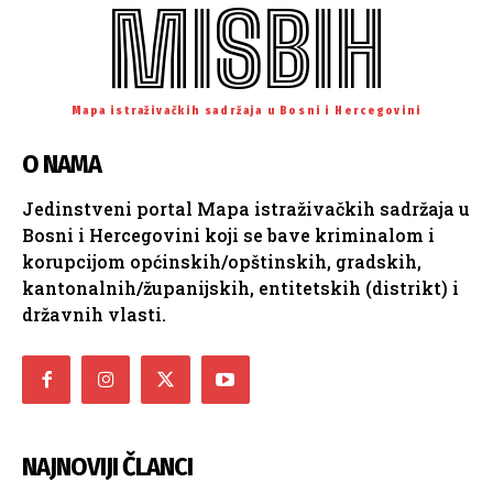
MISBIH
Mapa istraživačkih sadržaja u Bosni i Hercegovini
O NAMA
Jedinstveni portal Mapa istraživačkih sadržaja u
Bosni i Hercegovini koji se bave kriminalom i
korupcijom općinskih/opštinskih, gradskih,
kantonalnih/županijskih, entitetskih (distrikt) i
državnih vlasti.
NAJNOVIJI ČLANCI