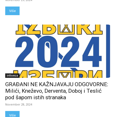
Više
infoveza
GRAĐANI NE KAŽNJAVAJU ODGOVORNE:
Milići, Kneževo, Derventa, Doboj i Teslić
pod šapom istih stranaka
November 28, 2024
Više