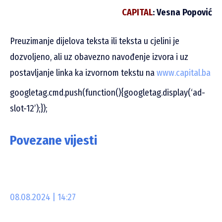
CAPITAL
: Vesna Popović
Preuzimanje dijelova teksta ili teksta u cjelini je
dozvoljeno, ali uz obavezno navođenje izvora i uz
postavljanje linka ka izvornom tekstu na
www.capital.ba
googletag.cmd.push(function(){googletag.display(‘ad-
slot-12’);});
Povezane vijesti
08.08.2024 | 14:27