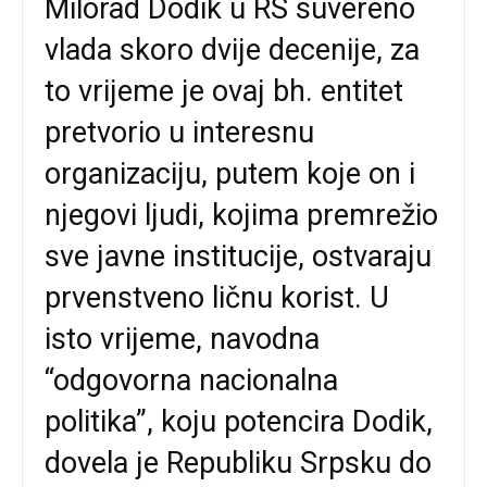
Milorad Dodik u RS suvereno
vlada skoro dvije decenije, za
to vrijeme je ovaj bh. entitet
pretvorio u interesnu
organizaciju, putem koje on i
njegovi ljudi, kojima premrežio
sve javne institucije, ostvaraju
prvenstveno ličnu korist. U
isto vrijeme, navodna
“odgovorna nacionalna
politika”, koju potencira Dodik,
dovela je Republiku Srpsku do