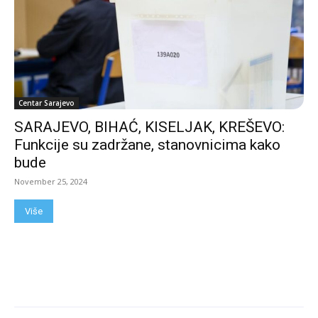
Centar Sarajevo
SARAJEVO, BIHAĆ, KISELJAK, KREŠEVO:
Funkcije su zadržane, stanovnicima kako
bude
November 25, 2024
Više