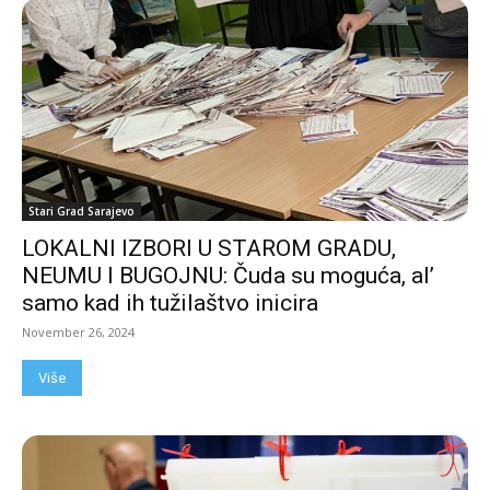
Stari Grad Sarajevo
LOKALNI IZBORI U STAROM GRADU,
NEUMU I BUGOJNU: Čuda su moguća, al’
samo kad ih tužilaštvo inicira
November 26, 2024
Više