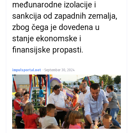
međunarodne izolacije i
sankcija od zapadnih zemalja,
zbog čega je dovedena u
stanje ekonomske i
finansijske propasti.
impulsportal.net
-
September 30, 2024