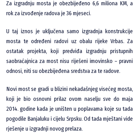
Za izgradnju mosta je obezbijeđeno 6,6 miliona KM, a
rok za izvođenje radova je 36 mjeseci.
U taj iznos je uključena samo izgradnja konstrukcije
mosta te određeni radovi uz obalu rijeke Vrbas. Za
ostatak projekta, koji predviđa izgradnju pristupnih
saobraćajnica za most nisu riješeni imovinsko – pravni
odnosi, niti su obezbijeđena sredstva za te radove.
Novi most se gradi u blizini nekadašnjeg visećeg mosta,
koji je bio osnovni prilaz ovom naselju sve do maja
2014. godine kada je uništen u poplavama koje su tada
pogodile Banjaluku i cijelu Srpsku. Od tada mještani vide
rješenje u izgradnji novog prelaza.