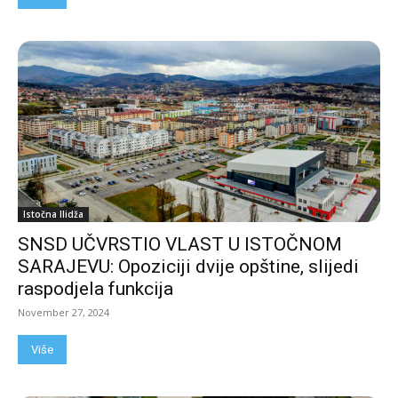
Istočna Ilidža
SNSD UČVRSTIO VLAST U ISTOČNOM
SARAJEVU: Opoziciji dvije opštine, slijedi
raspodjela funkcija
November 27, 2024
Više