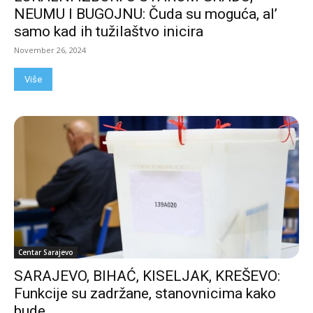
NEUMU I BUGOJNU: Čuda su moguća, al’
samo kad ih tužilaštvo inicira
November 26, 2024
Više
Centar Sarajevo
SARAJEVO, BIHAĆ, KISELJAK, KREŠEVO:
Funkcije su zadržane, stanovnicima kako
bude