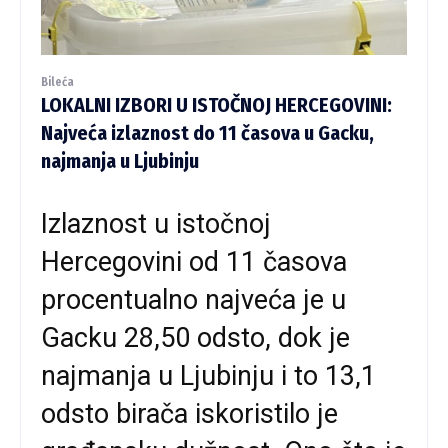
Bileća
LOKALNI IZBORI U ISTOČNOJ HERCEGOVINI:
Najveća izlaznost do 11 časova u Gacku,
najmanja u Ljubinju
Izlaznost u istočnoj
Hercegovini od 11 časova
procentualno najveća je u
Gacku 28,50 odsto, dok je
najmanja u Ljubinju i to 13,1
odsto birača iskoristilo je