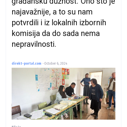
građansku dužnost. Ono što je
najavažnije, a to su nam
potvrdili i iz lokalnih izbornih
komisija da do sada nema
nepravilnosti.
direkt-portal.com
-
October 6, 2024