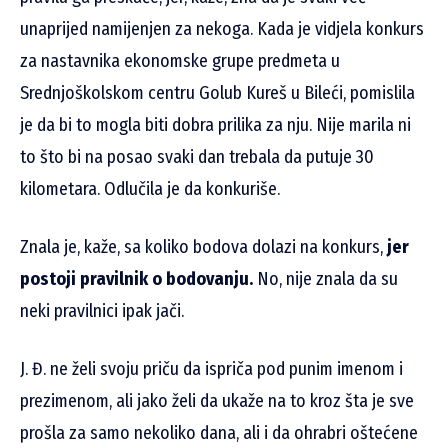
unaprijed namijenjen za nekoga. Kada je vidjela konkurs
za nastavnika ekonomske grupe predmeta u
Srednjoškolskom centru Golub Kureš u Bileći, pomislila
je da bi to mogla biti dobra prilika za nju. Nije marila ni
to što bi na posao svaki dan trebala da putuje 30
kilometara. Odlučila je da konkuriše.
Znala je, kaže, sa koliko bodova dolazi na konkurs,
jer
postoji pravilnik o bodovanju.
No, nije znala da su
neki pravilnici ipak jači.
J. Đ. ne želi svoju priču da ispriča pod punim imenom i
prezimenom, ali jako želi da ukaže na to kroz šta je sve
prošla za samo nekoliko dana, ali i da ohrabri oštećene