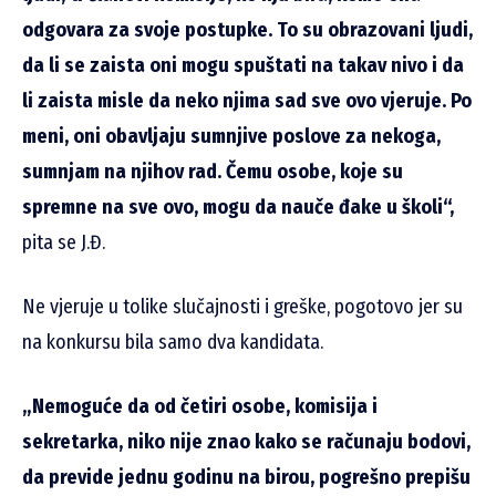
odgovara za svoje postupke. To su obrazovani ljudi,
da li se zaista oni mogu spuštati na takav nivo i da
li zaista misle da neko njima sad sve ovo vjeruje. Po
meni, oni obavljaju sumnjive poslove za nekoga,
sumnjam na njihov rad. Čemu osobe, koje su
spremne na sve ovo, mogu da nauče đake u školi“,
pita se J.Đ.
Ne vjeruje u tolike slučajnosti i greške, pogotovo jer su
na konkursu bila samo dva kandidata.
„Nemoguće da od četiri osobe, komisija i
sekretarka, niko nije znao kako se računaju bodovi,
da previde jednu godinu na birou, pogrešno prepišu