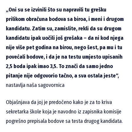
„Oni su se izvinili što su napravili tu grešku
prilikom obračuna bodova sa biroa, i meni i drugom
kandidatu. Zatim su, zamislite, rekli da su drugom
kandidatu ipak uočili još grešaka – da ni kod njega
nije više pet godina na birou, nego šest, pa mu i tu
povećali bodove, i da je na testu umjesto upisanih
2,5 boda ipak imao 3,5. To znači da samo jedno
pitanje nije odgovorio tačno, a sva ostala jeste“,
nastavlja naša sagovornica
Objašnjava da joj je predočeno kako je za to kriva
sekretarka škole koja je navodno iz zapisnika komisije
pogrešno prepisala bodove sa testa drugog kandidata.