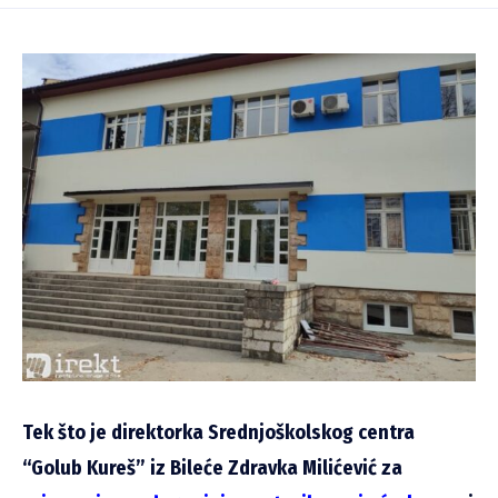
Tek što je direktorka Srednjoškolskog centra
“Golub Kureš” iz Bileće Zdravka Milićević za