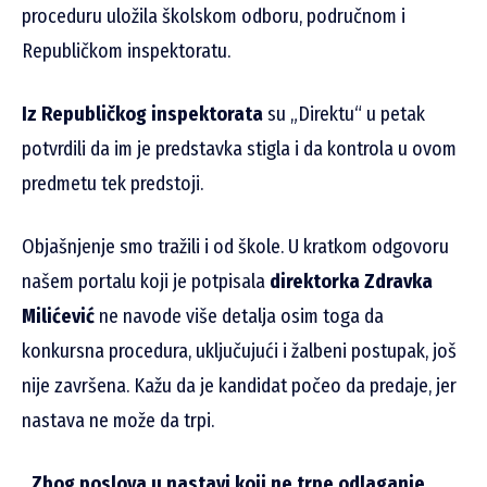
proceduru uložila školskom odboru, područnom i
Republičkom inspektoratu.
Iz Republičkog inspektorata
su „Direktu“ u petak
potvrdili da im je predstavka stigla i da kontrola u ovom
predmetu tek predstoji.
Objašnjenje smo tražili i od škole. U kratkom odgovoru
našem portalu koji je potpisala
direktorka Zdravka
Milićević
ne navode više detalja osim toga da
konkursna procedura, uključujući i žalbeni postupak, još
nije završena. Kažu da je kandidat počeo da predaje, jer
nastava ne može da trpi.
„Zbog poslova u nastavi koji ne trpe odlaganje,