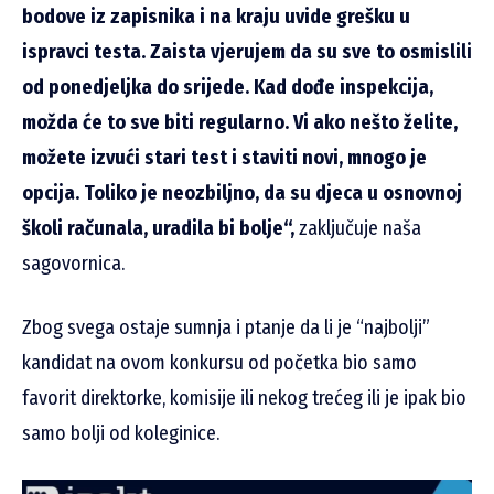
bodove iz zapisnika i na kraju uvide grešku u
ispravci testa. Zaista vjerujem da su sve to osmislili
od ponedjeljka do srijede. Kad dođe inspekcija,
možda će to sve biti regularno. Vi ako nešto želite,
možete izvući stari test i staviti novi, mnogo je
opcija. Toliko je neozbiljno, da su djeca u osnovnoj
školi računala, uradila bi bolje“,
zaključuje naša
sagovornica.
Zbog svega ostaje sumnja i ptanje da li je “najbolji”
kandidat na ovom konkursu od početka bio samo
favorit direktorke, komisije ili nekog trećeg ili je ipak bio
samo bolji od koleginice.