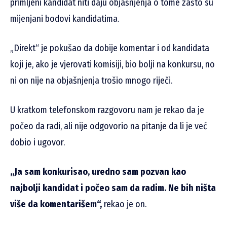
primljeni kandidat niti daju objašnjenja o tome zašto su
mijenjani bodovi kandidatima.
„Direkt“ je pokušao da dobije komentar i od kandidata
koji je, ako je vjerovati komisiji, bio bolji na konkursu, no
ni on nije na objašnjenja trošio mnogo riječi.
U kratkom telefonskom razgovoru nam je rekao da je
počeo da radi, ali nije odgovorio na pitanje da li je već
dobio i ugovor.
„Ja sam konkurisao, uredno sam pozvan kao
najbolji kandidat i počeo sam da radim. Ne bih ništa
više da komentarišem“,
rekao je on.