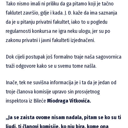
Tako nismo imali ni priliku da ga pitamo koji je tačno
faklutet završio, gdje i kada. J. Đ. kaže da ima saznanja
da je u pitanju privatni fakultet, iako to u pogledu
regularnosti konkursa ne igra neku ulogu, jer su po
zakonu privatni i javni fakulteti izjednačeni.
Dok cijeli postupak još formalno traje naša sagovornica
traži odgovore kako se u svemu tome našla.
Inače, tek ne suvišna informacija je i ta da je jedan od
troje članova komisije upravo sin prosvjetnog
inspektora iz Bileće
Miodraga Vitkovića.
„Ja se zaista ovome nisam nadala, pitam se ko su ti
ljudi, ti članovi komisije, ko nju bira, kome ona