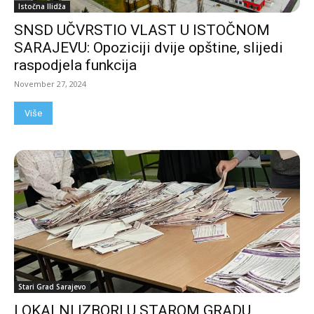
Istočna Ilidža
SNSD UČVRSTIO VLAST U ISTOČNOM
SARAJEVU: Opoziciji dvije opštine, slijedi
raspodjela funkcija
November 27, 2024
Više
Stari Grad Sarajevo
LOKALNI IZBORI U STAROM GRADU,