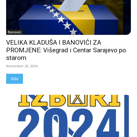
Banovici
VELIKA KLADUŠA I BANOVIĆI ZA
PROMJENE: Višegrad i Centar Sarajevo po
starom
November 29, 2024
Više