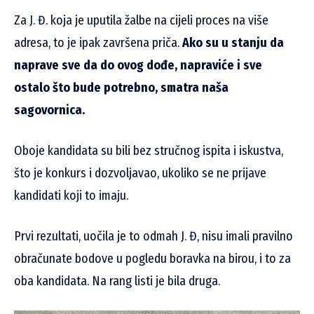
Za J. Đ. koja je uputila žalbe na cijeli proces na više
adresa, to je ipak završena priča.
Ako su u stanju da
naprave sve da do ovog dođe, napraviće i sve
ostalo što bude potrebno, smatra naša
sagovornica.
Oboje kandidata su bili bez stručnog ispita i iskustva,
što je konkurs i dozvoljavao, ukoliko se ne prijave
kandidati koji to imaju.
Prvi rezultati, uočila je to odmah J. Đ, nisu imali pravilno
obračunate bodove u pogledu boravka na birou, i to za
oba kandidata. Na rang listi je bila druga.