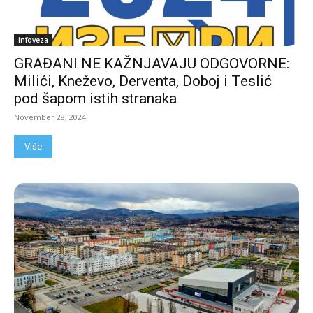
infoveza
GRAĐANI NE KAŽNJAVAJU ODGOVORNE:
Milići, Kneževo, Derventa, Doboj i Teslić
pod šapom istih stranaka
November 28, 2024
Više