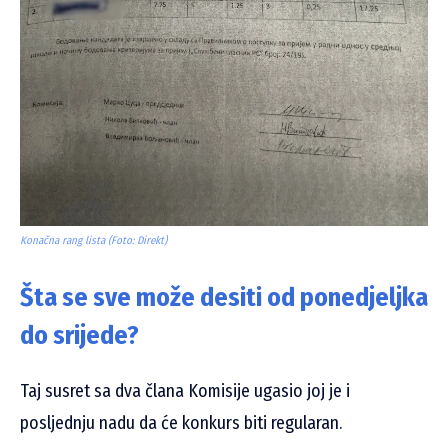
Konačna rang lista (Foto: Direkt)
Šta se sve može desiti od ponedjeljka
do srijede?
Taj susret sa dva člana Komisije ugasio joj je i
posljednju nadu da će konkurs biti regularan.