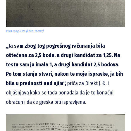
Prva rang lista (Foto: Direkt)
„Ja sam zbog tog pogrešnog računanja bila
oštećena za 2,5 boda, a drugi kandidat za 1,25. Na
testu sam ja imala 1, a drugi kandidat 2,5 bodova.
Po tom stanju stvari, nakon te moje ispravke, ja bih
bila u prednosti nad njim“,
priča za Direkt J. Đ. i
objašnjava kako se tada ponadala da je to konačni
obračun i da će greška biti ispravljena.