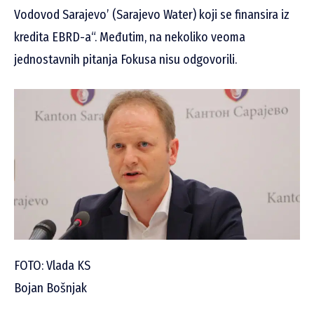
Vodovod Sarajevo’ (Sarajevo Water) koji se finansira iz
kredita EBRD-a“. Međutim, na nekoliko veoma
jednostavnih pitanja Fokusa nisu odgovorili.
FOTO: Vlada KS
Bojan Bošnjak