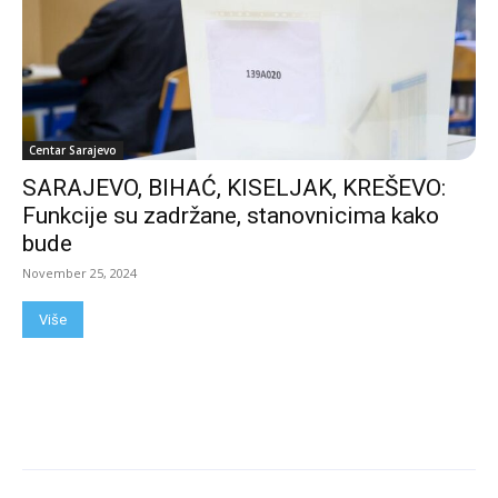
Centar Sarajevo
SARAJEVO, BIHAĆ, KISELJAK, KREŠEVO:
Funkcije su zadržane, stanovnicima kako
bude
November 25, 2024
Više