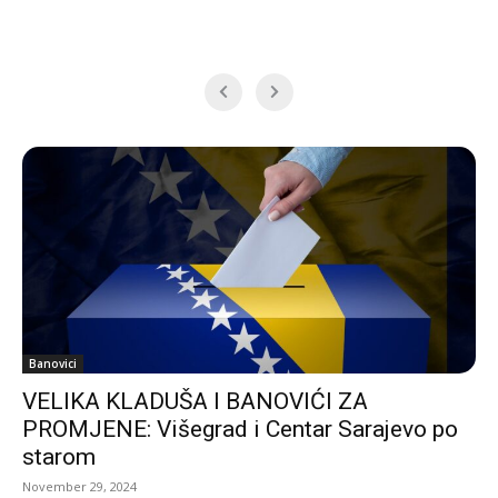
Banovici
VELIKA KLADUŠA I BANOVIĆI ZA
PROMJENE: Višegrad i Centar Sarajevo po
starom
November 29, 2024