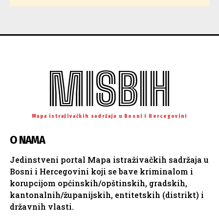
MISBIH
Mapa istraživačkih sadržaja u Bosni i Hercegovini
O NAMA
Jedinstveni portal Mapa istraživačkih sadržaja u
Bosni i Hercegovini koji se bave kriminalom i
korupcijom općinskih/opštinskih, gradskih,
kantonalnih/županijskih, entitetskih (distrikt) i
državnih vlasti.