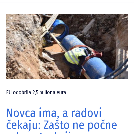
EU odobrila 2,5 miliona eura
Novca ima, a radovi
čekaju: Zašto ne počne