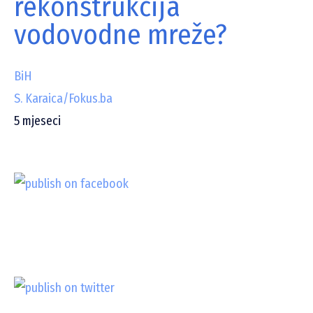
rekonstrukcija
vodovodne mreže?
BiH
S. Karaica/Fokus.ba
5
mjeseci