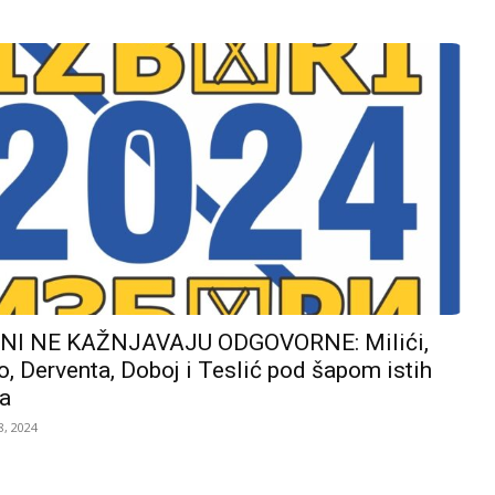
I NE KAŽNJAVAJU ODGOVORNE: Milići,
, Derventa, Doboj i Teslić pod šapom istih
a
, 2024