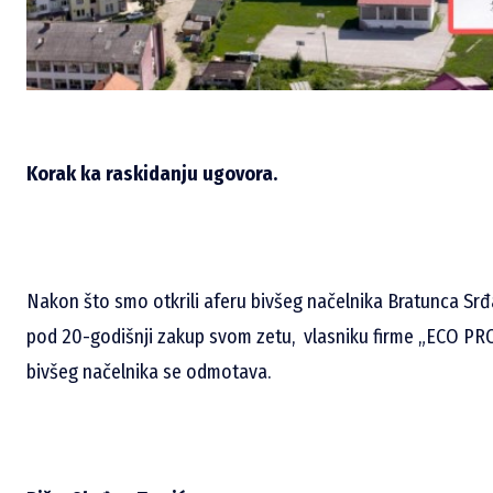
Korak ka raskidanju ugovora.
Nakon što smo otkrili aferu bivšeg načelnika Bratunca Srđ
pod 20-godišnji zakup svom zetu, vlasniku firme „ECO PR
bivšeg načelnika se odmotava.