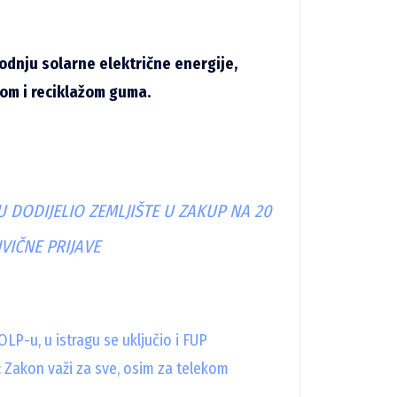
odnju solarne električne energije,
jom i reciklažom guma.
 DODIJELIO ZEMLJIŠTE U ZAKUP NA 20
VIČNE PRIJAVE
OLP-u, u istragu se uključio i FUP
: Zakon važi za sve, osim za telekom