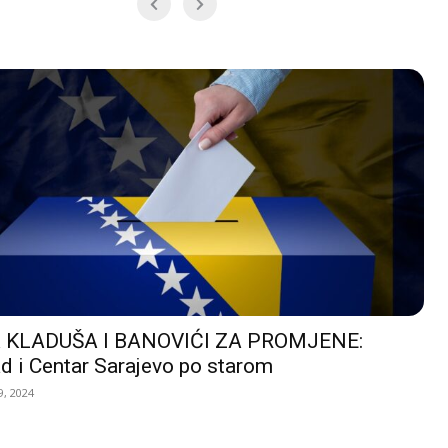
 KLADUŠA I BANOVIĆI ZA PROMJENE:
d i Centar Sarajevo po starom
, 2024