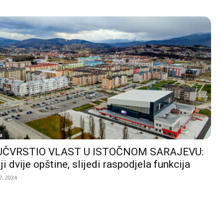
a
UČVRSTIO VLAST U ISTOČNOM SARAJEVU:
ji dvije opštine, slijedi raspodjela funkcija
, 2024