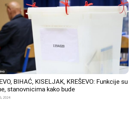
evo
VO, BIHAĆ, KISELJAK, KREŠEVO: Funkcije su
e, stanovnicima kako bude
, 2024