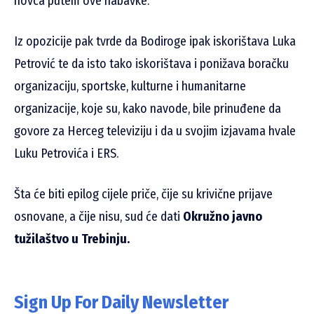
novca putem ove nabavke.
Iz opozicije pak tvrde da Bodiroge ipak iskorištava Luka
Petrović te da isto tako iskorištava i ponižava boračku
organizaciju, sportske, kulturne i humanitarne
organizacije, koje su, kako navode, bile prinuđene da
govore za Herceg televiziju i da u svojim izjavama hvale
Luku Petrovića i ERS.
Šta će biti epilog cijele priče, čije su krivične prijave
osnovane, a čije nisu, sud će dati
Okružno javno
tužilaštvo u Trebinju.
Sign Up For Daily Newsletter