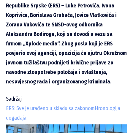
Republike Srpske (ERS) – Luke Petrovića, Ivana
Koprivice, Borislava Grubača, Jovice Vlatkovića i
Zorana Vukovića te SNSD-ovog odbornika
Aleksandra Bodiroge, koji se dovodi u vezu sa
firmom „Xplode media“. Zbog posla koji je ERS
povjerio ovoj agenciji, opozicija će ujutru Okružnom
javnom tužilaštvu podnijeti krivične prijave za
navodne zloupotrebe položaja i ovlaštenja,
nesavjesnog rada i organizovanog kriminala.
Sadržaj
ERS: Sve je urađeno u skladu sa zakonom
Hronologija
događaja