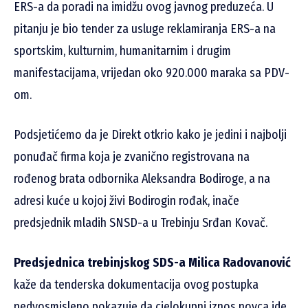
ERS-a da poradi na imidžu ovog javnog preduzeća. U
pitanju je bio tender za usluge reklamiranja ERS-a na
sportskim, kulturnim, humanitarnim i drugim
manifestacijama, vrijedan oko 920.000 maraka sa PDV-
om.
Podsjetićemo da je Direkt otkrio kako je jedini i najbolji
ponuđač firma koja je zvanično registrovana na
rođenog brata odbornika Aleksandra Bodiroge, a na
adresi kuće u kojoj živi Bodirogin rođak, inače
predsjednik mladih SNSD-a u Trebinju Srđan Kovač.
Predsjednica trebinjskog SDS-a Milica Radovanović
kaže da tenderska dokumentacija ovog postupka
nedvosmisleno pokazuje da cjelokupni iznos novca ide