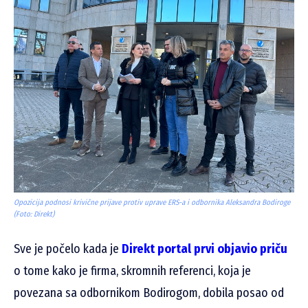
Opozicija podnosi krivične prijave protiv uprave ERS-a i odbornika Aleksandra Bodiroge
(Foto: Direkt)
Sve je počelo kada je
Direkt portal prvi objavio priču
o tome kako je firma, skromnih referenci, koja je
povezana sa odbornikom Bodirogom, dobila posao od