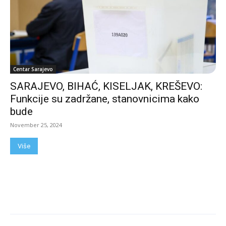
Centar Sarajevo
SARAJEVO, BIHAĆ, KISELJAK, KREŠEVO:
Funkcije su zadržane, stanovnicima kako
bude
November 25, 2024
Više