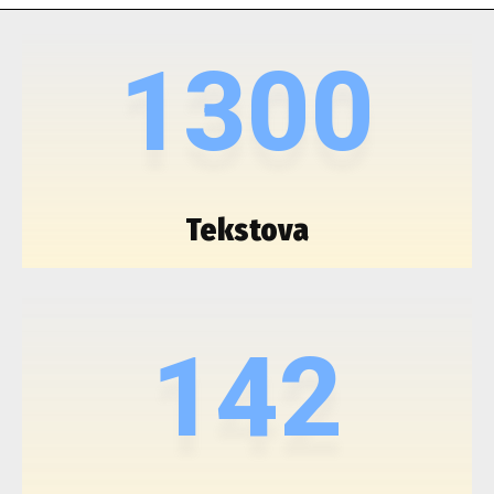
1300
Tekstova
142