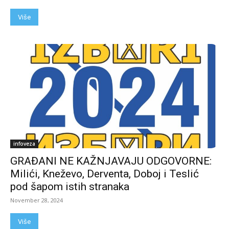
Više
infoveza
GRAĐANI NE KAŽNJAVAJU ODGOVORNE:
Milići, Kneževo, Derventa, Doboj i Teslić
pod šapom istih stranaka
November 28, 2024
Više