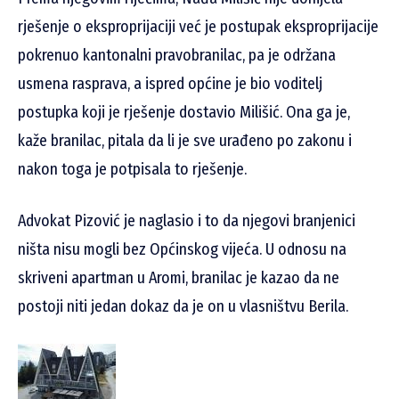
rješenje o eksproprijaciji već je postupak eksproprijacije
pokrenuo kantonalni pravobranilac, pa je održana
usmena rasprava, a ispred općine je bio voditelj
postupka koji je rješenje dostavio Milišić. Ona ga je,
kaže branilac, pitala da li je sve urađeno po zakonu i
nakon toga je potpisala to rješenje.
Advokat Pizović je naglasio i to da njegovi branjenici
ništa nisu mogli bez Općinskog vijeća. U odnosu na
skriveni apartman u Aromi, branilac je kazao da ne
postoji niti jedan dokaz da je on u vlasništvu Berila.