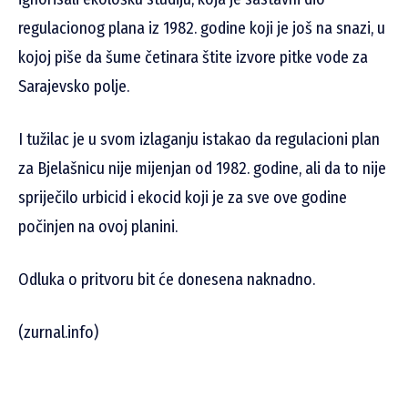
regulacionog plana iz 1982. godine koji je još na snazi, u
kojoj piše da šume četinara štite izvore pitke vode za
Sarajevsko polje.
I tužilac je u svom izlaganju istakao da regulacioni plan
za Bjelašnicu nije mijenjan od 1982. godine, ali da to nije
spriječilo urbicid i ekocid koji je za sve ove godine
počinjen na ovoj planini.
Odluka o pritvoru bit će donesena naknadno.
(zurnal.info)