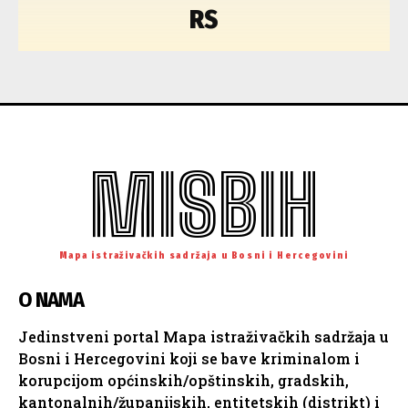
RS
MISBIH
Mapa istraživačkih sadržaja u Bosni i Hercegovini
O NAMA
Jedinstveni portal Mapa istraživačkih sadržaja u
Bosni i Hercegovini koji se bave kriminalom i
korupcijom općinskih/opštinskih, gradskih,
kantonalnih/županijskih, entitetskih (distrikt) i