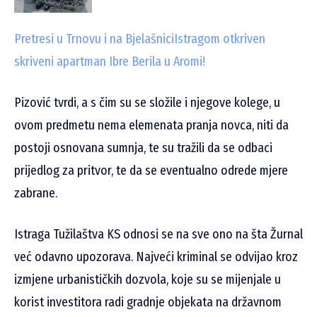
Pretresi u Trnovu i na Bjelašnici
Istragom otkriven
skriveni apartman Ibre Berila u Aromi!
Pizović tvrdi, a s čim su se složile i njegove kolege, u
ovom predmetu nema elemenata pranja novca, niti da
postoji osnovana sumnja, te su tražili da se odbaci
prijedlog za pritvor, te da se eventualno odrede mjere
zabrane.
Istraga Tužilaštva KS odnosi se na sve ono na šta Žurnal
već odavno upozorava. Najveći kriminal se odvijao kroz
izmjene urbanističkih dozvola, koje su se mijenjale u
korist investitora radi gradnje objekata na državnom