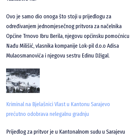
Ovo je samo dio onoga što stoji u prijedlogu za
određivanjem jednomjesečnog pritvora za načelnika
Općine Trnovo Ibru Berila, njegovu općinsku pomoćnicu
Nađu Milišić, vlasnika kompanije Lok-pil d.o.o Adisa
Mulaosmanovića i njegovu sestru Edinu Džigal.
Kriminal na Bjelašnici
Vlast u Kantonu Sarajevo
prećutno odobrava nelegalnu gradnju
Prijedlog za pritvor je u Kantonalnom sudu u Sarajevu