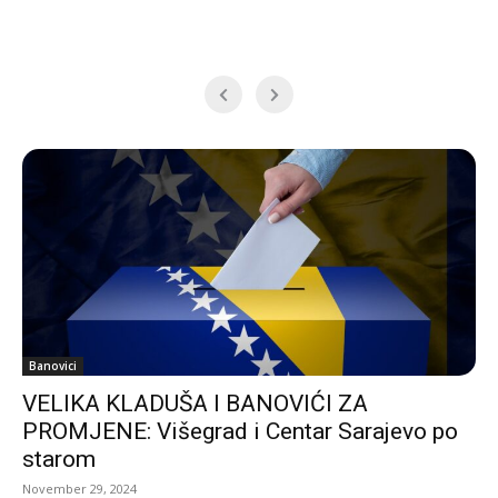
Banovici
VELIKA KLADUŠA I BANOVIĆI ZA
PROMJENE: Višegrad i Centar Sarajevo po
starom
November 29, 2024