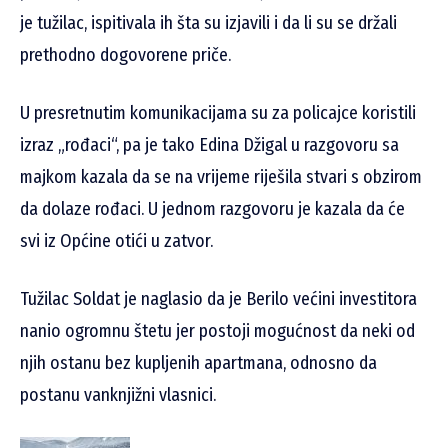
je tužilac, ispitivala ih šta su izjavili i da li su se držali
prethodno dogovorene priče.
U presretnutim komunikacijama su za policajce koristili
izraz „rođaci“, pa je tako Edina Džigal u razgovoru sa
majkom kazala da se na vrijeme riješila stvari s obzirom
da dolaze rođaci. U jednom razgovoru je kazala da će
svi iz Općine otići u zatvor.
Tužilac Soldat je naglasio da je Berilo većini investitora
nanio ogromnu štetu jer postoji mogućnost da neki od
njih ostanu bez kupljenih apartmana, odnosno da
postanu vanknjižni vlasnici.