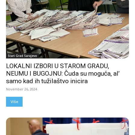
Stari Grad Sarajevo
LOKALNI IZBORI U STAROM GRADU,
NEUMU I BUGOJNU: Čuda su moguća, al’
samo kad ih tužilaštvo inicira
November 26, 2024
Više