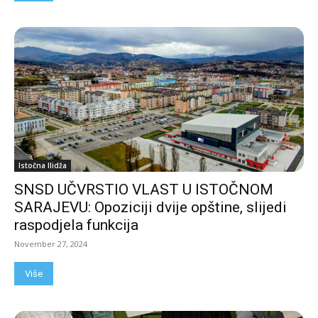
Istočna Ilidža
SNSD UČVRSTIO VLAST U ISTOČNOM
SARAJEVU: Opoziciji dvije opštine, slijedi
raspodjela funkcija
November 27, 2024
Više