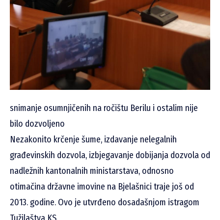
snimanje osumnjičenih na ročištu Berilu i ostalim nije
bilo dozvoljeno
Nezakonito krčenje šume, izdavanje nelegalnih
građevinskih dozvola, izbjegavanje dobijanja dozvola od
nadležnih kantonalnih ministarstava, odnosno
otimačina državne imovine na Bjelašnici traje još od
2013. godine. Ovo je utvrđeno dosadašnjom istragom
Tužilaštva KS.