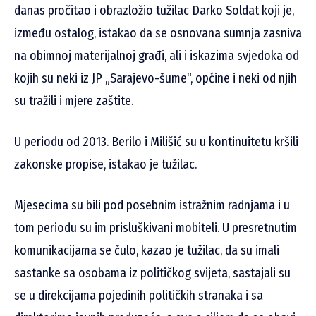
danas pročitao i obrazložio tužilac Darko Soldat koji je,
između ostalog, istakao da se osnovana sumnja zasniva
na obimnoj materijalnoj građi, ali i iskazima svjedoka od
kojih su neki iz JP „Sarajevo-šume“, općine i neki od njih
su tražili i mjere zaštite.
U periodu od 2013. Berilo i Milišić su u kontinuitetu kršili
zakonske propise, istakao je tužilac.
Mjesecima su bili pod posebnim istražnim radnjama i u
tom periodu su im prisluškivani mobiteli. U presretnutim
komunikacijama se čulo, kazao je tužilac, da su imali
sastanke sa osobama iz političkog svijeta, sastajali su
se u direkcijama pojedinih političkih stranaka i sa