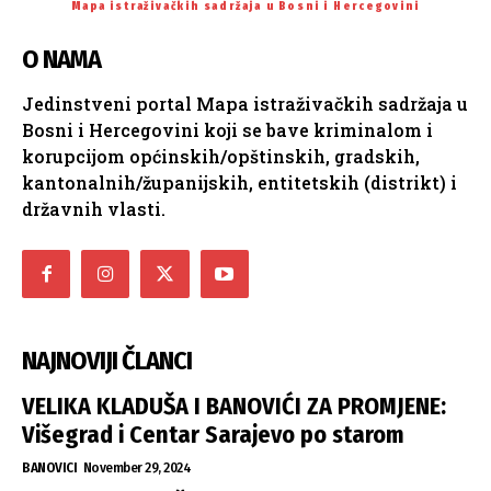
Mapa istraživačkih sadržaja u Bosni i Hercegovini
O NAMA
Jedinstveni portal Mapa istraživačkih sadržaja u
Bosni i Hercegovini koji se bave kriminalom i
korupcijom općinskih/opštinskih, gradskih,
kantonalnih/županijskih, entitetskih (distrikt) i
državnih vlasti.
NAJNOVIJI ČLANCI
VELIKA KLADUŠA I BANOVIĆI ZA PROMJENE:
Višegrad i Centar Sarajevo po starom
BANOVICI
November 29, 2024