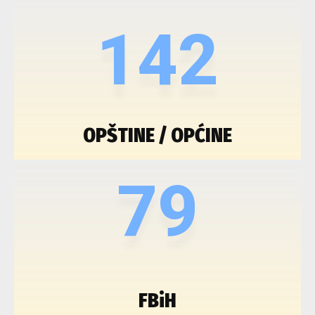
142
OPŠTINE / OPĆINE
79
FBiH