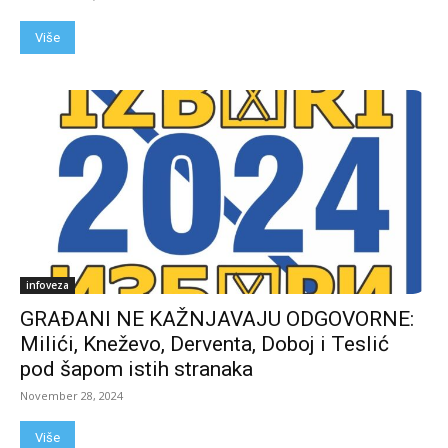
Više
infoveza
GRAĐANI NE KAŽNJAVAJU ODGOVORNE:
Milići, Kneževo, Derventa, Doboj i Teslić
pod šapom istih stranaka
November 28, 2024
Više