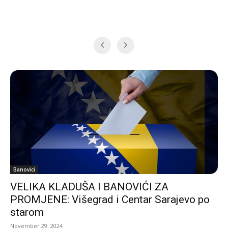
Banovici
VELIKA KLADUŠA I BANOVIĆI ZA
PROMJENE: Višegrad i Centar Sarajevo po
starom
November 29, 2024