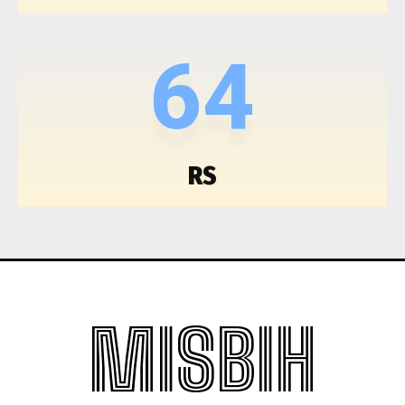
64
RS
MISBIH