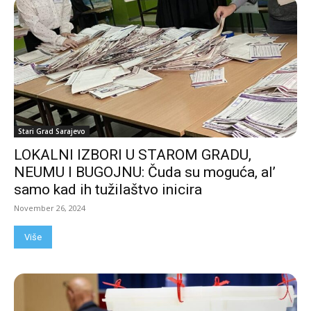
Stari Grad Sarajevo
LOKALNI IZBORI U STAROM GRADU,
NEUMU I BUGOJNU: Čuda su moguća, al’
samo kad ih tužilaštvo inicira
November 26, 2024
Više