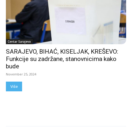
Centar Sarajevo
SARAJEVO, BIHAĆ, KISELJAK, KREŠEVO:
Funkcije su zadržane, stanovnicima kako
bude
November 25, 2024
Više