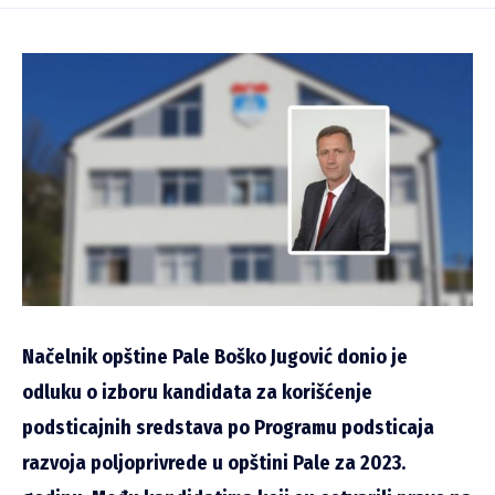
Načelnik opštine Pale Boško Jugović donio je
odluku o izboru kandidata za korišćenje
podsticajnih sredstava po Programu podsticaja
razvoja poljoprivrede u opštini Pale za 2023.