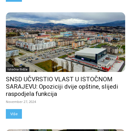
Istočna Ilidža
SNSD UČVRSTIO VLAST U ISTOČNOM
SARAJEVU: Opoziciji dvije opštine, slijedi
raspodjela funkcija
November 27, 2024
Više