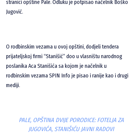
stranici opštine Pale. Odluku je potpisao načelnik Boško
Jugović.
O rodbinskim vezama u ovoj opštini, dodjeli tendera
prijateljskoj firmi “Stanišić” doo u vlasništu narodnog
poslanika Aca Stanišića sa kojom je načelnik u
rodbinskim vezama SPIN Info je pisao i ranije kao i drugi
mediji.
PALE, OPŠTINA DVIJE PORODICE: FOTELJA ZA
JUGOVIĆA, STANIŠIĆU JAVNI RADOVI