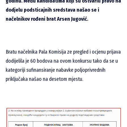
godinu. Među kandidatima koji su ostvarili pravo na
dodjelu podsticajnih sredstava našao se i
načelnikov rođeni brat Arsen Jugović.
Bratu načelnika Pala Komisija ze pregled i ocjenu prijava
dodijelila je 60 bodova na ovom konkursu tako da se u
kategoriji sufinansiranje nabavke poljoprivrednih
priključaka našao na desetom mjestu.