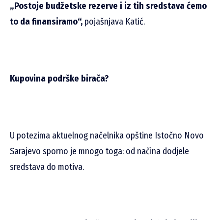
„Postoje budžetske rezerve i iz tih sredstava ćemo
to da finansiramo“,
pojašnjava Katić.
Kupovina podrške birača?
U potezima aktuelnog načelnika opštine Istočno Novo
Sarajevo sporno je mnogo toga: od načina dodjele
sredstava do motiva.