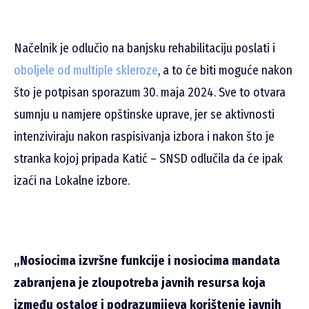
Načelnik je odlučio na banjsku rehabilitaciju poslati i
oboljele od multiple skleroze
, a to će biti moguće nakon
što je potpisan sporazum 30. maja 2024. Sve to otvara
sumnju u namjere opštinske uprave, jer se aktivnosti
intenziviraju nakon raspisivanja izbora i nakon što je
stranka kojoj pripada Katić – SNSD odlučila da će ipak
izaći na Lokalne izbore.
„Nosiocima izvršne funkcije i nosiocima mandata
zabranjena je zloupotreba javnih resursa koja
između ostalog i podrazumijeva korištenje javnih