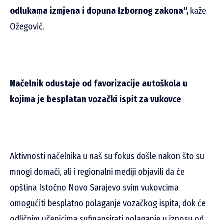
odlukama izmjena i dopuna Izbornog zakona“,
kaže
Ožegović.
Načelnik odustaje od favorizacije autoškola u
kojima je besplatan vozački ispit za vukovce
Aktivnosti načelnika u naš su fokus došle nakon što su
mnogi domaći, ali i regionalni mediji objavili da će
opština Istočno Novo Sarajevo svim vukovcima
omogućiti besplatno polaganje vozačkog ispita, dok će
odličnim učenicima sufinansirati polaganje u iznosu od