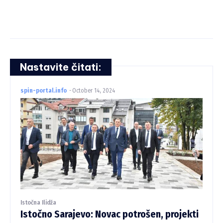
Nastavite čitati:
spin-portal.info
-
October 14, 2024
Istočna Ilidža
Istočno Sarajevo: Novac potrošen, projekti