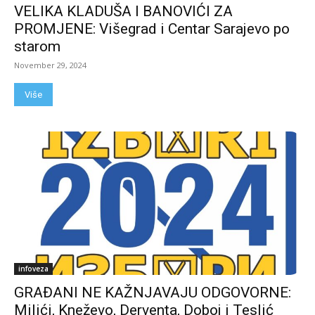
VELIKA KLADUŠA I BANOVIĆI ZA
PROMJENE: Višegrad i Centar Sarajevo po
starom
November 29, 2024
Više
infoveza
GRAĐANI NE KAŽNJAVAJU ODGOVORNE:
Milići, Kneževo, Derventa, Doboj i Teslić