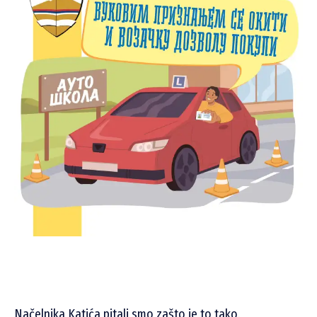
Načelnika Katića pitali smo zašto je to tako.