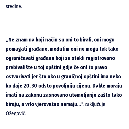
sredine.
„Ne znam na koji način su oni to birali, oni mogu
pomagati građane, međutim oni ne mogu tek tako
ograničavati građane koji su stekli registrovano
prebivalište u toj opštini gdje će oni to pravo
ostvarivati jer šta ako u graničnoj opštini ima neko
ko daje 20, 30 odsto povoljniju cijenu. Dakle moraju
imati na zakonu zasnovano utemeljenje zašto tako
biraju, a vrlo vjerovatno nemaju…“
, zaključuje
Ožegović.