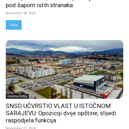
pod šapom istih stranaka
November 28, 2024
Više
Istočna Ilidža
SNSD UČVRSTIO VLAST U ISTOČNOM
SARAJEVU: Opoziciji dvije opštine, slijedi
raspodjela funkcija
November 27, 2024