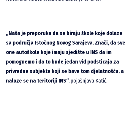
„Naša je preporuka da se biraju škole koje dolaze
sa područja Istočnog Novog Sarajeva. Znači, da sve
one autoškole koje imaju sjedište u INS da im
pomognemo i da to bude jedan vid podsticaja za
privredne subjekte koji se bave tom djelatnošću, a
nalaze se na teritoriji INS“
, pojašnjava Katić.