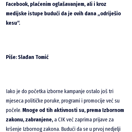
Facebook, plaćenim oglašavanjem, ali i kroz
medijske istupe budući da je ovih dana „odriješio
kesu“.
Piše: Slađan Tomić
Iako je do početka izborne kampanje ostalo još tri
mjeseca političke poruke, programi i promocije već su
počele.
Mnoge od tih aktivnosti su, prema Izbornom
zakonu, zabranjene,
a CIK već zaprima prijave za
kršenje Izbornog zakona. Budući da se u prvoj nedjelji