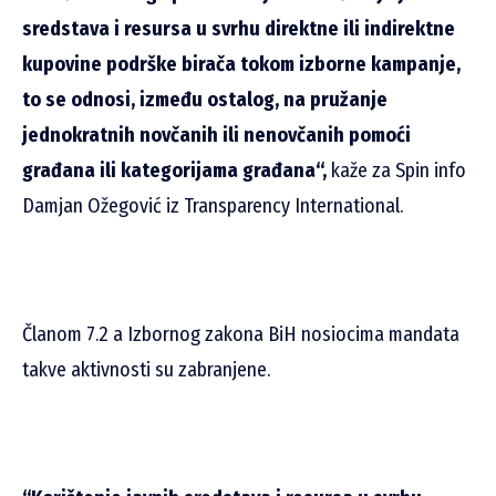
sredstava i resursa u svrhu direktne ili indirektne
kupovine podrške birača tokom izborne kampanje,
to se odnosi, između ostalog, na pružanje
jednokratnih novčanih ili nenovčanih pomoći
građana ili kategorijama građana“,
kaže za Spin info
Damjan Ožegović iz Transparency International.
Članom 7.2 a Izbornog zakona BiH nosiocima mandata
takve aktivnosti su zabranjene.