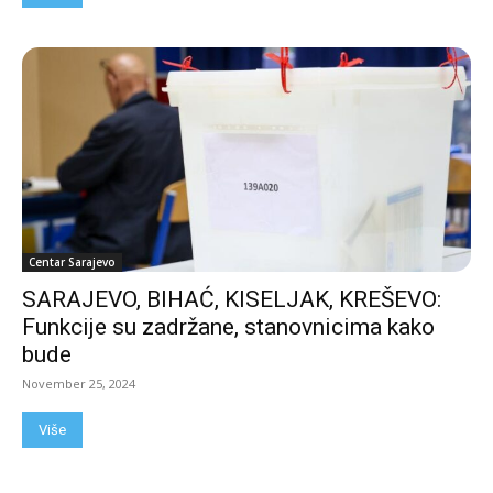
Centar Sarajevo
SARAJEVO, BIHAĆ, KISELJAK, KREŠEVO:
Funkcije su zadržane, stanovnicima kako
bude
November 25, 2024
Više