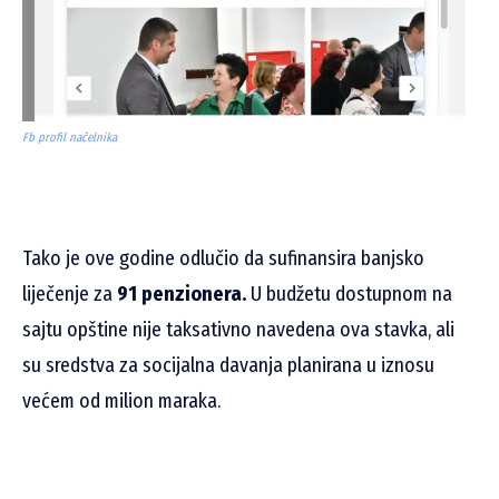
Fb profil načelnika
Tako je ove godine odlučio da sufinansira banjsko
liječenje za
91 penzionera.
U budžetu dostupnom na
sajtu opštine nije taksativno navedena ova stavka, ali
su sredstva za socijalna davanja planirana u iznosu
većem od milion maraka.