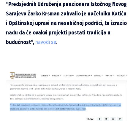
“Predsjednik Udruženja penzionera Istočnog Novog
Sarajeva Žarko Krsman zahvalio je načelniku Katiću
i Opštinskoj upravi na nesebičnoj podršci, te izrazio
nadu da će ovakvi projekti postati tradicija u
budućnost”,
navodi se
.