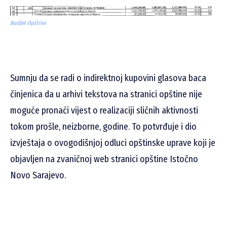
Budžet Opštine
Sumnju da se radi o indirektnoj kupovini glasova baca
činjenica da u arhivi tekstova na stranici opštine nije
moguće pronaći vijest o realizaciji sličnih aktivnosti
tokom prošle, neizborne, godine. To potvrđuje i dio
izvještaja o ovogodišnjoj odluci opštinske uprave koji je
objavljen na zvaničnoj web stranici opštine Istočno
Novo Sarajevo.