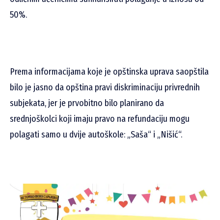
50%.
Prema informacijama koje je opštinska uprava saopštila
bilo je jasno da opština pravi diskriminaciju privrednih
subjekata, jer je prvobitno bilo planirano da
srednjoškolci koji imaju pravo na refundaciju mogu
polagati samo u dvije autoškole: „Saša“ i „Nišić“.