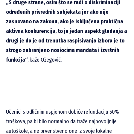
„S druge strane, osim što se radi o diskriminaciji
određenih privrednih subjekata jer ako nije
zasnovano na zakonu, ako je isključena praktična
aktivna konkurencija, to je jedan aspekt gledanja a
drugi je da je od trenutka raspisivanja izbora je to
strogo zabranjeno nosiocima mandata i izvršnih
funkcija“
, kaže Ožegović.
Učenici s odličnim uspjehom dobiće refundaciju 50%
troškova, pa bi bilo normalno da traže najpovoljnije
autoškole, a ne prvenstveno one iz svoje lokalne