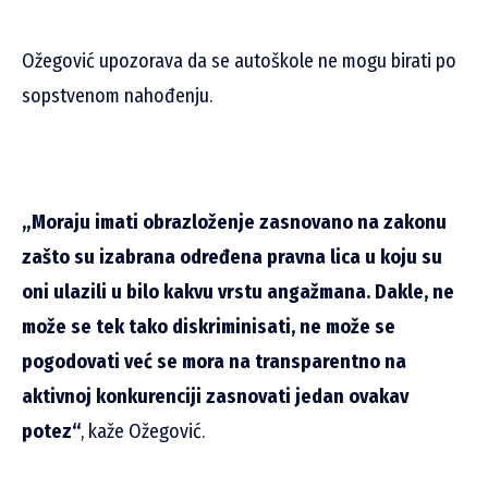
Ožegović upozorava da se autoškole ne mogu birati po
sopstvenom nahođenju.
„Moraju imati obrazloženje zasnovano na zakonu
zašto su izabrana određena pravna lica u koju su
oni ulazili u bilo kakvu vrstu angažmana. Dakle, ne
može se tek tako diskriminisati, ne može se
pogodovati već se mora na transparentno na
aktivnoj konkurenciji zasnovati jedan ovakav
potez“
, kaže Ožegović.