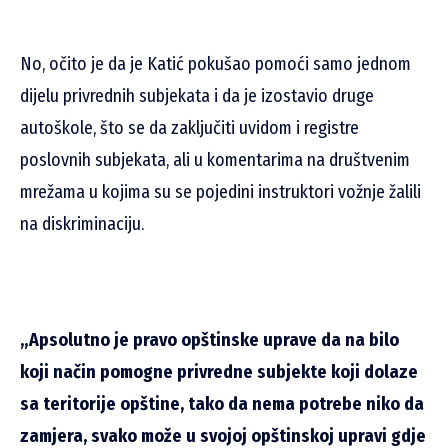
No, očito je da je Katić pokušao pomoći samo jednom
dijelu privrednih subjekata i da je izostavio druge
autoškole, što se da zaključiti uvidom i registre
poslovnih subjekata, ali u komentarima na društvenim
mrežama u kojima su se pojedini instruktori vožnje žalili
na diskriminaciju.
„Apsolutno je pravo opštinske uprave da na bilo
koji način pomogne privredne subjekte koji dolaze
sa teritorije opštine, tako da nema potrebe niko da
zamjera, svako može u svojoj opštinskoj upravi gdje