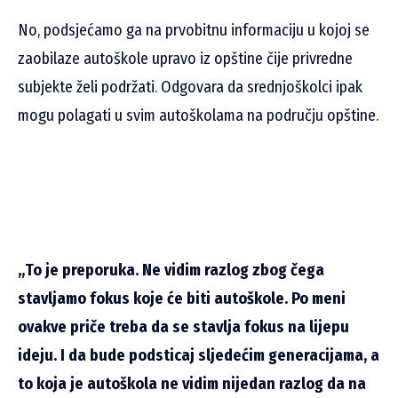
No, podsjećamo ga na prvobitnu informaciju u kojoj se
zaobilaze autoškole upravo iz opštine čije privredne
subjekte želi podržati. Odgovara da srednjoškolci ipak
mogu polagati u svim autoškolama na području opštine.
„To je preporuka. Ne vidim razlog zbog čega
stavljamo fokus koje će biti autoškole. Po meni
ovakve priče treba da se stavlja fokus na lijepu
ideju. I da bude podsticaj sljedećim generacijama, a
to koja je autoškola ne vidim nijedan razlog da na