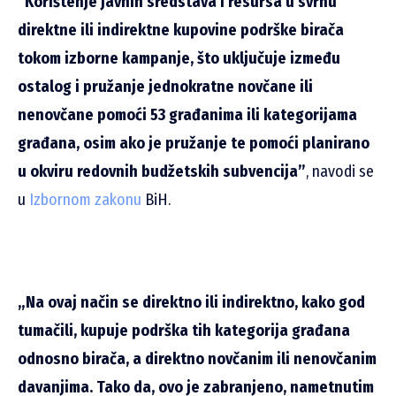
“Korištenje javnih sredstava i resursa u svrhu
direktne ili indirektne kupovine podrške birača
tokom izborne kampanje, što uključuje između
ostalog i pružanje jednokratne novčane ili
nenovčane pomoći 53 građanima ili kategorijama
građana, osim ako je pružanje te pomoći planirano
u okviru redovnih budžetskih subvencija”
, navodi se
u
Izbornom zakonu
BiH.
„Na ovaj način se direktno ili indirektno, kako god
tumačili, kupuje podrška tih kategorija građana
odnosno birača, a direktno novčanim ili nenovčanim
davanjima. Tako da, ovo je zabranjeno, nametnutim