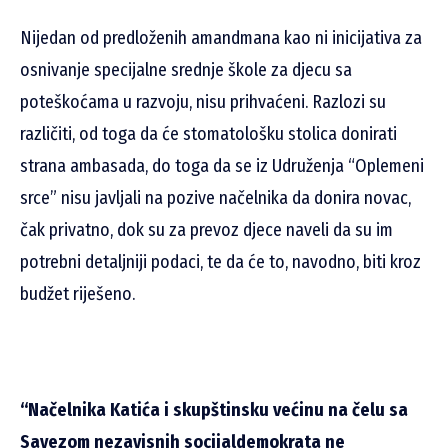
Nijedan od predloženih amandmana kao ni inicijativa za
osnivanje specijalne srednje škole za djecu sa
poteškoćama u razvoju, nisu prihvaćeni. Razlozi su
različiti, od toga da će stomatološku stolica donirati
strana ambasada, do toga da se iz Udruženja “Oplemeni
srce” nisu javljali na pozive načelnika da donira novac,
čak privatno, dok su za prevoz djece naveli da su im
potrebni detaljniji podaci, te da će to, navodno, biti kroz
budžet riješeno.
“Načelnika Katića i skupštinsku većinu na čelu sa
Savezom nezavisnih socijaldemokrata ne