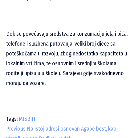
Dok se povećavaju sredstva za konzumaciju jela i pića,
telefone i službena putovanja, veliki broj djece sa
poteškoćama u razvoju, zbog nedostatka kapaciteta u
lokalnim vrtićima, te osnovnim i srednjim školama,
roditelji upisuju u škole u Sarajevu gdje svakodnevno
moraju da vozare.
Tags:
MISBIH
C
Previous
Na istoj adresi osnovan Agape best, kao