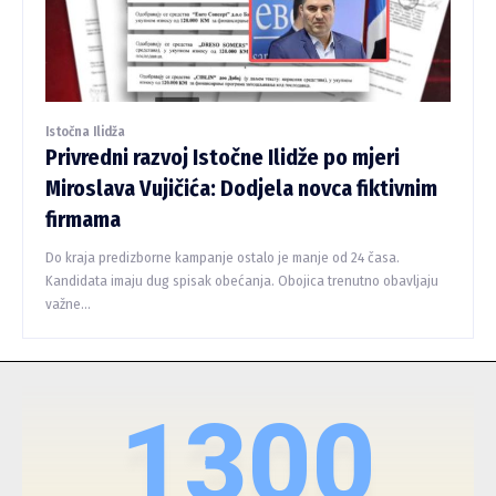
Istočna Ilidža
Privredni razvoj Istočne Ilidže po mjeri
Miroslava Vujičića: Dodjela novca fiktivnim
firmama
Do kraja predizborne kampanje ostalo je manje od 24 časa.
Kandidata imaju dug spisak obećanja. Obojica trenutno obavljaju
važne...
1300