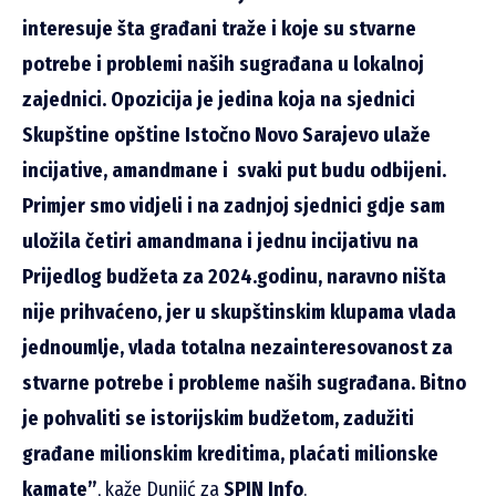
interesuje šta građani traže i koje su stvarne
potrebe i problemi naših sugrađana u lokalnoj
zajednici. Opozicija je jedina koja na sjednici
Skupštine opštine Istočno Novo Sarajevo ulaže
incijative, amandmane i svaki put budu odbijeni.
Primjer smo vidjeli i na zadnjoj sjednici gdje sam
uložila četiri amandmana i jednu incijativu na
Prijedlog budžeta za 2024.godinu, naravno ništa
nije prihvaćeno, jer u skupštinskim klupama vlada
jednoumlje, vlada totalna nezainteresovanost za
stvarne potrebe i probleme naših sugrađana. Bitno
je pohvaliti se istorijskim budžetom, zadužiti
građane milionskim kreditima, plaćati milionske
kamate”
, kaže Dunjić za
SPIN Info
.