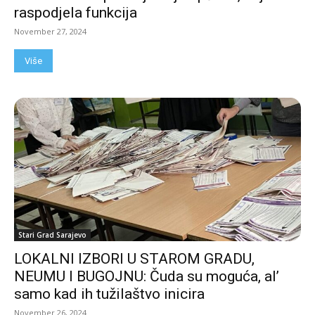
raspodjela funkcija
November 27, 2024
Više
Stari Grad Sarajevo
LOKALNI IZBORI U STAROM GRADU,
NEUMU I BUGOJNU: Čuda su moguća, al’
samo kad ih tužilaštvo inicira
November 26, 2024