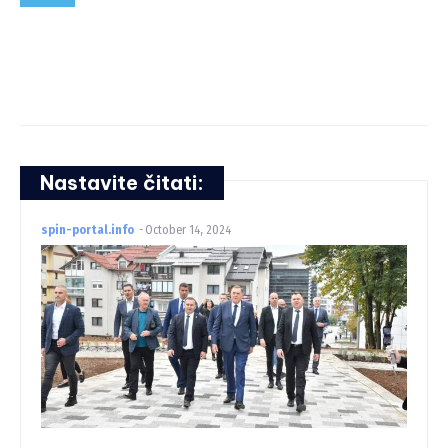
Nastavite čitati:
spin-portal.info
-
October 14, 2024