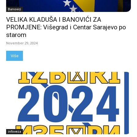
Banovici
VELIKA KLADUŠA I BANOVIĆI ZA
PROMJENE: Višegrad i Centar Sarajevo po
starom
November 29, 2024
Više
infoveza