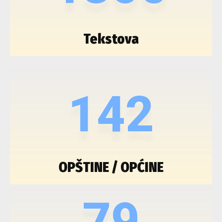
Tekstova
142
OPŠTINE / OPĆINE
79