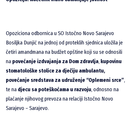
Opoziciona odbornica u SO Istočno Novo Sarajevo
Bosiljka Dunjić na jednoj od proteklih sjednica uložila je
četiri amandmana na budžet opštine koji su se odnosili
na
povećanje izdvajanja za Dom zdravlja
,
kupovinu
stomatološke stolice za dječiju ambulantu,
povećanje sredstava za udruženje “Oplemeni srce”
,
te na
djecu sa poteškoćama u razvoju
, odnosno na
plaćanje njihovog prevoza na relaciji Istočno Novo
Sarajevo – Sarajevo.