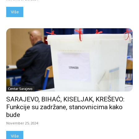
Više
Centar Sarajevo
SARAJEVO, BIHAĆ, KISELJAK, KREŠEVO:
Funkcije su zadržane, stanovnicima kako
bude
November 25, 2024
Više