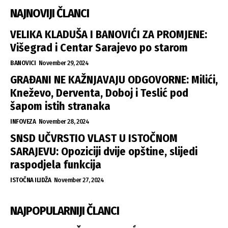
NAJNOVIJI ČLANCI
VELIKA KLADUŠA I BANOVIĆI ZA PROMJENE:
Višegrad i Centar Sarajevo po starom
BANOVICI
November 29, 2024
GRAĐANI NE KAŽNJAVAJU ODGOVORNE: Milići,
Kneževo, Derventa, Doboj i Teslić pod
šapom istih stranaka
INFOVEZA
November 28, 2024
SNSD UČVRSTIO VLAST U ISTOČNOM
SARAJEVU: Opoziciji dvije opštine, slijedi
raspodjela funkcija
ISTOČNA ILIDŽA
November 27, 2024
NAJPOPULARNIJI ČLANCI