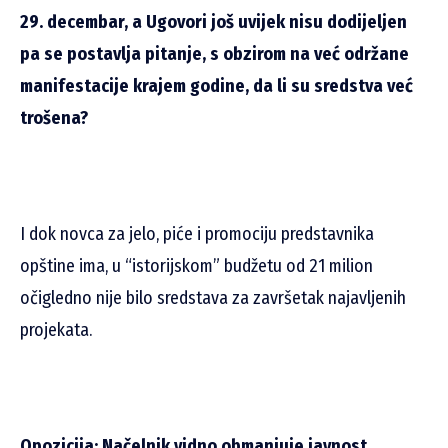
29. decembar, a Ugovori još uvijek nisu dodijeljen
pa se postavlja pitanje, s obzirom na već održane
manifestacije krajem godine, da li su sredstva već
trošena?
I dok novca za jelo, piće i promociju predstavnika
opštine ima, u “istorijskom” budžetu od 21 milion
očigledno nije bilo sredstava za završetak najavljenih
projekata.
Opozicija: Načelnik vidno obmanjuje javnost