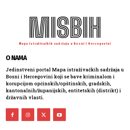
MISBIH
Mapa istraživačkih sadržaja u Bosni i Hercegovini
O NAMA
Jedinstveni portal Mapa istraživačkih sadržaja u
Bosni i Hercegovini koji se bave kriminalom i
korupcijom općinskih/opštinskih, gradskih,
kantonalnih/županijskih, entitetskih (distrikt) i
državnih vlasti.