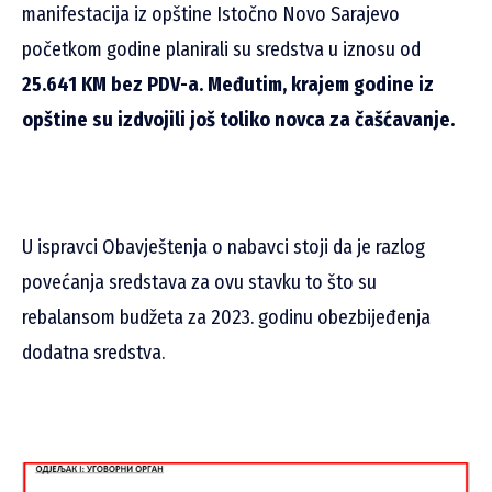
manifestacija iz opštine Istočno Novo Sarajevo
početkom godine planirali su sredstva u iznosu od
25.641 KM bez PDV-a. Međutim, krajem godine iz
opštine su izdvojili još toliko novca za čašćavanje.
U ispravci Obavještenja o nabavci stoji da je razlog
povećanja sredstava za ovu stavku to što su
rebalansom budžeta za 2023. godinu obezbijeđenja
dodatna sredstva.