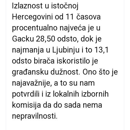
Izlaznost u istočnoj
Hercegovini od 11 časova
procentualno najveća je u
Gacku 28,50 odsto, dok je
najmanja u Ljubinju i to 13,1
odsto birača iskoristilo je
građansku dužnost. Ono što je
najavažnije, a to su nam
potvrdili i iz lokalnih izbornih
komisija da do sada nema
nepravilnosti.