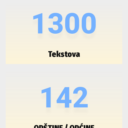
1300
Tekstova
142