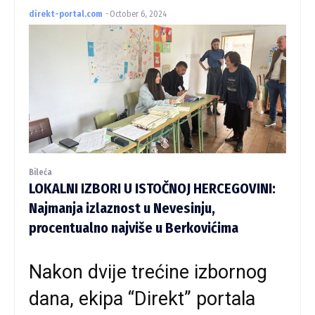
direkt-portal.com
-
October 6, 2024
Bileća
LOKALNI IZBORI U ISTOČNOJ HERCEGOVINI:
Najmanja izlaznost u Nevesinju,
procentualno najviše u Berkovićima
Nakon dvije trećine izbornog
dana, ekipa “Direkt” portala