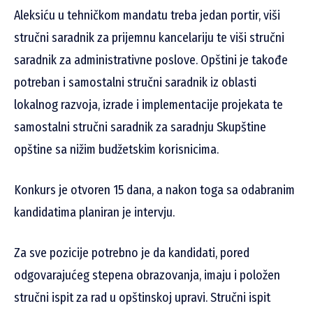
Aleksiću u tehničkom mandatu treba jedan portir, viši
stručni saradnik za prijemnu kancelariju te viši stručni
saradnik za administrativne poslove. Opštini je takođe
potreban i samostalni stručni saradnik iz oblasti
lokalnog razvoja, izrade i implementacije projekata te
samostalni stručni saradnik za saradnju Skupštine
opštine sa nižim budžetskim korisnicima.
Konkurs je otvoren 15 dana, a nakon toga sa odabranim
kandidatima planiran je intervju.
Za sve pozicije potrebno je da kandidati, pored
odgovarajućeg stepena obrazovanja, imaju i položen
stručni ispit za rad u opštinskoj upravi. Stručni ispit