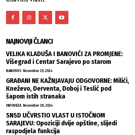
NAJNOVIJI ČLANCI
VELIKA KLADUŠA I BANOVIĆI ZA PROMJENE:
Višegrad i Centar Sarajevo po starom
BANOVICI
November 29, 2024
GRAĐANI NE KAŽNJAVAJU ODGOVORNE: Milići,
Kneževo, Derventa, Doboj i Teslić pod
šapom istih stranaka
INFOVEZA
November 28, 2024
SNSD UČVRSTIO VLAST U ISTOČNOM
SARAJEVU: Opoziciji dvije opštine, slijedi
raspodjela funkcija