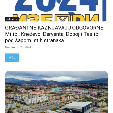
infoveza
GRAĐANI NE KAŽNJAVAJU ODGOVORNE:
Milići, Kneževo, Derventa, Doboj i Teslić
pod šapom istih stranaka
November 28, 2024
Više