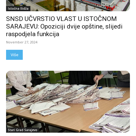
Istočna Ilidža
SNSD UČVRSTIO VLAST U ISTOČNOM
SARAJEVU: Opoziciji dvije opštine, slijedi
raspodjela funkcija
November 27, 2024
Više
Stari Grad Sarajevo