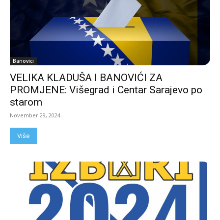
Banovici
VELIKA KLADUŠA I BANOVIĆI ZA
PROMJENE: Višegrad i Centar Sarajevo po
starom
November 29, 2024
Više