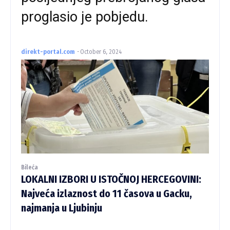
proglasio je pobjedu.
direkt-portal.com
-
October 6, 2024
Bileća
LOKALNI IZBORI U ISTOČNOJ HERCEGOVINI:
Najveća izlaznost do 11 časova u Gacku,
najmanja u Ljubinju