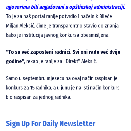
ugovorima bili angažovani u opštinskoj administraciji.
To je za naš portal ranije potvrdio i načelnik Bileće
Miljan Aleksić, čime je transparentno stavio do znanja
kako je institucija javnog konkursa obesmišljena.
“To su već zaposleni radnici. Svi oni rade već dvije
godine”,
rekao je ranije za “Direkt” Aleksić.
Samo u septembru mjesecu na ovaj način raspisan je
konkurs za 15 radnika, a u junu je na isti način konkurs
bio raspisan za jednog radnika.
Sign Up For Daily Newsletter