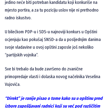
jedino neće biti potreban kandidatu koji konkuriše na
mjesto portira, a za tu poziciju uslov nije ni prethodno
radno iskustvo.
U bilećkom PDP-u i SDS-u najnoviji konkurs u Opštini
ocjenjuju kao
pokušaj SNSD-a da u posljednjim danima
svoje vladavine u ovoj opštini zaposle još nekoliko
“partijskih vojnika”.
Sve bi trebalo da bude završeno do zvanične
primopredaje vlasti i dolaska novog načelnika Veselina
Vujovića.
“Direkt” je ranije pisao o tome kako su u opštinu pred
izbore zapošljavani radnici koji su već pod različitim