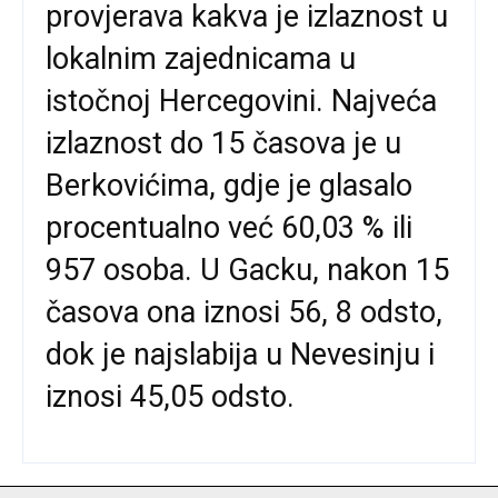
provjerava kakva je izlaznost u
lokalnim zajednicama u
istočnoj Hercegovini. Najveća
izlaznost do 15 časova je u
Berkovićima, gdje je glasalo
procentualno već 60,03 % ili
957 osoba. U Gacku, nakon 15
časova ona iznosi 56, 8 odsto,
dok je najslabija u Nevesinju i
iznosi 45,05 odsto.