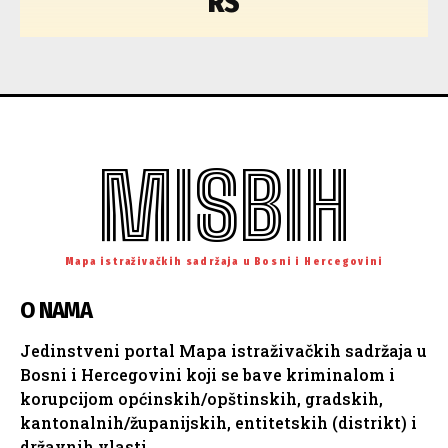
RS
MISBIH
Mapa istraživačkih sadržaja u Bosni i Hercegovini
O NAMA
Jedinstveni portal Mapa istraživačkih sadržaja u
Bosni i Hercegovini koji se bave kriminalom i
korupcijom općinskih/opštinskih, gradskih,
kantonalnih/županijskih, entitetskih (distrikt) i
državnih vlasti.