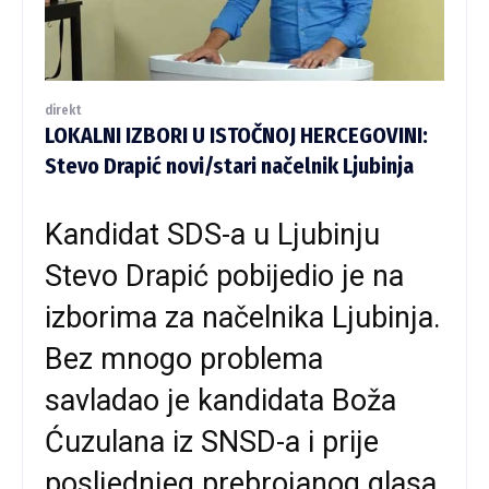
direkt
LOKALNI IZBORI U ISTOČNOJ HERCEGOVINI:
Stevo Drapić novi/stari načelnik Ljubinja
Kandidat SDS-a u Ljubinju
Stevo Drapić pobijedio je na
izborima za načelnika Ljubinja.
Bez mnogo problema
savladao je kandidata Boža
Ćuzulana iz SNSD-a i prije
posljednjeg prebrojanog glasa