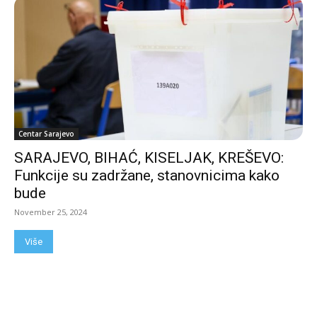
Centar Sarajevo
SARAJEVO, BIHAĆ, KISELJAK, KREŠEVO:
Funkcije su zadržane, stanovnicima kako
bude
November 25, 2024
Više