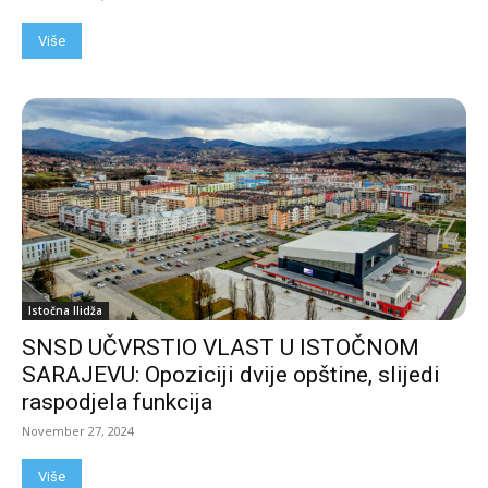
Više
Istočna Ilidža
SNSD UČVRSTIO VLAST U ISTOČNOM
SARAJEVU: Opoziciji dvije opštine, slijedi
raspodjela funkcija
November 27, 2024
Više