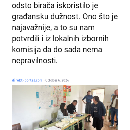
odsto birača iskoristilo je
građansku dužnost. Ono što je
najavažnije, a to su nam
potvrdili i iz lokalnih izbornih
komisija da do sada nema
nepravilnosti.
direkt-portal.com
-
October 6, 2024