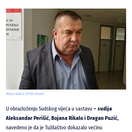
Miljan Aleksić (FOTO: Direkt)
U obrazloženju Sudskog vijeća u sastavu
– sudija
Aleksandar Perišić, Bojana Rikalo i Dragan Puzić,
navedeno je da je Tužilaštvo dokazalo većinu