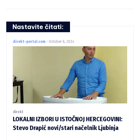
Nastavite čitati:
direkt-portal.com
-
October 6, 2024
direkt
LOKALNI IZBORI U ISTOČNOJ HERCEGOVINI:
Stevo Drapić novi/stari načelnik Ljubinja