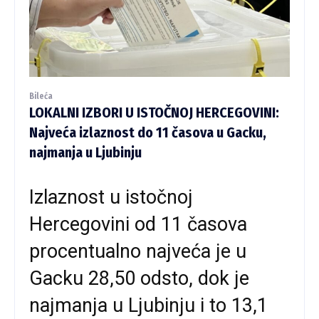
Bileća
LOKALNI IZBORI U ISTOČNOJ HERCEGOVINI:
Najveća izlaznost do 11 časova u Gacku,
najmanja u Ljubinju
Izlaznost u istočnoj
Hercegovini od 11 časova
procentualno najveća je u
Gacku 28,50 odsto, dok je
najmanja u Ljubinju i to 13,1