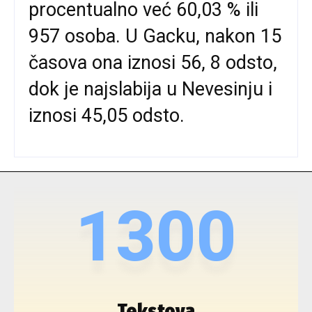
procentualno već 60,03 % ili
957 osoba. U Gacku, nakon 15
časova ona iznosi 56, 8 odsto,
dok je najslabija u Nevesinju i
iznosi 45,05 odsto.
1300
Tekstova