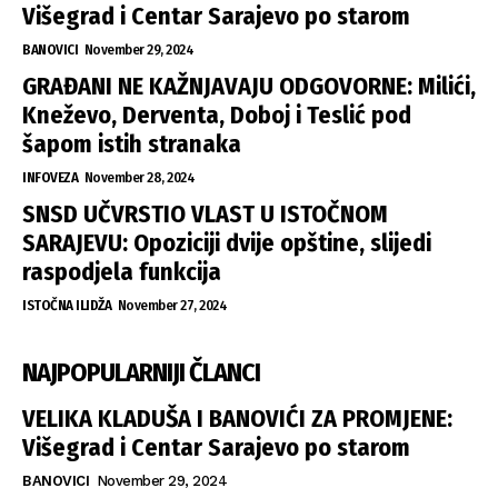
Višegrad i Centar Sarajevo po starom
BANOVICI
November 29, 2024
GRAĐANI NE KAŽNJAVAJU ODGOVORNE: Milići,
Kneževo, Derventa, Doboj i Teslić pod
šapom istih stranaka
INFOVEZA
November 28, 2024
SNSD UČVRSTIO VLAST U ISTOČNOM
SARAJEVU: Opoziciji dvije opštine, slijedi
raspodjela funkcija
ISTOČNA ILIDŽA
November 27, 2024
NAJPOPULARNIJI ČLANCI
VELIKA KLADUŠA I BANOVIĆI ZA PROMJENE:
Višegrad i Centar Sarajevo po starom
BANOVICI
November 29, 2024