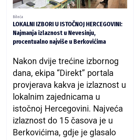
Bileća
LOKALNI IZBORI U ISTOČNOJ HERCEGOVINI:
Najmanja izlaznost u Nevesinju,
procentualno najviše u Berkovićima
Nakon dvije trećine izbornog
dana, ekipa “Direkt” portala
provjerava kakva je izlaznost u
lokalnim zajednicama u
istočnoj Hercegovini. Najveća
izlaznost do 15 časova je u
Berkovićima, gdje je glasalo