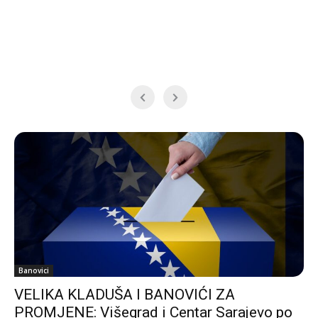
Banovici
VELIKA KLADUŠA I BANOVIĆI ZA
PROMJENE: Višegrad i Centar Sarajevo po