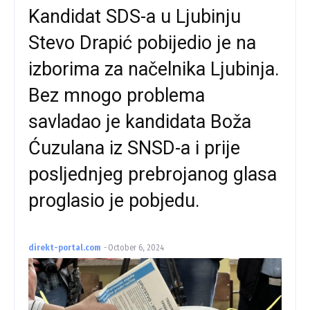
Kandidat SDS-a u Ljubinju
Stevo Drapić pobijedio je na
izborima za načelnika Ljubinja.
Bez mnogo problema
savladao je kandidata Boža
Ćuzulana iz SNSD-a i prije
posljednjeg prebrojanog glasa
proglasio je pobjedu.
direkt-portal.com
-
October 6, 2024