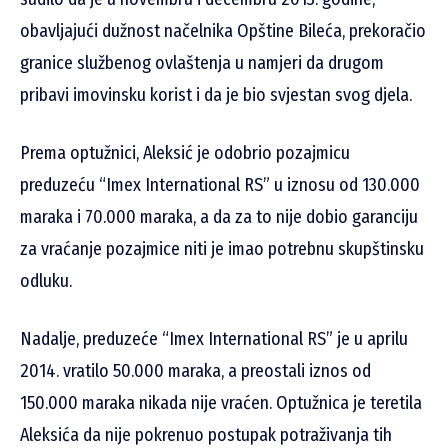
obavljajući dužnost načelnika Opštine Bileća, prekoračio
granice službenog ovlaštenja u namjeri da drugom
pribavi imovinsku korist i da je bio svjestan svog djela.
Prema optužnici, Aleksić je odobrio pozajmicu
preduzeću “Imex International RS” u iznosu od 130.000
maraka i 70.000 maraka, a da za to nije dobio garanciju
za vraćanje pozajmice niti je imao potrebnu skupštinsku
odluku.
Nadalje, preduzeće “Imex International RS” je u aprilu
2014. vratilo 50.000 maraka, a preostali iznos od
150.000 maraka nikada nije vraćen. Optužnica je teretila
Aleksića da nije pokrenuo postupak potraživanja tih