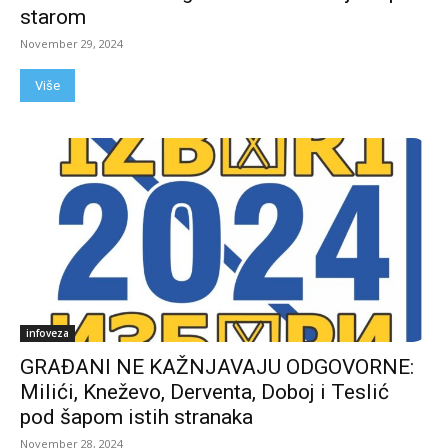
starom
November 29, 2024
Više
infoveza
GRAĐANI NE KAŽNJAVAJU ODGOVORNE:
Milići, Kneževo, Derventa, Doboj i Teslić
pod šapom istih stranaka
November 28, 2024