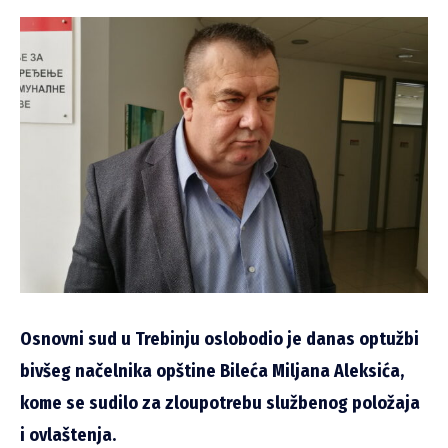
Osnovni sud u Trebinju oslobodio je danas optužbi
bivšeg načelnika opštine Bileća Miljana Aleksića,
kome se sudilo za zloupotrebu službenog položaja
i ovlaštenja.