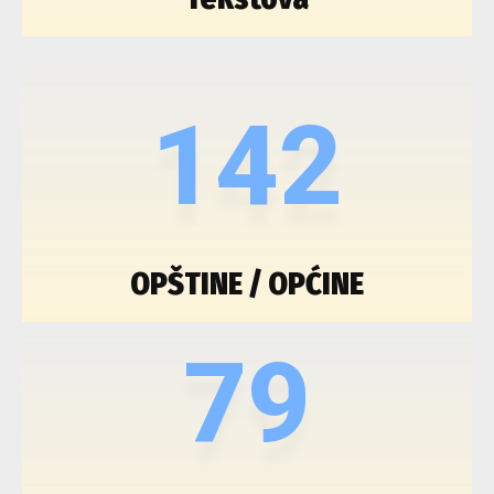
142
OPŠTINE / OPĆINE
79