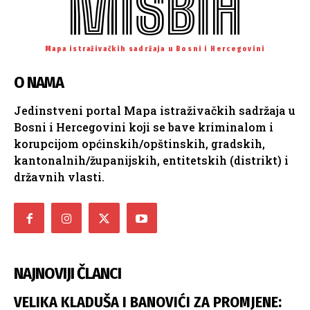
MISBIH
Mapa istraživačkih sadržaja u Bosni i Hercegovini
O NAMA
Jedinstveni portal Mapa istraživačkih sadržaja u
Bosni i Hercegovini koji se bave kriminalom i
korupcijom općinskih/opštinskih, gradskih,
kantonalnih/županijskih, entitetskih (distrikt) i
državnih vlasti.
NAJNOVIJI ČLANCI
VELIKA KLADUŠA I BANOVIĆI ZA PROMJENE: