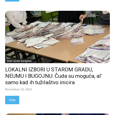
Stari Grad Sarajevo
LOKALNI IZBORI U STAROM GRADU,
NEUMU I BUGOJNU: Čuda su moguća, al’
samo kad ih tužilaštvo inicira
November 26, 2024
Više