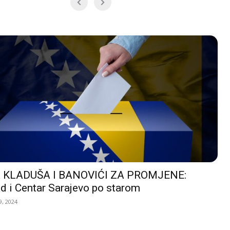
 KLADUŠA I BANOVIĆI ZA PROMJENE:
d i Centar Sarajevo po starom
, 2024