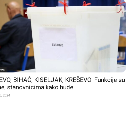
evo
VO, BIHAĆ, KISELJAK, KREŠEVO: Funkcije su
e, stanovnicima kako bude
, 2024