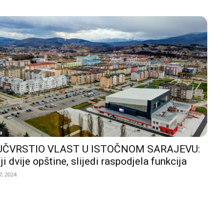
a
UČVRSTIO VLAST U ISTOČNOM SARAJEVU:
ji dvije opštine, slijedi raspodjela funkcija
, 2024