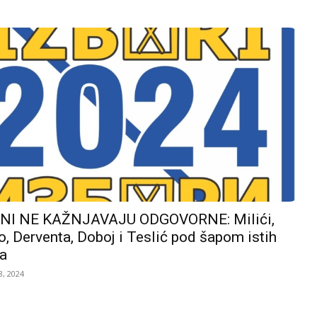
I NE KAŽNJAVAJU ODGOVORNE: Milići,
, Derventa, Doboj i Teslić pod šapom istih
a
, 2024