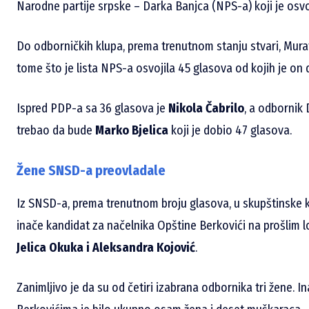
Narodne partije srpske – Darka Banjca (NPS-a) koji je osv
Do odborničkih klupa, prema trenutnom stanju stvari, Mura
tome što je lista NPS-a osvojila 45 glasova od kojih je on 
Ispred PDP-a sa 36 glasova je
Nikola Čabrilo
, a odbornik
trebao da bude
Marko Bjelica
koji je dobio 47 glasova.
Žene SNSD-a preovladale
Iz SNSD-a, prema trenutnom broju glasova, u skupštinske k
inače kandidat za načelnika Opštine Berkovići na prošlim 
Jelica Okuka i Aleksandra Kojović
.
Zanimljivo je da su od četiri izabrana odbornika tri žene. I