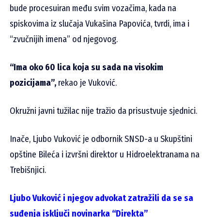
bude procesuiran među svim vozačima, kada na
spiskovima iz slučaja Vukašina Papovića, tvrdi, ima i
“zvučnijih imena” od njegovog.
“Ima oko 60 lica koja su sada na visokim
pozicijama”,
rekao je Vuković.
Okružni javni tužilac nije tražio da prisustvuje sjednici.
Inače, Ljubo Vuković je odbornik SNSD-a u Skupštini
opštine Bileća i izvršni direktor u Hidroelektranama na
Trebišnjici.
Ljubo Vuković i njegov advokat zatražili da se sa
suđenja isključi novinarka “Direkta”