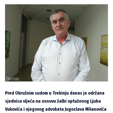
Pred Okružnim sudom u Trebinju danas je održana
sjednica vijeća na osnovu žalbi optuženog Ljuba
Vukovića i njegovog advokata Jugoslava Milanovića