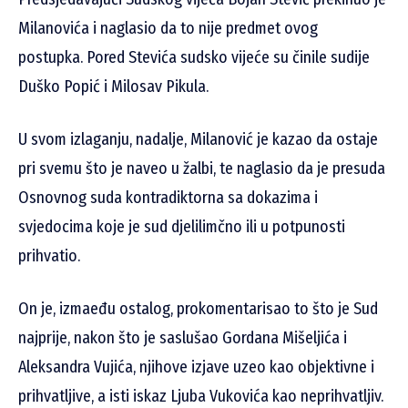
Milanovića i naglasio da to nije predmet ovog
postupka.
Pored Stevića sudsko vijeće su činile sudije
Duško Popić i Milosav Pikula.
U svom izlaganju, nadalje, Milanović je kazao da ostaje
pri svemu što je naveo u žalbi, te naglasio da je presuda
Osnovnog suda kontradiktorna sa dokazima i
svjedocima koje je sud djelilimčno ili u potpunosti
prihvatio.
On je, izmaeđu ostalog, prokomentarisao to što je Sud
najprije, nakon što je saslušao Gordana Mišeljića i
Aleksandra Vujića, njihove izjave uzeo kao objektivne i
prihvatljive, a isti iskaz Ljuba Vukovića kao neprihvatljiv.