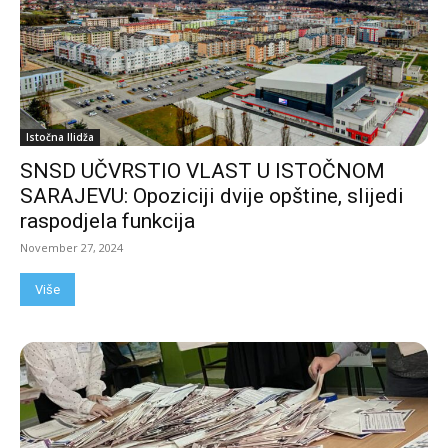
Istočna Ilidža
SNSD UČVRSTIO VLAST U ISTOČNOM
SARAJEVU: Opoziciji dvije opštine, slijedi
raspodjela funkcija
November 27, 2024
Više