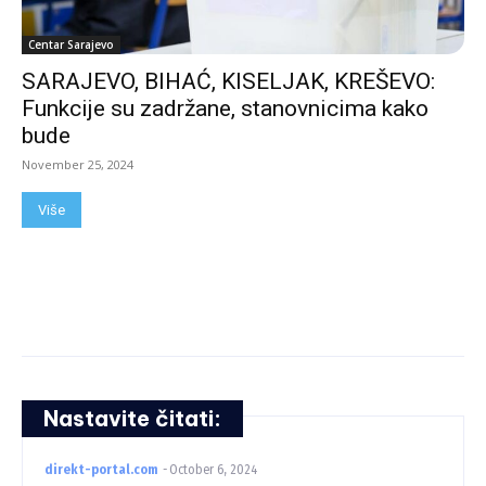
Centar Sarajevo
SARAJEVO, BIHAĆ, KISELJAK, KREŠEVO:
Funkcije su zadržane, stanovnicima kako
bude
November 25, 2024
Više
Nastavite čitati:
direkt-portal.com
-
October 6, 2024