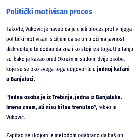
Politički motivisan proces
Takođe, Vuković je naveo da je cijeli proces protiv njega
politički motivisan, s ciljem da se on u očima javnosti
diskredituje te dodao da zna i ko stoji iza toga. U pitanju
su, kako je kazao pred Okružnim sudom, dvije osobe,
koje su se oko svega toga dogovorile u
jednoj kafani
u Banjaluci.
“Jedna osoba je iz Trebinja, jedna iz Banjaluke.
Imena znam, ali nisu bitna trenutno”,
rekao je
Vuković.
Zapitao se i kojom je metodom odabrano da baš on