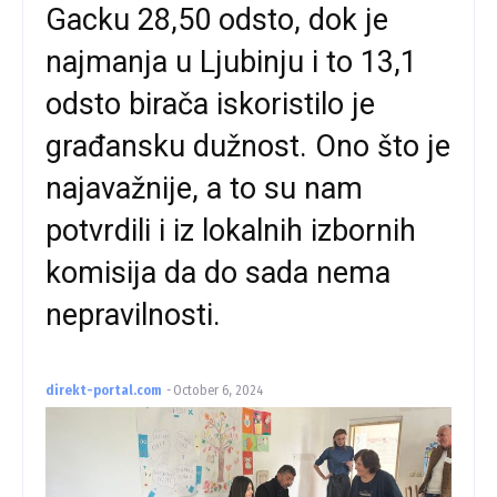
Gacku 28,50 odsto, dok je
najmanja u Ljubinju i to 13,1
odsto birača iskoristilo je
građansku dužnost. Ono što je
najavažnije, a to su nam
potvrdili i iz lokalnih izbornih
komisija da do sada nema
nepravilnosti.
direkt-portal.com
-
October 6, 2024