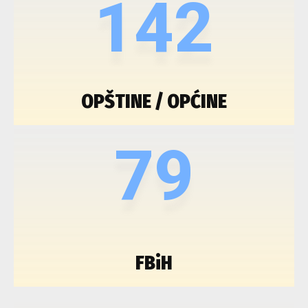
142
OPŠTINE / OPĆINE
79
FBiH