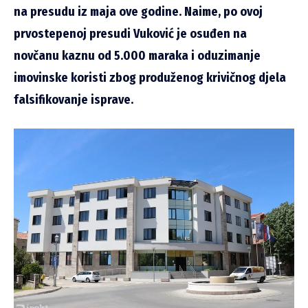
na presudu iz maja ove godine.
Naime, po ovoj
prvostepenoj presudi Vuković je osuđen na
novčanu kaznu od 5.000 maraka i oduzimanje
imovinske koristi zbog produženog krivičnog djela
falsifikovanje isprave.