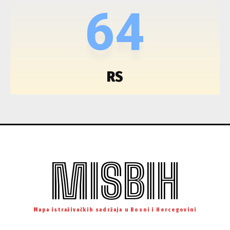
64
RS
MISBIH
Mapa istraživačkih sadržaja u Bosni i Hercegovini