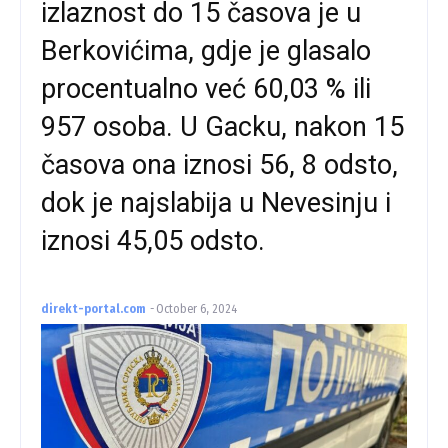
izlaznost do 15 časova je u
Berkovićima, gdje je glasalo
procentualno već 60,03 % ili
957 osoba. U Gacku, nakon 15
časova ona iznosi 56, 8 odsto,
dok je najslabija u Nevesinju i
iznosi 45,05 odsto.
direkt-portal.com
-
October 6, 2024