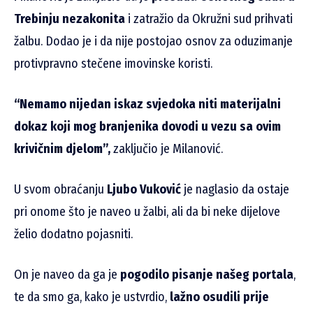
Trebinju nezakonita
i zatražio da Okružni sud prihvati
žalbu. Dodao je i da nije postojao osnov za oduzimanje
protivpravno stečene imovinske koristi.
“Nemamo nijedan iskaz svjedoka niti materijalni
dokaz koji mog branjenika dovodi u vezu sa ovim
krivičnim djelom”,
zaključio je Milanović.
U svom obraćanju
Ljubo Vuković
je naglasio da ostaje
pri onome što je naveo u žalbi, ali da bi neke dijelove
želio dodatno pojasniti.
On je naveo da ga je
pogodilo pisanje našeg portala
,
te da smo ga, kako je ustvrdio,
lažno osudili prije