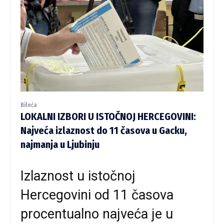
Bileća
LOKALNI IZBORI U ISTOČNOJ HERCEGOVINI:
Najveća izlaznost do 11 časova u Gacku,
najmanja u Ljubinju
Izlaznost u istočnoj
Hercegovini od 11 časova
procentualno najveća je u