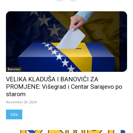
Banovici
VELIKA KLADUŠA I BANOVIĆI ZA
PROMJENE: Višegrad i Centar Sarajevo po
starom
November 29, 2024
Više