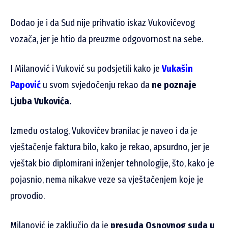
Dodao je i da Sud nije prihvatio iskaz Vukovićevog
vozača, jer je htio da preuzme odgovornost na sebe.
I Milanović i Vuković su podsjetili kako je
Vukašin
Papović
u svom svjedočenju rekao da
ne poznaje
Ljuba Vukovića.
Između ostalog, Vukovićev branilac je naveo i da je
vještačenje faktura bilo, kako je rekao, apsurdno, jer je
vještak bio diplomirani inženjer tehnologije, što, kako je
pojasnio, nema nikakve veze sa vještačenjem koje je
provodio.
Milanović je zaključio da je
presuda Osnovnog suda u