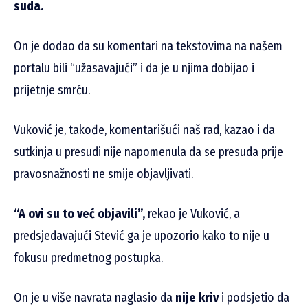
suda.
On je dodao da su komentari na tekstovima na našem
portalu bili “užasavajući” i da je u njima dobijao i
prijetnje smrću.
Vuković je, takođe, komentarišući naš rad, kazao i da
sutkinja u presudi nije napomenula da se presuda prije
pravosnažnosti ne smije objavljivati.
“A ovi su to već objavili”,
rekao je Vuković, a
predsjedavajući Stević ga je upozorio kako to nije u
fokusu predmetnog postupka.
On je u više navrata naglasio da
nije kriv
i podsjetio da