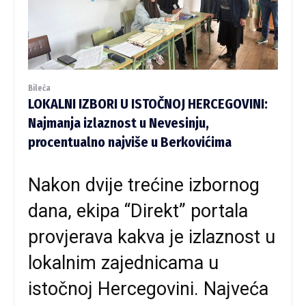
Bileća
LOKALNI IZBORI U ISTOČNOJ HERCEGOVINI:
Najmanja izlaznost u Nevesinju,
procentualno najviše u Berkovićima
Nakon dvije trećine izbornog
dana, ekipa “Direkt” portala
provjerava kakva je izlaznost u
lokalnim zajednicama u
istočnoj Hercegovini. Najveća