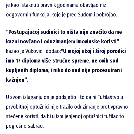
je kao istaknuti pravnik godinama obavljao niz
odgovornih funkcija, koje je pred Sudom i pobrojao.
“Postupajućoj sudinici to ništa nije značilo da me
kazni novčano i oduzimanjem imovinske koristi”
,
kazao je Vuković i dodao:
“U mojoj užoj i široj porodici
ima 17 diploma više stručne spreme, ne ovih sad
kupljenih diploma, i niko do sad nije procesuiran i
kažnjen”.
U svom izlaganju on je podsjetio i to da ni Tužilaštvo u
prvobitnoj optužnici nije tražilo oduzimanje protivpravno
stečene koristi, da bi u izmijenjenoj optužnici tužilac to
pogrešno sabrao.