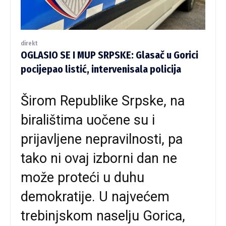
direkt
OGLASIO SE I MUP SRPSKE: Glasač u Gorici
pocijepao listić, intervenisala policija
Širom Republike Srpske, na
biralištima uočene su i
prijavljene nepravilnosti, pa
tako ni ovaj izborni dan ne
može proteći u duhu
demokratije. U najvećem
trebinjskom naselju Gorica,