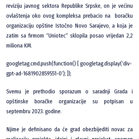
reviziju javnog sektora Republike Srpske, on je većinu
ovlaštenja oko ovog kompleksa prebacio na boračku
organizaciju opštine Istočno Novo Sarajevo, a koja je
zatim sa firmom “Uniotec” sklopila posao vrijedan 2,2
miliona KM.
googletag.cmd.push(function() { googletag.display(‘div-
gpt-ad-1681902859551-0’); });
Svemu je prethodio sporazum o saradnji Grada i
opštinske boračke organizacije su potpisan u
septembru 2023. godine.
Njime je definisano da će grad obezbijediti novac za