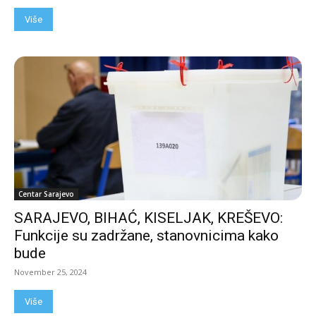
Više
Centar Sarajevo
SARAJEVO, BIHAĆ, KISELJAK, KREŠEVO:
Funkcije su zadržane, stanovnicima kako
bude
November 25, 2024
Više