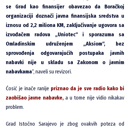
se Grad kao finansijer obavezao da Boračkoj
organizaciji doznači javna finansijska sredstva u
iznosu od 2,2 miliona KM, zaključivanje ugovora sa
izvođačem radova „Uniotec“ i sporazuma sa
Omladinskim udruženjem „Aksiom“, bez
sprovođenja odgovarajućih postupaka javnih
nabavki nije u skladu sa Zakonom o javnim
nabavkama
”, naveli su revizori.
Ćosić je inače ranije
priznao da je sve radio kako bi
zaobišao javne nabavke
,
a u tome nije vidio nikakav
problem.
Grad Istočno Sarajevo je zbog ovakvih poteza od