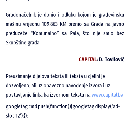
Gradonačelnik je donio i odluku kojom je građevinsku
mašinu vrijednu 109.863 KM prenio sa Grada na javno
preduzeće “Komunalno” sa Pala, što nije smio bez
Skupštine grada.
CAPITAL
: D. Tovilović
Preuzimanje dijelova teksta ili teksta u cjelini je
dozvoljeno, ali uz obavezno navođenje izvora i uz
postavljanje linka ka izvornom tekstu na
www.capital.ba
googletag.cmd.push(function(){googletag.display(‘ad-
slot-12’);});