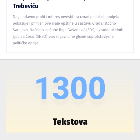
Trebeviću
Da je odavno profit i interes investitora iznad političkih podjela
pokazuje i primjer ove male opštine u sastavu Grada Istočno
Sarajevo. Načelnik opštine Bojo Gašanović (SDS) i gradonačelnik
Ljubiša Ćosić (SNSD) više ni javno ne glume suprotstavljene
političke opcije....
1300
Tekstova