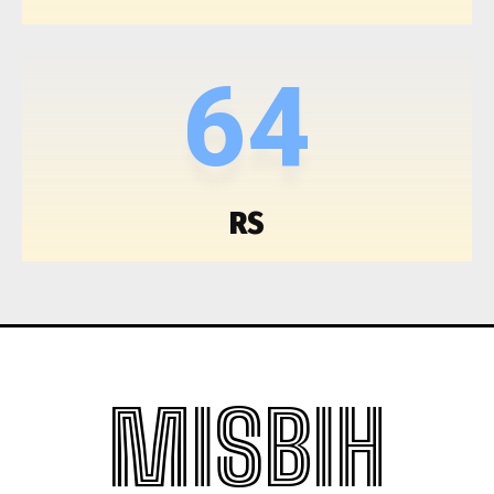
64
RS
MISBIH