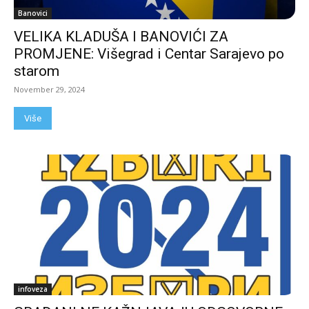
Banovici
VELIKA KLADUŠA I BANOVIĆI ZA
PROMJENE: Višegrad i Centar Sarajevo po
starom
November 29, 2024
Više
infoveza