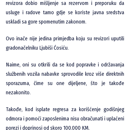
revizora dobio mišljenje sa rezervom i preporuku da
usluge i radove tamo gdje se koriste javna sredstva
uskladi sa gore spomenutim zakonom.
Ovo inače nije jedina primjedba koju su revizori uputili
gradonačelniku Ljubiši Ćosiću.
Naime, oni su otkrili da se kod popravke i održavanja
službenih vozila nabavke sprovodile kroz više direktnih
sporazuma, čime su one dijeljene, što je takođe
nezakonito.
Takođe, kod isplate regresa za korišćenje godišnjeg
odmora i pomoći zaposlenima nisu obračunati i uplaćeni
porezi i doprinosi od skoro 100.000 KM.