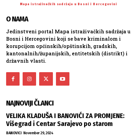
Mapa istraživačkih sadržaja u Bosni i Hercegovini
O NAMA
Jedinstveni portal Mapa istraživačkih sadržaja u
Bosni i Hercegovini koji se bave kriminalom i
korupcijom općinskih/opštinskih, gradskih,
kantonalnih/županijskih, entitetskih (distrikt) i
državnih vlasti.
NAJNOVIJI ČLANCI
VELIKA KLADUŠA I BANOVIĆI ZA PROMJENE:
Višegrad i Centar Sarajevo po starom
BANOVICI
November 29, 2024