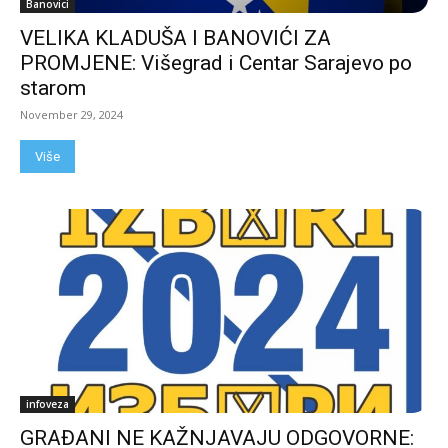
Banovici
VELIKA KLADUŠA I BANOVIĆI ZA
PROMJENE: Višegrad i Centar Sarajevo po
starom
November 29, 2024
Više
infoveza
GRAĐANI NE KAŽNJAVAJU ODGOVORNE: