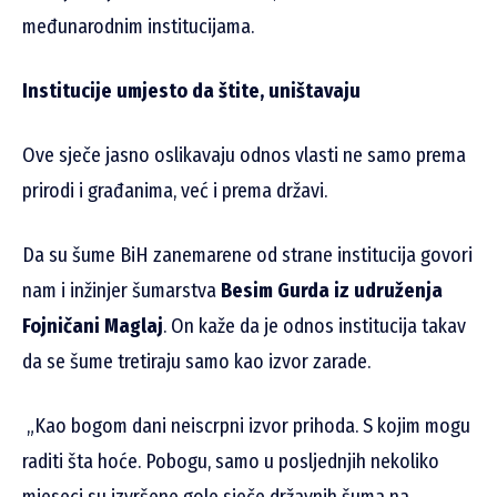
međunarodnim institucijama.
Institucije umjesto da štite, uništavaju
Ove sječe jasno oslikavaju odnos vlasti ne samo prema
prirodi i građanima, već i prema državi.
Da su šume BiH zanemarene od strane institucija govori
nam i inžinjer šumarstva
Besim Gurda iz udruženja
Fojničani Maglaj
. On kaže da je odnos institucija takav
da se šume tretiraju samo kao izvor zarade.
„Kao bogom dani neiscrpni izvor prihoda. S kojim mogu
raditi šta hoće. Pobogu, samo u posljednjih nekoliko