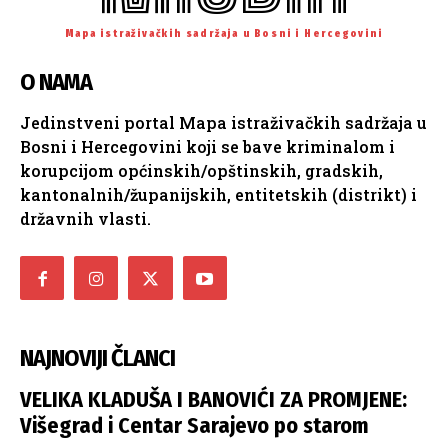
Mapa istraživačkih sadržaja u Bosni i Hercegovini
O NAMA
Jedinstveni portal Mapa istraživačkih sadržaja u
Bosni i Hercegovini koji se bave kriminalom i
korupcijom općinskih/opštinskih, gradskih,
kantonalnih/županijskih, entitetskih (distrikt) i
državnih vlasti.
NAJNOVIJI ČLANCI
VELIKA KLADUŠA I BANOVIĆI ZA PROMJENE:
Višegrad i Centar Sarajevo po starom