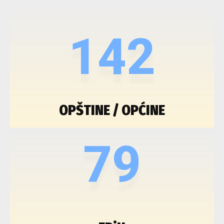
142
OPŠTINE / OPĆINE
79