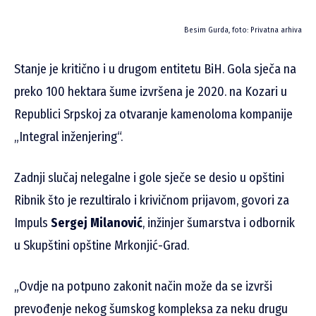
Besim Gurda, foto: Privatna arhiva
Stanje je kritično i u drugom entitetu BiH. Gola sječa na
preko 100 hektara šume izvršena je 2020. na Kozari u
Republici Srpskoj za otvaranje kamenoloma kompanije
„Integral inženjering“.
Zadnji slučaj nelegalne i gole sječe se desio u opštini
Ribnik što je rezultiralo i krivičnom prijavom, govori za
Impuls
Sergej Milanović
, inžinjer šumarstva i odbornik
u Skupštini opštine Mrkonjić-Grad.
„Ovdje na potpuno zakonit način može da se izvrši
prevođenje nekog šumskog kompleksa za neku drugu