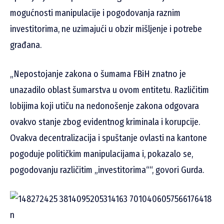
mogućnosti manipulacije i pogodovanja raznim
investitorima, ne uzimajući u obzir mišljenje i potrebe
građana.
„Nepostojanje zakona o šumama FBiH znatno je
unazadilo oblast šumarstva u ovom entitetu. Različitim
lobijima koji utiču na nedonošenje zakona odgovara
ovakvo stanje zbog evidentnog kriminala i korupcije.
Ovakva decentralizacija i spuštanje ovlasti na kantone
pogoduje političkim manipulacijama i, pokazalo se,
pogodovanju različitim „investitorima““, govori Gurda.