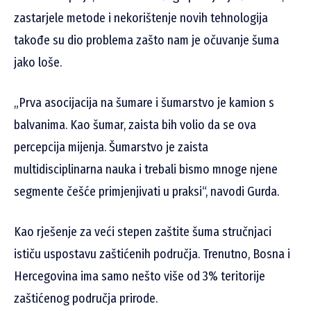
zastarjele metode i nekorištenje novih tehnologija
takođe su dio problema zašto nam je očuvanje šuma
jako loše.
„Prva asocijacija na šumare i šumarstvo je kamion s
balvanima. Kao šumar, zaista bih volio da se ova
percepcija mijenja. Šumarstvo je zaista
multidisciplinarna nauka i trebali bismo mnoge njene
segmente češće primjenjivati u praksi“, navodi Gurda.
Kao rješenje za veći stepen zaštite šuma stručnjaci
ističu uspostavu zaštićenih područja. Trenutno, Bosna i
Hercegovina ima samo nešto više od 3% teritorije
zaštićenog područja prirode.