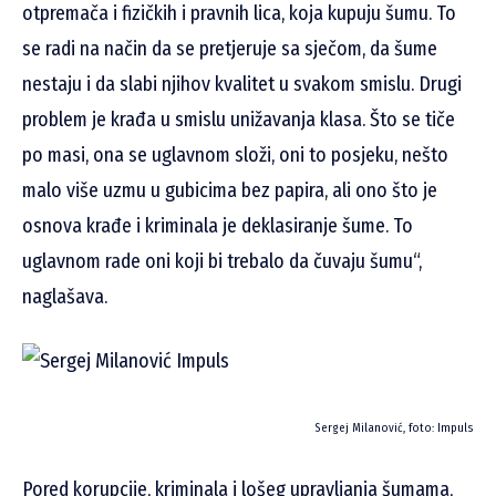
otpremača i fizičkih i pravnih lica, koja kupuju šumu. To
se radi na način da se pretjeruje sa sječom, da šume
nestaju i da slabi njihov kvalitet u svakom smislu. Drugi
problem je krađa u smislu unižavanja klasa. Što se tiče
po masi, ona se uglavnom složi, oni to posjeku, nešto
malo više uzmu u gubicima bez papira, ali ono što je
osnova krađe i kriminala je deklasiranje šume. To
uglavnom rade oni koji bi trebalo da čuvaju šumu“,
naglašava.
Sergej Milanović, foto: Impuls
Pored korupcije, kriminala i lošeg upravljanja šumama,