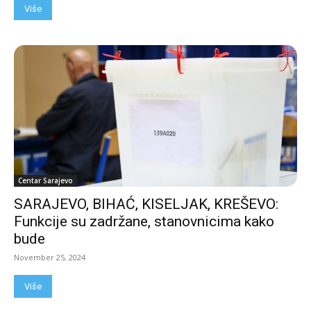
Više
Centar Sarajevo
SARAJEVO, BIHAĆ, KISELJAK, KREŠEVO:
Funkcije su zadržane, stanovnicima kako
bude
November 25, 2024
Više