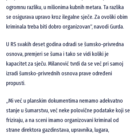
ogromnu razliku, u milionima kubnih metara. Ta razlika
se osigurava upravo kroz ilegalne sječe. Za ovoliki obim
kriminala treba biti dobro organizovan“, navodi Gurda.
U RS svakih deset godina odradi se šumsko-privredna
osnova, premjeri se šuma i tako se vidi koliki je
kapacitet za sječu. Milanović tvrdi da se već pri samoj
izradi šumsko-privrednih osnova prave određeni
propusti.
„Mi već u planskim dokumentima nemamo adekvatno
stanje u šumarstvu, već neke polovične podatake koji se
friziraju, a na sceni imamo organizovani kriminal od
strane direktora gazdinstava, upravnika, lugara,