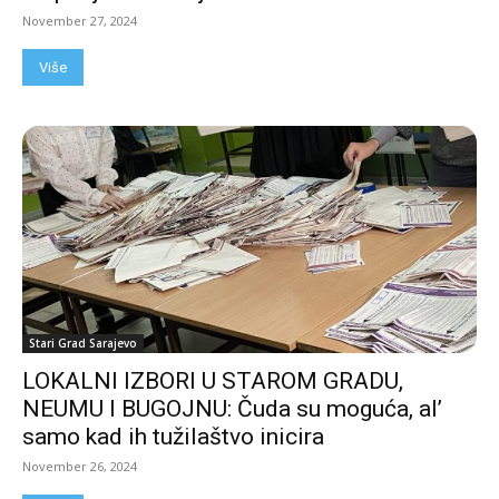
November 27, 2024
Više
Stari Grad Sarajevo
LOKALNI IZBORI U STAROM GRADU,
NEUMU I BUGOJNU: Čuda su moguća, al’
samo kad ih tužilaštvo inicira
November 26, 2024