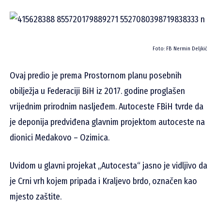
Foto: FB Nermin Deljkić
Ovaj predio je prema Prostornom planu posebnih
obilježja u Federaciji BiH iz 2017. godine proglašen
vrijednim prirodnim nasljeđem. Autoceste FBiH tvrde da
je deponija predviđena glavnim projektom autoceste na
dionici Medakovo – Ozimica.
Uvidom u glavni projekat „Autocesta“ jasno je vidljivo da
je Crni vrh kojem pripada i Kraljevo brdo, označen kao
mjesto zaštite.