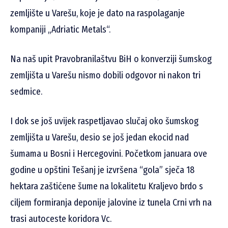
zemljište u Varešu, koje je dato na raspolaganje
kompaniji „Adriatic Metals“.
Na naš upit Pravobranilaštvu BiH o konverziji šumskog
zemljišta u Varešu nismo dobili odgovor ni nakon tri
sedmice.
I dok se još uvijek raspetljavao slučaj oko šumskog
zemljišta u Varešu, desio se još jedan ekocid nad
šumama u Bosni i Hercegovini. Početkom januara ove
godine u opštini Tešanj je izvršena “gola” sječa 18
hektara zaštićene šume na lokalitetu Kraljevo brdo s
ciljem formiranja deponije jalovine iz tunela Crni vrh na
trasi autoceste koridora Vc.