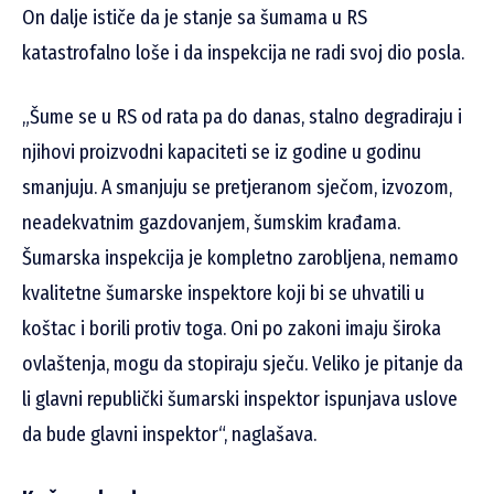
On dalje ističe da je stanje sa šumama u RS
katastrofalno loše i da inspekcija ne radi svoj dio posla.
„Šume se u RS od rata pa do danas, stalno degradiraju i
njihovi proizvodni kapaciteti se iz godine u godinu
smanjuju. A smanjuju se pretjeranom sječom, izvozom,
neadekvatnim gazdovanjem, šumskim krađama.
Šumarska inspekcija je kompletno zarobljena, nemamo
kvalitetne šumarske inspektore koji bi se uhvatili u
koštac i borili protiv toga. Oni po zakoni imaju široka
ovlaštenja, mogu da stopiraju sječu. Veliko je pitanje da
li glavni republički šumarski inspektor ispunjava uslove
da bude glavni inspektor“, naglašava.