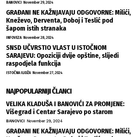
BANOVICI
November 29, 2024
GRAĐANI NE KAŽNJAVAJU ODGOVORNE: Milići,
Kneževo, Derventa, Doboj i Teslić pod
šapom istih stranaka
INFOVEZA
November 28, 2024
SNSD UČVRSTIO VLAST U ISTOČNOM
SARAJEVU: Opoziciji dvije opštine, slijedi
raspodjela funkcija
ISTOČNA ILIDŽA
November 27, 2024
NAJPOPULARNIJI ČLANCI
VELIKA KLADUŠA I BANOVIĆI ZA PROMJENE:
Višegrad i Centar Sarajevo po starom
BANOVICI
November 29, 2024
GRAĐANI NE KAŽNJAVAJU ODGOVORNE: Milići,