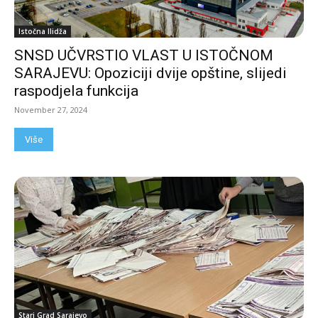
Istočna Ilidža
SNSD UČVRSTIO VLAST U ISTOČNOM
SARAJEVU: Opoziciji dvije opštine, slijedi
raspodjela funkcija
November 27, 2024
Više
Stari Grad Sarajevo