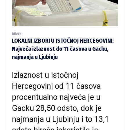
Bileća
LOKALNI IZBORI U ISTOČNOJ HERCEGOVINI:
Najveća izlaznost do 11 časova u Gacku,
najmanja u Ljubinju
Izlaznost u istočnoj
Hercegovini od 11 časova
procentualno najveća je u
Gacku 28,50 odsto, dok je
najmanja u Ljubinju i to 13,1