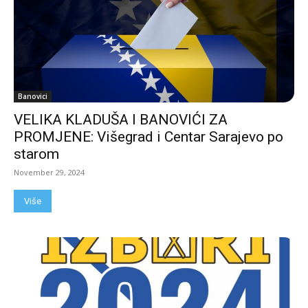
Banovici
VELIKA KLADUŠA I BANOVIĆI ZA
PROMJENE: Višegrad i Centar Sarajevo po
starom
November 29, 2024
Više