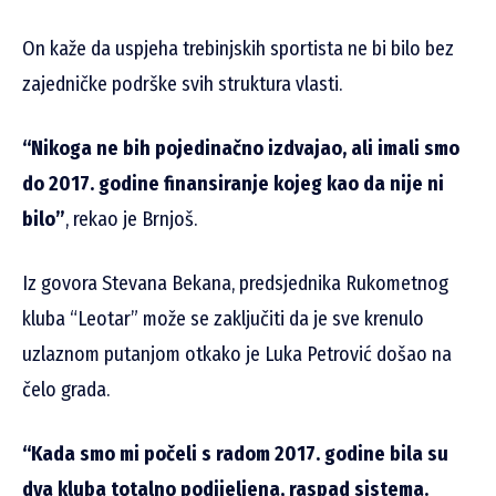
On kaže da uspjeha trebinjskih sportista ne bi bilo bez
zajedničke podrške svih struktura vlasti.
“Nikoga ne bih pojedinačno izdvajao, ali imali smo
do 2017. godine finansiranje kojeg kao da nije ni
bilo”
, rekao je Brnjoš.
Iz govora Stevana Bekana, predsjednika Rukometnog
kluba “Leotar” može se zaključiti da je sve krenulo
uzlaznom putanjom otkako je Luka Petrović došao na
čelo grada.
“Kada smo mi počeli s radom 2017. godine bila su
dva kluba totalno podijeljena, raspad sistema.