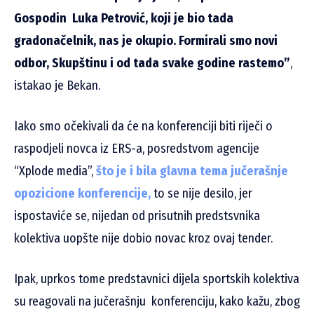
Gospodin Luka Petrović, koji je bio tada
gradonačelnik, nas je okupio. Formirali smo novi
odbor, Skupštinu i od tada svake godine rastemo”
,
istakao je Bekan.
Iako smo očekivali da će na konferenciji biti riječi o
raspodjeli novca iz ERS-a, posredstvom agencije
“Xplode media”,
što je i bila glavna tema jučerašnje
opozicione konferencije,
to se nije desilo, jer
ispostaviće se, nijedan od prisutnih predstsvnika
kolektiva uopšte nije dobio novac kroz ovaj tender.
Ipak, uprkos tome predstavnici dijela sportskih kolektiva
su reagovali na jučerašnju konferenciju, kako kažu, zbog