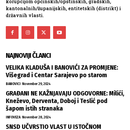
korupcijom općinskih/opštinskih, gradskih,
kantonalnih/županijskih, entitetskih (distrikt) i
državnih vlasti.
NAJNOVIJI ČLANCI
VELIKA KLADUŠA I BANOVIĆI ZA PROMJENE:
Višegrad i Centar Sarajevo po starom
BANOVICI
November 29, 2024
GRAĐANI NE KAŽNJAVAJU ODGOVORNE: Milići,
Kneževo, Derventa, Doboj i Teslić pod
šapom istih stranaka
INFOVEZA
November 28, 2024
SNSD UČVRSTIO VLAST U ISTOČNOM