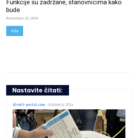
Funkcije su zadržane, stanovnicima kako
bude
November 25, 2024
Više
Nastavite čitati:
direkt-portal.com
-
October 6, 2024