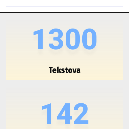
1300
Tekstova
142