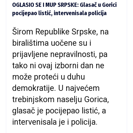
OGLASIO SE I MUP SRPSKE: Glasač u Gorici
pocijepao listić, intervenisala policija
Širom Republike Srpske, na
biralištima uočene su i
prijavljene nepravilnosti, pa
tako ni ovaj izborni dan ne
može proteći u duhu
demokratije. U najvećem
trebinjskom naselju Gorica,
glasač je pocijepao listić, a
intervenisala je i policija.