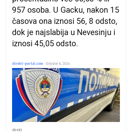
957 osoba. U Gacku, nakon 15
časova ona iznosi 56, 8 odsto,
dok je najslabija u Nevesinju i
iznosi 45,05 odsto.
direkt-portal.com
-
October 6, 2024
direkt