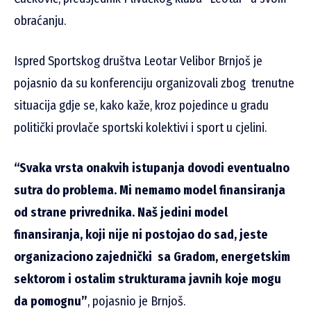
obraćanju.
Ispred Sportskog društva Leotar Velibor Brnjoš je
pojasnio da su konferenciju organizovali zbog trenutne
situacija gdje se, kako kaže, kroz pojedince u gradu
politički provlače sportski kolektivi i sport u cjelini.
“Svaka vrsta onakvih istupanja dovodi eventualno
sutra do problema. Mi nemamo model finansiranja
od strane privrednika.
Naš jedini model
finansiranja, koji nije ni postojao do sad, jeste
organizaciono zajednički sa Gradom, energetskim
sektorom i ostalim strukturama javnih koje mogu
da pomognu”
, pojasnio je Brnjoš.