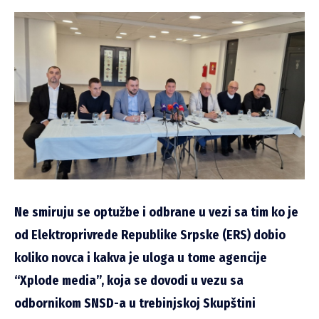
Ne smiruju se optužbe i odbrane u vezi sa tim ko je
od Elektroprivrede Republike Srpske (ERS) dobio
koliko novca i kakva je uloga u tome agencije
“Xplode media”, koja se dovodi u vezu sa
odbornikom SNSD-a u trebinjskoj Skupštini