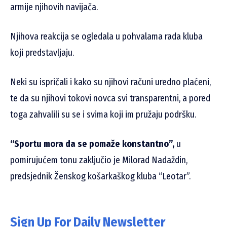
armije njihovih navijača.
Njihova reakcija se ogledala u pohvalama rada kluba
koji predstavljaju.
Neki su ispričali i kako su njihovi računi uredno plaćeni,
te da su njihovi tokovi novca svi transparentni, a pored
toga zahvalili su se i svima koji im pružaju podršku.
“Sportu mora da se pomaže konstantno”,
u
pomirujućem tonu zaključio je Milorad Nadaždin,
predsjednik Ženskog košarkaškog kluba “Leotar”.
Sign Up For Daily Newsletter