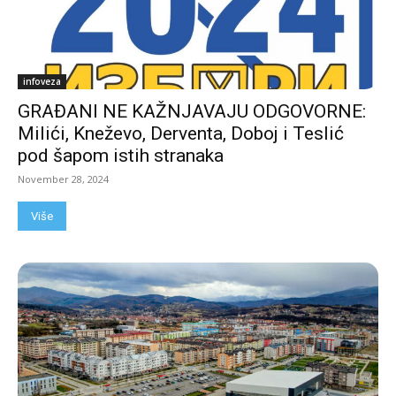
infoveza
GRAĐANI NE KAŽNJAVAJU ODGOVORNE:
Milići, Kneževo, Derventa, Doboj i Teslić
pod šapom istih stranaka
November 28, 2024
Više