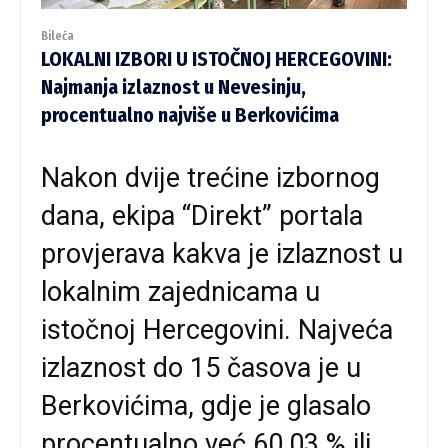
Bileća
LOKALNI IZBORI U ISTOČNOJ HERCEGOVINI:
Najmanja izlaznost u Nevesinju,
procentualno najviše u Berkovićima
Nakon dvije trećine izbornog
dana, ekipa “Direkt” portala
provjerava kakva je izlaznost u
lokalnim zajednicama u
istočnoj Hercegovini. Najveća
izlaznost do 15 časova je u
Berkovićima, gdje je glasalo
procentualno već 60,03 % ili