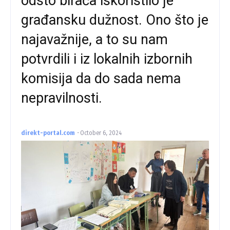
odsto birača iskoristilo je
građansku dužnost. Ono što je
najavažnije, a to su nam
potvrdili i iz lokalnih izbornih
komisija da do sada nema
nepravilnosti.
direkt-portal.com
-
October 6, 2024