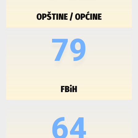
OPŠTINE / OPĆINE
79
FBiH
64