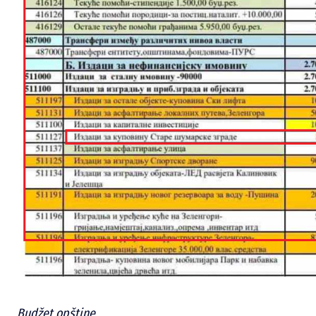
Budžet opštine