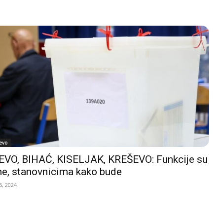
evo
VO, BIHAĆ, KISELJAK, KREŠEVO: Funkcije su
e, stanovnicima kako bude
, 2024