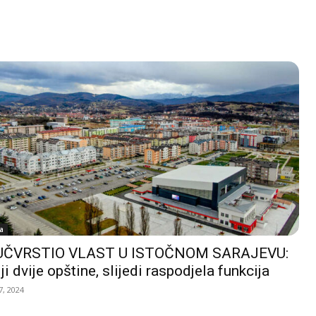
a
UČVRSTIO VLAST U ISTOČNOM SARAJEVU:
ji dvije opštine, slijedi raspodjela funkcija
, 2024