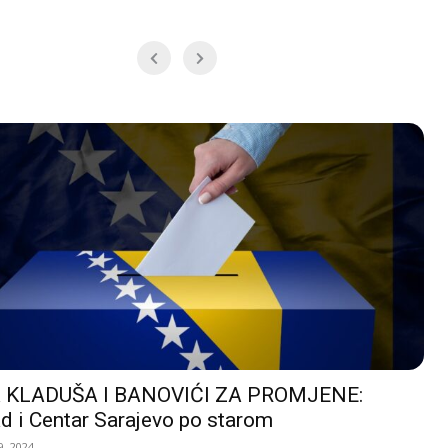
 KLADUŠA I BANOVIĆI ZA PROMJENE:
d i Centar Sarajevo po starom
, 2024