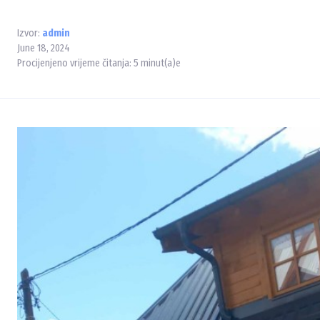
Izvor:
admin
June 18, 2024
Procijenjeno vrijeme čitanja:
5
minut(a)e