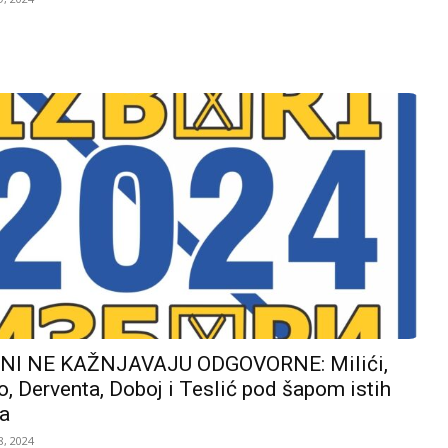
I NE KAŽNJAVAJU ODGOVORNE: Milići,
, Derventa, Doboj i Teslić pod šapom istih
a
, 2024