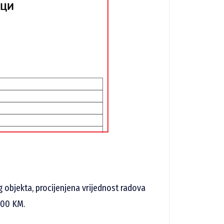
 objekta, procijenjena vrijednost radova
 000 KM.