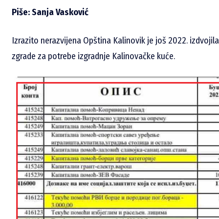
Piše: Sanja Vasković
Izrazito nerazvijena Opština Kalinovik je još 2022. izdvojil
zgrade za potrebe izgradnje Kalinovačke kuće.