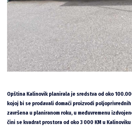
Opština Kalinovik planirala je sredstva od oko 100.0
kojoj bi se prodavali domaći proizvodi poljoprivredni
završena u planiranom roku, u međuvremenu izdvojeno 
čini se kvadrat prostora od oko 3 000 KM u Kalinoviku 