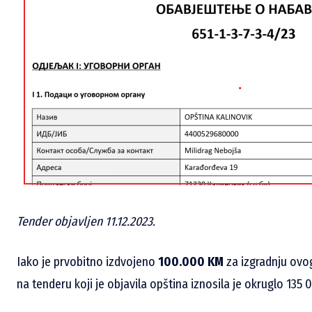
Tender objavljen 11.12.2023.
Iako je prvobitno izdvojeno
100.000 KM
za izgradnju ovog
na tenderu koji je objavila opština iznosila je okruglo 135