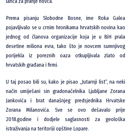
lanca za pranje novca.
Prema pisanju Slobodne Bosne, ime Roka Galea
pojavljivalo se u crnim hronikama hrvatskih novina kao
jednog od članova organizacije koja je u BiH prala
desetine miliona evra, tako što je novcem sumnjivog
porijekla iz poreznih oaza otkupljivala zlato od
hrvatskih građana i firmi.
U taj posao bili su, kako je pisao „Jutarnji list”, na neki
način umiješani sin gradonačelnika Ljubljane Zorana
Jankovića i brat današnjeg predsjednika Hrvatske
Zorana Milanovića. Sve se ovo dešavalo prije
2018.godine i dodjele saglasnosti za geološka
istraživanja na teritoriji opštine Lopare.