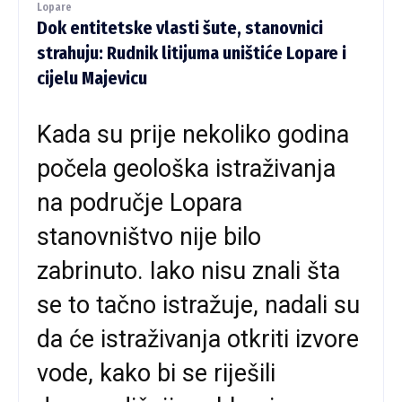
Lopare
Dok entitetske vlasti šute, stanovnici
strahuju: Rudnik litijuma uništiće Lopare i
cijelu Majevicu
Kada su prije nekoliko godina
počela geološka istraživanja
na područje Lopara
stanovništvo nije bilo
zabrinuto. Iako nisu znali šta
se to tačno istražuje, nadali su
da će istraživanja otkriti izvore
vode, kako bi se riješili