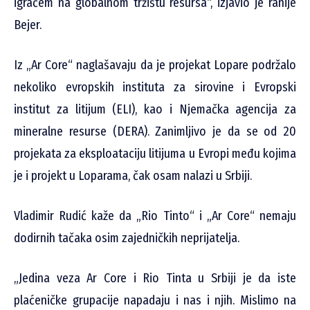
igračem na globalnom tržištu resursa“, izjavio je ranije
Bejer.
Iz „Ar Core“ naglašavaju da je projekat Lopare podržalo
nekoliko evropskih instituta za sirovine i Evropski
institut za litijum (ELI), kao i Njemačka agencija za
mineralne resurse (DERA). Zanimljivo je da se od 20
projekata za eksploataciju litijuma u Evropi među kojima
je i projekt u Loparama, čak osam nalazi u Srbiji.
Vladimir Rudić kaže da „Rio Tinto“ i „Ar Core“ nemaju
dodirnih tačaka osim zajedničkih neprijatelja.
„Jedina veza Ar Core i Rio Tinta u Srbiji je da iste
plaćeničke grupacije napadaju i nas i njih. Mislimo na