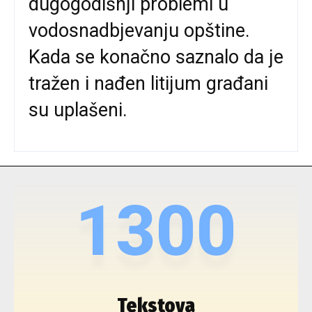
dugogodišnji problemi u
vodosnadbjevanju opštine.
Kada se konačno saznalo da je
tražen i nađen litijum građani
su uplašeni.
1300
Tekstova