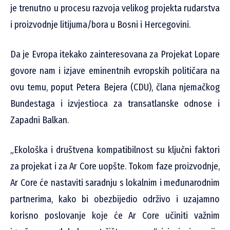
je trenutno u procesu razvoja velikog projekta rudarstva
i proizvodnje litijuma/bora u Bosni i Hercegovini.
Da je Evropa itekako zainteresovana za Projekat Lopare
govore nam i izjave eminentnih evropskih političara na
ovu temu, poput Petera Bejera (CDU), člana njemačkog
Bundestaga i izvjestioca za transatlanske odnose i
Zapadni Balkan.
„Ekološka i društvena kompatibilnost su ključni faktori
za projekat i za Ar Core uopšte. Tokom faze proizvodnje,
Ar Core će nastaviti saradnju s lokalnim i međunarodnim
partnerima, kako bi obezbijedio održivo i uzajamno
korisno poslovanje koje će Ar Core učiniti važnim