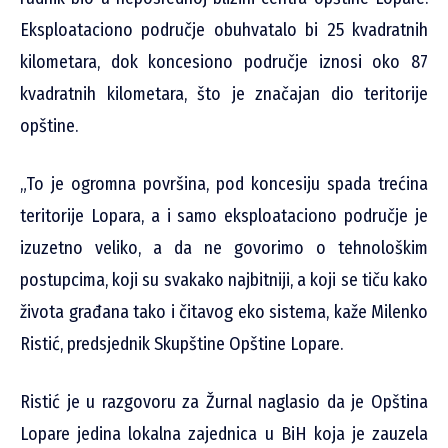
Eksploataciono područje obuhvatalo bi 25 kvadratnih
kilometara, dok koncesiono područje iznosi oko 87
kvadratnih kilometara, što je značajan dio teritorije
opštine.
„To je ogromna površina, pod koncesiju spada trećina
teritorije Lopara, a i samo eksploataciono područje je
izuzetno veliko, a da ne govorimo o tehnološkim
postupcima, koji su svakako najbitniji, a koji se tiču kako
života građana tako i čitavog eko sistema, kaže Milenko
Ristić, predsjednik Skupštine Opštine Lopare.
Ristić je u razgovoru za Žurnal naglasio da je Opština
Lopare jedina lokalna zajednica u BiH koja je zauzela