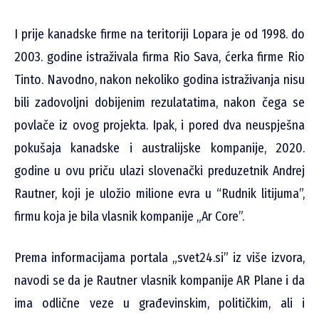
I prije kanadske firme na teritoriji Lopara je od 1998. do
2003. godine istraživala firma Rio Sava, ćerka firme Rio
Tinto. Navodno, nakon nekoliko godina istraživanja nisu
bili zadovoljni dobijenim rezulatatima, nakon čega se
povlače iz ovog projekta. Ipak, i pored dva neuspješna
pokušaja kanadske i australijske kompanije, 2020.
godine u ovu priču ulazi slovenački preduzetnik Andrej
Rautner, koji je uložio milione evra u “Rudnik litijuma”,
firmu koja je bila vlasnik kompanije „Ar Core”.
Prema informacijama portala „svet24.si” iz više izvora,
navodi se da je Rautner vlasnik kompanije AR Plane i da
ima odlične veze u građevinskim, političkim, ali i