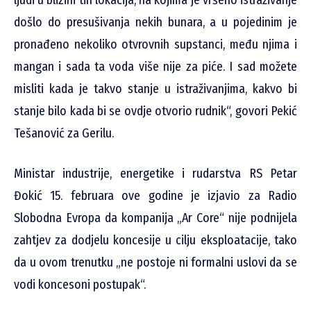
došlo do presušivanja nekih bunara, a u pojedinim je
pronađeno nekoliko otvrovnih supstanci, među njima i
mangan i sada ta voda više nije za piće. I sad možete
misliti kada je takvo stanje u istraživanjima, kakvo bi
stanje bilo kada bi se ovdje otvorio rudnik“, govori Pekić
Tešanović za Gerilu.
Ministar industrije, energetike i rudarstva RS Petar
Đokić 15. februara ove godine je izjavio za Radio
Slobodna Evropa da kompanija „Ar Core“ nije podnijela
zahtjev za dodjelu koncesije u cilju eksploatacije, tako
da u ovom trenutku „ne postoje ni formalni uslovi da se
vodi koncesoni postupak“.