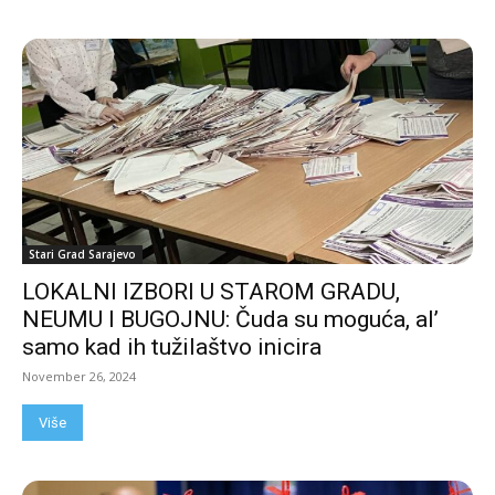
Stari Grad Sarajevo
LOKALNI IZBORI U STAROM GRADU,
NEUMU I BUGOJNU: Čuda su moguća, al’
samo kad ih tužilaštvo inicira
November 26, 2024
Više