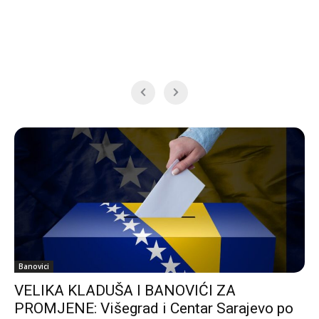
Banovici
VELIKA KLADUŠA I BANOVIĆI ZA
PROMJENE: Višegrad i Centar Sarajevo po