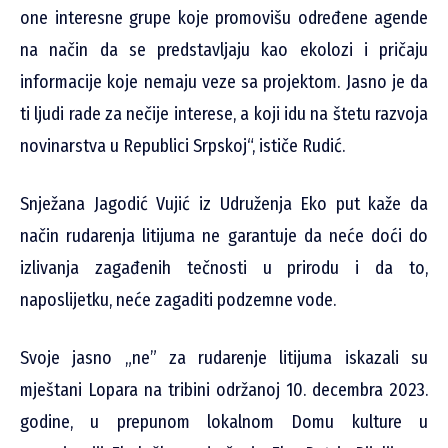
one interesne grupe koje promovišu određene agende
na način da se predstavljaju kao ekolozi i pričaju
informacije koje nemaju veze sa projektom. Jasno je da
ti ljudi rade za nečije interese, a koji idu na štetu razvoja
novinarstva u Republici Srpskoj“, ističe Rudić.
Snježana Jagodić Vujić iz Udruženja Eko put kaže da
način rudarenja litijuma ne garantuje da neće doći do
izlivanja zagađenih tečnosti u prirodu i da to,
naposlijetku, neće zagaditi podzemne vode.
Svoje jasno „ne” za rudarenje litijuma iskazali su
mještani Lopara na tribini održanoj 10. decembra 2023.
godine, u prepunom lokalnom Domu kulture u