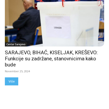
Centar Sarajevo
SARAJEVO, BIHAĆ, KISELJAK, KREŠEVO:
Funkcije su zadržane, stanovnicima kako
bude
November 25, 2024
Više