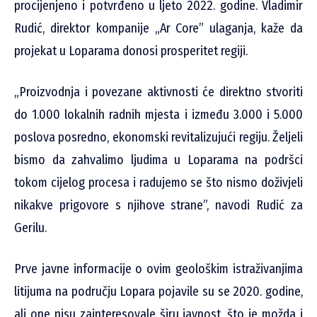
procijenjeno i potvrđeno u ljeto 2022. godine. Vladimir
Rudić, direktor kompanije „Ar Core” ulaganja, kaže da
projekat u Loparama donosi prosperitet regiji.
„Proizvodnja i povezane aktivnosti će direktno stvoriti
do 1.000 lokalnih radnih mjesta i između 3.000 i 5.000
poslova posredno, ekonomski revitalizujući regiju. Željeli
bismo da zahvalimo ljudima u Loparama na podršci
tokom cijelog procesa i radujemo se što nismo doživjeli
nikakve prigovore s njihove strane”, navodi Rudić za
Gerilu.
Prve javne informacije o ovim geološkim istraživanjima
litijuma na području Lopara pojavile su se 2020. godine,
ali one nisu zainteresovale širu javnost, što je možda i