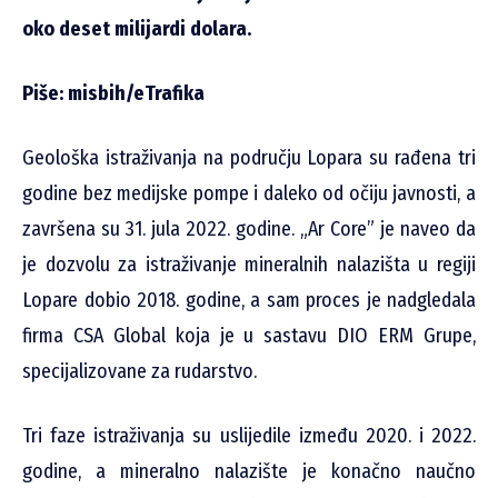
oko deset milijardi dolara.
Piše: misbih/eTrafika
Geološka istraživanja na području Lopara su rađena tri
godine bez medijske pompe i daleko od očiju javnosti, a
završena su 31. jula 2022. godine. „Ar Core” je naveo da
je dozvolu za istraživanje mineralnih nalazišta u regiji
Lopare dobio 2018. godine, a sam proces je nadgledala
firma CSA Global koja je u sastavu DIO ERM Grupe,
specijalizovane za rudarstvo.
Tri faze istraživanja su uslijedile između 2020. i 2022.
godine, a mineralno nalazište je konačno naučno