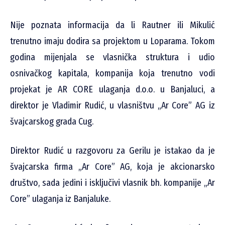
Nije poznata informacija da li Rautner ili Mikulić
trenutno imaju dodira sa projektom u Loparama. Tokom
godina mijenjala se vlasnička struktura i udio
osnivačkog kapitala, kompanija koja trenutno vodi
projekat je AR CORE ulaganja d.o.o. u Banjaluci, a
direktor je Vladimir Rudić, u vlasništvu „Ar Core” AG iz
švajcarskog grada Cug.
Direktor Rudić u razgovoru za Gerilu je istakao da je
švajcarska firma „Ar Core” AG, koja je akcionarsko
društvo, sada jedini i isključivi vlasnik bh. kompanije „Ar
Core” ulaganja iz Banjaluke.