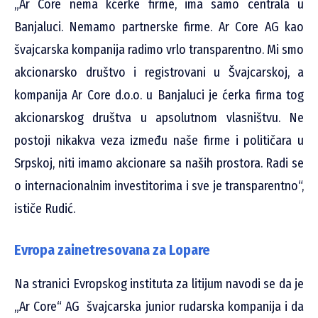
„Ar Core nema kćerke firme, ima samo centrala u
Banjaluci. Nemamo partnerske firme. Ar Core AG kao
švajcarska kompanija radimo vrlo transparentno. Mi smo
akcionarsko društvo i registrovani u Švajcarskoj, a
kompanija Ar Core d.o.o. u Banjaluci je ćerka firma tog
akcionarskog društva u apsolutnom vlasništvu. Ne
postoji nikakva veza između naše firme i političara u
Srpskoj, niti imamo akcionare sa naših prostora. Radi se
o internacionalnim investitorima i sve je transparentno“,
ističe Rudić.
Evropa zainetresovana za Lopare
Na stranici Evropskog instituta za litijum navodi se da je
„Ar Core“ AG švajcarska junior rudarska kompanija i da