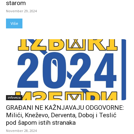
starom
November 29, 2024
Više
infoveza
GRAĐANI NE KAŽNJAVAJU ODGOVORNE:
Milići, Kneževo, Derventa, Doboj i Teslić
pod šapom istih stranaka
November 28, 2024