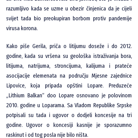
razumljivo kada se uzme u obezir činjenica da je cijeli
svijet tada bio preokupiran borbom protiv pandemije
virusa korona.
Kako piše Gerila, priča o litijumu doseže i do 2012.
godine, kada su vršena su geološka istraživanja bora,
litijuma, natrijuma, stroncijuma, kalijuma i prateće
asocijacije elemenata na području Mjesne zajednice
Lipovice, koja pripada opštini Lopare. Preduzeće
„Lithium Balkan” doo Lopare osnovano je polovinom
2010. godine u Loparama. Sa Vladom Republike Srpske
potpisali su tada i ugovor o dodjeli koncesije na tri
godine. Ugovor o koncesiji kasnije je sporazumno
raskinut i od tog posla nije bilo ništa.