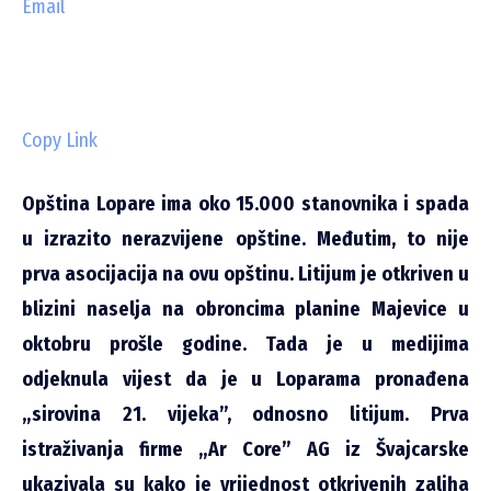
Email
Copy Link
Opština Lopare ima oko 15.000 stanovnika i spada
u izrazito nerazvijene opštine. Međutim, to nije
prva asocijacija na ovu opštinu. Litijum je otkriven u
blizini naselja na obroncima planine Majevice u
oktobru prošle godine. Tada je u medijima
odjeknula vijest da je u Loparama pronađena
„sirovina 21. vijeka”, odnosno litijum. Prva
istraživanja firme „Ar Core” AG iz Švajcarske
ukazivala su kako je vrijednost otkrivenih zaliha