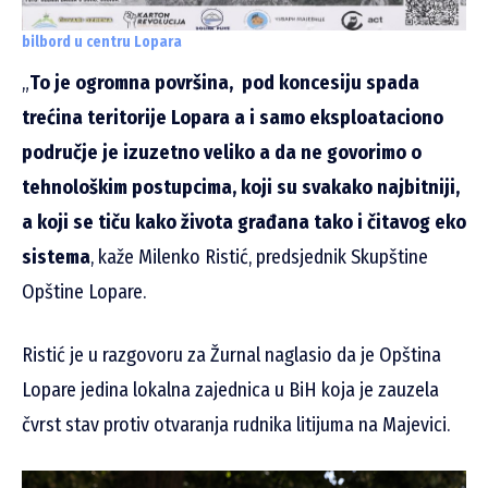
bilbord u centru Lopara
„
To je ogromna površina, pod koncesiju spada
trećina teritorije Lopara a i samo eksploataciono
područje je izuzetno veliko a da ne govorimo o
tehnološkim postupcima, koji su svakako najbitniji,
a koji se tiču kako života građana tako i čitavog eko
sistema
, kaže Milenko Ristić, predsjednik Skupštine
Opštine Lopare.
Ristić je u razgovoru za Žurnal naglasio da je Opština
Lopare jedina lokalna zajednica u BiH koja je zauzela
čvrst stav protiv otvaranja rudnika litijuma na Majevici.