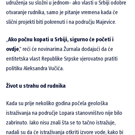
udruženja su složni u jednom- ako vlasti u Srbiji odobre
otvaranje rudnika, samo je pitanje vremena kada će
slični projekti biti pokrenuti i na području Majevice.
„
Ako počnu kopati u Srbiji, sigurno će početi i
ovdje
,“ reći će novinarima Žurnala dodajući da će
entitetska vlast Republike Srpske vjerovatno pratiti
politiku Aleksandra Vučića.
Život u strahu od rudnika
Kada su prije nekoliko godina počela geološka
istraživanja na područje Lopara stanovništvo nije bilo
zabrinuto. Iako nisu znali šta se to tačno istražuje,
nadali su da će istraživanja otkriti izvore vode, kako bi