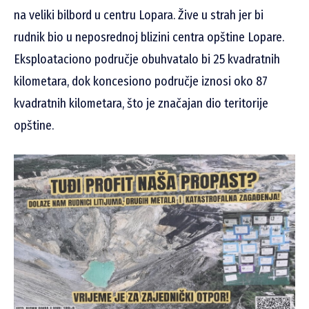
na veliki bilbord u centru Lopara. Žive u strah jer bi
rudnik bio u neposrednoj blizini centra opštine Lopare.
Eksploataciono područje obuhvatalo bi 25 kvadratnih
kilometara, dok koncesiono područje iznosi oko 87
kvadratnih kilometara, što je značajan dio teritorije
opštine.