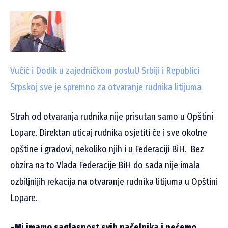
Vučić i Dodik u zajedničkom poslu
U Srbiji i Republici
Srpskoj sve je spremno za otvaranje rudnika litijuma
Strah od otvaranja rudnika nije prisutan samo u Opštini
Lopare. Direktan uticaj rudnika osjetiti će i sve okolne
opštine i gradovi, nekoliko njih i u Federaciji BiH. Bez
obzira na to Vlada Federacije BiH do sada nije imala
ozbiljnijih rekacija na otvaranje rudnika litijuma u Opštini
Lopare.
–
Mi imamo saglasnost svih načelnika i nećemo