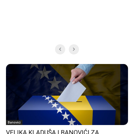
Banovici
VELIKA KLADUŠA I BANOVIĆI ZA