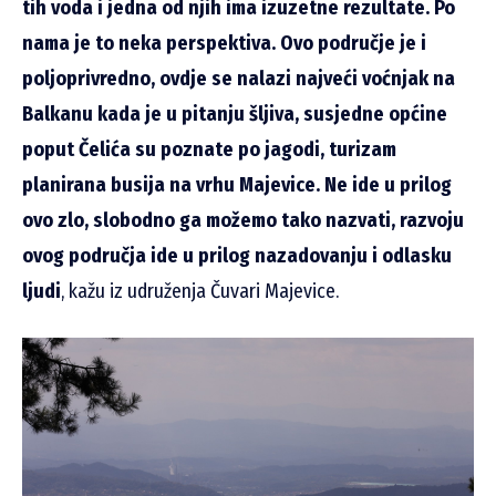
tih voda i jedna od njih ima izuzetne rezultate. Po
nama je to neka perspektiva. Ovo područje je i
poljoprivredno, ovdje se nalazi najveći voćnjak na
Balkanu kada je u pitanju šljiva, susjedne općine
poput Čelića su poznate po jagodi, turizam
planirana busija na vrhu Majevice. Ne ide u prilog
ovo zlo, slobodno ga možemo tako nazvati, razvoju
ovog područja ide u prilog nazadovanju i odlasku
ljudi
, kažu iz udruženja Čuvari Majevice.