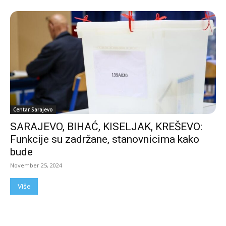
Centar Sarajevo
SARAJEVO, BIHAĆ, KISELJAK, KREŠEVO:
Funkcije su zadržane, stanovnicima kako
bude
November 25, 2024
Više