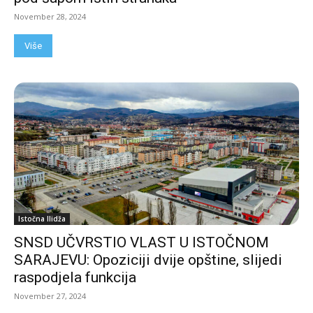
November 28, 2024
Više
Istočna Ilidža
SNSD UČVRSTIO VLAST U ISTOČNOM
SARAJEVU: Opoziciji dvije opštine, slijedi
raspodjela funkcija
November 27, 2024