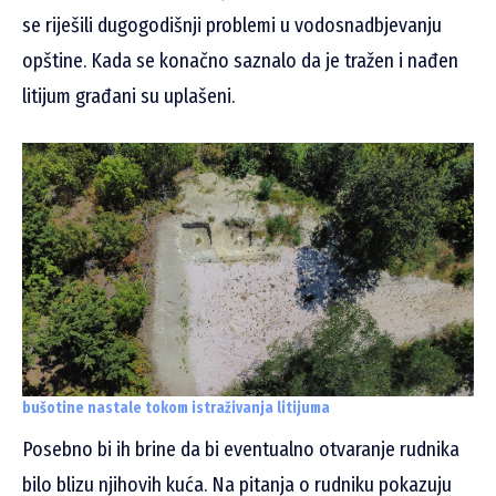
se riješili dugogodišnji problemi u vodosnadbjevanju
opštine. Kada se konačno saznalo da je tražen i nađen
litijum građani su uplašeni.
bušotine nastale tokom istraživanja litijuma
Posebno bi ih brine da bi eventualno otvaranje rudnika
bilo blizu njihovih kuća. Na pitanja o rudniku pokazuju