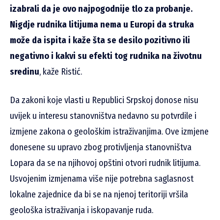
izabrali da je ovo najpogodnije tlo za probanje.
Nigdje rudnika litijuma nema u Europi da struka
može da ispita i kaže šta se desilo pozitivno ili
negativno i kakvi su efekti tog rudnika na životnu
sredinu
, kaže Ristić.
Da zakoni koje vlasti u Republici Srpskoj donose nisu
uvijek u interesu stanovništva nedavno su potvrdile i
izmjene zakona o geološkim istraživanjima. Ove izmjene
donesene su upravo zbog protivljenja stanovništva
Lopara da se na njihovoj opštini otvori rudnik litijuma.
Usvojenim izmjenama više nije potrebna saglasnost
lokalne zajednice da bi se na njenoj teritoriji vršila
geološka istraživanja i iskopavanje ruda.