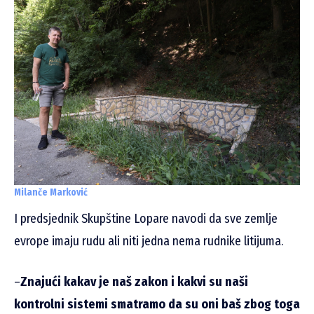
Milanče Marković
I predsjednik Skupštine Lopare navodi da sve zemlje
evrope imaju rudu ali niti jedna nema rudnike litijuma.
–
Znajući kakav je naš zakon i kakvi su naši
kontrolni sistemi smatramo da su oni baš zbog toga