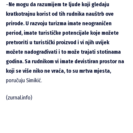
–
Ne mogu da razumijem te ljude koji gledaju
kratkotrajnu korist od tih rudnika nauštrb ove
prirode. U razvoju turizma imate neograničen
period, imate turističke potencijale koje možete
pretvoriti u turistički proizvod i vi njih uvijek
možete nadograđivati i to može trajati stotinama
godina. Sa rudnikom vi imate devistiran prostor na
koji se više niko ne vraća, to su mrtva mjesta,
poručuju Simikić.
(zurnal.info)