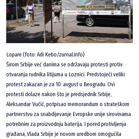
Lopare (foto: Adi Kebo/zurnal.info)
Širom Srbije već danima se održavaju protesti protiv
otvaranja rudnika litijuma u Loznici. Predstojeći veliki
protest zakazan je za 10. avgust u Beogradu. Ovi
protesti dolaze nakon što je predsjednik Srbije,
Aleksandar Vučić, potpisao memorandum o strateškom
partnerstvu za snabdijevanje Evropske unije sirovinama
potrebnim za proizvodnju baterija. I pored protivljenja
građana, Vlada Srbije je novom uredbom omogućila