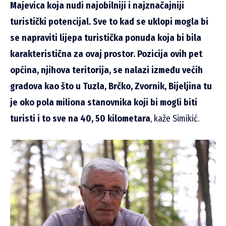
Majevica koja nudi najobilniji i najznačajniji
turistički potencijal. Sve to kad se uklopi mogla bi
se napraviti lijepa turistička ponuda koja bi bila
karakteristična za ovaj prostor. Pozicija ovih pet
općina, njihova teritorija, se nalazi između većih
gradova kao što u Tuzla, Brčko, Zvornik, Bijeljina tu
je oko pola miliona stanovnika koji bi mogli biti
turisti i to sve na 40, 50 kilometara
, kaže Simikić.