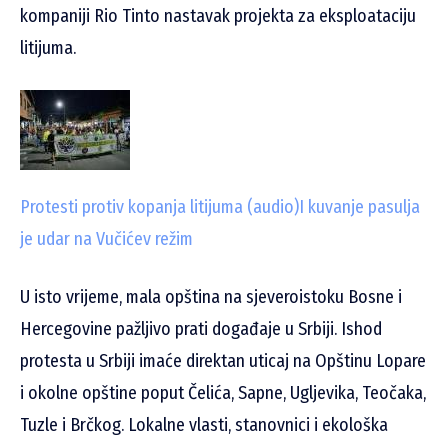
kompaniji Rio Tinto nastavak projekta za eksploataciju
litijuma.
Protesti protiv kopanja litijuma (audio)
I kuvanje pasulja
je udar na Vučićev režim
U isto vrijeme, mala opština na sjeveroistoku Bosne i
Hercegovine pažljivo prati događaje u Srbiji. Ishod
protesta u Srbiji imaće direktan uticaj na Opštinu Lopare
i okolne opštine poput Čelića, Sapne, Ugljevika, Teočaka,
Tuzle i Brčkog. Lokalne vlasti, stanovnici i ekološka