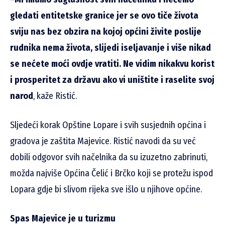
gledati entitetske granice jer se ovo tiče života
sviju nas bez obzira na kojoj općini živite poslije
rudnika nema života, slijedi iseljavanje i više nikad
se nećete moći ovdje vratiti. Ne vidim nikakvu korist
i prosperitet za državu ako vi uništite i raselite svoj
narod
, kaže Ristić.
Sljedeći korak Opštine Lopare i svih susjednih općina i
gradova je zaštita Majevice. Ristić navodi da su već
dobili odgovor svih načelnika da su izuzetno zabrinuti,
možda najviše Općina Čelić i Brčko koji se protežu ispod
Lopara gdje bi slivom rijeka sve išlo u njihove općine.
Spas Majevice je u turizmu