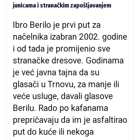
junicama i stranačkim zapošljavanjem
Ibro Berilo je prvi put za
načelnika izabran 2002. godine
i od tada je promijenio sve
stranačke dresove. Godinama
je već javna tajna da su
glasači u Trnovu, za manje ili
veće usluge, davali glasove
Berilu. Rado po kafanama
prepričavaju da im je asfaltirao
put do kuće ili nekoga