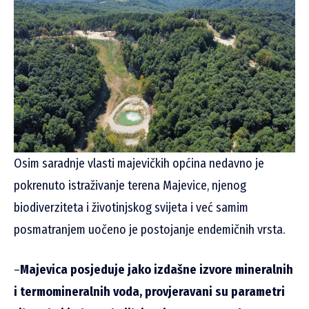
Osim saradnje vlasti majevičkih općina nedavno je
pokrenuto istraživanje terena Majevice, njenog
biodiverziteta i životinjskog svijeta i već samim
posmatranjem uočeno je postojanje endemičnih vrsta.
–
Majevica posjeduje jako izdašne izvore mineralnih
i termomineralnih voda, provjeravani su parametri