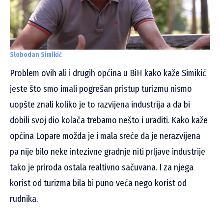
Slobodan Simikić
Problem ovih ali i drugih općina u BiH kako kaže Simikić
jeste što smo imali pogrešan pristup turizmu nismo
uopšte znali koliko je to razvijena industrija a da bi
dobili svoj dio kolača trebamo nešto i uraditi. Kako kaže
općina Lopare možda je i mala sreće da je nerazvijena
pa nije bilo neke intezivne gradnje niti prljave industrije
tako je priroda ostala realtivno sačuvana. I za njega
korist od turizma bila bi puno veća nego korist od
rudnika.