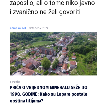
zaposlio, ali o tome niko javno
i zvanično ne želi govoriti
etrafika.net
-
October 4, 2024
etrafika
PRIČA O VRIJEDNOM MINERALU SEŽE DO
1998. GODINE: Kako su Lopare postale
opština litijuma?