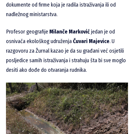
dokumente od firme koja je radila istraživanja ili od
nadležnog ministarstva.
Profesor geografije
Milanče Marković
jedan je od
osnivača ekološkog udruženja
Čuvari Majevice
. U
razgovoru za Žurnal kazao je da su građani već osjetili
posljedice samih istraživanja i strahuju šta bi sve moglo
desiti ako dođe do otvaranja rudnika.