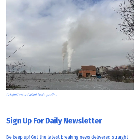
Čekajući vetar Gačani žvaću prašinu
Sign Up For Daily Newsletter
Be keep up! Get the latest breaking news delivered straight