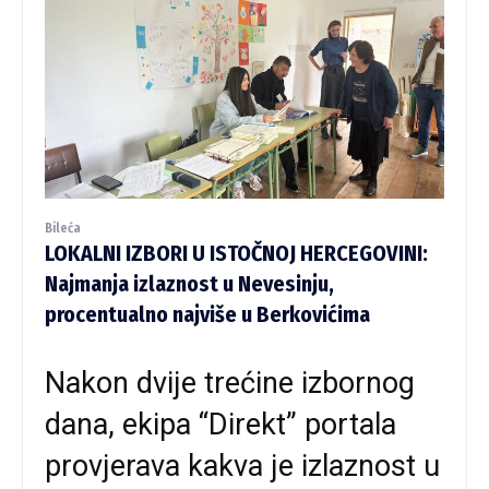
Bileća
LOKALNI IZBORI U ISTOČNOJ HERCEGOVINI:
Najmanja izlaznost u Nevesinju,
procentualno najviše u Berkovićima
Nakon dvije trećine izbornog
dana, ekipa “Direkt” portala
provjerava kakva je izlaznost u