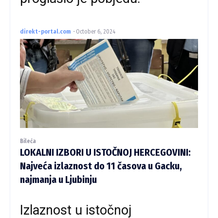
direkt-portal.com
-
October 6, 2024
Bileća
LOKALNI IZBORI U ISTOČNOJ HERCEGOVINI:
Najveća izlaznost do 11 časova u Gacku,
najmanja u Ljubinju
Izlaznost u istočnoj