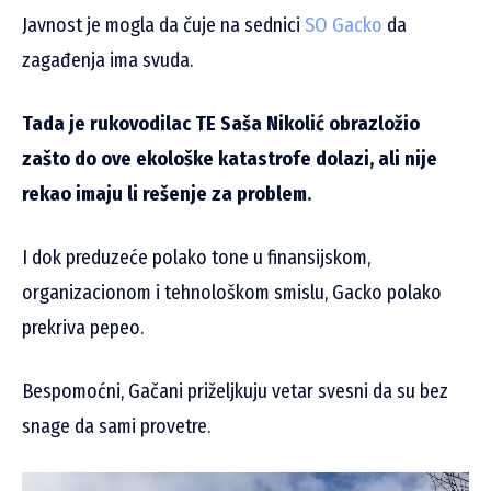
Javnost je mogla da čuje na sednici
SO Gacko
da
zagađenja ima svuda.
Tada je rukovodilac TE Saša Nikolić obrazložio
zašto do ove ekološke katastrofe dolazi, ali nije
rekao imaju li rešenje za problem.
I dok preduzeće polako tone u finansijskom,
organizacionom i tehnološkom smislu, Gacko polako
prekriva pepeo.
Bespomoćni, Gačani priželjkuju vetar svesni da su bez
snage da sami provetre.