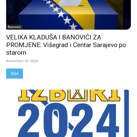
Banovici
VELIKA KLADUŠA I BANOVIĆI ZA
PROMJENE: Višegrad i Centar Sarajevo po
starom
November 29, 2024
Više