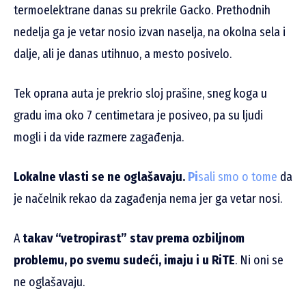
termoelektrane danas su prekrile Gacko. Prethodnih
nedelja ga je vetar nosio izvan naselja, na okolna sela i
dalje, ali je danas utihnuo, a mesto posivelo.
Tek oprana auta je prekrio sloj prašine, sneg koga u
gradu ima oko 7 centimetara je posiveo, pa su ljudi
mogli i da vide razmere zagađenja.
Lokalne vlasti se ne oglašavaju.
Pi
sali smo o tome
da
je načelnik rekao da zagađenja nema jer ga vetar nosi.
A
takav “vetropirast” stav prema ozbiljnom
problemu, po svemu sudeći, imaju i u RiTE
. Ni oni se
ne oglašavaju.