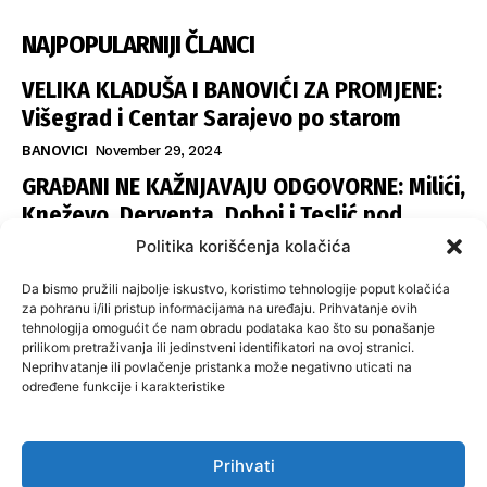
NAJPOPULARNIJI ČLANCI
VELIKA KLADUŠA I BANOVIĆI ZA PROMJENE:
Višegrad i Centar Sarajevo po starom
BANOVICI
November 29, 2024
GRAĐANI NE KAŽNJAVAJU ODGOVORNE: Milići,
Kneževo, Derventa, Doboj i Teslić pod
šapom istih stranaka
Politika korišćenja kolačića
INFOVEZA
November 28, 2024
Da bismo pružili najbolje iskustvo, koristimo tehnologije poput kolačića
SNSD UČVRSTIO VLAST U ISTOČNOM
za pohranu i/ili pristup informacijama na uređaju. Prihvatanje ovih
tehnologija omogućit će nam obradu podataka kao što su ponašanje
SARAJEVU: Opoziciji dvije opštine, slijedi
prilikom pretraživanja ili jedinstveni identifikatori na ovoj stranici.
raspodjela funkcija
Neprihvatanje ili povlačenje pristanka može negativno uticati na
određene funkcije i karakteristike
ISTOČNA ILIDŽA
November 27, 2024
Prihvati