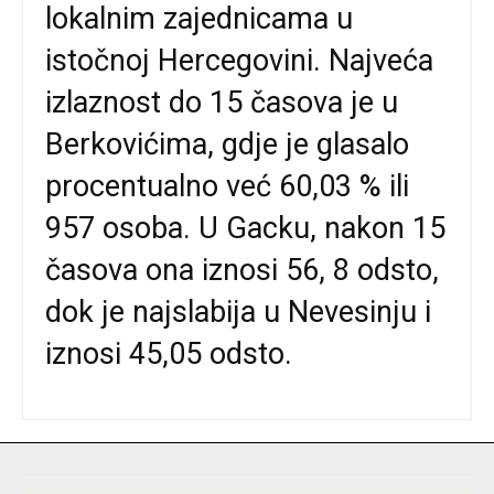
lokalnim zajednicama u
istočnoj Hercegovini. Najveća
izlaznost do 15 časova je u
Berkovićima, gdje je glasalo
procentualno već 60,03 % ili
957 osoba. U Gacku, nakon 15
časova ona iznosi 56, 8 odsto,
dok je najslabija u Nevesinju i
iznosi 45,05 odsto.