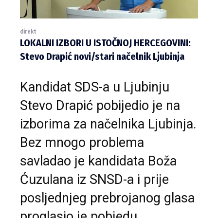
direkt
LOKALNI IZBORI U ISTOČNOJ HERCEGOVINI:
Stevo Drapić novi/stari načelnik Ljubinja
Kandidat SDS-a u Ljubinju
Stevo Drapić pobijedio je na
izborima za načelnika Ljubinja.
Bez mnogo problema
savladao je kandidata Boža
Ćuzulana iz SNSD-a i prije
posljednjeg prebrojanog glasa
proglasio je pobjedu.