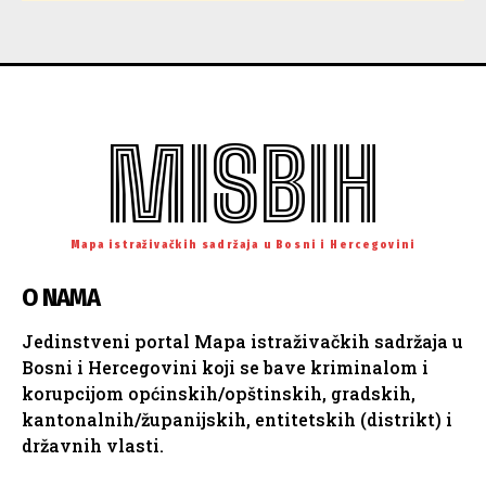
MISBIH
Mapa istraživačkih sadržaja u Bosni i Hercegovini
O NAMA
Jedinstveni portal Mapa istraživačkih sadržaja u
Bosni i Hercegovini koji se bave kriminalom i
korupcijom općinskih/opštinskih, gradskih,
kantonalnih/županijskih, entitetskih (distrikt) i
državnih vlasti.