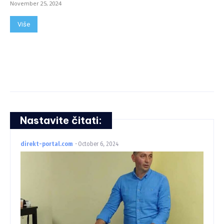
November 25, 2024
Više
Nastavite čitati:
direkt-portal.com
-
October 6, 2024