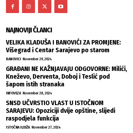
NAJNOVIJI ČLANCI
VELIKA KLADUŠA I BANOVIĆI ZA PROMJENE:
Višegrad i Centar Sarajevo po starom
BANOVICI
November 29, 2024
GRAĐANI NE KAŽNJAVAJU ODGOVORNE: Milići,
Kneževo, Derventa, Doboj i Teslić pod
šapom istih stranaka
INFOVEZA
November 28, 2024
SNSD UČVRSTIO VLAST U ISTOČNOM
SARAJEVU: Opoziciji dvije opštine, slijedi
raspodjela funkcija
ISTOČNA ILIDŽA
November 27, 2024