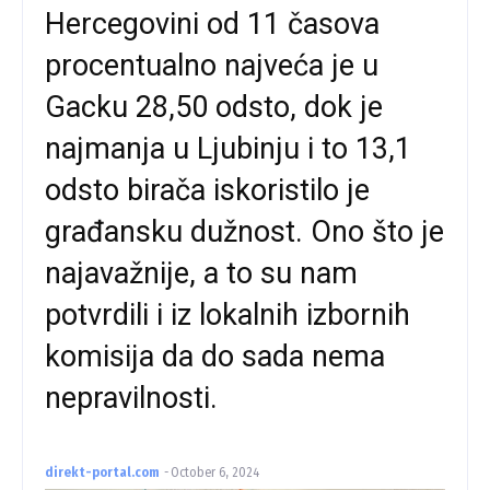
Hercegovini od 11 časova
procentualno najveća je u
Gacku 28,50 odsto, dok je
najmanja u Ljubinju i to 13,1
odsto birača iskoristilo je
građansku dužnost. Ono što je
najavažnije, a to su nam
potvrdili i iz lokalnih izbornih
komisija da do sada nema
nepravilnosti.
direkt-portal.com
-
October 6, 2024