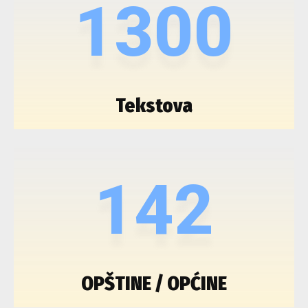
1300
Tekstova
142
OPŠTINE / OPĆINE