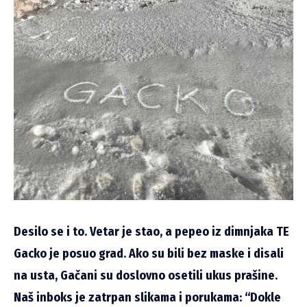
Desilo se i to. Vetar je stao, a pepeo iz dimnjaka TE
Gacko je posuo grad. Ako su bili bez maske i disali
na usta, Gačani su doslovno osetili ukus prašine.
Naš inboks je zatrpan slikama i porukama: “Dokle