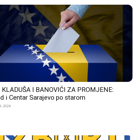
 KLADUŠA I BANOVIĆI ZA PROMJENE:
d i Centar Sarajevo po starom
, 2024