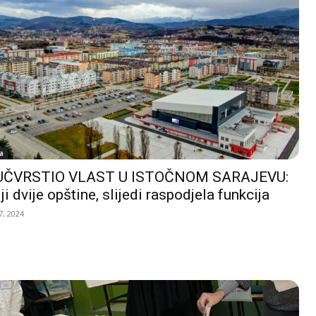
a
UČVRSTIO VLAST U ISTOČNOM SARAJEVU:
ji dvije opštine, slijedi raspodjela funkcija
, 2024