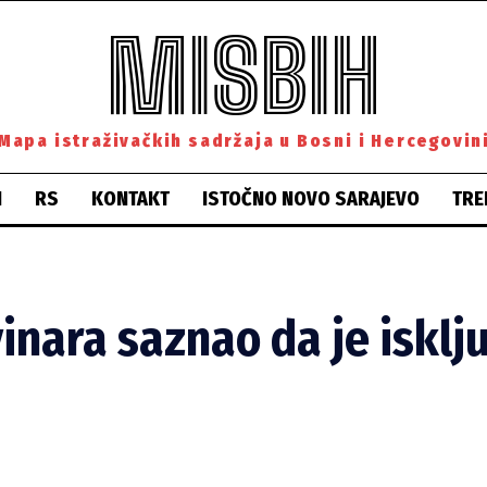
MISBIH
Mapa istraživačkih sadržaja u Bosni i Hercegovin
H
RS
KONTAKT
ISTOČNO NOVO SARAJEVO
TRE
inara saznao da je isklj