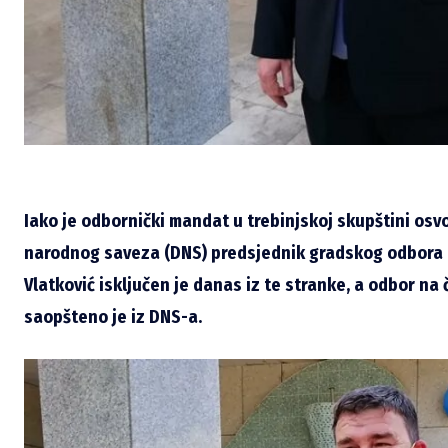
Iako je odbornički mandat u trebinjskoj skupštini os
narodnog saveza (DNS) predsjednik gradskog odbora o
Vlatković isključen je danas iz te stranke, a odbor na 
saopšteno je iz DNS-a.