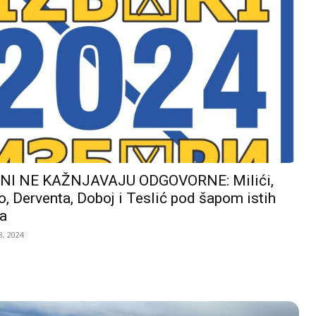
I NE KAŽNJAVAJU ODGOVORNE: Milići,
, Derventa, Doboj i Teslić pod šapom istih
a
, 2024