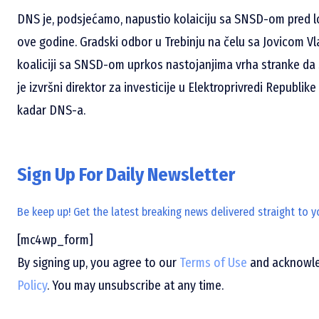
DNS je, podsjećamo, napustio kolaiciju sa SNSD-om pred l
ove godine. Gradski odbor u Trebinju na čelu sa Jovicom V
koaliciji sa SNSD-om uprkos nastojanjima vrha stranke da s
je izvršni direktor za investicije u Elektroprivredi Republi
kadar DNS-a.
Sign Up For Daily Newsletter
Be keep up! Get the latest breaking news delivered straight to y
[mc4wp_form]
By signing up, you agree to our
Terms of Use
and acknowled
Policy
. You may unsubscribe at any time.