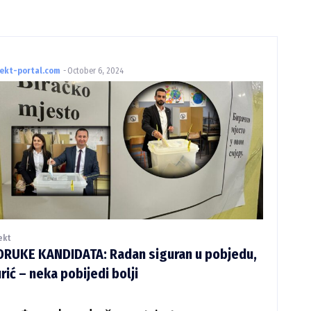
rekt-portal.com
-
October 6, 2024
ekt
ORUKE KANDIDATA: Radan siguran u pobjedu,
rić – neka pobijedi bolji