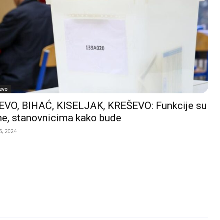
evo
VO, BIHAĆ, KISELJAK, KREŠEVO: Funkcije su
e, stanovnicima kako bude
, 2024