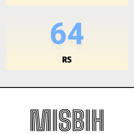
64
RS
MISBIH