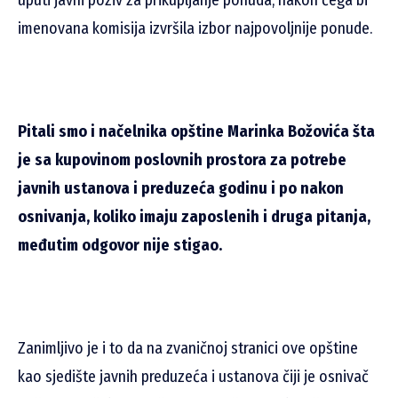
imenovana komisija izvršila izbor najpovoljnije ponude.
Pitali smo i načelnika opštine Marinka Božovića šta
je sa kupovinom poslovnih prostora za potrebe
javnih ustanova i preduzeća godinu i po nakon
osnivanja, koliko imaju zaposlenih i druga pitanja,
međutim odgovor nije stigao.
Zanimljivo je i to da na zvaničnoj stranici ove opštine
kao sjedište javnih preduzeća i ustanova čiji je osnivač