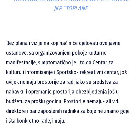
JKP “TOPLANE”
Bez plana i vizije na koji način će djelovati ove javne
ustanove, sa organizovanjem pokoje kulturne
manifestacije, simptomatično je i to da Centar za
kulturu i informisanje i Sportsko- rekreativni centar, još
uvijek nemaju prostorije za rad, iako su sredstva za
nabavku i opremanje prostorija obezbijeđenja još u
budžetu za prošlu godinu. Prostorije nemaju- ali v.d.
direktore i par zaposlenih radnika za koje ne znamo gdje
i šta konkretno rade, imaju.