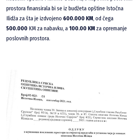
prostora finansirala bi se iz budžeta opštine Istočna
Ilidža za šta je izdvojeno
600.000 KM
, od čega
500.000
KM za nabavku, a
100.00 KM
za opremanje
poslovnih prostora.