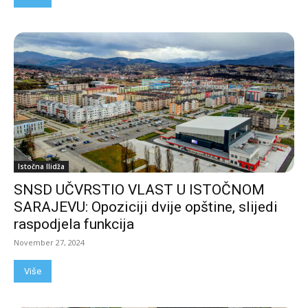
Istočna Ilidža
SNSD UČVRSTIO VLAST U ISTOČNOM
SARAJEVU: Opoziciji dvije opštine, slijedi
raspodjela funkcija
November 27, 2024
Više