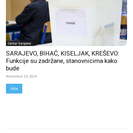
Centar Sarajevo
SARAJEVO, BIHAĆ, KISELJAK, KREŠEVO:
Funkcije su zadržane, stanovnicima kako
bude
November 25, 2024
Više