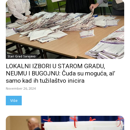
Stari Grad Sarajevo
LOKALNI IZBORI U STAROM GRADU,
NEUMU I BUGOJNU: Čuda su moguća, al’
samo kad ih tužilaštvo inicira
November 26, 2024
Više