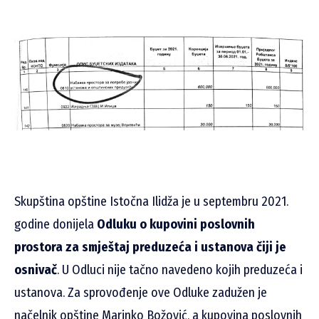
Skupština opštine Istočna Ilidža je u septembru 2021.
godine donijela
Odluku o kupovini poslovnih
prostora za smještaj preduzeća i ustanova čiji je
osnivač
. U Odluci nije tačno navedeno kojih preduzeća i
ustanova. Za sprovođenje ove Odluke zadužen je
načelnik opštine Marinko Božović, a kupovina poslovnih