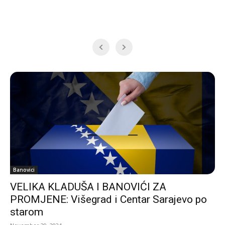
Banovici
VELIKA KLADUŠA I BANOVIĆI ZA
PROMJENE: Višegrad i Centar Sarajevo po
starom