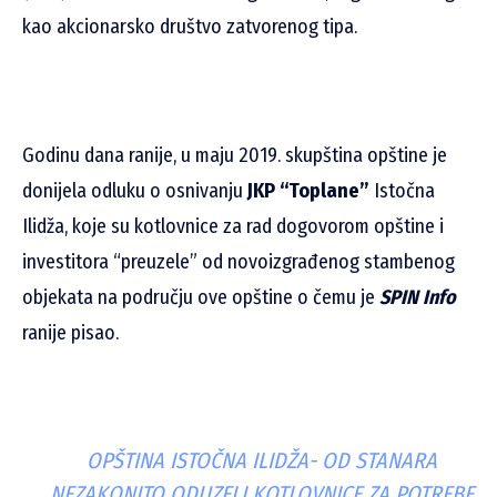
kao
akcionarsko društvo zatvorenog tipa.
Godinu dana ranije, u maju 2019. skupština opštine je
donijela odluku o osnivanju
JKP “Toplane”
Istočna
Ilidža, koje su kotlovnice za rad dogovorom opštine i
investitora “preuzele” od novoizgrađenog stambenog
objekata na području ove opštine o čemu je
SPIN Info
ranije pisao.
OPŠTINA ISTOČNA ILIDŽA- OD STANARA
NEZAKONITO ODUZELI KOTLOVNICE ZA POTREBE