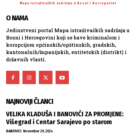
Mapa istraživačkih sadržaja u Bosni i Hercegovini
O NAMA
Jedinstveni portal Mapa istraživačkih sadržaja u
Bosni i Hercegovini koji se bave kriminalom i
korupcijom općinskih/opštinskih, gradskih,
kantonalnih/županijskih, entitetskih (distrikt) i
državnih vlasti.
NAJNOVIJI ČLANCI
VELIKA KLADUŠA I BANOVIĆI ZA PROMJENE:
Višegrad i Centar Sarajevo po starom
BANOVICI
November 29, 2024