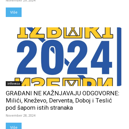
November 29, 2024
Više
infoveza
GRAĐANI NE KAŽNJAVAJU ODGOVORNE:
Milići, Kneževo, Derventa, Doboj i Teslić
pod šapom istih stranaka
November 28, 2024
Više