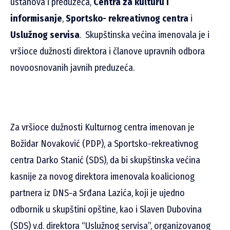
ustanova i preduzeća,
Centra za kulturu i
informisanje
,
Sportsko- rekreativnog centra
i
Uslužnog servisa
.
Skupštinska većina imenovala je i
vršioce dužnosti direktora i članove upravnih odbora
novoosnovanih javnih preduzeća.
Za vršioce dužnosti Kulturnog centra imenovan je
Božidar Novaković (PDP), a Sportsko-rekreativnog
centra Darko Stanić (SDS), da bi skupštinska većina
kasnije za novog direktora imenovala koalicionog
partnera iz DNS-a Srđana Lazića, koji je ujedno
odbornik u skupštini opštine, kao i Slaven Dubovina
(SDS) v.d. direktora “Uslužnog servisa”, organizovanog