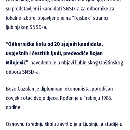
su predstavljeni i kandidati SNSD-a za odbornike za
lokalne izbore, objavljeno je na “Fejsbuk” stranici
ljubinjskog SNSD-a.
“Odborničku listu od 20 sjajnih kandidata,
uspješnih i čestitih ljudi, predvodiće Bojan
Milojević”
, navedeno je u objavi ljubinjskog Opštinskog
odbora SNSD-a.
Božo Ćuzulan je diplomirani ekonomista, porodičan
čovjek i otac dvoje djece. Rođen je u Trebinju 1985.
godine.
Osnovnu i srednju školu završio je u Ljubinju, a studije u