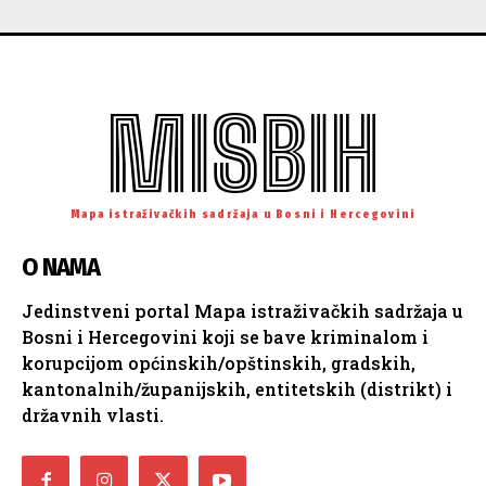
MISBIH
Mapa istraživačkih sadržaja u Bosni i Hercegovini
O NAMA
Jedinstveni portal Mapa istraživačkih sadržaja u
Bosni i Hercegovini koji se bave kriminalom i
korupcijom općinskih/opštinskih, gradskih,
kantonalnih/županijskih, entitetskih (distrikt) i
državnih vlasti.