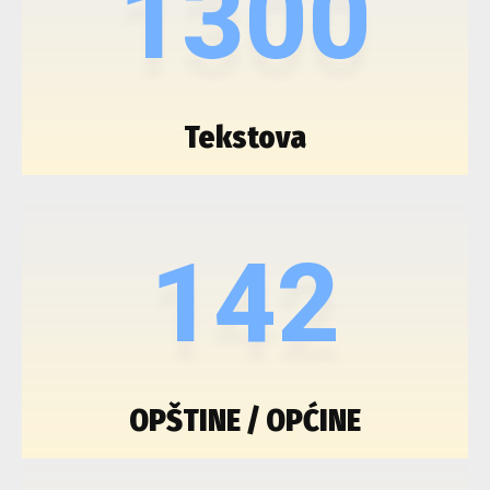
1300
Tekstova
142
OPŠTINE / OPĆINE