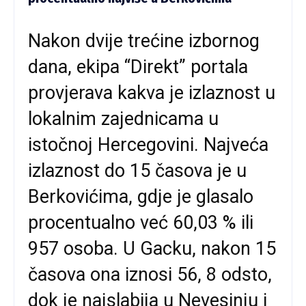
Nakon dvije trećine izbornog
dana, ekipa “Direkt” portala
provjerava kakva je izlaznost u
lokalnim zajednicama u
istočnoj Hercegovini. Najveća
izlaznost do 15 časova je u
Berkovićima, gdje je glasalo
procentualno već 60,03 % ili
957 osoba. U Gacku, nakon 15
časova ona iznosi 56, 8 odsto,
dok je najslabija u Nevesinju i