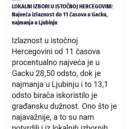
LOKALNI IZBORI U ISTOČNOJ HERCEGOVINI:
Najveća izlaznost do 11 časova u Gacku,
najmanja u Ljubinju
Izlaznost u istočnoj
Hercegovini od 11 časova
procentualno najveća je u
Gacku 28,50 odsto, dok je
najmanja u Ljubinju i to 13,1
odsto birača iskoristilo je
građansku dužnost. Ono što je
najavažnije, a to su nam
potvrdili i iz lokalnih izbornih