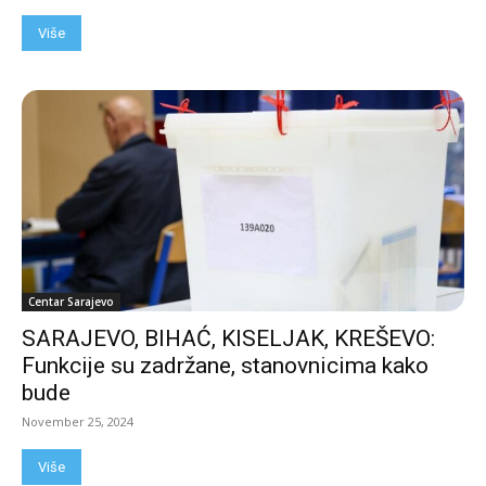
Više
Centar Sarajevo
SARAJEVO, BIHAĆ, KISELJAK, KREŠEVO:
Funkcije su zadržane, stanovnicima kako
bude
November 25, 2024
Više