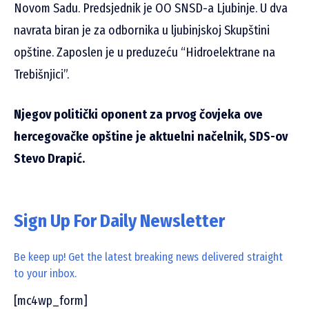
Novom Sadu. Predsjednik je OO SNSD-a Ljubinje. U dva
navrata biran je za odbornika u ljubinjskoj Skupštini
opštine. Zaposlen je u preduzeću “Hidroelektrane na
Trebišnjici”.
Njegov politički oponent za prvog čovjeka ove
hercegovačke opštine je aktuelni načelnik, SDS-ov
Stevo Drapić.
Sign Up For Daily Newsletter
Be keep up! Get the latest breaking news delivered straight
to your inbox.
[mc4wp_form]