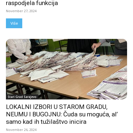
raspodjela funkcija
November 27, 2024
Više
Stari Grad Sarajevo
LOKALNI IZBORI U STAROM GRADU,
NEUMU I BUGOJNU: Čuda su moguća, al’
samo kad ih tužilaštvo inicira
November 26, 2024