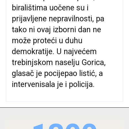
biralištima uočene su i
prijavljene nepravilnosti, pa
tako ni ovaj izborni dan ne
može proteći u duhu
demokratije. U najvećem
trebinjskom naselju Gorica,
glasač je pocijepao listić, a
intervenisala je i policija.