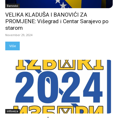
Banovici
VELIKA KLADUŠA I BANOVIĆI ZA
PROMJENE: Višegrad i Centar Sarajevo po
starom
November 29, 2024
Više
infoveza