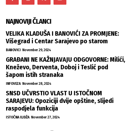
NAJNOVIJI ČLANCI
VELIKA KLADUŠA I BANOVIĆI ZA PROMJENE:
Višegrad i Centar Sarajevo po starom
BANOVICI
November 29, 2024
GRAĐANI NE KAŽNJAVAJU ODGOVORNE: Milići,
Kneževo, Derventa, Doboj i Teslić pod
šapom istih stranaka
INFOVEZA
November 28, 2024
SNSD UČVRSTIO VLAST U ISTOČNOM
SARAJEVU: Opoziciji dvije opštine, slijedi
raspodjela funkcija
ISTOČNA ILIDŽA
November 27, 2024