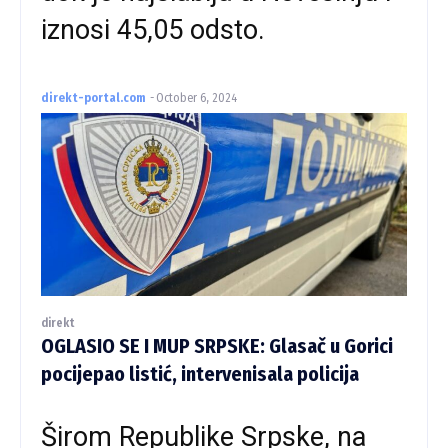
iznosi 45,05 odsto.
direkt-portal.com
-
October 6, 2024
direkt
OGLASIO SE I MUP SRPSKE: Glasač u Gorici
pocijepao listić, intervenisala policija
Širom Republike Srpske, na