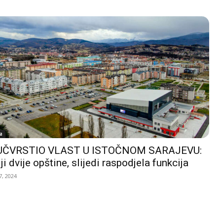
a
UČVRSTIO VLAST U ISTOČNOM SARAJEVU:
ji dvije opštine, slijedi raspodjela funkcija
, 2024