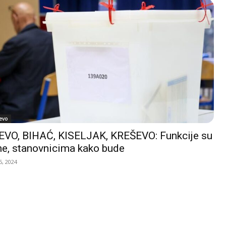
evo
VO, BIHAĆ, KISELJAK, KREŠEVO: Funkcije su
e, stanovnicima kako bude
, 2024