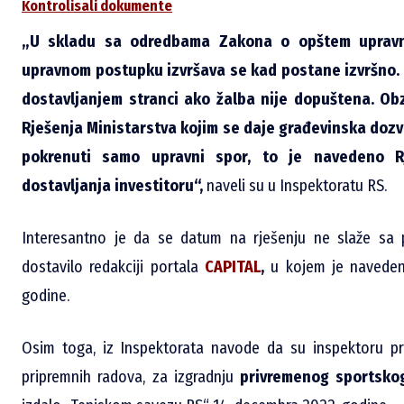
Kontrolisali dokumente
„U skladu sa odredbama Zakona o opštem upravn
upravnom postupku izvršava se kad postane izvršno. 
dostavljanjem stranci ako žalba nije dopuštena. Ob
Rješenja Ministarstva kojim se daje građevinska dozv
pokrenuti samo upravni spor, to je navedeno R
dostavljanja investitoru“,
naveli su u Inspektoratu RS.
Interesantno je da se datum na rješenju ne slaže sa 
dostavilo redakciji portala
CAPITAL
,
u kojem je navedeno
godine.
Osim toga, iz Inspektorata navode da su inspektoru pre
pripremnih radova, za izgradnju
privremenog sportsko