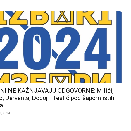
I NE KAŽNJAVAJU ODGOVORNE: Milići,
, Derventa, Doboj i Teslić pod šapom istih
a
, 2024