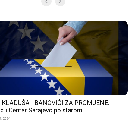
 KLADUŠA I BANOVIĆI ZA PROMJENE:
d i Centar Sarajevo po starom
, 2024