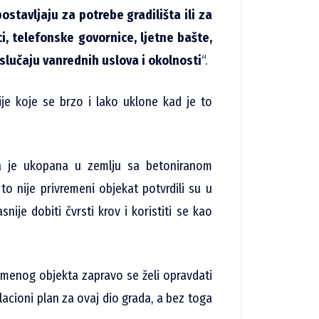
ostavljaju za potrebe gradilišta ili za
i, telefonske govornice, ljetne bašte,
u slučaju vanrednih uslova i okolnosti
“.
ije koje se brzo i lako uklone kad je to
a je ukopana u zemlju sa betoniranom
 nije privremeni objekat potvrdili su u
snije dobiti čvrsti krov i koristiti se kao
emenog objekta zapravo se želi opravdati
ulacioni plan za ovaj dio grada, a bez toga