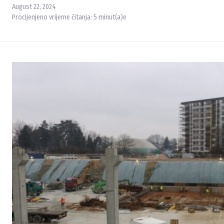
August 22, 2024
Procijenjeno vrijeme čitanja:
5
minut(a)e