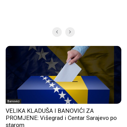
Banovici
VELIKA KLADUŠA I BANOVIĆI ZA
PROMJENE: Višegrad i Centar Sarajevo po
starom