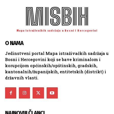
MISBIH
Mapa istraživačkih sadržaja u Bosni i Hercegovini
O NAMA
Jedinstveni portal Mapa istraživačkih sadržaja u
Bosni i Hercegovini koji se bave kriminalom i
korupcijom općinskih/opštinskih, gradskih,
kantonalnih/županijskih, entitetskih (distrikt) i
državnih vlasti.
NAJNOVIJI ČLANCI