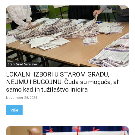
Stari Grad Sarajevo
LOKALNI IZBORI U STAROM GRADU,
NEUMU I BUGOJNU: Čuda su moguća, al’
samo kad ih tužilaštvo inicira
November 26, 2024
Više