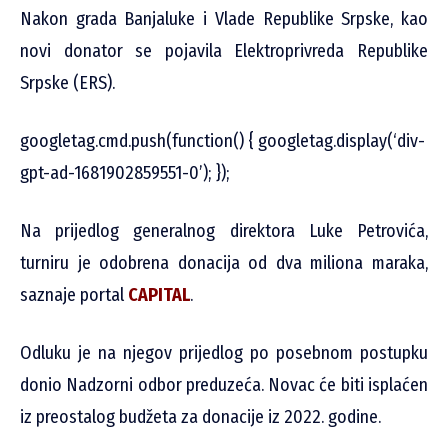
Nakon grada Banjaluke i Vlade Republike Srpske, kao
novi donator se pojavila Elektroprivreda Republike
Srpske (ERS).
googletag.cmd.push(function() { googletag.display(‘div-
gpt-ad-1681902859551-0’); });
Na prijedlog generalnog direktora Luke Petrovića,
turniru je odobrena donacija od dva miliona maraka,
saznaje portal
CAPITAL
.
Odluku je na njegov prijedlog po posebnom postupku
donio Nadzorni odbor preduzeća. Novac će biti isplaćen
iz preostalog budžeta za donacije iz 2022. godine.