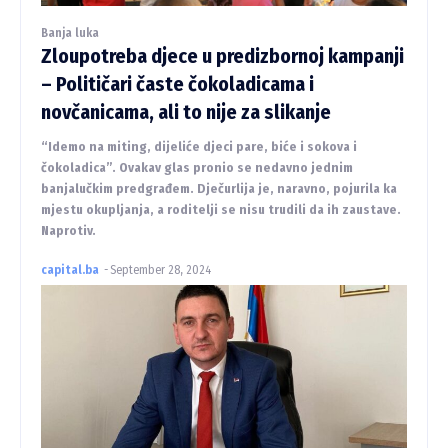
Banja luka
Zloupotreba djece u predizbornoj kampanji
– Političari časte čokoladicama i
novčanicama, ali to nije za slikanje
“Idemo na miting, dijeliće djeci pare, biće i sokova i
čokoladica”. Ovakav glas pronio se nedavno jednim
banjalučkim predgrađem. Dječurlija je, naravno, pojurila ka
mjestu okupljanja, a roditelji se nisu trudili da ih zaustave.
Naprotiv.
capital.ba
-
September 28, 2024