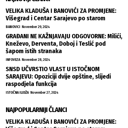
VELIKA KLADUŠA I BANOVIĆI ZA PROMJENE:
Višegrad i Centar Sarajevo po starom
BANOVICI
November 29, 2024
GRAĐANI NE KAŽNJAVAJU ODGOVORNE: Milići,
Kneževo, Derventa, Doboj i Teslić pod
šapom istih stranaka
INFOVEZA
November 28, 2024
SNSD UČVRSTIO VLAST U ISTOČNOM
SARAJEVU: Opoziciji dvije opštine, slijedi
raspodjela funkcija
ISTOČNA ILIDŽA
November 27, 2024
NAJPOPULARNIJI ČLANCI
VELIKA KLADUŠA I BANOVIĆI ZA PROMJENE: