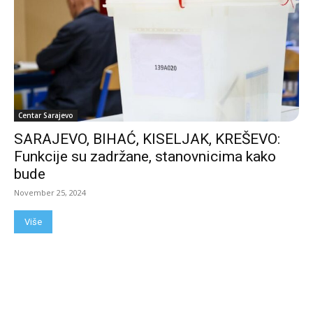
Centar Sarajevo
SARAJEVO, BIHAĆ, KISELJAK, KREŠEVO:
Funkcije su zadržane, stanovnicima kako
bude
November 25, 2024
Više