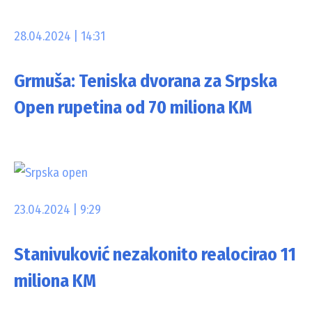
28.04.2024 | 14:31
Grmuša: Teniska dvorana za Srpska
Open rupetina od 70 miliona KM
23.04.2024 | 9:29
Stanivuković nezakonito realocirao 11
miliona KM