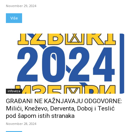
November 29, 2024
Više
infoveza
GRAĐANI NE KAŽNJAVAJU ODGOVORNE:
Milići, Kneževo, Derventa, Doboj i Teslić
pod šapom istih stranaka
November 28, 2024