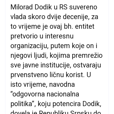
Milorad Dodik u RS suvereno
vlada skoro dvije decenije, za
to vrijeme je ovaj bh. entitet
pretvorio u interesnu
organizaciju, putem koje on i
njegovi ljudi, kojima premrežio
sve javne institucije, ostvaraju
prvenstveno ličnu korist. U
isto vrijeme, navodna
“odgovorna nacionalna
politika”, koju potencira Dodik,
dovela je Republiku Srpsku do