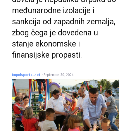
međunarodne izolacije i
sankcija od zapadnih zemalja,
zbog čega je dovedena u
stanje ekonomske i
finansijske propasti.
impulsportal.net
-
September 30, 2024