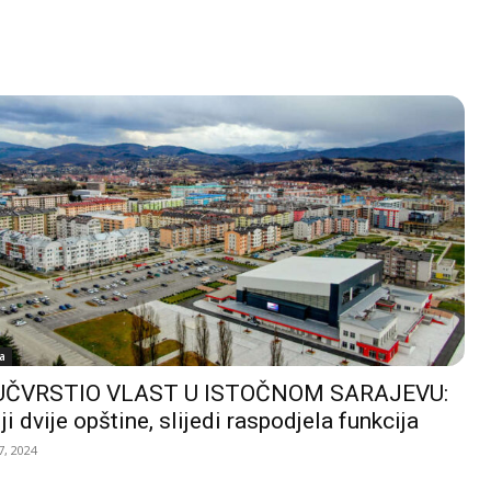
a
UČVRSTIO VLAST U ISTOČNOM SARAJEVU:
ji dvije opštine, slijedi raspodjela funkcija
, 2024