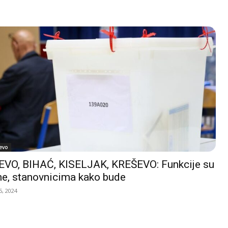
evo
VO, BIHAĆ, KISELJAK, KREŠEVO: Funkcije su
e, stanovnicima kako bude
, 2024