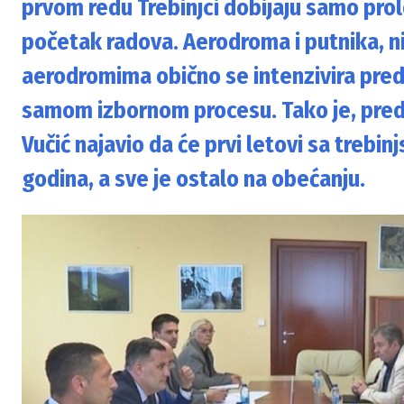
prvom redu Trebinjci dobijaju samo prol
početak radova. Aerodroma i putnika, ni 
aerodromima obično se intenzivira pred
samom izbornom procesu. Tako je, pred
Vučić najavio da će prvi letovi sa trebi
godina, a sve je ostalo na obećanju.