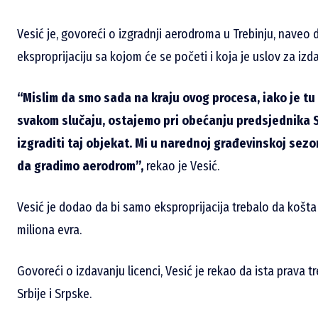
Vesić je, govoreći o izgradnji aerodroma u Trebinju, naveo d
eksproprijaciju sa kojom će se početi i koja je uslov za iz
“Mislim da smo sada na kraju ovog procesa, iako je tu
svakom slučaju, ostajemo pri obećanju predsjednika 
izgraditi taj objekat. Mi u narednoj građevinskoj se
da gradimo aerodrom”,
rekao je Vesić.
Vesić je dodao da bi samo eksproprijacija trebalo da košta
miliona evra.
Govoreći o izdavanju licenci, Vesić je rekao da ista prava tr
Srbije i Srpske.