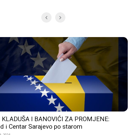
 KLADUŠA I BANOVIĆI ZA PROMJENE:
d i Centar Sarajevo po starom
, 2024