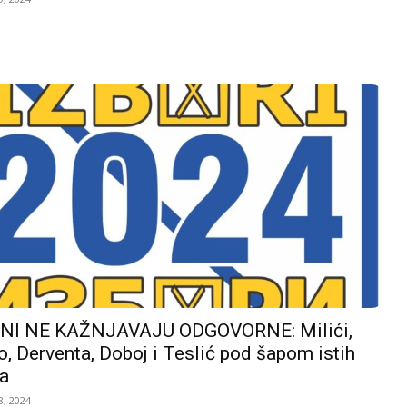
I NE KAŽNJAVAJU ODGOVORNE: Milići,
, Derventa, Doboj i Teslić pod šapom istih
a
, 2024