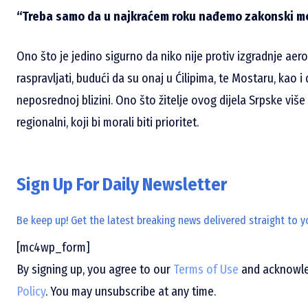
“Treba samo da u najkraćem roku nađemo zakonski mod
Ono što je jedino sigurno da niko nije protiv izgradnje aero
raspravljati, budući da su onaj u Ćilipima, te Mostaru, kao i 
neposrednoj blizini. Ono što žitelje ovog dijela Srpske više 
regionalni, koji bi morali biti prioritet.
Sign Up For Daily Newsletter
Be keep up! Get the latest breaking news delivered straight to y
[mc4wp_form]
By signing up, you agree to our
Terms of Use
and acknowled
Policy
. You may unsubscribe at any time.