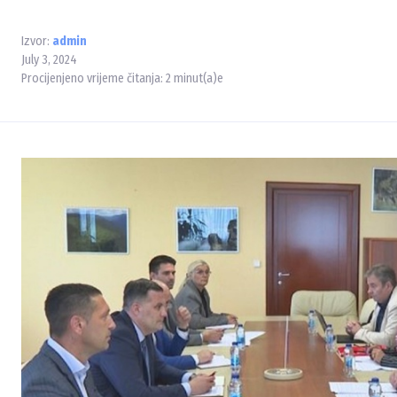
Izvor:
admin
July 3, 2024
Procijenjeno vrijeme čitanja:
2
minut(a)e