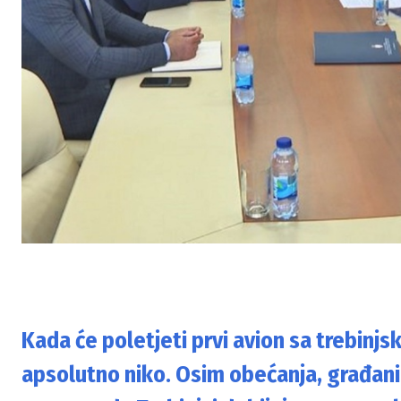
Kada će poletjeti prvi avion sa trebinj
apsolutno niko. Osim obećanja, građani 