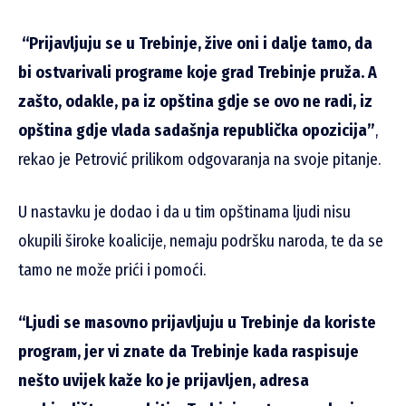
“Prijavljuju se u Trebinje, žive oni i dalje tamo, da
bi ostvarivali programe koje grad Trebinje pruža. A
zašto, odakle, pa iz opština gdje se ovo ne radi, iz
opština gdje vlada sadašnja republička opozicija”
,
rekao je Petrović prilikom odgovaranja na svoje pitanje.
U nastavku je dodao i da u tim opštinama ljudi nisu
okupili široke koalicije, nemaju podršku naroda, te da se
tamo ne može prići i pomoći.
“Ljudi se masovno prijavljuju u Trebinje da koriste
program, jer vi znate da Trebinje kada raspisuje
nešto uvijek kaže ko je prijavljen, adresa