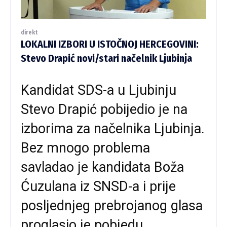
direkt
LOKALNI IZBORI U ISTOČNOJ HERCEGOVINI:
Stevo Drapić novi/stari načelnik Ljubinja
Kandidat SDS-a u Ljubinju
Stevo Drapić pobijedio je na
izborima za načelnika Ljubinja.
Bez mnogo problema
savladao je kandidata Boža
Ćuzulana iz SNSD-a i prije
posljednjeg prebrojanog glasa
proglasio je pobjedu.