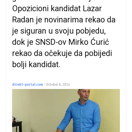
Opozicioni kandidat Lazar
Radan je novinarima rekao da
je siguran u svoju pobjedu,
dok je SNSD-ov Mirko Ćurić
rekao da očekuje da pobijedi
bolji kandidat.
direkt-portal.com
-
October 6, 2024