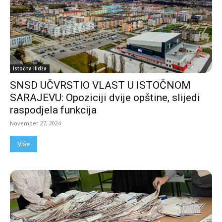
Istočna Ilidža
SNSD UČVRSTIO VLAST U ISTOČNOM
SARAJEVU: Opoziciji dvije opštine, slijedi
raspodjela funkcija
November 27, 2024
Više