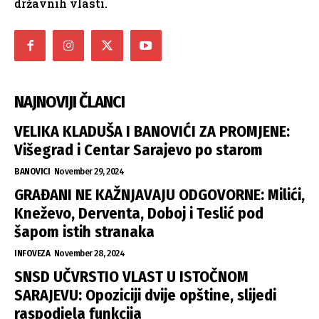
državnih vlasti.
NAJNOVIJI ČLANCI
VELIKA KLADUŠA I BANOVIĆI ZA PROMJENE:
Višegrad i Centar Sarajevo po starom
BANOVICI
November 29, 2024
GRAĐANI NE KAŽNJAVAJU ODGOVORNE: Milići,
Kneževo, Derventa, Doboj i Teslić pod
šapom istih stranaka
INFOVEZA
November 28, 2024
SNSD UČVRSTIO VLAST U ISTOČNOM
SARAJEVU: Opoziciji dvije opštine, slijedi
raspodjela funkcija