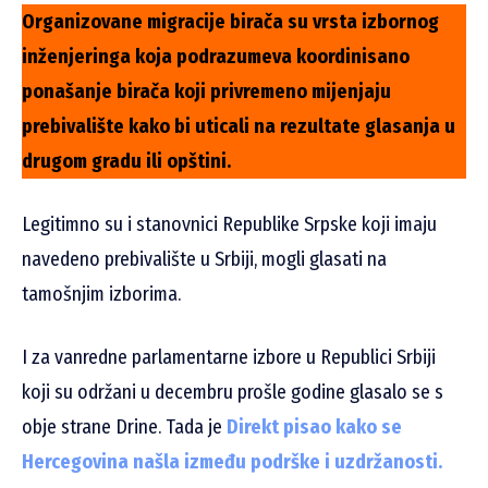
Organizovane migracije birača su vrsta izbornog
inženjeringa koja podrazumeva koordinisano
ponašanje birača koji privremeno mijenjaju
prebivalište kako bi uticali na rezultate glasanja u
drugom gradu ili opštini.
Legitimno su i stanovnici Republike Srpske koji imaju
navedeno prebivalište u Srbiji, mogli glasati na
tamošnjim izborima.
I za vanredne parlamentarne izbore u Republici Srbiji
koji su održani u decembru prošle godine glasalo se s
obje strane Drine. Tada je
Direkt pisao kako se
Hercegovina našla između podrške i uzdržanosti.