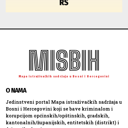
RS
MISBIH
Mapa istraživačkih sadržaja u Bosni i Hercegovini
O NAMA
Jedinstveni portal Mapa istraživačkih sadržaja u
Bosni i Hercegovini koji se bave kriminalom i
korupcijom općinskih/opštinskih, gradskih,
kantonalnih/županijskih, entitetskih (distrikt) i