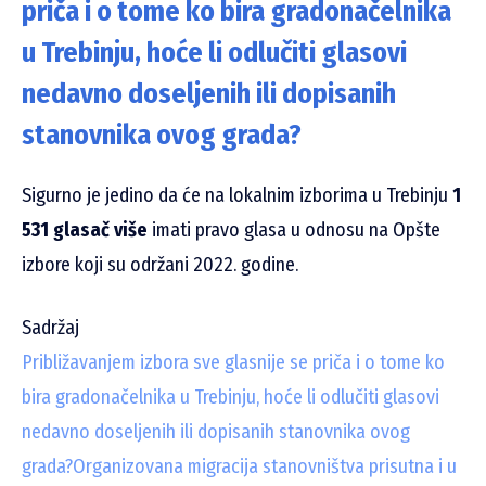
priča i o tome ko bira gradonačelnika
u Trebinju, hoće li odlučiti glasovi
nedavno doseljenih ili dopisanih
stanovnika ovog grada?
Sigurno je jedino da će na lokalnim izborima u Trebinju
1
531 glasač više
imati pravo glasa u odnosu na Opšte
izbore koji su održani 2022. godine.
Sadržaj
Približavanjem izbora sve glasnije se priča i o tome ko
bira gradonačelnika u Trebinju, hoće li odlučiti glasovi
nedavno doseljenih ili dopisanih stanovnika ovog
grada?
Organizovana migracija stanovništva prisutna i u