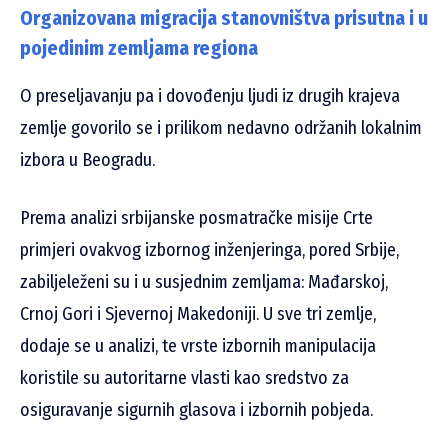
Organizovana migracija stanovništva prisutna i u
pojedinim zemljama regiona
O preseljavanju pa i dovođenju ljudi iz drugih krajeva
zemlje govorilo se i prilikom nedavno održanih lokalnim
izbora u Beogradu.
Prema analizi srbijanske posmatračke misije Crte
primjeri ovakvog izbornog inženjeringa, pored Srbije,
zabiljeleženi su i u susjednim zemljama: Mađarskoj,
Crnoj Gori i Sjevernoj Makedoniji. U sve tri zemlje,
dodaje se u analizi, te vrste izbornih manipulacija
koristile su autoritarne vlasti kao sredstvo za
osiguravanje sigurnih glasova i izbornih pobjeda.