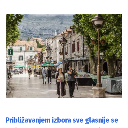
Približavanjem izbora sve glasnije se