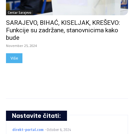
Centar Sarajevo
SARAJEVO, BIHAĆ, KISELJAK, KREŠEVO:
Funkcije su zadržane, stanovnicima kako
bude
November 25, 2024
Više
Nastavite čitati:
direkt-portal.com
-
October 6, 2024