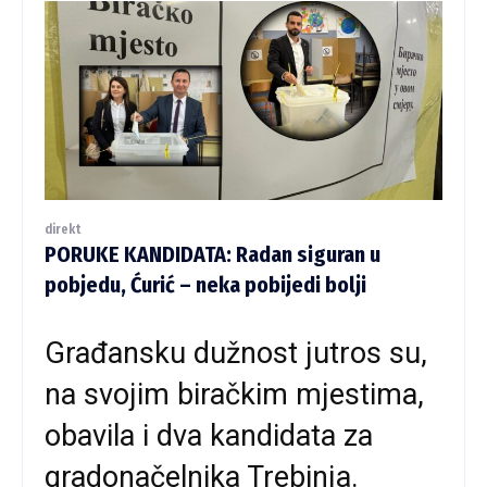
direkt
PORUKE KANDIDATA: Radan siguran u
pobjedu, Ćurić – neka pobijedi bolji
Građansku dužnost jutros su,
na svojim biračkim mjestima,
obavila i dva kandidata za
gradonačelnika Trebinja.