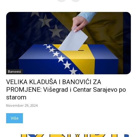
Banovici
VELIKA KLADUŠA I BANOVIĆI ZA
PROMJENE: Višegrad i Centar Sarajevo po
starom
November 29, 2024
Više