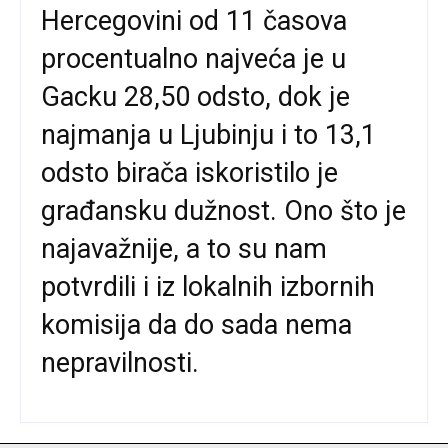
Hercegovini od 11 časova
procentualno najveća je u
Gacku 28,50 odsto, dok je
najmanja u Ljubinju i to 13,1
odsto birača iskoristilo je
građansku dužnost. Ono što je
najavažnije, a to su nam
potvrdili i iz lokalnih izbornih
komisija da do sada nema
nepravilnosti.