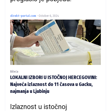
direkt-portal.com
-
October 6, 2024
Bileća
LOKALNI IZBORI U ISTOČNOJ HERCEGOVINI:
Najveća izlaznost do 11 časova u Gacku,
najmanja u Ljubinju
Izlaznost u istočnoj