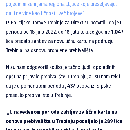
pojedinim zemljama regiona
„Ljude koje preseljavaju,
oni i ne vide kao ličnosti, već brojeve“
Iz Policijske uprave Trebinje za Direkt su potvrdili da je u
periodu od 18. jula 2022. do 18. jula tekuće godine
1.047
lica predalo zahtjev za novu ličnu kartu na području
Trebinja, na osnovu promjene prebivališta.
Nisu nam odgovorili koliko je tačno ljudi iz pojedinih
opština prijavilo prebivalište u Trebinju, ali su nam rekli
da je u pomenutom periodu ,
437
osoba iz Srpske
preselilo prebivalište u Trebinje.
„U navedenom periodu zahtjev za ličnu kartu na
osnovu prebivališta u Trebinju podnijelo je 289 lica