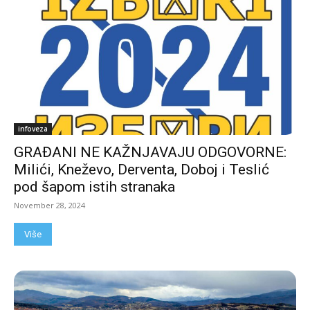
infoveza
GRAĐANI NE KAŽNJAVAJU ODGOVORNE:
Milići, Kneževo, Derventa, Doboj i Teslić
pod šapom istih stranaka
November 28, 2024
Više