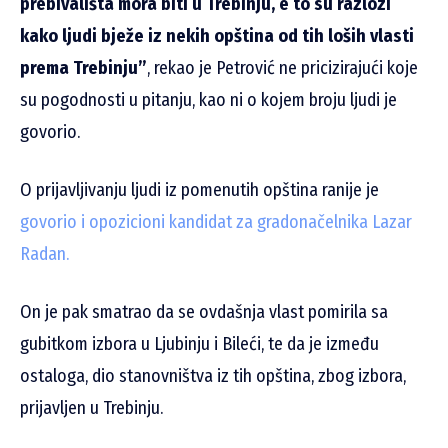
prebivališta mora biti u Trebinju, e to su razlozi
kako ljudi bježe iz nekih opština od tih loših vlasti
prema Trebinju”
, rekao je Petrović ne pricizirajući koje
su pogodnosti u pitanju, kao ni o kojem broju ljudi je
govorio.
O prijavljivanju ljudi iz pomenutih opština ranije je
govorio i opozicioni kandidat za gradonačelnika Lazar
Radan.
On je pak smatrao da se ovdašnja vlast pomirila sa
gubitkom izbora u Ljubinju i Bileći, te da je između
ostaloga, dio stanovništva iz tih opština, zbog izbora,
prijavljen u Trebinju.