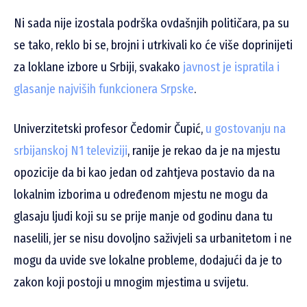
Ni sada nije izostala podrška ovdašnjih političara, pa su
se tako, reklo bi se, brojni i utrkivali ko će više doprinijeti
za loklane izbore u Srbiji, svakako
javnost je ispratila i
glasanje najviših funkcionera Srpske
.
Univerzitetski profesor Čedomir Čupić,
u gostovanju na
srbijanskoj N1 televiziji
, ranije je rekao da je na mjestu
opozicije da bi kao jedan od zahtjeva postavio da na
lokalnim izborima u određenom mjestu ne mogu da
glasaju ljudi koji su se prije manje od godinu dana tu
naselili, jer se nisu dovoljno saživjeli sa urbanitetom i ne
mogu da uvide sve lokalne probleme, dodajući da je to
zakon koji postoji u mnogim mjestima u svijetu.