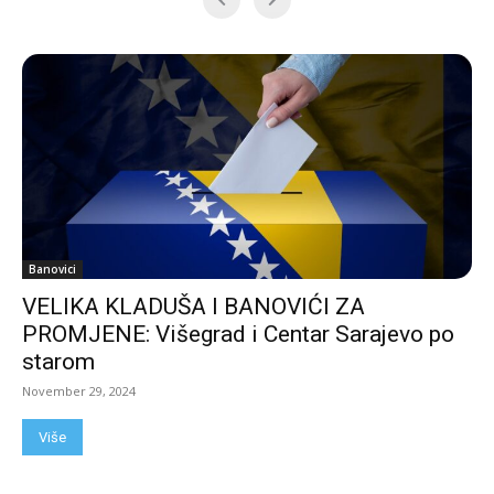
Banovici
VELIKA KLADUŠA I BANOVIĆI ZA
PROMJENE: Višegrad i Centar Sarajevo po
starom
November 29, 2024
Više