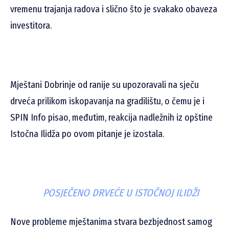
vremenu trajanja radova i slično što je svakako obaveza
investitora.
Mještani Dobrinje od ranije su upozoravali na sječu
drveća prilikom iskopavanja na gradilištu, o čemu je i
SPIN Info pisao, međutim, reakcija nadležnih iz opštine
Istočna Ilidža po ovom pitanje je izostala.
POSJEČENO DRVEĆE U ISTOČNOJ ILIDŽI
Nove probleme mještanima stvara bezbjednost samog