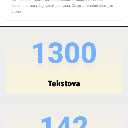
Kandidata imaju dug spisak obećanja. Obojica trenutno obavljaju
važne...
1300
Tekstova
142