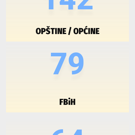
OPŠTINE / OPĆINE
79
FBiH