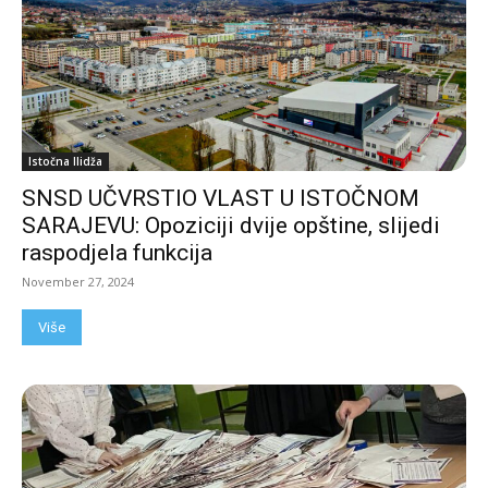
Istočna Ilidža
SNSD UČVRSTIO VLAST U ISTOČNOM
SARAJEVU: Opoziciji dvije opštine, slijedi
raspodjela funkcija
November 27, 2024
Više