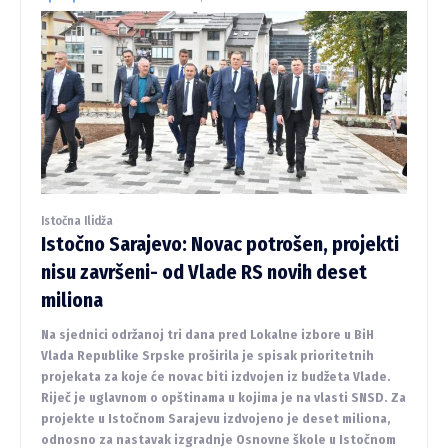
Istočna Ilidža
Istočno Sarajevo: Novac potrošen, projekti
nisu završeni- od Vlade RS novih deset
miliona
Na sjednici održanoj tri dana pred Lokalne izbore u BiH
Vlada Republike Srpske proširila je spisak prioritetnih
projekata za koje će novac biti izdvojen iz budžeta Vlade.
Riječ je uglavnom o opštinama u kojima je na vlasti SNSD. Za
projekte u Istočnom Sarajevu izdvojeno je deset miliona,
odnosno za nastavak izgradnje Osnovne škole u Istočnom