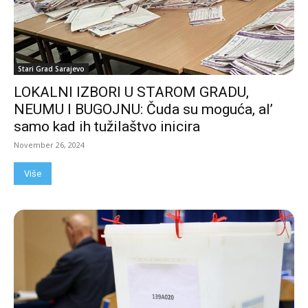
Stari Grad Sarajevo
LOKALNI IZBORI U STAROM GRADU,
NEUMU I BUGOJNU: Čuda su moguća, al’
samo kad ih tužilaštvo inicira
November 26, 2024
Više