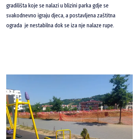
gradilišta koje se nalazi u blizini parka gdje se
svakodnevno igraju djeca, a postavljena zaštitna
ograda je nestabilna dok se iza nje nalaze rupe.