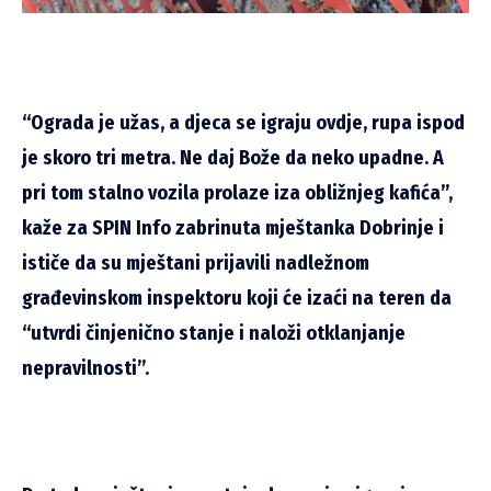
“Ograda je užas, a djeca se igraju ovdje, rupa ispod
je skoro tri metra. Ne daj Bože da neko upadne. A
pri tom stalno vozila prolaze iza obližnjeg kafića”,
kaže za SPIN Info zabrinuta mještanka Dobrinje i
ističe da su mještani prijavili nadležnom
građevinskom inspektoru koji će izaći na teren da
“utvrdi činjenično stanje i naloži otklanjanje
nepravilnosti”.