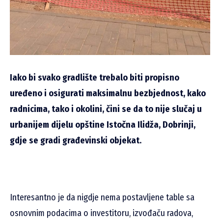
Iako bi svako gradlište trebalo biti propisno
uređeno i osigurati maksimalnu bezbjednost, kako
radnicima, tako i okolini, čini se da to nije slučaj u
urbanijem dijelu opštine Istočna Ilidža, Dobrinji,
gdje se gradi građevinski objekat.
Interesantno je da nigdje nema postavljene table sa
osnovnim podacima o investitoru, izvođaču radova,