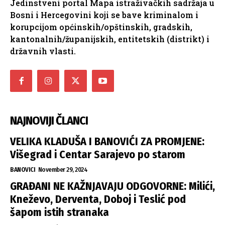
Jedinstveni portal Mapa istraživačkih sadržaja u
Bosni i Hercegovini koji se bave kriminalom i
korupcijom općinskih/opštinskih, gradskih,
kantonalnih/županijskih, entitetskih (distrikt) i
državnih vlasti.
NAJNOVIJI ČLANCI
VELIKA KLADUŠA I BANOVIĆI ZA PROMJENE:
Višegrad i Centar Sarajevo po starom
BANOVICI
November 29, 2024
GRAĐANI NE KAŽNJAVAJU ODGOVORNE: Milići,
Kneževo, Derventa, Doboj i Teslić pod
šapom istih stranaka