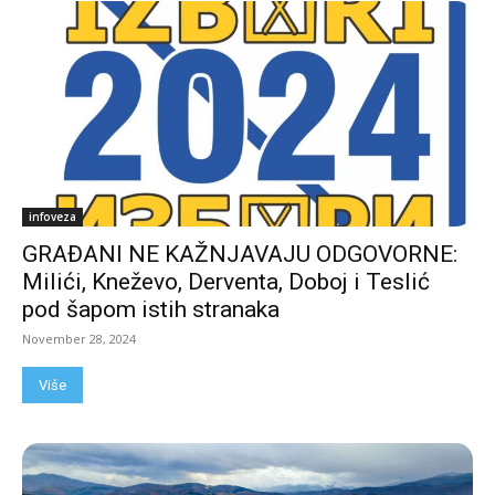
infoveza
GRAĐANI NE KAŽNJAVAJU ODGOVORNE:
Milići, Kneževo, Derventa, Doboj i Teslić
pod šapom istih stranaka
November 28, 2024
Više