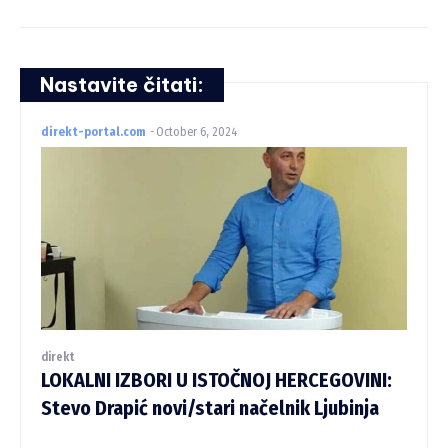
Nastavite čitati:
direkt-portal.com
-
October 6, 2024
direkt
LOKALNI IZBORI U ISTOČNOJ HERCEGOVINI:
Stevo Drapić novi/stari načelnik Ljubinja