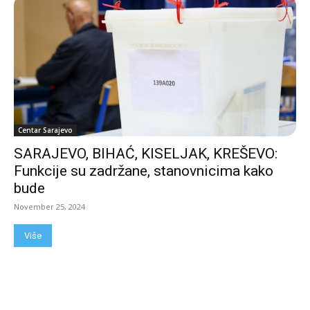
Centar Sarajevo
SARAJEVO, BIHAĆ, KISELJAK, KREŠEVO:
Funkcije su zadržane, stanovnicima kako
bude
November 25, 2024
Više