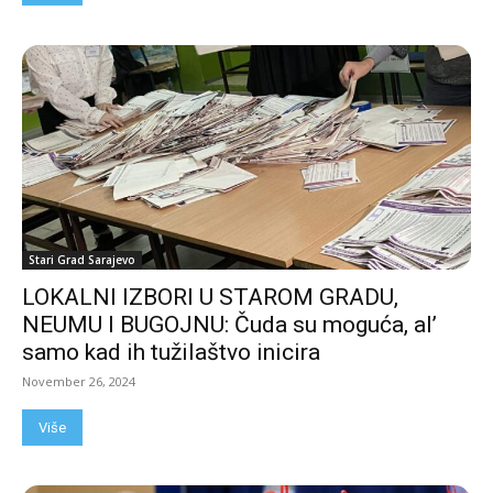
Stari Grad Sarajevo
LOKALNI IZBORI U STAROM GRADU,
NEUMU I BUGOJNU: Čuda su moguća, al’
samo kad ih tužilaštvo inicira
November 26, 2024
Više