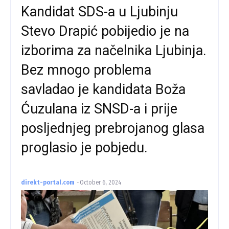
Kandidat SDS-a u Ljubinju
Stevo Drapić pobijedio je na
izborima za načelnika Ljubinja.
Bez mnogo problema
savladao je kandidata Boža
Ćuzulana iz SNSD-a i prije
posljednjeg prebrojanog glasa
proglasio je pobjedu.
direkt-portal.com
-
October 6, 2024