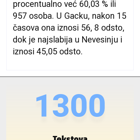
procentualno već 60,03 % ili
957 osoba. U Gacku, nakon 15
časova ona iznosi 56, 8 odsto,
dok je najslabija u Nevesinju i
iznosi 45,05 odsto.
1300
Tekstova