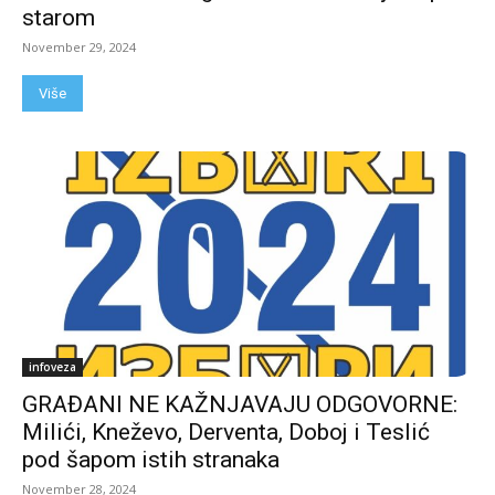
starom
November 29, 2024
Više
infoveza
GRAĐANI NE KAŽNJAVAJU ODGOVORNE:
Milići, Kneževo, Derventa, Doboj i Teslić
pod šapom istih stranaka
November 28, 2024