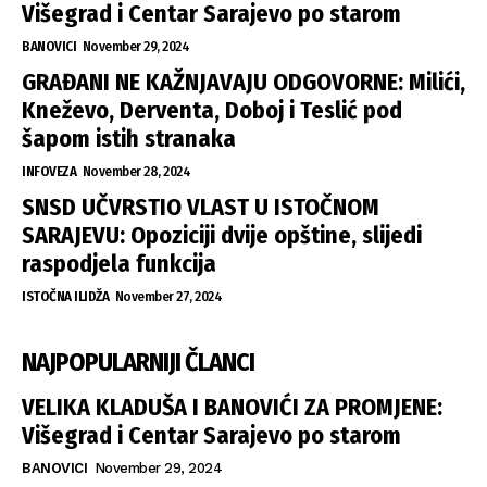
Višegrad i Centar Sarajevo po starom
BANOVICI
November 29, 2024
GRAĐANI NE KAŽNJAVAJU ODGOVORNE: Milići,
Kneževo, Derventa, Doboj i Teslić pod
šapom istih stranaka
INFOVEZA
November 28, 2024
SNSD UČVRSTIO VLAST U ISTOČNOM
SARAJEVU: Opoziciji dvije opštine, slijedi
raspodjela funkcija
ISTOČNA ILIDŽA
November 27, 2024
NAJPOPULARNIJI ČLANCI
VELIKA KLADUŠA I BANOVIĆI ZA PROMJENE:
Višegrad i Centar Sarajevo po starom
BANOVICI
November 29, 2024