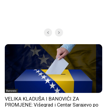
Banovici
VELIKA KLADUŠA I BANOVIĆI ZA
PROMJENE: Višegrad i Centar Sarajevo po