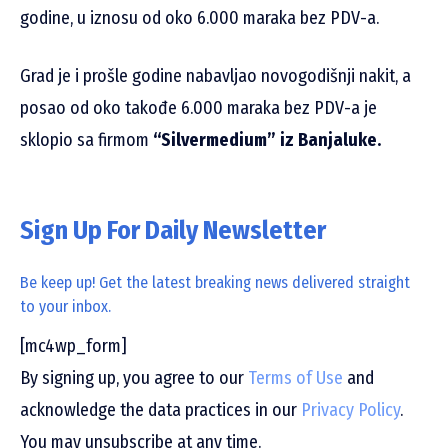
godine, u iznosu od oko 6.000 maraka bez PDV-a.
Grad je i prošle godine nabavljao novogodišnji nakit, a
posao od oko takođe 6.000 maraka bez PDV-a je
sklopio sa firmom
“Silvermedium” iz Banjaluke.
Sign Up For Daily Newsletter
Be keep up! Get the latest breaking news delivered straight
to your inbox.
[mc4wp_form]
By signing up, you agree to our
Terms of Use
and
acknowledge the data practices in our
Privacy Policy
.
You may unsubscribe at any time.