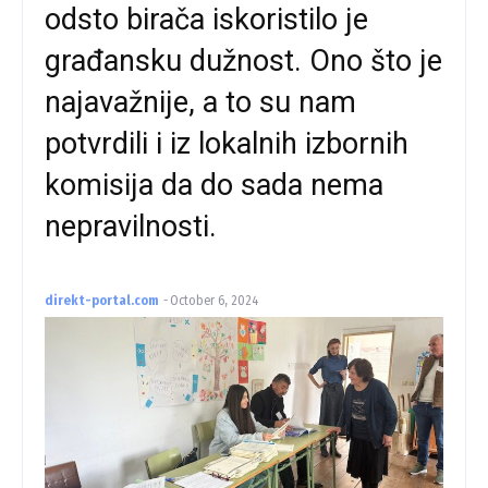
odsto birača iskoristilo je
građansku dužnost. Ono što je
najavažnije, a to su nam
potvrdili i iz lokalnih izbornih
komisija da do sada nema
nepravilnosti.
direkt-portal.com
-
October 6, 2024