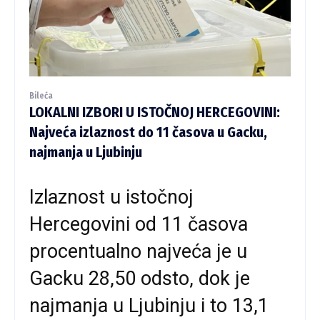
Bileća
LOKALNI IZBORI U ISTOČNOJ HERCEGOVINI:
Najveća izlaznost do 11 časova u Gacku,
najmanja u Ljubinju
Izlaznost u istočnoj
Hercegovini od 11 časova
procentualno najveća je u
Gacku 28,50 odsto, dok je
najmanja u Ljubinju i to 13,1