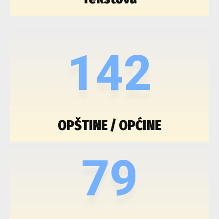
142
OPŠTINE / OPĆINE
79