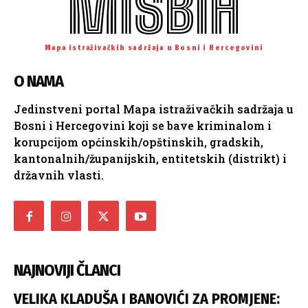
MISBIH
Mapa istraživačkih sadržaja u Bosni i Hercegovini
O NAMA
Jedinstveni portal Mapa istraživačkih sadržaja u
Bosni i Hercegovini koji se bave kriminalom i
korupcijom općinskih/opštinskih, gradskih,
kantonalnih/županijskih, entitetskih (distrikt) i
državnih vlasti.
NAJNOVIJI ČLANCI
VELIKA KLADUŠA I BANOVIĆI ZA PROMJENE: