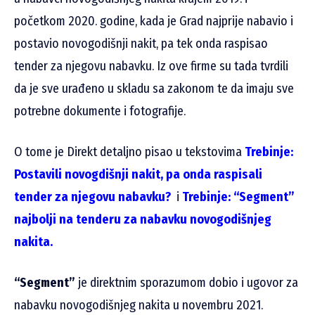
početkom 2020. godine, kada je Grad najprije nabavio i
postavio novogodišnji nakit, pa tek onda raspisao
tender za njegovu nabavku. Iz ove firme su tada tvrdili
da je sve urađeno u skladu sa zakonom te da imaju sve
potrebne dokumente i fotografije.
O tome je Direkt detaljno pisao u tekstovima
Trebinje:
Postavili novogdišnji nakit, pa onda raspisali
tender za njegovu nabavku?
i
Trebinje: “Segment”
najbolji na tenderu za nabavku novogodišnjeg
nakita.
“Segment”
je direktnim sporazumom dobio i ugovor za
nabavku novogodišnjeg nakita u novembru 2021.