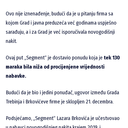
Ovo nije iznenađenje, budući da je u pitanju firma sa
kojom Grad i javna preduzeća već godinama uspješno
sarađuju, a i za Grad je već isporučivala novogodišnji
nakit.
Ovaj put „Segment“ je dostavio ponudu koja je
tek 130
maraka bila niža od procijenjene vrijednosti
nabavke.
Budući da je bio i jedini ponuđač, ugovor između Grada
Trebinja i Brkovićeve firme je sklopljen 21. decembra.
Podsjećamo, „Segment“ Lazara Brkovića je učestvovao
u nabavci novogodišnjeg nakita krajem 2019. i