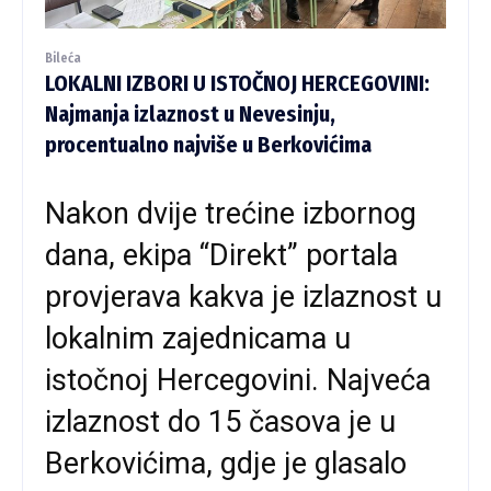
Bileća
LOKALNI IZBORI U ISTOČNOJ HERCEGOVINI:
Najmanja izlaznost u Nevesinju,
procentualno najviše u Berkovićima
Nakon dvije trećine izbornog
dana, ekipa “Direkt” portala
provjerava kakva je izlaznost u
lokalnim zajednicama u
istočnoj Hercegovini. Najveća
izlaznost do 15 časova je u
Berkovićima, gdje je glasalo