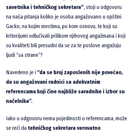
savetnika i tehničkog sekretara”
, stoji u odgovoru
na naša pitanja koliko je osoba angažovano u opštini
Gacko, na kojim mestima, po kom osnovu, te koji su
kriterijumi odlučivali prilikom njihovog angažmana i koji
su kvaliteti bili presudni da se za te poslove angažuju
ljudi “sa strane”?
Navedeno je i
“da se broj zaposlenih nije povećao,
da su angažovani radnici sa adekvatnim
referencama koji čine najbliže saradnike i izbor su
načelnika”.
Iako u odgovoru nema pojedinosti o referencama, može
se reći da
tehničkog sekretara verovatno