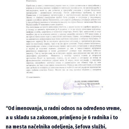
Načelnikov odgovor “Direktu”
“Od imenovanja, u radni odnos na određeno vreme,
a u skladu sa zakonom, primljeno je 6 radnika i to
na mesta načelnika odeljenja, šefova službi,