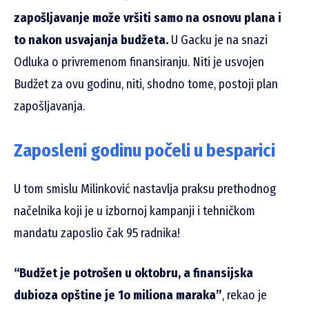
zapošljavanje može vršiti samo na osnovu plana i
to nakon usvajanja budžeta.
U Gacku je na snazi
Odluka o privremenom finansiranju. Niti je usvojen
Budžet za ovu godinu, niti, shodno tome, postoji plan
zapošljavanja.
Zaposleni godinu počeli u besparici
U tom smislu Milinković nastavlja praksu prethodnog
načelnika koji je u izbornoj kampanji i tehničkom
mandatu zaposlio čak 95 radnika!
“Budžet je potrošen u oktobru, a finansijska
dubioza opštine je 1o miliona maraka”
, rekao je