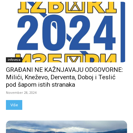
infoveza
GRAĐANI NE KAŽNJAVAJU ODGOVORNE:
Milići, Kneževo, Derventa, Doboj i Teslić
pod šapom istih stranaka
November 28, 2024
Više