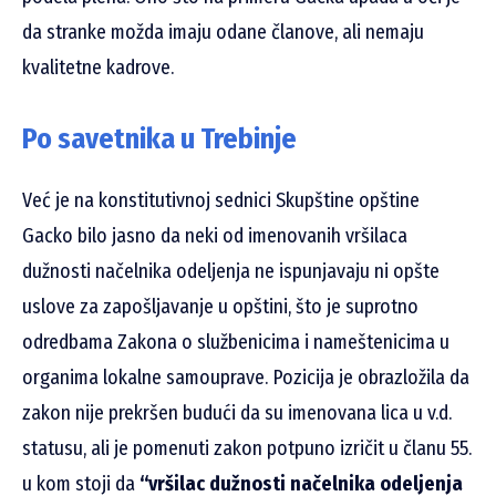
da stranke možda imaju odane članove, ali nemaju
kvalitetne kadrove.
Po savetnika u Trebinje
Već je na konstitutivnoj sednici Skupštine opštine
Gacko bilo jasno da neki od imenovanih vršilaca
dužnosti načelnika odeljenja ne ispunjavaju ni opšte
uslove za zapošljavanje u opštini, što je suprotno
odredbama Zakona o službenicima i nameštenicima u
organima lokalne samouprave. Pozicija je obrazložila da
zakon nije prekršen budući da su imenovana lica u v.d.
statusu, ali je pomenuti zakon potpuno izričit u članu 55.
u kom stoji da
“vršilac dužnosti načelnika odeljenja