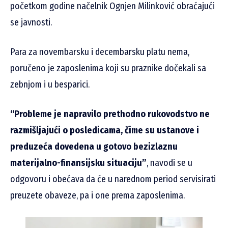
početkom godine načelnik Ognjen Milinković obraćajući
se javnosti.
Para za novembarsku i decembarsku platu nema,
poručeno je zaposlenima koji su praznike dočekali sa
zebnjom i u besparici.
“Probleme je napravilo prethodno rukovodstvo ne
razmišljajući o posledicama, čime su ustanove i
preduzeća dovedena u gotovo bezizlaznu
materijalno-finansijsku situaciju”
, navodi se u
odgovoru i obećava da će u narednom period servisirati
preuzete obaveze, pa i one prema zaposlenima.