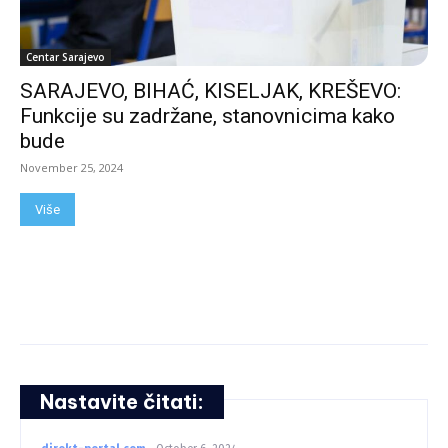
Centar Sarajevo
SARAJEVO, BIHAĆ, KISELJAK, KREŠEVO:
Funkcije su zadržane, stanovnicima kako
bude
November 25, 2024
Više
Nastavite čitati: