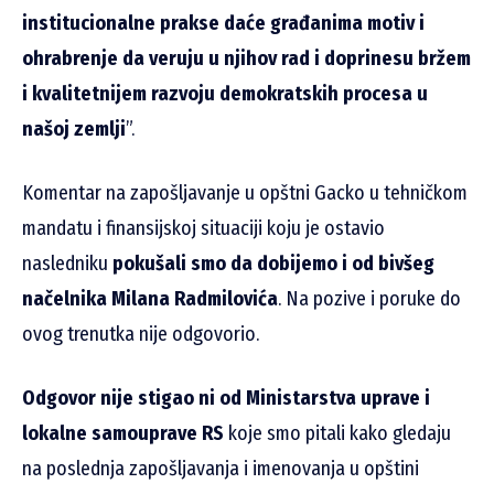
institucionalne prakse daće građanima motiv i
ohrabrenje da veruju u njihov rad i doprinesu bržem
i kvalitetnijem razvoju demokratskih procesa u
našoj zemlji
”.
Komentar na zapošljavanje u opštni Gacko u tehničkom
mandatu i finansijskoj situaciji koju je ostavio
nasledniku
pokušali smo da dobijemo i od bivšeg
načelnika Milana Radmilovića
. Na pozive i poruke do
ovog trenutka nije odgovorio.
Odgovor nije stigao ni od Ministarstva uprave i
lokalne samouprave RS
koje smo pitali kako gledaju
na poslednja zapošljavanja i imenovanja u opštini