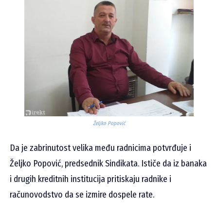
Željko Popović
Da je zabrinutost velika među radnicima potvrđuje i
Željko Popović, predsednik Sindikata. Ističe da iz banaka
i drugih kreditnih institucija pritiskaju radnike i
računovodstvo da se izmire dospele rate.