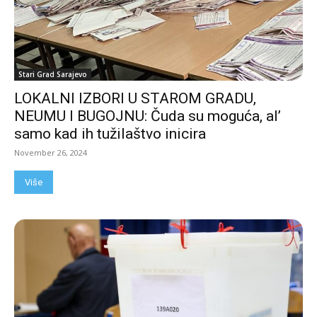
Stari Grad Sarajevo
LOKALNI IZBORI U STAROM GRADU,
NEUMU I BUGOJNU: Čuda su moguća, al’
samo kad ih tužilaštvo inicira
November 26, 2024
Više