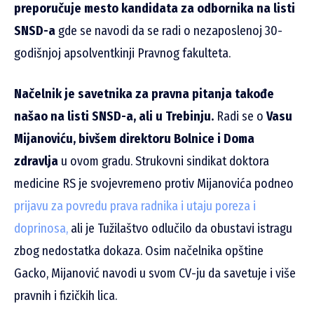
preporučuje mesto kandidata za odbornika na listi
SNSD-a
gde se navodi da se radi o nezaposlenoj 30-
godišnjoj apsolventkinji Pravnog fakulteta.
Načelnik je savetnika za pravna pitanja takođe
našao na listi SNSD-a, ali u Trebinju.
Radi se o
Vasu
Mijanoviću, bivšem direktoru Bolnice i Doma
zdravlja
u ovom gradu. Strukovni sindikat doktora
medicine RS je svojevremeno protiv Mijanovića podneo
prijavu za povredu prava radnika i utaju poreza i
doprinosa,
ali je Tužilaštvo odlučilo da obustavi istragu
zbog nedostatka dokaza. Osim načelnika opštine
Gacko, Mijanović navodi u svom CV-ju da savetuje i više
pravnih i fizičkih lica.