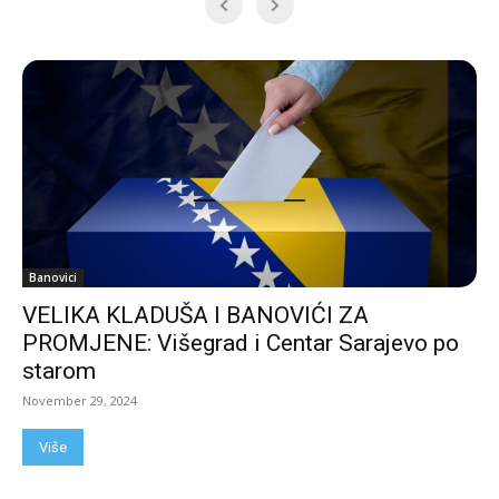
Banovici
VELIKA KLADUŠA I BANOVIĆI ZA
PROMJENE: Višegrad i Centar Sarajevo po
starom
November 29, 2024
Više