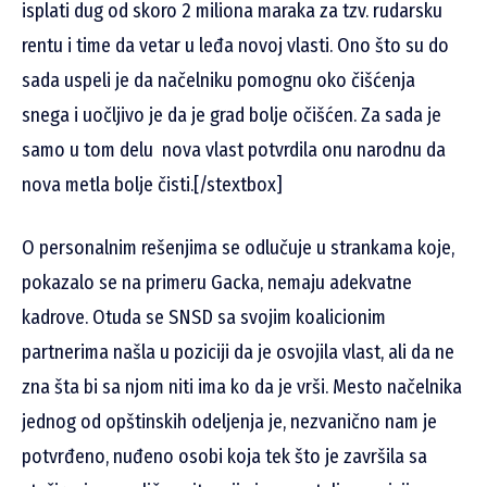
isplati dug od skoro 2 miliona maraka za tzv. rudarsku
rentu i time da vetar u leđa novoj vlasti. Ono što su do
sada uspeli je da načelniku pomognu oko čišćenja
snega i uočljivo je da je grad bolje očišćen. Za sada je
samo u tom delu nova vlast potvrdila onu narodnu da
nova metla bolje čisti.[/stextbox]
O personalnim rešenjima se odlučuje u strankama koje,
pokazalo se na primeru Gacka, nemaju adekvatne
kadrove. Otuda se SNSD sa svojim koalicionim
partnerima našla u poziciji da je osvojila vlast, ali da ne
zna šta bi sa njom niti ima ko da je vrši. Mesto načelnika
jednog od opštinskih odeljenja je, nezvanično nam je
potvrđeno, nuđeno osobi koja tek što je završila sa