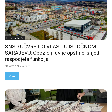
Istočna Ilidža
SNSD UČVRSTIO VLAST U ISTOČNOM
SARAJEVU: Opoziciji dvije opštine, slijedi
raspodjela funkcija
November 27, 2024
Više