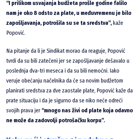
“I prilikom usvajanja budžeta prošle godine falilo
nam je oko 8 odsto za plate, u međuvremenu je bilo
zapošljavanja, potrošila su se ta sredstva”,
kaže
Popović.
Na pitanje da li je Sindikat morao da reaguje, Popović
tvrdi da su bili zatečeni jer se zapošljavanje dešavalo u
poslednja dva-tri meseca i da su bili nemoćni. Iako
veruje obećanju načelnika da će sa novim budžetom
planirati sredstva za dve zaostale plate, Popović kaže da
prate situaciju i da je sigurno da se niko neće odreći
svojih prava jer
“mnogo nas živi od plate koja odavno
ne može da zadovolji potrošačku korpu”.