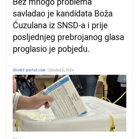
Bez mnogo problema
savladao je kandidata Boža
Ćuzulana iz SNSD-a i prije
posljednjeg prebrojanog glasa
proglasio je pobjedu.
direkt-portal.com
-
October 6, 2024