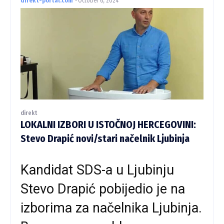
direkt-portal.com
-
October 6, 2024
direkt
LOKALNI IZBORI U ISTOČNOJ HERCEGOVINI:
Stevo Drapić novi/stari načelnik Ljubinja
Kandidat SDS-a u Ljubinju
Stevo Drapić pobijedio je na
izborima za načelnika Ljubinja.