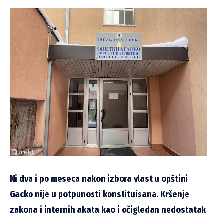
Ni dva i po meseca nakon izbora vlast u opštini
Gacko nije u potpunosti konstituisana. Kršenje
zakona i internih akata kao i očigledan nedostatak