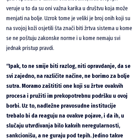
veruje u to da su oni važna karika u društvu koja može
menjati na bolje. Uzrok tome je veliki je broj onih koji su
na svojoj koži osjetili šta znači biti žrtva sistema u kome
se ne poštuju zakonske norme i u kome nemaju svi
jednak pristup pravdi.
“Ipak, to ne smije biti razlog, niti opravdanje, da se
svi zajedno, na različite načine, ne borimo za bolje
sutra. Moramo zaštititi one koji su žrtve ovakvih
procesa i pružiti im prekopotrebnu podršku u ovoj
borbi. Uz to, nadležne pravosudne institucije
trebalo bi da reaguju na ovakve pojave, i da ih, u
slučaju utvrđivanja bilo kakvih neregularnosti,
sankcionišu, a ne guraju pod tepih. Jedino takve