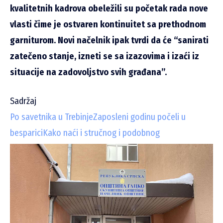
kvalitetnih kadrova obeležili su početak rada nove
vlasti čime je ostvaren kontinuitet sa prethodnom
garniturom. Novi načelnik ipak tvrdi da će “sanirati
zatečeno stanje, izneti se sa izazovima i izaći iz
situacije na zadovoljstvo svih građana”.
Sadržaj
Po savetnika u Trebinje
Zaposleni godinu počeli u
besparici
Kako naći i stručnog i podobnog