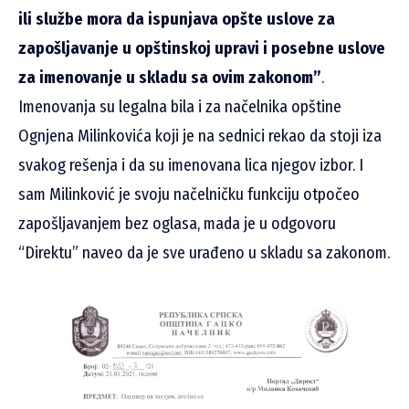
ili službe mora da ispunjava opšte uslove za
zapošljavanje u opštinskoj upravi i posebne uslove
za imenovanje u skladu sa ovim zakonom”
.
Imenovanja su legalna bila i za načelnika opštine
Ognjena Milinkovića koji je na sednici rekao da stoji iza
svakog rešenja i da su imenovana lica njegov izbor. I
sam Milinković je svoju načelničku funkciju otpočeo
zapošljavanjem bez oglasa, mada je u odgovoru
“Direktu” naveo da je sve urađeno u skladu sa zakonom.