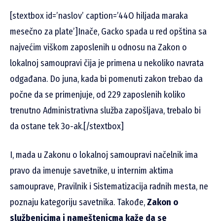
[stextbox id=’naslov’ caption=’44O hiljada maraka
mesečno za plate’]Inače, Gacko spada u red opština sa
najvećim viškom zaposlenih u odnosu na Zakon o
lokalnoj samoupravi čija je primena u nekoliko navrata
odgađana. Do juna, kada bi pomenuti zakon trebao da
počne da se primenjuje, od 229 zaposlenih koliko
trenutno Administrativna služba zapošljava, trebalo bi
da ostane tek 3o-ak.[/stextbox]
I, mada u Zakonu o lokalnoj samoupravi načelnik ima
pravo da imenuje savetnike, u internim aktima
samouprave, Pravilnik i Sistematizacija radnih mesta, ne
poznaju kategoriju savetnika. Takođe,
Zakon o
službenicima i nameštenicma kaže da se