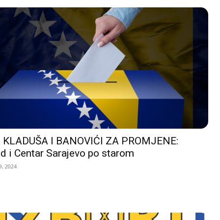
 KLADUŠA I BANOVIĆI ZA PROMJENE:
d i Centar Sarajevo po starom
, 2024