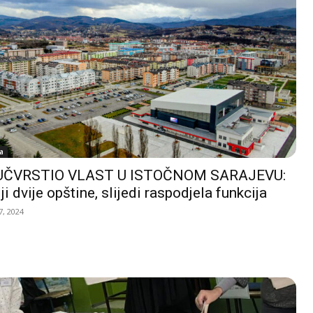
a
UČVRSTIO VLAST U ISTOČNOM SARAJEVU:
ji dvije opštine, slijedi raspodjela funkcija
, 2024