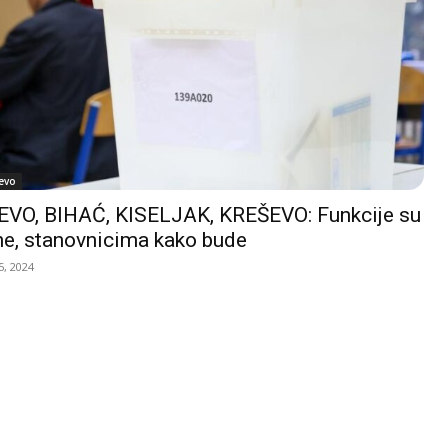
evo
VO, BIHAĆ, KISELJAK, KREŠEVO: Funkcije su
e, stanovnicima kako bude
, 2024