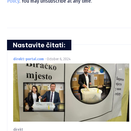
Policy
. You may unsubscribe at any time.
Nastavite čitati:
direkt-portal.com
-
October 6, 2024
direkt