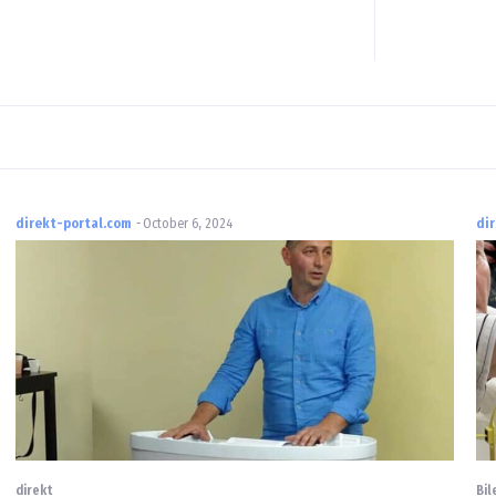
direkt-portal.com
-
October 6, 2024
di
direkt
Bil