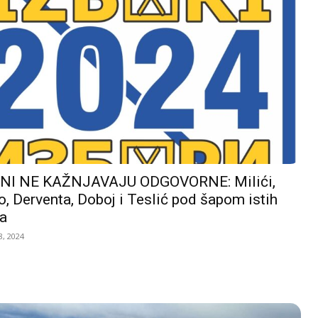
I NE KAŽNJAVAJU ODGOVORNE: Milići,
, Derventa, Doboj i Teslić pod šapom istih
a
, 2024