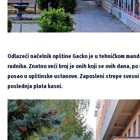
Odlazeći načelnik opštine Gacko je u tehničkom manda
radnika. Znatno veći broj je onih koji se ovih dana, po
posao u opštinske ustanove. Zaposleni strepe svesni d
poslednja plata kasni.