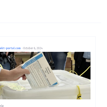
rekt-portal.com
-
October 6, 2024
eća