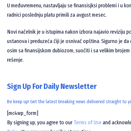
U međuvremenu, nastavljaju se finansisjksi problemi i u
radnici poslednju platu primili za avgust mesec.
Novi načelnik je u istupima nakon izbora najavio reviziju p
ustanova i preduzeća čiji je osnivač opština. Sigurno je da
osim sa finansijskom dubiozom, suočiti i sa velikim brojem
rešenje.
Sign Up For Daily Newsletter
Be keep up! Get the latest breaking news delivered straight to y
[mc4wp_form]
By signing up, you agree to our
Terms of Use
and acknowled