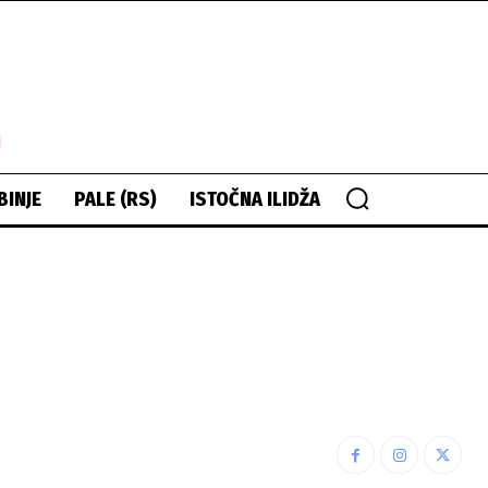
i
BINJE
PALE (RS)
ISTOČNA ILIDŽA