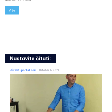
Više
Nastavite čitati:
direkt-portal.com
-
October 6, 2024