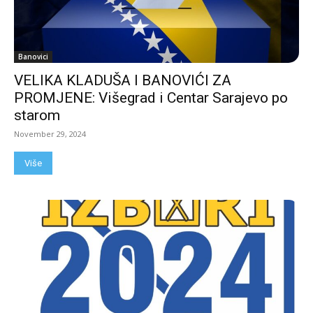
Banovici
VELIKA KLADUŠA I BANOVIĆI ZA
PROMJENE: Višegrad i Centar Sarajevo po
starom
November 29, 2024
Više