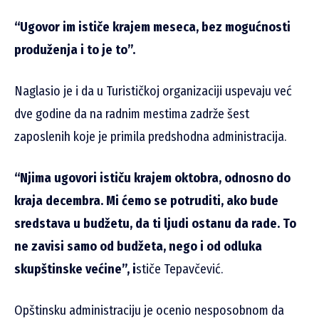
“Ugovor im ističe krajem meseca, bez mogućnosti
produženja i to je to”.
Naglasio je i da u Turističkoj organizaciji uspevaju već
dve godine da na radnim mestima zadrže šest
zaposlenih koje je primila predshodna administracija.
“Njima ugovori ističu krajem oktobra, odnosno do
kraja decembra. Mi ćemo se potruditi, ako bude
sredstava u budžetu, da ti ljudi ostanu da rade. To
ne zavisi samo od budžeta, nego i od odluka
skupštinske većine”, i
stiče Tepavčević.
Opštinsku administraciju je ocenio nesposobnom da