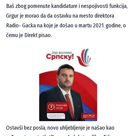
Baš zbog pomenute kandidature i nespojivosti funkcija,
Grgur je morao da da ostavku na mesto direktora
Radio- Gacka na koje je došao u martu 2021. godine, o
čemu je Direkt pisao.
Ostavši bez posla, novo uhljebljenje je našao kao