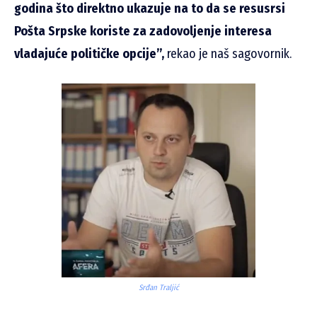
godina što direktno ukazuje na to da se resusrsi
Pošta Srpske koriste za zadovoljenje interesa
vladajuće političke opcije”,
rekao je naš sagovornik.
Srđan Traljić