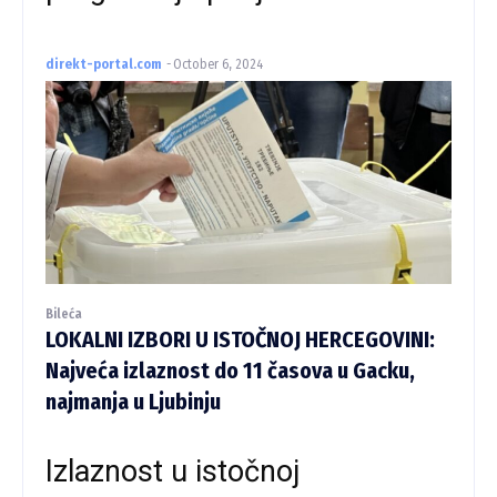
direkt-portal.com
-
October 6, 2024
Bileća
LOKALNI IZBORI U ISTOČNOJ HERCEGOVINI:
Najveća izlaznost do 11 časova u Gacku,
najmanja u Ljubinju
Izlaznost u istočnoj