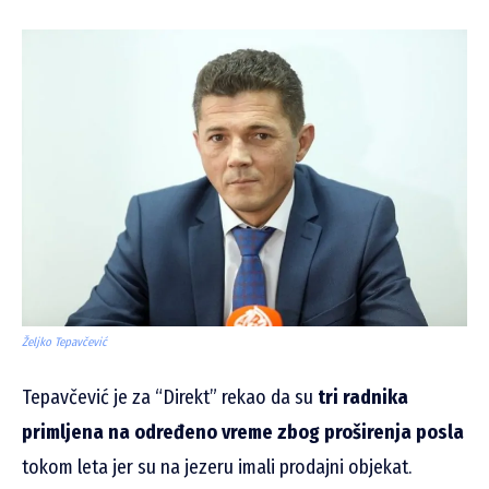
Željko Tepavčević
Tepavčević je za “Direkt” rekao da su
tri radnika
primljena na određeno vreme zbog proširenja posla
tokom leta jer su na jezeru imali prodajni objekat.