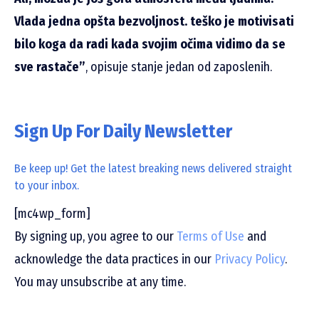
Vlada jedna opšta bezvoljnost. teško je motivisati
bilo koga da radi kada svojim očima vidimo da se
sve rastače”
, opisuje stanje jedan od zaposlenih.
Sign Up For Daily Newsletter
Be keep up! Get the latest breaking news delivered straight
to your inbox.
[mc4wp_form]
By signing up, you agree to our
Terms of Use
and
acknowledge the data practices in our
Privacy Policy
.
You may unsubscribe at any time.