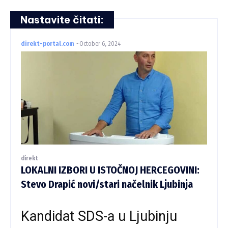
Nastavite čitati:
direkt-portal.com
-
October 6, 2024
direkt
LOKALNI IZBORI U ISTOČNOJ HERCEGOVINI:
Stevo Drapić novi/stari načelnik Ljubinja
Kandidat SDS-a u Ljubinju