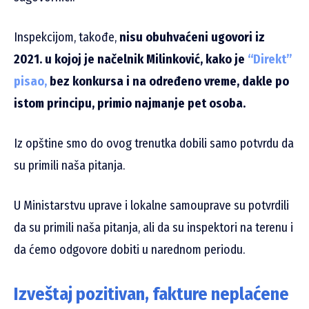
Inspekcijom, takođe,
nisu obuhvaćeni ugovori iz
2021. u kojoj je načelnik Milinković, kako je
“Direkt”
pisao,
bez konkursa i na određeno vreme,
dakle po
istom principu, primio najmanje pet osoba.
Iz opštine smo do ovog trenutka dobili samo potvrdu da
su primili naša pitanja.
U Ministarstvu uprave i lokalne samouprave su potvrdili
da su primili naša pitanja, ali da su inspektori na terenu i
da ćemo odgovore dobiti u narednom periodu.
Izveštaj pozitivan, fakture neplaćene