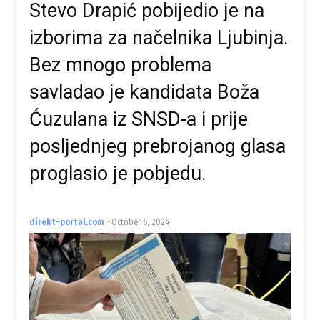
Stevo Drapić pobijedio je na
izborima za načelnika Ljubinja.
Bez mnogo problema
savladao je kandidata Boža
Ćuzulana iz SNSD-a i prije
posljednjeg prebrojanog glasa
proglasio je pobjedu.
direkt-portal.com
-
October 6, 2024