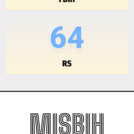
64
RS
MISBIH