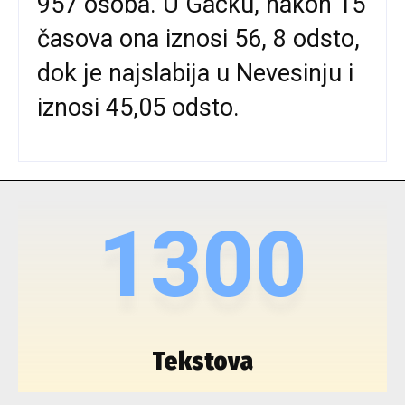
957 osoba. U Gacku, nakon 15
časova ona iznosi 56, 8 odsto,
dok je najslabija u Nevesinju i
iznosi 45,05 odsto.
1300
Tekstova