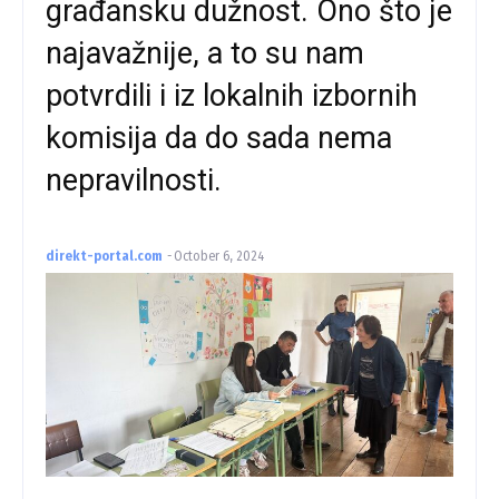
građansku dužnost. Ono što je
najavažnije, a to su nam
potvrdili i iz lokalnih izbornih
komisija da do sada nema
nepravilnosti.
direkt-portal.com
-
October 6, 2024