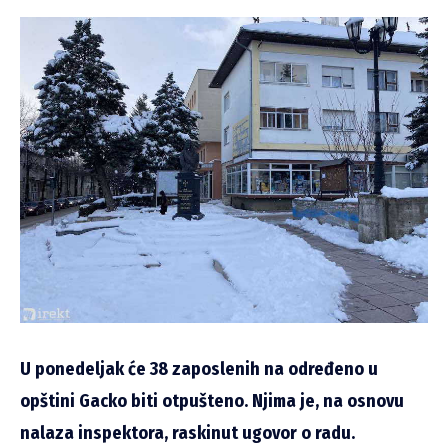
U ponedeljak će 38 zaposlenih na određeno u
opštini Gacko biti otpušteno. Njima je, na osnovu
nalaza inspektora, raskinut ugovor o radu.