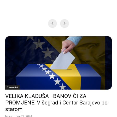
Banovici
VELIKA KLADUŠA I BANOVIĆI ZA
PROMJENE: Višegrad i Centar Sarajevo po
starom
November 29, 2024