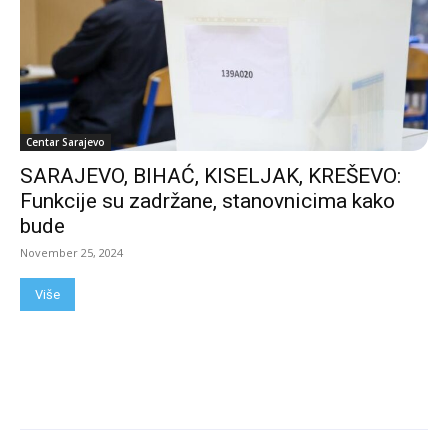
Centar Sarajevo
SARAJEVO, BIHAĆ, KISELJAK, KREŠEVO:
Funkcije su zadržane, stanovnicima kako
bude
November 25, 2024
Više