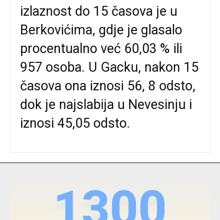
izlaznost do 15 časova je u
Berkovićima, gdje je glasalo
procentualno već 60,03 % ili
957 osoba. U Gacku, nakon 15
časova ona iznosi 56, 8 odsto,
dok je najslabija u Nevesinju i
iznosi 45,05 odsto.
1300