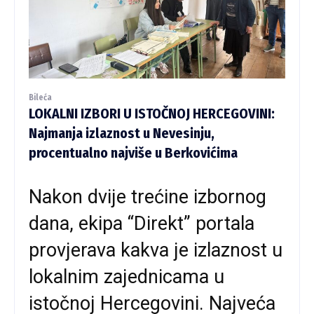
Bileća
LOKALNI IZBORI U ISTOČNOJ HERCEGOVINI:
Najmanja izlaznost u Nevesinju,
procentualno najviše u Berkovićima
Nakon dvije trećine izbornog
dana, ekipa “Direkt” portala
provjerava kakva je izlaznost u
lokalnim zajednicama u
istočnoj Hercegovini. Najveća