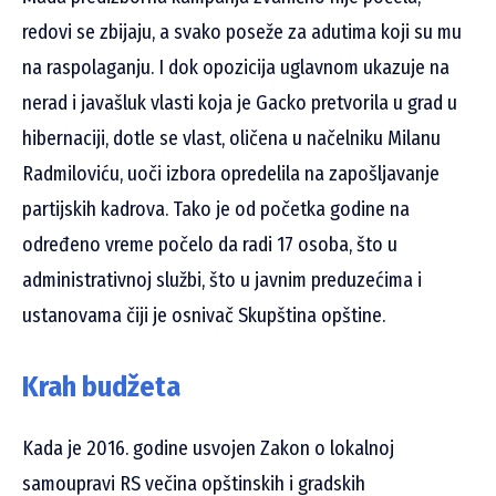
redovi se zbijaju, a svako poseže za adutima koji su mu
na raspolaganju. I dok opozicija uglavnom ukazuje na
nerad i javašluk vlasti koja je Gacko pretvorila u grad u
hibernaciji, dotle se vlast, oličena u načelniku Milanu
Radmiloviću, uoči izbora opredelila na zapošljavanje
partijskih kadrova. Tako je od početka godine na
određeno vreme počelo da radi 17 osoba, što u
administrativnoj službi, što u javnim preduzećima i
ustanovama čiji je osnivač Skupština opštine.
Krah budžeta
Kada je 2016. godine usvojen Zakon o lokalnoj
samoupravi RS večina opštinskih i gradskih