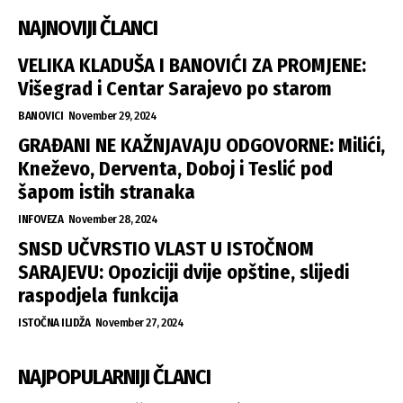
NAJNOVIJI ČLANCI
VELIKA KLADUŠA I BANOVIĆI ZA PROMJENE:
Višegrad i Centar Sarajevo po starom
BANOVICI
November 29, 2024
GRAĐANI NE KAŽNJAVAJU ODGOVORNE: Milići,
Kneževo, Derventa, Doboj i Teslić pod
šapom istih stranaka
INFOVEZA
November 28, 2024
SNSD UČVRSTIO VLAST U ISTOČNOM
SARAJEVU: Opoziciji dvije opštine, slijedi
raspodjela funkcija
ISTOČNA ILIDŽA
November 27, 2024
NAJPOPULARNIJI ČLANCI