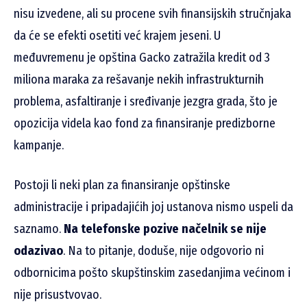
nisu izvedene, ali su procene svih finansijskih stručnjaka
da će se efekti osetiti već krajem jeseni. U
međuvremenu je opština Gacko zatražila kredit od 3
miliona maraka za rešavanje nekih infrastrukturnih
problema, asfaltiranje i sređivanje jezgra grada, što je
opozicija videla kao fond za finansiranje predizborne
kampanje.
Postoji li neki plan za finansiranje opštinske
administracije i pripadajićih joj ustanova nismo uspeli da
saznamo.
Na telefonske pozive načelnik se nije
odazivao
. Na to pitanje, doduše, nije odgovorio ni
odbornicima pošto skupštinskim zasedanjima većinom i
nije prisustvovao.