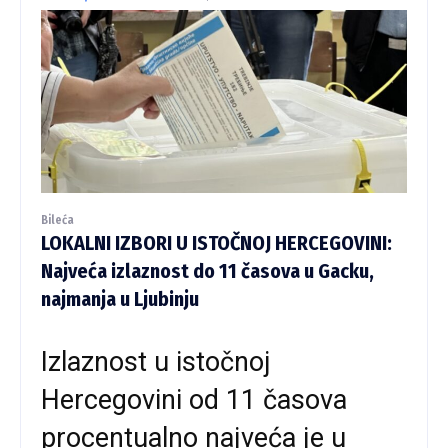
Bileća
LOKALNI IZBORI U ISTOČNOJ HERCEGOVINI:
Najveća izlaznost do 11 časova u Gacku,
najmanja u Ljubinju
Izlaznost u istočnoj
Hercegovini od 11 časova
procentualno najveća je u