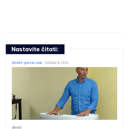
Nastavite čitati:
direkt-portal.com
-
October 6, 2024
direkt