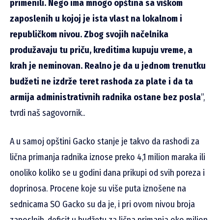
primenili. Nego ima mnogo opština sa viškom
zaposlenih u kojoj je ista vlast na lokalnom i
republičkom nivou. Zbog svojih načelnika
produžavaju tu priču, kreditima kupuju vreme, a
krah je neminovan. Realno je da u jednom trenutku
budžeti ne izdrže teret rashoda za plate i da ta
armija administrativnih radnika ostane bez posla
”,
tvrdi naš sagovornik..
A u samoj opštini Gacko stanje je takvo da rashodi za
lična primanja radnika iznose preko 4,1 milion maraka ili
onoliko koliko se u godini dana prikupi od svih poreza i
doprinosa. Procene koje su više puta iznošene na
sednicama SO Gacko su da je, i pri ovom nivou broja