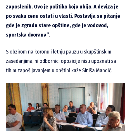
zaposlenih. Ovo je politika koja ubija. A deviza je
po svaku cenu ostati u vlasti. Postavlja se pitanje
gde je zgrada stare opštine, gde je vodovod,
sportska dvorana”
.
S obzirom na koronu i letnju pauzu u skupštinskim
zasedanjima, ni odbornici opozicije nisu upoznati sa
tihim zapošljavanjem u opštini kaže Siniša Mandić.