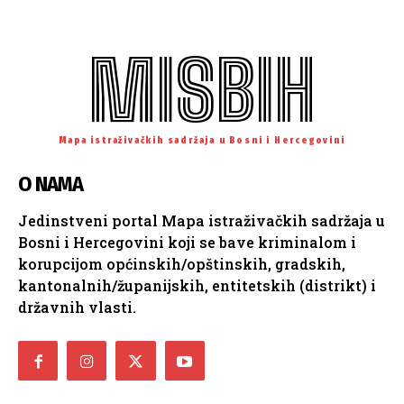
MISBIH
Mapa istraživačkih sadržaja u Bosni i Hercegovini
O NAMA
Jedinstveni portal Mapa istraživačkih sadržaja u
Bosni i Hercegovini koji se bave kriminalom i
korupcijom općinskih/opštinskih, gradskih,
kantonalnih/županijskih, entitetskih (distrikt) i
državnih vlasti.