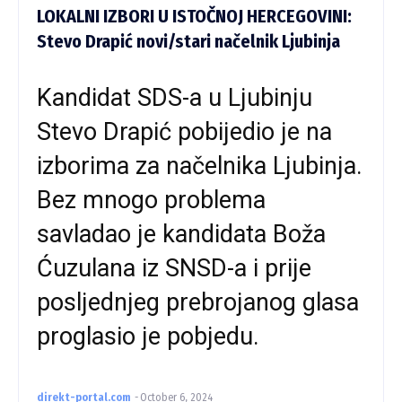
LOKALNI IZBORI U ISTOČNOJ HERCEGOVINI:
Stevo Drapić novi/stari načelnik Ljubinja
Kandidat SDS-a u Ljubinju
Stevo Drapić pobijedio je na
izborima za načelnika Ljubinja.
Bez mnogo problema
savladao je kandidata Boža
Ćuzulana iz SNSD-a i prije
posljednjeg prebrojanog glasa
proglasio je pobjedu.
direkt-portal.com
-
October 6, 2024