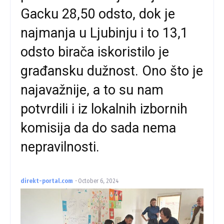
Gacku 28,50 odsto, dok je
najmanja u Ljubinju i to 13,1
odsto birača iskoristilo je
građansku dužnost. Ono što je
najavažnije, a to su nam
potvrdili i iz lokalnih izbornih
komisija da do sada nema
nepravilnosti.
direkt-portal.com
-
October 6, 2024