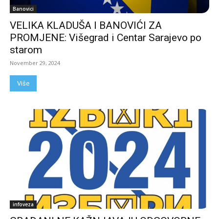
Banovici
VELIKA KLADUŠA I BANOVIĆI ZA
PROMJENE: Višegrad i Centar Sarajevo po
starom
November 29, 2024
Više
infoveza