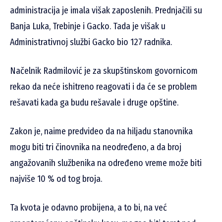
administracija je imala višak zaposlenih. Prednjačili su
Banja Luka, Trebinje i Gacko. Tada je višak u
Administrativnoj službi Gacko bio 127 radnika.
Načelnik Radmilović je za skupštinskom govornicom
rekao da neće ishitreno reagovati i da će se problem
rešavati kada ga budu rešavale i druge opštine.
Zakon je, naime predvideo da na hiljadu stanovnika
mogu biti tri činovnika na neodređeno, a da broj
angažovanih službenika na određeno vreme može biti
najviše 10 % od tog broja.
Ta kvota je odavno probijena, a to bi, na već