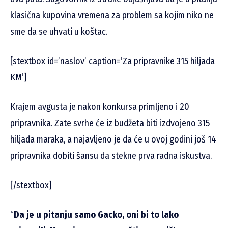
klasična kupovina vremena za problem sa kojim niko ne
sme da se uhvati u koštac.
[stextbox id=’naslov’ caption=’Za pripravnike 315 hiljada
KM’]
Krajem avgusta je nakon konkursa primljeno i 20
pripravnika. Zate svrhe će iz budžeta biti izdvojeno 315
hiljada maraka, a najavljeno je da će u ovoj godini još 14
pripravnika dobiti šansu da stekne prva radna iskustva.
[/stextbox]
“
Da je u pitanju samo Gacko, oni bi to lako