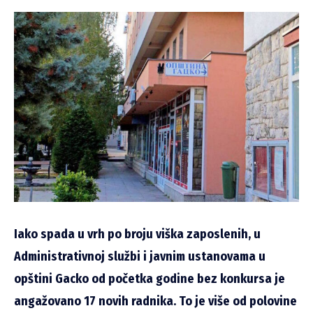
Iako spada u vrh po broju viška zaposlenih, u
Administrativnoj službi i javnim ustanovama u
opštini Gacko od početka godine bez konkursa je
angažovano 17 novih radnika. To je više od polovine