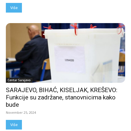
Više
Centar Sarajevo
SARAJEVO, BIHAĆ, KISELJAK, KREŠEVO:
Funkcije su zadržane, stanovnicima kako
bude
November 25, 2024
Više