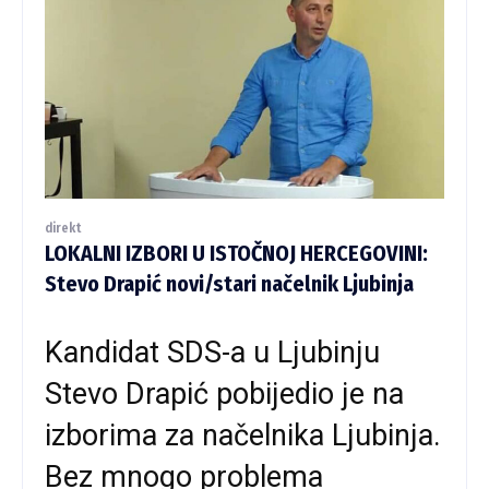
direkt
LOKALNI IZBORI U ISTOČNOJ HERCEGOVINI:
Stevo Drapić novi/stari načelnik Ljubinja
Kandidat SDS-a u Ljubinju
Stevo Drapić pobijedio je na
izborima za načelnika Ljubinja.
Bez mnogo problema