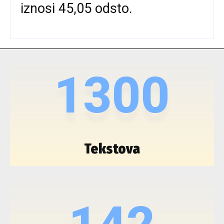
iznosi 45,05 odsto.
1300
Tekstova