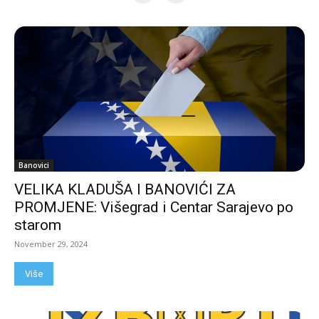
Banovici
VELIKA KLADUŠA I BANOVIĆI ZA
PROMJENE: Višegrad i Centar Sarajevo po
starom
November 29, 2024
Više