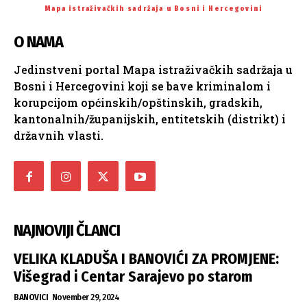
Mapa istraživačkih sadržaja u Bosni i Hercegovini
O NAMA
Jedinstveni portal Mapa istraživačkih sadržaja u
Bosni i Hercegovini koji se bave kriminalom i
korupcijom općinskih/opštinskih, gradskih,
kantonalnih/županijskih, entitetskih (distrikt) i
državnih vlasti.
NAJNOVIJI ČLANCI
VELIKA KLADUŠA I BANOVIĆI ZA PROMJENE:
Višegrad i Centar Sarajevo po starom
BANOVICI
November 29, 2024