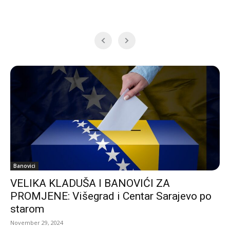
Banovici
VELIKA KLADUŠA I BANOVIĆI ZA
PROMJENE: Višegrad i Centar Sarajevo po
starom
November 29, 2024