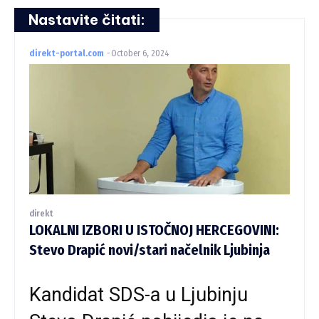
Nastavite čitati:
direkt-portal.com
-
October 6, 2024
direkt
LOKALNI IZBORI U ISTOČNOJ HERCEGOVINI:
Stevo Drapić novi/stari načelnik Ljubinja
Kandidat SDS-a u Ljubinju