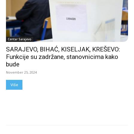
Centar Sarajevo
SARAJEVO, BIHAĆ, KISELJAK, KREŠEVO:
Funkcije su zadržane, stanovnicima kako
bude
November 25, 2024
Više