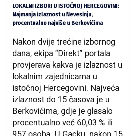
LOKALNI IZBORI U ISTOČNOJ HERCEGOVINI:
Najmanja izlaznost u Nevesinju,
procentualno najviše u Berkovićima
Nakon dvije trećine izbornog
dana, ekipa “Direkt” portala
provjerava kakva je izlaznost u
lokalnim zajednicama u
istočnoj Hercegovini. Najveća
izlaznost do 15 časova je u
Berkovićima, gdje je glasalo
procentualno već 60,03 % ili
957 osoba. U Gacku, nakon 15