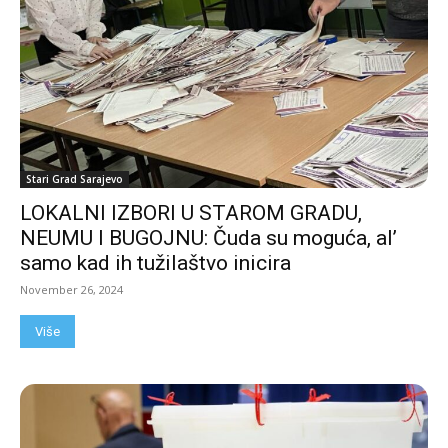
Stari Grad Sarajevo
LOKALNI IZBORI U STAROM GRADU,
NEUMU I BUGOJNU: Čuda su moguća, al’
samo kad ih tužilaštvo inicira
November 26, 2024
Više