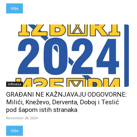
Više
infoveza
GRAĐANI NE KAŽNJAVAJU ODGOVORNE:
Milići, Kneževo, Derventa, Doboj i Teslić
pod šapom istih stranaka
November 28, 2024
Više