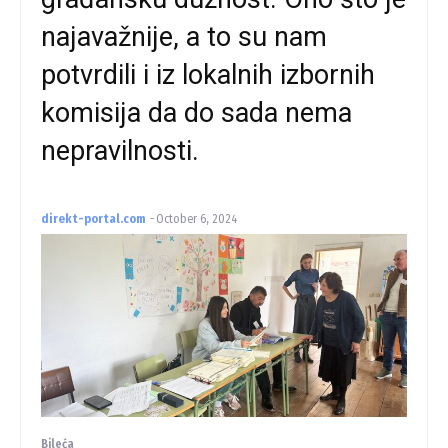
najavažnije, a to su nam
potvrdili i iz lokalnih izbornih
komisija da do sada nema
nepravilnosti.
direkt-portal.com
-
October 6, 2024
Bileća