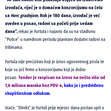
izvođača, riječ je o domaćem konzorcijumu na čelu
sa
Herc gradnjom.
Rok je 180 dana, izvođač je već
uveden u posao, radovi su počeli prije sedam
dana”,
rekao je Furtula i najavio da su na stadionu
“Police” u narednom periodu planirani dodatni radovi na
tribinama.
Furtula nije precizirao koji je iznos ugovorenog posla te
koje su još firme u konzorcijumu koji je dobio
posao.
Tender je raspisan na iznos na nešto
više od
1,6 miliona maraka bez PDV-a
,
kako je i predviđeno
skupštinskom odlukom.
Inače, “Direkt” je Furtuli prije mjesec dana poslao upit u