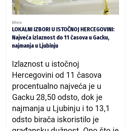
Bileća
LOKALNI IZBORI U ISTOČNOJ HERCEGOVINI:
Najveća izlaznost do 11 časova u Gacku,
najmanja u Ljubinju
Izlaznost u istočnoj
Hercegovini od 11 časova
procentualno najveća je u
Gacku 28,50 odsto, dok je
najmanja u Ljubinju i to 13,1
odsto birača iskoristilo je
građansku dužnost. Ono što je