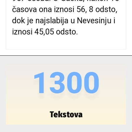
časova ona iznosi 56, 8 odsto,
dok je najslabija u Nevesinju i
iznosi 45,05 odsto.
1300
Tekstova