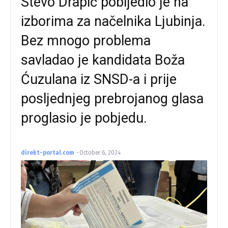
Stevo Drapić pobijedio je na
izborima za načelnika Ljubinja.
Bez mnogo problema
savladao je kandidata Boža
Ćuzulana iz SNSD-a i prije
posljednjeg prebrojanog glasa
proglasio je pobjedu.
direkt-portal.com
-
October 6, 2024