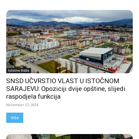
Istočna Ilidža
SNSD UČVRSTIO VLAST U ISTOČNOM
SARAJEVU: Opoziciji dvije opštine, slijedi
raspodjela funkcija
November 27, 2024
Više