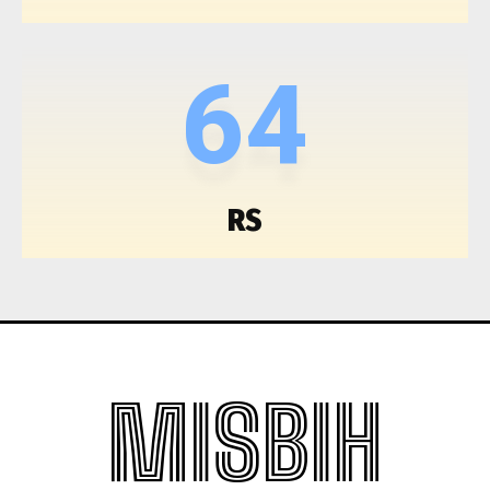
64
RS
MISBIH