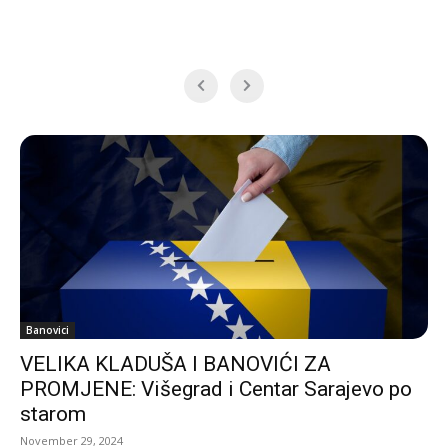
Banovici
VELIKA KLADUŠA I BANOVIĆI ZA
PROMJENE: Višegrad i Centar Sarajevo po
starom
November 29, 2024