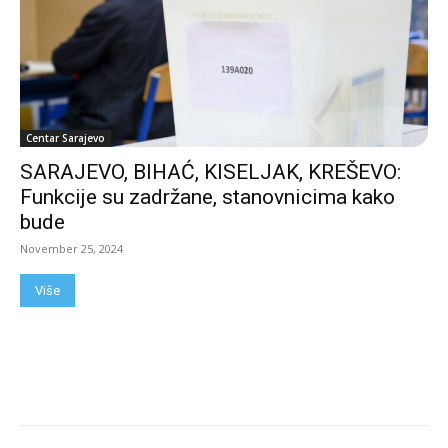
Centar Sarajevo
SARAJEVO, BIHAĆ, KISELJAK, KREŠEVO:
Funkcije su zadržane, stanovnicima kako
bude
November 25, 2024
Više