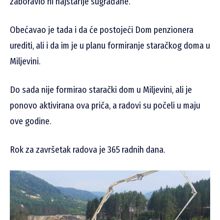
zaboravio ni najstarije sugrađane.
Obećavao je tada i da će postojeći Dom penzionera
urediti, ali i da im je u planu formiranje staračkog doma u
Miljevini.
Do sada nije formirao starački dom u Miljevini, ali je
ponovo aktivirana ova priča, a radovi su počeli u maju
ove godine.
Rok za završetak radova je 365 radnih dana.