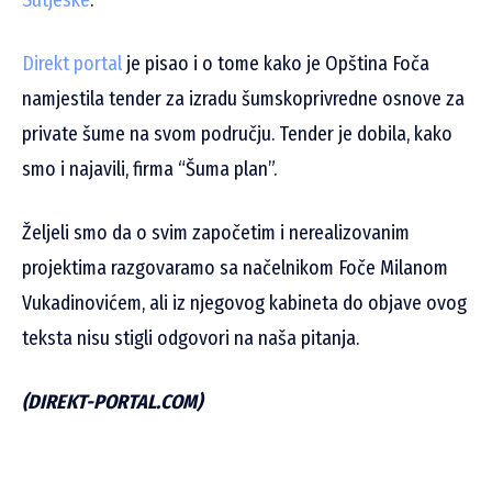
Direkt portal
je pisao i o tome kako je Opština Foča
namjestila tender za izradu šumskoprivredne osnove za
private šume na svom području. Tender je dobila, kako
smo i najavili, firma “Šuma plan”.
Željeli smo da o svim započetim i nerealizovanim
projektima razgovaramo sa načelnikom Foče Milanom
Vukadinovićem, ali iz njegovog kabineta do objave ovog
teksta nisu stigli odgovori na naša pitanja.
(DIREKT-PORTAL.COM)