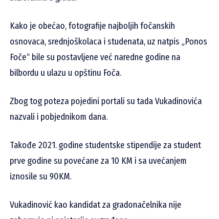
Kako je obećao, fotografije najboljih fočanskih
osnovaca, srednjoškolaca i studenata, uz natpis „Ponos
Foče“ bile su postavljene već naredne godine na
bilbordu u ulazu u opštinu Foča.
Zbog tog poteza pojedini portali su tada Vukadinovića
nazvali i pobjednikom dana.
Takođe 2021. godine studentske stipendije za student
prve godine su povećane za 10 KM i sa uvećanjem
iznosile su 90KM.
Vukadinović kao kandidat za gradonačelnika nije