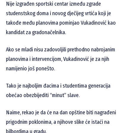
Nije izgrađen sportski centar između zgrade
studenstskog doma i novog dječijeg vrtića koji je
takođe među planovima pominjao Vukadinović kao
kandidat za gradonačelnika.
Ako se mladi nisu zadovoljili prethodno nabrojanim
planovima i intervencijom, Vukadinović je za njih
namijenio još ponešto.
Tako je najboljim đacima i studentima generacija
obećao obezbijediti “minut” slave.
Naime, rekao je da će na dan opštine biti nagrađeni
prigodnim poklonima, a njihove slike će istaći na
bilbordima u gradu.