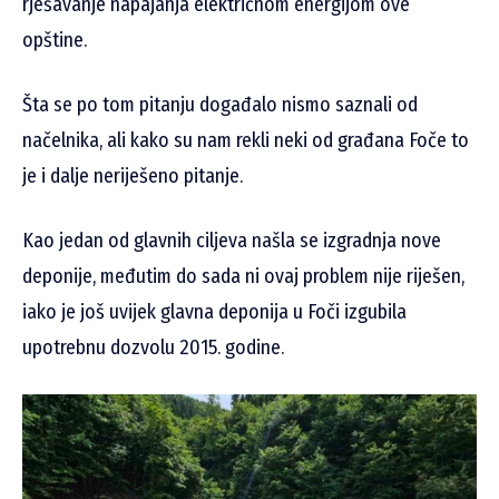
rješavanje napajanja električnom energijom ove
opštine.
Šta se po tom pitanju događalo nismo saznali od
načelnika, ali kako su nam rekli neki od građana Foče to
je i dalje neriješeno pitanje.
Kao jedan od glavnih ciljeva našla se izgradnja nove
deponije, međutim do sada ni ovaj problem nije riješen,
iako je još uvijek glavna deponija u Foči izgubila
upotrebnu dozvolu 2015. godine.