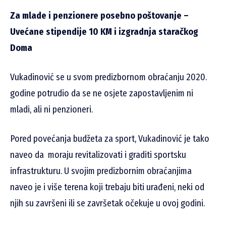
Za mlade i penzionere posebno poštovanje –
Uvećane stipendije 10 KM i izgradnja staračkog
Doma
Vukadinović se u svom predizbornom obraćanju 2020.
godine potrudio da se ne osjete zapostavljenim ni
mladi, ali ni penzioneri.
Pored povećanja budžeta za sport, Vukadinović je tako
naveo da moraju revitalizovati i graditi sportsku
infrastrukturu. U svojim predizbornim obraćanjima
naveo je i više terena koji trebaju biti urađeni, neki od
njih su završeni ili se završetak očekuje u ovoj godini.