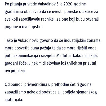
Po pitanju privrede Vukadinović je 2020. godine
građanima obećavao da će uvesti poreske olakšice za
sve koji zapošljavaju radnike i za one koji budu otvarali
pogone u ovoj opštini.
Tako je Vukadinović govorio da se industrijskim zonama
mora posvetiti puna pažnja te da se mora riješiti voda,
putnu komunikacija i rasvjeta. Međutim, kako nam kažu
građani Foče, u nekim dijelovima još uvijek su prisutni
ovi problem.
Od pomoći privrednicima u prethodne četiri godine
zapazili smo neke od podsticaja i dodjela sjemenskog
materijala.