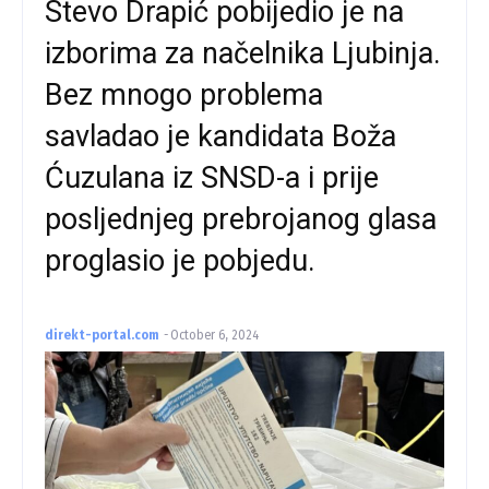
Stevo Drapić pobijedio je na
izborima za načelnika Ljubinja.
Bez mnogo problema
savladao je kandidata Boža
Ćuzulana iz SNSD-a i prije
posljednjeg prebrojanog glasa
proglasio je pobjedu.
direkt-portal.com
-
October 6, 2024