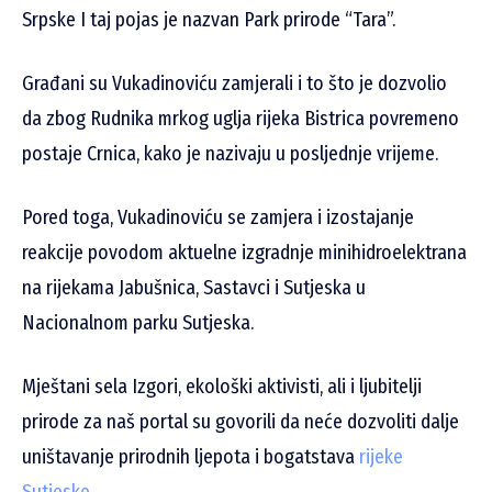
Srpske I taj pojas je nazvan Park prirode “Tara”.
Građani su Vukadinoviću zamjerali i to što je dozvolio
da zbog Rudnika mrkog uglja rijeka Bistrica povremeno
postaje Crnica, kako je nazivaju u posljednje vrijeme.
Pored toga, Vukadinoviću se zamjera i izostajanje
reakcije povodom aktuelne izgradnje minihidroelektrana
na rijekama Jabušnica, Sastavci i Sutjeska u
Nacionalnom parku Sutjeska.
Mještani sela Izgori, ekološki aktivisti, ali i ljubitelji
prirode za naš portal su govorili da neće dozvoliti dalje
uništavanje prirodnih ljepota i bogatstava
rijeke
Sutjeske
.