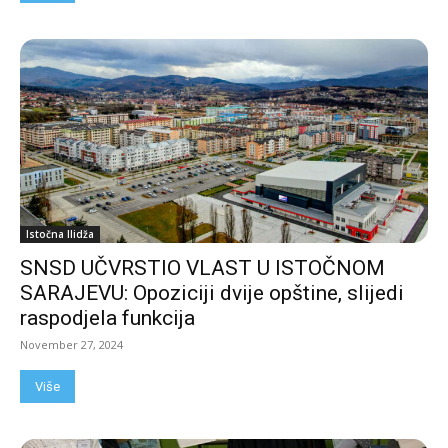
Istočna Ilidža
SNSD UČVRSTIO VLAST U ISTOČNOM
SARAJEVU: Opoziciji dvije opštine, slijedi
raspodjela funkcija
November 27, 2024
Više