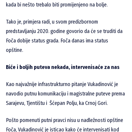
kada bi nešto trebalo biti promijenjeno na bolje.
Tako je, primjera radi, u svom predizbornom
predstavljanju 2020. godine govorio da će se truditi da
Foča dobije status grada. Foča danas ima status
opštine.
Biće i boljih puteva nekada, intervenisaće za nas
Kao najvažnije infrastrukturno pitanje Vukadinović je
navodio putnu komunikaciju i magistralne puteve prema
Sarajevu, Tjentištu i Šćepan Polju, ka Crnoj Gori.
Pošto pomenuti putni pravci nisu u nadležnosti opštine
Foča, Vukadinović je isticao kako će intervenisati kod