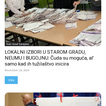
Stari Grad Sarajevo
LOKALNI IZBORI U STAROM GRADU,
NEUMU I BUGOJNU: Čuda su moguća, al’
samo kad ih tužilaštvo inicira
November 26, 2024
Više