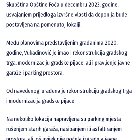
Skupština Opštine Foča u decembru 2023. godine,
usvajanjem prijedloga izvršne vlasti da deponija bude
postavljena na pomenutoj lokaiji.
Među planovima predstavljenim građanima 2020.
godine, Vukadinović je imao i rekonstrukcija gradskog
trga, modernizaciju gradske pijace, ali i pravljenje javne
garaže i parking prostora.
Od navedenog, urađena je rekonstrukciju gradskog trga
i modernizacija gradske pijace.
Na nekoliko lokacija napravljena su parking mjesta
rušenjem starih garaža, nasipanjem ili asfaltiranjem
prostora, ali još uvijek nije počela izgradnja javne