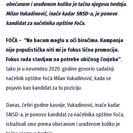
obećanom i urađenom koliko je tačna njegova tvrdnja.
Milan Vukadinović, inače kadar SNSD-a, je ponovo
kandidat za načelnika opštine Foča.
FOČA –
“Ne bacam maglu u oči biračima. Kampanja
nije populistička niti mi je fokus lična promocija.
Fokus rada stavljam na potrebe običnog čovjeka”
,
tako je u novembru 2020. godine govorio sadašnji
načelnik opštine Foča Milan Vukadinović, kada se
pojavio kao kandidat za tu poziciju.
Danas, četiri godine kasnije, Vukadinović, inače kadar
SNSD-a, je ponovo kandidat za načelnika opštine Foča,
istraživali smo prema obećanom i urađenom koliko je