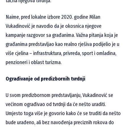
tačna njegova tvrdnja.
Naime, pred lokalne izbore 2020. godine Milan
Vukadinović je navodio da je okosnica njegove
kampanje razgovor sa građanima. Važna pitanja koja je
građanima predstavljao kao realno rješiva podijelio je u
više cjelina – infrastruktura, privreda, sport i omladina,
penzioneri i oblast turizma.
Ograđivanje od predizbornih tvrdnji
U svom predizbornom predstavljanju, Vukadinović se
većinom ograđivao od tvrdnji da će nešto uraditi.
Umjesto toga više je govorio kako će se truditi da nešto
bude urađeno, ali bez navođenja preciznih rokova do