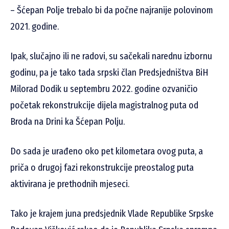
– Šćepan Polje trebalo bi da počne najranije polovinom
2021. godine.
Ipak, slučajno ili ne radovi, su sačekali narednu izbornu
godinu, pa je tako tada srpski član Predsjedništva BiH
Milorad Dodik u septembru 2022. godine ozvaničio
početak rekonstrukcije dijela magistralnog puta od
Broda na Drini ka Šćepan Polju.
Do sada je urađeno oko pet kilometara ovog puta, a
priča o drugoj fazi rekonstrukcije preostalog puta
aktivirana je prethodnih mjeseci.
Tako je krajem juna predsjednik Vlade Republike Srpske