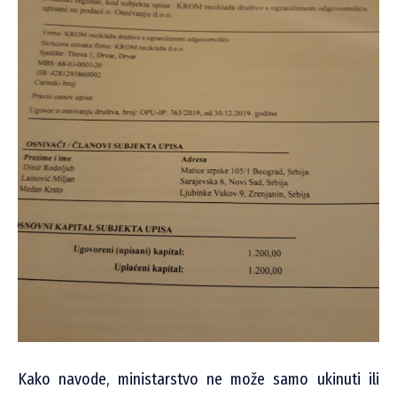
Kako navode, ministarstvo ne može samo ukinuti ili