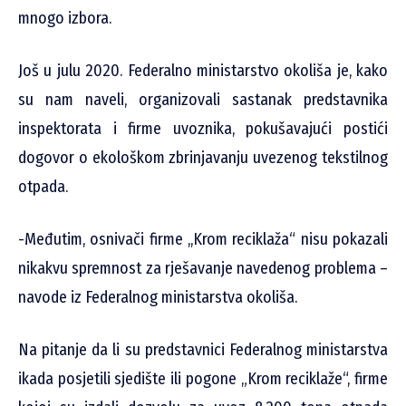
mnogo izbora.
Još u julu 2020. Federalno ministarstvo okoliša je, kako
su nam naveli, organizovali sastanak predstavnika
inspektorata i firme uvoznika, pokušavajući postići
dogovor o ekološkom zbrinjavanju uvezenog tekstilnog
otpada.
-Međutim, osnivači firme ,,Krom reciklaža“ nisu pokazali
nikakvu spremnost za rješavanje navedenog problema –
navode iz Federalnog ministarstva okoliša.
Na pitanje da li su predstavnici Federalnog ministarstva
ikada posjetili sjedište ili pogone „Krom reciklaže“, firme