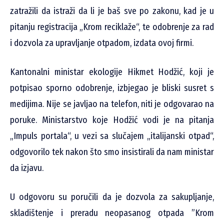
zatražili da istraži da li je baš sve po zakonu, kad je u
pitanju registracija „Krom reciklaže“, te odobrenje za rad
i dozvola za upravljanje otpadom, izdata ovoj firmi.
Kantonalni ministar ekologije Hikmet Hodžić, koji je
potpisao sporno odobrenje, izbjegao je bliski susret s
medijima. Nije se javljao na telefon, niti je odgovarao na
poruke. Ministarstvo koje Hodžić vodi je na pitanja
„Impuls portala“, u vezi sa slučajem „italijanski otpad“,
odgovorilo tek nakon što smo insistirali da nam ministar
da izjavu.
U odgovoru su poručili da je dozvola za sakupljanje,
skladištenje i preradu neopasanog otpada ”Krom