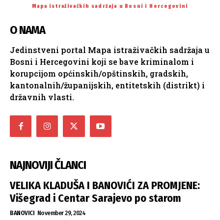
Mapa istraživačkih sadržaja u Bosni i Hercegovini
O NAMA
Jedinstveni portal Mapa istraživačkih sadržaja u
Bosni i Hercegovini koji se bave kriminalom i
korupcijom općinskih/opštinskih, gradskih,
kantonalnih/županijskih, entitetskih (distrikt) i
državnih vlasti.
NAJNOVIJI ČLANCI
VELIKA KLADUŠA I BANOVIĆI ZA PROMJENE:
Višegrad i Centar Sarajevo po starom
BANOVICI
November 29, 2024