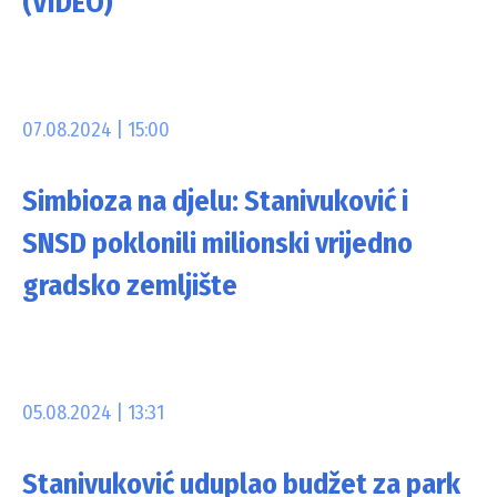
(VIDEO)
07.08.2024 | 15:00
Simbioza na djelu: Stanivuković i
SNSD poklonili milionski vrijedno
gradsko zemljište
05.08.2024 | 13:31
Stanivuković uduplao budžet za park