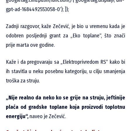
gpt-ad-1684492553058-0’); });
Zadnji razgovor, kaže Zečević, je bio u vremenu kada je
odobren posljednji grant za „Eko toplane“, što znači
prije marta ove godine.
Kaže i da pregovaraju sa „Elektroprivredom RS“ kako bi
ih stavitla u neku posebnu kategoriju, u cilju smanjenja
troška za struju.
„Nije realno da neko ko se grije na struju, jeftinije
plaća od gradske toplane koja proizvodi toplotnu
energiju“,
naveo je Zečević.