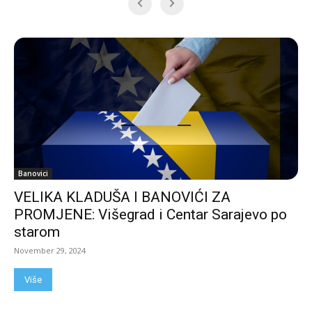
Banovici
VELIKA KLADUŠA I BANOVIĆI ZA
PROMJENE: Višegrad i Centar Sarajevo po
starom
November 29, 2024
Više