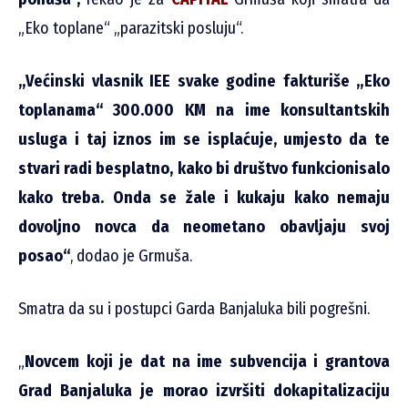
„Eko toplane“ „parazitski posluju“.
„Većinski vlasnik IEE svake godine fakturiše „Eko
toplanama“ 300.000 KM na ime konsultantskih
usluga i taj iznos im se isplaćuje, umjesto da te
stvari radi besplatno, kako bi društvo funkcionisalo
kako treba. Onda se žale i kukaju kako nemaju
dovoljno novca da neometano obavljaju svoj
posao“
, dodao je Grmuša.
Smatra da su i postupci Garda Banjaluka bili pogrešni.
„
Novcem koji je dat na ime subvencija i grantova
Grad Banjaluka je morao izvršiti dokapitalizaciju