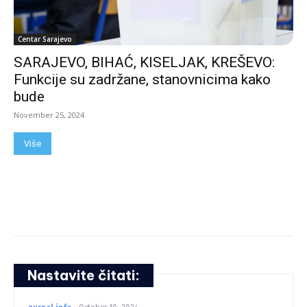
Centar Sarajevo
SARAJEVO, BIHAĆ, KISELJAK, KREŠEVO:
Funkcije su zadržane, stanovnicima kako
bude
November 25, 2024
Više
Nastavite čitati: