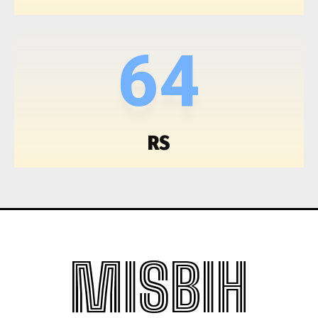
64
RS
MISBIH