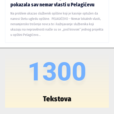
pokazala sav nemar vlasti u Pelagićevu
Na problem ukazao službenik opštine koji je kasnije optužen da
nanosi štetu ugledu opštine. PELAGIĆEVO – Nemar lokalnih vlasti,
nenamjensko trošenje novca te i kažnjavanje službenika koji
ukazuju na nepravilnosti našle su se „pod krovom“ jednog projekta
u opštini Pelagićevo...
1300
Tekstova