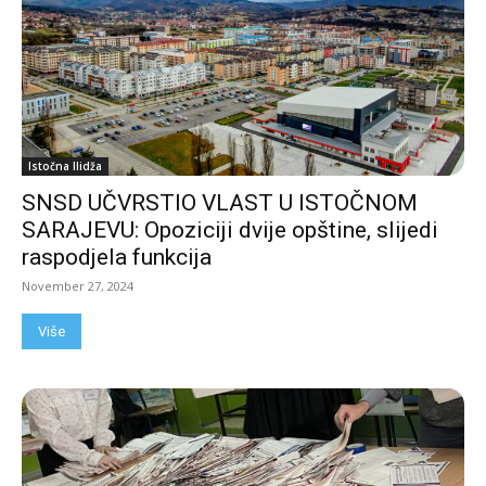
Istočna Ilidža
SNSD UČVRSTIO VLAST U ISTOČNOM
SARAJEVU: Opoziciji dvije opštine, slijedi
raspodjela funkcija
November 27, 2024
Više