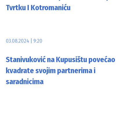
Tvrtku I Kotromaniću
03.08.2024 | 9:20
Stanivuković na Kupusištu povećao
kvadrate svojim partnerima i
saradnicima