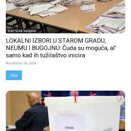
Stari Grad Sarajevo
LOKALNI IZBORI U STAROM GRADU,
NEUMU I BUGOJNU: Čuda su moguća, al’
samo kad ih tužilaštvo inicira
November 26, 2024
Više