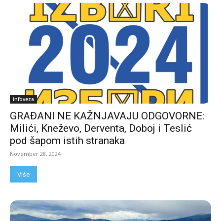
infoveza
GRAĐANI NE KAŽNJAVAJU ODGOVORNE:
Milići, Kneževo, Derventa, Doboj i Teslić
pod šapom istih stranaka
November 28, 2024
Više