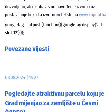
dozvoljeno, ali uz obavezno navođenje izvora i uz
postavljanje linka ka izvornom tekstu na
www.capital.ba
googletag.cmd.push(function(){googletag.display(‘ad-
slot-12’);});
Povezane vijesti
08.08.2024 | 14:27
Pogledajte atraktivnu parcelu koju je
Grad mijenjao za zemljište u Česmi